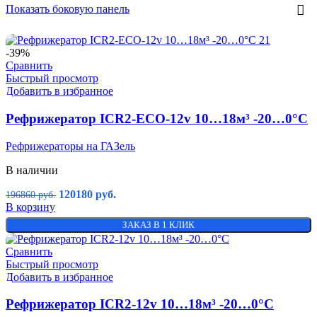
Показать боковую панель
-39%
Сравнить
Быстрый просмотр
Добавить в избранное
Рефрижератор ICR2-ECO-12v 10…18м³ -20…0°C
Рефрижераторы на ГАЗель
В наличии
120180
руб.
196860
руб.
В корзину
ЗАКАЗ В 1 КЛИК
Сравнить
Быстрый просмотр
Добавить в избранное
Рефрижератор ICR2-12v 10…18м³ -20…0°C