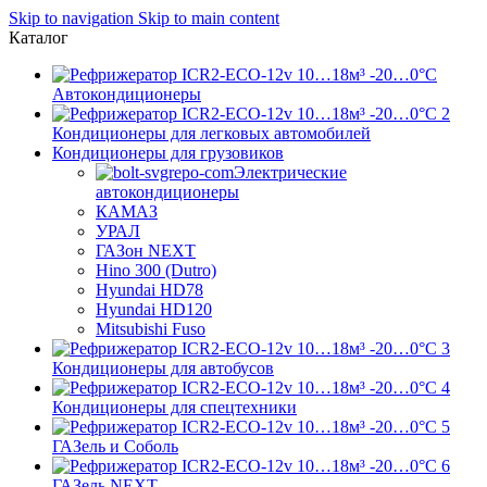
Skip to navigation
Skip to main content
Каталог
Автокондиционеры
Кондиционеры для легковых автомобилей
Кондиционеры для грузовиков
Электрические
автокондиционеры
КАМАЗ
УРАЛ
ГАЗон NEXT
Hino 300 (Dutro)
Hyundai HD78
Hyundai HD120
Mitsubishi Fuso
Кондиционеры для автобусов
Кондиционеры для спецтехники
ГАЗель и Соболь
ГАЗель NEXT