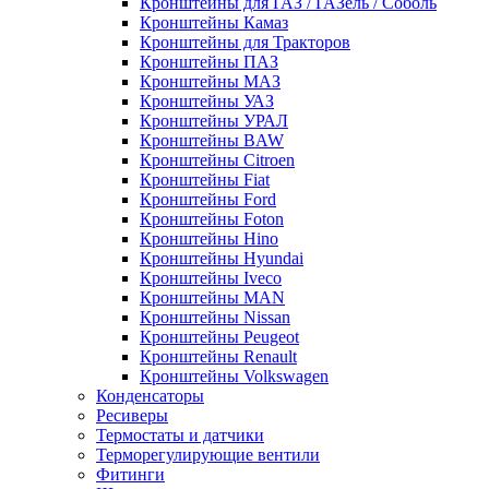
Кронштейны для ГАЗ / ГАЗель / Соболь
Кронштейны Камаз
Кронштейны для Тракторов
Кронштейны ПАЗ
Кронштейны МАЗ
Кронштейны УАЗ
Кронштейны УРАЛ
Кронштейны BAW
Кронштейны Citroen
Кронштейны Fiat
Кронштейны Ford
Кронштейны Foton
Кронштейны Hino
Кронштейны Hyundai
Кронштейны Iveco
Кронштейны MAN
Кронштейны Nissan
Кронштейны Peugeot
Кронштейны Renault
Кронштейны Volkswagen
Конденсаторы
Ресиверы
Термостаты и датчики
Терморегулирующие вентили
Фитинги