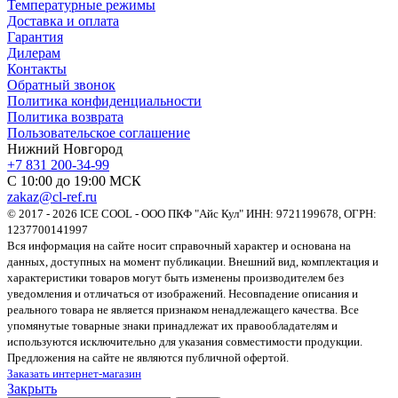
Температурные режимы
Доставка и оплата
Гарантия
Дилерам
Контакты
Обратный звонок
Политика конфиденциальности
Политика возврата
Пользовательское соглашение
Нижний Новгород
+7 831 200-34-99
С 10:00 до 19:00 МСК
zakaz@cl-ref.ru
© 2017 - 2026 ICE COOL - ООО ПКФ "Айс Кул" ИНН: 9721199678, ОГРН:
1237700141997
Вся информация на сайте носит справочный характер и основана на
данных, доступных на момент публикации. Внешний вид, комплектация и
характеристики товаров могут быть изменены производителем без
уведомления и отличаться от изображений. Несовпадение описания и
реального товара не является признаком ненадлежащего качества. Все
упомянутые товарные знаки принадлежат их правообладателям и
используются исключительно для указания совместимости продукции.
Предложения на сайте не являются публичной офертой.
Заказать интернет-магазин
Закрыть