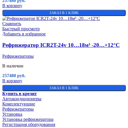
257480
руб.
В корзину
ЗАКАЗ В 1 КЛИК
Сравнить
Быстрый просмотр
Добавить в избранное
Рефрижератор ICR2T-24v 10…18м³ -20…+12°C
Рефрижераторы
В наличии
257480
руб.
В корзину
ЗАКАЗ В 1 КЛИК
Купить в кредит
Автокондиционеры
Комплектующие
Рефрижераторы
Установка
Установка рефрижератора
Регистрация оборудования