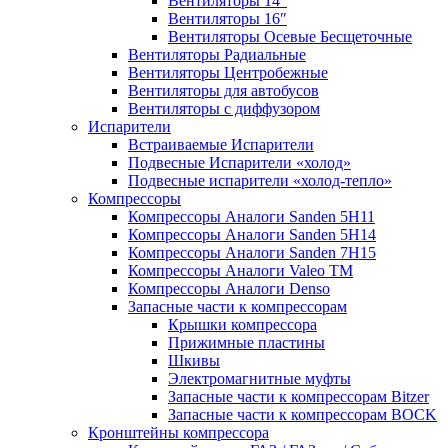
Вентиляторы 14″
Вентиляторы 16″
Вентиляторы Осевые Бесщеточные
Вентиляторы Радиальные
Вентиляторы Центробежные
Вентиляторы для автобусов
Вентиляторы с диффузором
Испарители
Встраиваемые Испарители
Подвесные Испарители «холод»
Подвесные испарители «холод-тепло»
Компрессоры
Компрессоры Аналоги Sanden 5H11
Компрессоры Аналоги Sanden 5H14
Компрессоры Аналоги Sanden 7H15
Компрессоры Аналоги Valeo ТМ
Компрессоры Аналоги Denso
Запасные части к компрессорам
Крышки компрессора
Прижимные пластины
Шкивы
Электромагнитные муфты
Запасные части к компрессорам Bitzer
Запасные части к компрессорам BOCK
Кронштейны компрессора