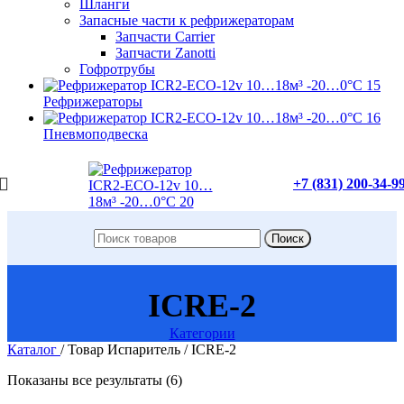
Шланги
Запасные части к рефрижераторам
Запчасти Carrier
Запчасти Zanotti
Гофротрубы
Рефрижераторы
Пневмоподвеска
+7 (831) 200-34-9
Поиск
ICRE-2
Категории
Каталог
/
Товар Испаритель
/
ICRE-2
Показаны все результаты (6)