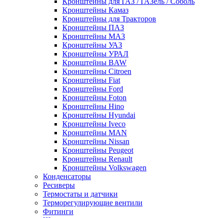
Кронштейны для ГАЗ / ГАЗель / Соболь
Кронштейны Камаз
Кронштейны для Тракторов
Кронштейны ПАЗ
Кронштейны МАЗ
Кронштейны УАЗ
Кронштейны УРАЛ
Кронштейны BAW
Кронштейны Citroen
Кронштейны Fiat
Кронштейны Ford
Кронштейны Foton
Кронштейны Hino
Кронштейны Hyundai
Кронштейны Iveco
Кронштейны MAN
Кронштейны Nissan
Кронштейны Peugeot
Кронштейны Renault
Кронштейны Volkswagen
Конденсаторы
Ресиверы
Термостаты и датчики
Терморегулирующие вентили
Фитинги