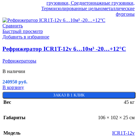
грузовики
,
Среднетоннажные грузовики
,
Термоизолированные цельнометаллические
фургоны
Сравнить
Быстрый просмотр
Добавить в избранное
Рефрижератор ICR1T-12v 6…10м³ -20…+12°C
Рефрижераторы
В наличии
240950
руб.
В корзину
ЗАКАЗ В 1 КЛИК
Вес
45 кг
Габариты
106 × 102 × 25 см
Модель
ICR1T-12v