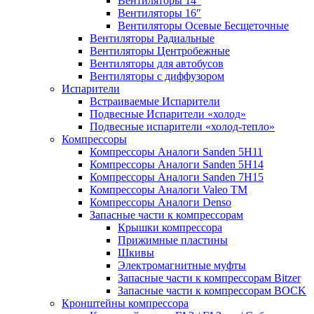
Вентиляторы 14″
Вентиляторы 16″
Вентиляторы Осевые Бесщеточные
Вентиляторы Радиальные
Вентиляторы Центробежные
Вентиляторы для автобусов
Вентиляторы с диффузором
Испарители
Встраиваемые Испарители
Подвесные Испарители «холод»
Подвесные испарители «холод-тепло»
Компрессоры
Компрессоры Аналоги Sanden 5H11
Компрессоры Аналоги Sanden 5H14
Компрессоры Аналоги Sanden 7H15
Компрессоры Аналоги Valeo ТМ
Компрессоры Аналоги Denso
Запасные части к компрессорам
Крышки компрессора
Прижимные пластины
Шкивы
Электромагнитные муфты
Запасные части к компрессорам Bitzer
Запасные части к компрессорам BOCK
Кронштейны компрессора