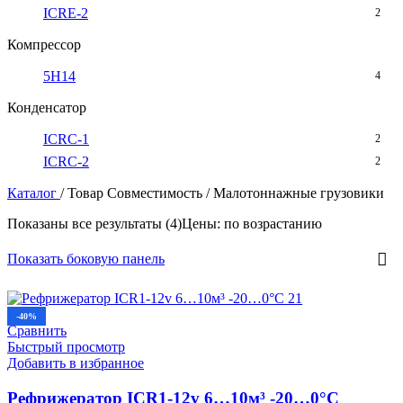
ICRE-2
2
Компрессор
5H14
4
Конденсатор
ICRC-1
2
ICRC-2
2
Каталог
/
Товар Совместимость
/
Малотоннажные грузовики
Показаны все результаты (4)
Цены: по возрастанию
Показать боковую панель
-40%
Сравнить
Быстрый просмотр
Добавить в избранное
Рефрижератор ICR1-12v 6…10м³ -20…0°C