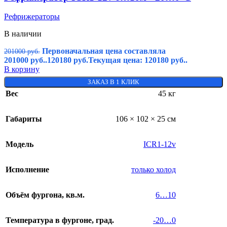
Рефрижераторы
В наличии
Первоначальная цена составляла
201000
руб.
201000 руб..
120180
руб.
Текущая цена: 120180 руб..
В корзину
ЗАКАЗ В 1 КЛИК
Вес
45 кг
Габариты
106 × 102 × 25 см
Модель
ICR1-12v
Исполнение
только холод
Объём фургона, кв.м.
6…10
Температура в фургоне, град.
-20…0