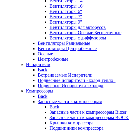
Вентиляторы 14″
Вентиляторы 16″
Вентиляторы 6″
Вентиляторы 7″
Вентиляторы 9″
Вентиляторы для автобусов
Вентиляторы Осевые Бесщеточные
Вентиляторы с диффузором
Вентиляторы Радиальные
Вентиляторы Центробежные
Осевые
Центробежные
Испарители
Back
Встраиваемые Испарители
Подвесные испарители «холод-тепло»
Подвесные Испарители «холод»
Компрессоры
Back
Запасные части к компрессорам
Back
Запасные части к компрессорам Bitzer
Запасные части к компрессорам BOCK
Крышки компрессора
Подшипники компрессора