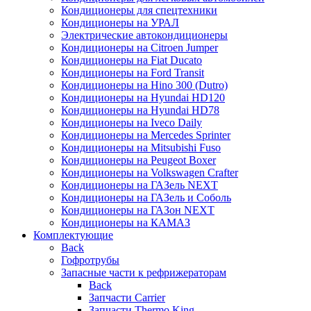
Кондиционеры для спецтехники
Кондиционеры на УРАЛ
Электрические автокондиционеры
Кондиционеры на Citroen Jumper
Кондиционеры на Fiat Ducato
Кондиционеры на Ford Transit
Кондиционеры на Hino 300 (Dutro)
Кондиционеры на Hyundai HD120
Кондиционеры на Hyundai HD78
Кондиционеры на Iveco Daily
Кондиционеры на Mercedes Sprinter
Кондиционеры на Mitsubishi Fuso
Кондиционеры на Peugeot Boxer
Кондиционеры на Volkswagen Crafter
Кондиционеры на ГАЗель NEXT
Кондиционеры на ГАЗель и Соболь
Кондиционеры на ГАЗон NEXT
Кондиционеры на КАМАЗ
Комплектующие
Back
Гофротрубы
Запасные части к рефрижераторам
Back
Запчасти Carrier
Запчасти Thermo King