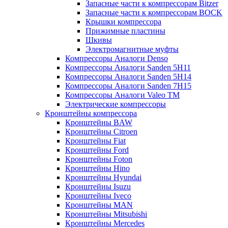
Запасные части к компрессорам Bitzer
Запасные части к компрессорам BOCK
Крышки компрессора
Прижимные пластины
Шкивы
Электромагнитные муфты
Компрессоры Аналоги Denso
Компрессоры Аналоги Sanden 5H11
Компрессоры Аналоги Sanden 5H14
Компрессоры Аналоги Sanden 7H15
Компрессоры Аналоги Valeo ТМ
Электрические компрессоры
Кронштейны компрессора
Кронштейны BAW
Кронштейны Citroen
Кронштейны Fiat
Кронштейны Ford
Кронштейны Foton
Кронштейны Hino
Кронштейны Hyundai
Кронштейны Isuzu
Кронштейны Iveco
Кронштейны MAN
Кронштейны Mitsubishi
Кронштейны Mеrcedes