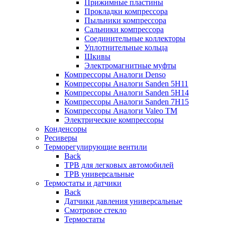
Прижимные пластины
Прокладки компрессора
Пыльники компрессора
Сальники компрессора
Соединительные коллекторы
Уплотнительные кольца
Шкивы
Электромагнитные муфты
Компрессоры Аналоги Denso
Компрессоры Аналоги Sanden 5H11
Компрессоры Аналоги Sanden 5H14
Компрессоры Аналоги Sanden 7H15
Компрессоры Аналоги Valeo ТМ
Электрические компрессоры
Конденсоры
Ресиверы
Терморегулирующие вентили
Back
ТРВ для легковых автомобилей
ТРВ универсальные
Термостаты и датчики
Back
Датчики давления универсальные
Смотровое стекло
Термостаты