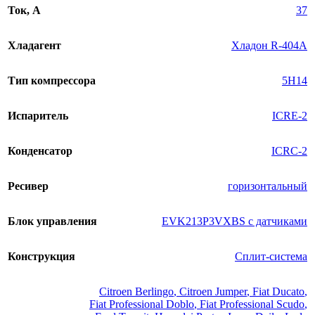
Ток, А
37
Хладагент
Хладон R-404A
Тип компрессора
5H14
Испаритель
ICRE-2
Конденсатор
ICRC-2
Ресивер
горизонтальный
Блок управления
EVK213P3VXBS с датчиками
Конструкция
Сплит-система
Citroen Berlingo
,
Citroen Jumper
,
Fiat Ducato
,
Fiat Professional Doblo
,
Fiat Professional Scudo
,