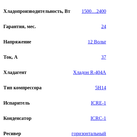
Хладопроизводительность, Вт
1500…2400
Гарантия, мес.
24
Напряжение
12 Вольт
Ток, А
37
Хладагент
Хладон R-404A
Тип компрессора
5H14
Испаритель
ICRE-1
Конденсатор
ICRC-1
Ресивер
горизонтальный