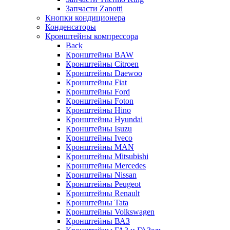
Запчасти Zanotti
Кнопки кондиционера
Конденсаторы
Кронштейны компрессора
Back
Кронштейны BAW
Кронштейны Citroen
Кронштейны Daewoo
Кронштейны Fiat
Кронштейны Ford
Кронштейны Foton
Кронштейны Hino
Кронштейны Hyundai
Кронштейны Isuzu
Кронштейны Iveco
Кронштейны MAN
Кронштейны Mitsubishi
Кронштейны Mеrcedes
Кронштейны Nissan
Кронштейны Peugeot
Кронштейны Renault
Кронштейны Tata
Кронштейны Volkswagen
Кронштейны ВАЗ