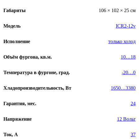
Габариты
106 × 102 × 25 см
Модель
ICR2-12v
Исполнение
только холод
Объём фургона, кв.м.
10…18
Температура в фургоне, град.
-20…0
Хладопроизводительность, Вт
1650…3380
Гарантия, мес.
24
Напряжение
12 Вольт
Ток, А
37