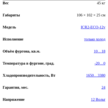
Вес
45 кг
Габариты
106 × 102 × 25 см
Модель
ICR2-ECO-12v
Исполнение
только холод
Объём фургона, кв.м.
10…18
Температура в фургоне, град.
-20…0
Хладопроизводительность, Вт
1650…3380
Гарантия, мес.
24
Напряжение
12 Вольт