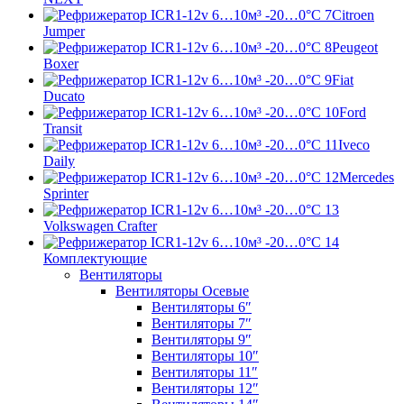
Citroen
Jumper
Peugeot
Boxer
Fiat
Ducato
Ford
Transit
Iveco
Daily
Mercedes
Sprinter
Volkswagen Crafter
Комплектующие
Вентиляторы
Вентиляторы Осевые
Вентиляторы 6″
Вентиляторы 7″
Вентиляторы 9″
Вентиляторы 10″
Вентиляторы 11″
Вентиляторы 12″