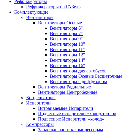
Рефрижераторы
Рефрижераторы на ГАЗель
Комплектующие
Вентиляторы
Вентиляторы Осевые
Вентиляторы 6"
Вентиляторы 7"
Вентиляторы 9"
Вентиляторы 10"
Вентиляторы 11"
Вентиляторы 12"
Вентиляторы 14"
Вентиляторы 16"
Вентиляторы для автобусов
Вентиляторы Осевые Бесщеточные
Вентиляторы с диффузором
Вентиляторы Радиальные
Вентиляторы Центробежные
Конденсаторы
Испарители
Встраиваемые Испарители
Подвесные испарители «холод-тепло»
Подвесные Испарители «холод»
Компрессоры
Запасные части к компрессорам