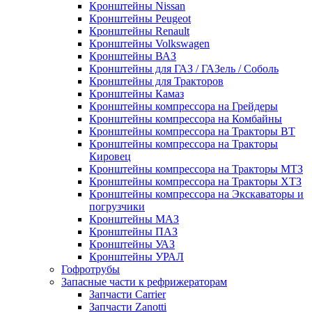
Кронштейны Nissan
Кронштейны Peugeot
Кронштейны Renault
Кронштейны Volkswagen
Кронштейны ВАЗ
Кронштейны для ГАЗ / ГАЗель / Соболь
Кронштейны для Тракторов
Кронштейны Камаз
Кронштейны компрессора на Грейдеры
Кронштейны компрессора на Комбайны
Кронштейны компрессора на Тракторы ВТ
Кронштейны компрессора на Тракторы
Кировец
Кронштейны компрессора на Тракторы МТЗ
Кронштейны компрессора на Тракторы ХТЗ
Кронштейны компрессора на Экскаваторы и
погрузчики
Кронштейны МАЗ
Кронштейны ПАЗ
Кронштейны УАЗ
Кронштейны УРАЛ
Гофротрубы
Запасные части к рефрижераторам
Запчасти Carrier
Запчасти Zanotti