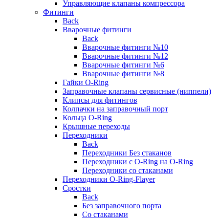
Управляющие клапаны компрессора
Фитинги
Back
Вварочные фитинги
Back
Вварочные фитинги №10
Вварочные фитинги №12
Вварочные фитинги №6
Вварочные фитинги №8
Гайки O-Ring
Заправочные клапаны сервисные (ниппели)
Клипсы для фитингов
Колпачки на заправочный порт
Кольца O-Ring
Крышные переходы
Переходники
Back
Переходники Без стаканов
Переходники с O-Ring на O-Ring
Переходники со стаканами
Переходники O-Ring-Flayer
Сростки
Back
Без заправочного порта
Со стаканами