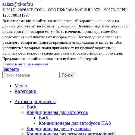
zakaz@cl-ref.ru
© 2017 - 2026 ICE COOL - ООО ПКФ "Айс Кул" ИНН: 9721199678, ОГРН:
1237700141997
Вся информация на сайте носит справочный характер и основана на
данных, доступных на момент публикации. Внешний вид, комплектация и
характеристики товаров могут быть изменены производителем без
уведомления и отличаться от изображений. Несовпадение описания и
реального товара не является признаком ненадлежащего качества. Все
упомянутые товарные знаки принадлежат их правообладателям и
используются исключительно для указания совместимости продукции.
Предложения на сайте не являются публичной офертой.
Заказать интернет-магазин
Закрыть
Поиск
Меню
Категории
Автокондиционеры
Back
Кондиционеры для автобусов
Back
Кондиционеры для автобусов ПАЗ
Кондиционеры для грузовиков
Кондиционеры для легковых автомобилей