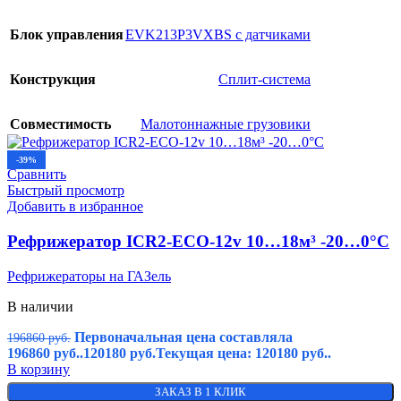
Блок управления
EVK213P3VXBS с датчиками
Конструкция
Сплит-система
Совместимость
Малотоннажные грузовики
-39%
Сравнить
Быстрый просмотр
Добавить в избранное
Рефрижератор ICR2-ECO-12v 10…18м³ -20…0°C
Рефрижераторы на ГАЗель
В наличии
Первоначальная цена составляла
196860
руб.
196860 руб..
120180
руб.
Текущая цена: 120180 руб..
В корзину
ЗАКАЗ В 1 КЛИК