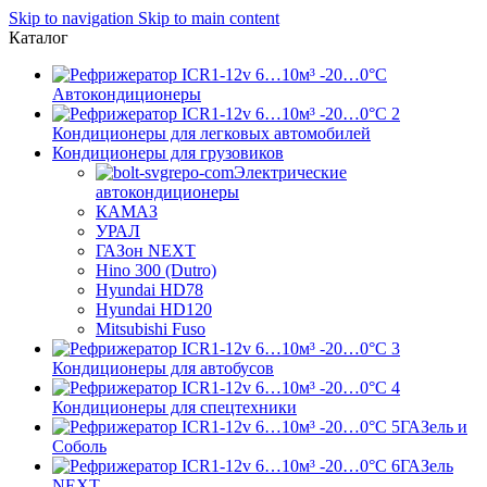
Skip to navigation
Skip to main content
Каталог
Автокондиционеры
Кондиционеры для легковых автомобилей
Кондиционеры для грузовиков
Электрические
автокондиционеры
КАМАЗ
УРАЛ
ГАЗон NEXT
Hino 300 (Dutro)
Hyundai HD78
Hyundai HD120
Mitsubishi Fuso
Кондиционеры для автобусов
Кондиционеры для спецтехники
ГАЗель и
Соболь
ГАЗель
NEXT