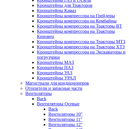
Кронштейны ГАЗ и ГАЗель
Кронштейны для Тракторов
Кронштейны Камаз
Кронштейны компрессора на Грейдеры
Кронштейны компрессора на Комбайны
Кронштейны компрессора на Тракторы ВТ
Кронштейны компрессора на Тракторы
Кировец
Кронштейны компрессора на Тракторы МТЗ
Кронштейны компрессора на Тракторы ХТЗ
Кронштейны компрессора на Экскаваторы и
погрузчики
Кронштейны МАЗ
Кронштейны ПАЗ
Кронштейны УАЗ
Кронштейны УРАЛ
Магистрали для кондиционеров
Отопители и запасные части
Вентиляторы
Back
Вентиляторы Осевые
Back
Вентиляторы 10″
Вентиляторы 11″
Вентиляторы 12″