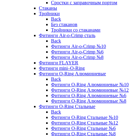
Сростки с заправочным портом
Стаканы
Тройники
Back
Без стаканов
Тройники со стаканами
Фитинги Air-o-Crimp сталь
Back
Фитинги Air-o-Crimp №10
Фитинги Air-o-Crimp №6
Фитинги Air-o-Crimp №8
Фитинги FLAYER
Фитинги mini–O-Ring
Фитинги O-Ring Алюминиевые
Back
Фитинги O-Ring Алюминиевые №10
Фитинги O-Ring Алюминиевые №12
Фитинги O-Ring Алюминиевые №6
Фитинги O-Ring Алюминиевые №8
Фитинги O-Ring Стальные
Back
Фитинги O-Ring Стальные №10
Фитинги O-Ring Стальные №12
Фитинги O-Ring Стальные №6
Фитинги O-Ring Стальные №8