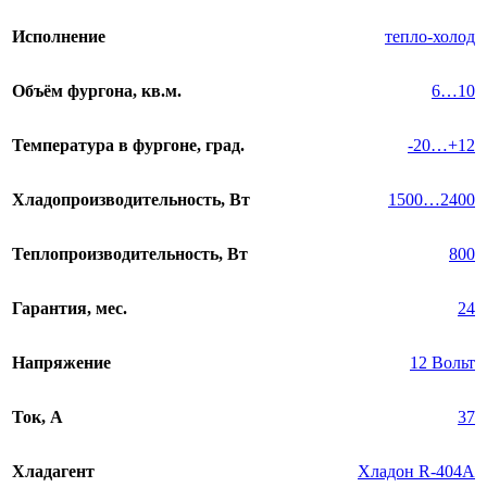
Исполнение
тепло-холод
Объём фургона, кв.м.
6…10
Температура в фургоне, град.
-20…+12
Хладопроизводительность, Вт
1500…2400
Теплопроизводительность, Вт
800
Гарантия, мес.
24
Напряжение
12 Вольт
Ток, А
37
Хладагент
Хладон R-404A