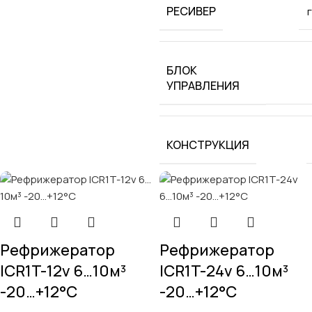
РЕСИВЕР
БЛОК
УПРАВЛЕНИЯ
КОНСТРУКЦИЯ
Рефрижератор
Рефрижератор
ICR1T-12v 6…10м³
ICR1T-24v 6…10м³
-20…+12°C
-20…+12°C