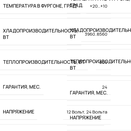
ГРАД.
ТЕМПЕРАТУРА В ФУРГОНЕ, ГРАД.
+20…+10
ХЛАДОПРОИЗВОДИТЕЛЬН
ХЛАДОПРОИЗВОДИТЕЛЬНОСТЬ,
3960..8560
ВТ
ВТ
ТЕПЛОПРОИЗВОДИТЕЛЬН
ТЕПЛОПРОИЗВОДИТЕЛЬНОСТЬ, ВТ
800
ВТ
ГАРАНТИЯ, МЕС.
24
ГАРАНТИЯ, МЕС.
НАПРЯЖЕНИЕ
12 Вольт
,
24 Вольта
НАПРЯЖЕНИЕ