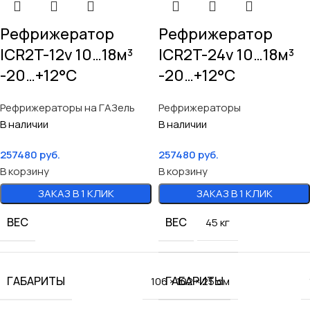
Рефрижератор
Рефрижератор
ICR2T-12v 10…18м³
ICR2T-24v 10…18м³
-20…+12°C
-20…+12°C
Рефрижераторы на ГАЗель
Рефрижераторы
В наличии
В наличии
257480
руб.
257480
руб.
В корзину
В корзину
ЗАКАЗ В 1 КЛИК
ЗАКАЗ В 1 КЛИК
ВЕС
ВЕС
45 кг
ГАБАРИТЫ
ГАБАРИТЫ
106 × 102 × 25 см