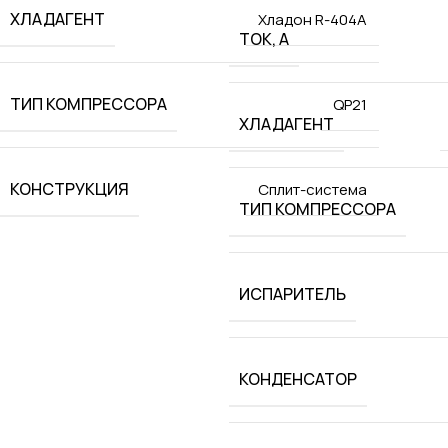
ХЛАДАГЕНТ
Хладон R-404A
ТОК, А
ТИП КОМПРЕССОРА
QP21
ХЛАДАГЕНТ
КОНСТРУКЦИЯ
Сплит-система
ТИП КОМПРЕССОРА
ИСПАРИТЕЛЬ
КОНДЕНСАТОР