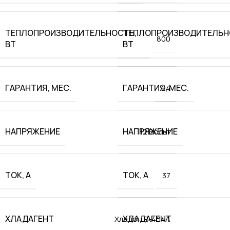
ТЕПЛОПРОИЗВОДИТЕЛЬНОСТЬ,
ТЕПЛОПРОИЗВОДИТЕЛЬН
800
ВТ
ВТ
ГАРАНТИЯ, МЕС.
ГАРАНТИЯ, МЕС.
24
НАПРЯЖЕНИЕ
НАПРЯЖЕНИЕ
12 Вольт
ТОК, А
ТОК, А
37
ХЛАДАГЕНТ
ХЛАДАГЕНТ
Хладон R-404A