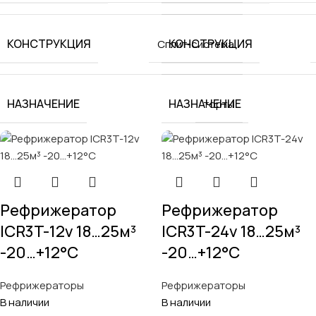
КОНСТРУКЦИЯ
КОНСТРУКЦИЯ
Сплит-система
НАЗНАЧЕНИЕ
НАЗНАЧЕНИЕ
торты
Рефрижератор
Рефрижератор
ICR3T-12v 18…25м³
ICR3T-24v 18…25м³
-20…+12°C
-20…+12°C
Рефрижераторы
Рефрижераторы
В наличии
В наличии