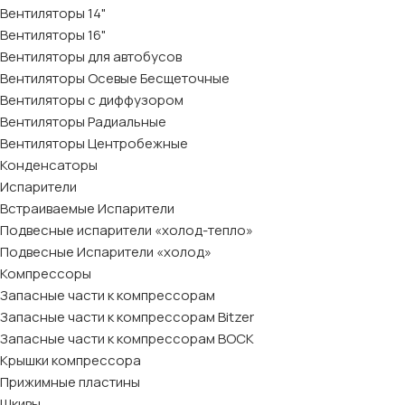
Вентиляторы 14"
Вентиляторы 16"
Вентиляторы для автобусов
Вентиляторы Осевые Бесщеточные
Вентиляторы с диффузором
Вентиляторы Радиальные
Вентиляторы Центробежные
Конденсаторы
Испарители
Встраиваемые Испарители
Подвесные испарители «холод-тепло»
Подвесные Испарители «холод»
Компрессоры
Запасные части к компрессорам
Запасные части к компрессорам Bitzer
Запасные части к компрессорам BOCK
Крышки компрессора
Прижимные пластины
Шкивы