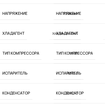
НАПРЯЖЕНИЕ
НАПРЯЖЕНИЕ
12 Вольт
ХЛАДАГЕНТ
ХЛАДАГЕНТ
Хладон R-404A
ТИП КОМПРЕССОРА
ТИП КОМПРЕССОРА
7H15
ИСПАРИТЕЛЬ
ИСПАРИТЕЛЬ
ICRE-3
КОНДЕНСАТОР
КОНДЕНСАТОР
ICRC-3