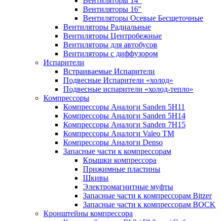
Вентиляторы 14″
Вентиляторы 16″
Вентиляторы Осевые Бесщеточные
Вентиляторы Радиальные
Вентиляторы Центробежные
Вентиляторы для автобусов
Вентиляторы с диффузором
Испарители
Встраиваемые Испарители
Подвесные Испарители «холод»
Подвесные испарители «холод-тепло»
Компрессоры
Компрессоры Аналоги Sanden 5H11
Компрессоры Аналоги Sanden 5H14
Компрессоры Аналоги Sanden 7H15
Компрессоры Аналоги Valeo ТМ
Компрессоры Аналоги Denso
Запасные части к компрессорам
Крышки компрессора
Прижимные пластины
Шкивы
Электромагнитные муфты
Запасные части к компрессорам Bitzer
Запасные части к компрессорам BOCK
Кронштейны компрессора