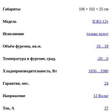
Габариты
106 × 102 × 25 см
Модель
ICR2-12v
Исполнение
только холод
Объём фургона, кв.м.
10…18
Температура в фургоне, град.
-20…0
Хладопроизводительность, Вт
1650…3380
Гарантия, мес.
24
Напряжение
12 Вольт
Ток, А
37