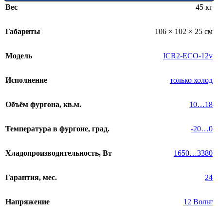
Вес
45 кг
Габариты
106 × 102 × 25 см
Модель
ICR2-ECO-12v
Исполнение
только холод
Объём фургона, кв.м.
10…18
Температура в фургоне, град.
-20…0
Хладопроизводительность, Вт
1650…3380
Гарантия, мес.
24
Напряжение
12 Вольт