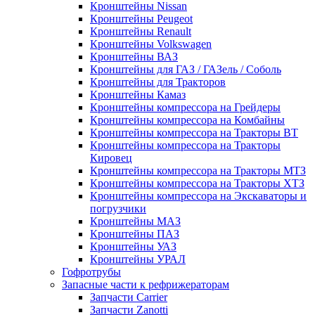
Кронштейны Nissan
Кронштейны Peugeot
Кронштейны Renault
Кронштейны Volkswagen
Кронштейны ВАЗ
Кронштейны для ГАЗ / ГАЗель / Соболь
Кронштейны для Тракторов
Кронштейны Камаз
Кронштейны компрессора на Грейдеры
Кронштейны компрессора на Комбайны
Кронштейны компрессора на Тракторы ВТ
Кронштейны компрессора на Тракторы
Кировец
Кронштейны компрессора на Тракторы МТЗ
Кронштейны компрессора на Тракторы ХТЗ
Кронштейны компрессора на Экскаваторы и
погрузчики
Кронштейны МАЗ
Кронштейны ПАЗ
Кронштейны УАЗ
Кронштейны УРАЛ
Гофротрубы
Запасные части к рефрижераторам
Запчасти Carrier
Запчасти Zanotti