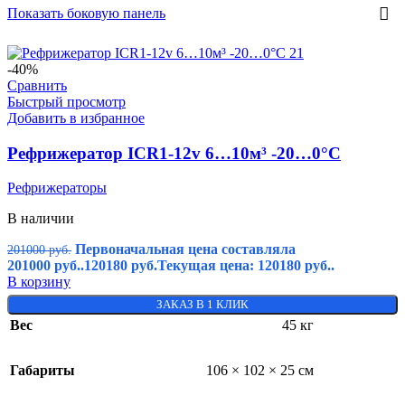
Показать боковую панель
-40%
Сравнить
Быстрый просмотр
Добавить в избранное
Рефрижератор ICR1-12v 6…10м³ -20…0°C
Рефрижераторы
В наличии
Первоначальная цена составляла
201000
руб.
201000 руб..
120180
руб.
Текущая цена: 120180 руб..
В корзину
ЗАКАЗ В 1 КЛИК
Вес
45 кг
Габариты
106 × 102 × 25 см