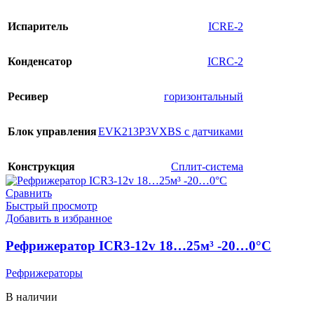
Испаритель
ICRE-2
Конденсатор
ICRC-2
Ресивер
горизонтальный
Блок управления
EVK213P3VXBS с датчиками
Конструкция
Сплит-система
Сравнить
Быстрый просмотр
Добавить в избранное
Рефрижератор ICR3-12v 18…25м³ -20…0°C
Рефрижераторы
В наличии