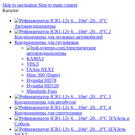
Skip to navigation
Skip to main content
Каталог
Автокондиционеры
Кондиционеры для легковых автомобилей
Кондиционеры для грузовиков
Электрические
автокондиционеры
КАМАЗ
УРАЛ
ГАЗон NEXT
Hino 300 (Dutro)
Hyundai HD78
Hyundai HD120
Mitsubishi Fuso
Кондиционеры для автобусов
Кондиционеры для спецтехники
ГАЗель и
Соболь
ГАЗель
NEXT