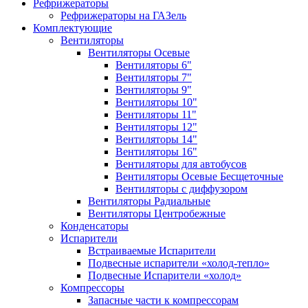
Рефрижераторы
Рефрижераторы на ГАЗель
Комплектующие
Вентиляторы
Вентиляторы Осевые
Вентиляторы 6"
Вентиляторы 7"
Вентиляторы 9"
Вентиляторы 10"
Вентиляторы 11"
Вентиляторы 12"
Вентиляторы 14"
Вентиляторы 16"
Вентиляторы для автобусов
Вентиляторы Осевые Бесщеточные
Вентиляторы с диффузором
Вентиляторы Радиальные
Вентиляторы Центробежные
Конденсаторы
Испарители
Встраиваемые Испарители
Подвесные испарители «холод-тепло»
Подвесные Испарители «холод»
Компрессоры
Запасные части к компрессорам