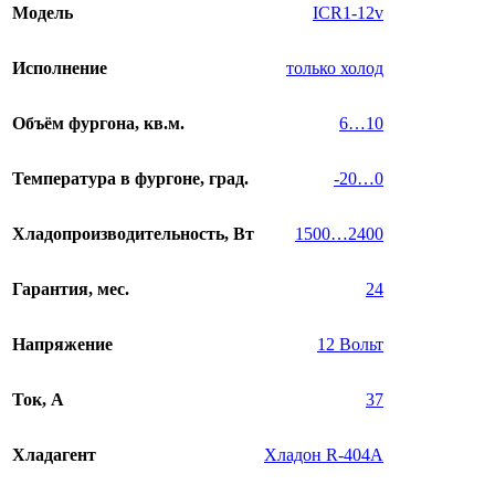
Модель
ICR1-12v
Исполнение
только холод
Объём фургона, кв.м.
6…10
Температура в фургоне, град.
-20…0
Хладопроизводительность, Вт
1500…2400
Гарантия, мес.
24
Напряжение
12 Вольт
Ток, А
37
Хладагент
Хладон R-404A