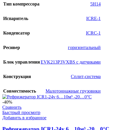
Тип компрессора
5H14
Испаритель
ICRE-1
Конденсатор
ICRC-1
Ресивер
горизонтальный
Блок управления
EVK213P3VXBS с датчиками
Конструкция
Сплит-система
Совместимость
Малотоннажные грузовики
-40%
Сравнить
Быстрый просмотр
Добавить в избранное
Рефрижератор ICR1-24v 6…10м³ -20…0°C