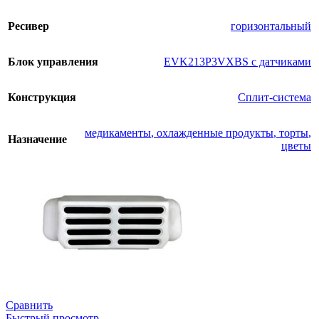
Ресивер
горизонтальный
Блок управления
EVK213P3VXBS с датчиками
Конструкция
Сплит-система
медикаменты
,
охлажденные продукты
,
торты
,
Назначение
цветы
Сравнить
Быстрый просмотр