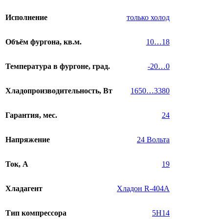
Исполнение
только холод
Объём фургона, кв.м.
10…18
Температура в фургоне, град.
-20…0
Хладопроизводительность, Вт
1650…3380
Гарантия, мес.
24
Напряжение
24 Вольта
Ток, А
19
Хладагент
Хладон R-404A
Тип компрессора
5H14