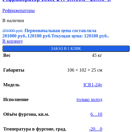
Рефрижераторы
В наличии
Первоначальная цена составляла
201000
руб.
201000 руб..
120180
руб.
Текущая цена: 120180 руб..
В корзину
ЗАКАЗ В 1 КЛИК
Вес
45 кг
Габариты
106 × 102 × 25 см
Модель
ICR1-24v
Исполнение
только холод
Объём фургона, кв.м.
6…10
Температура в фургоне, град.
-20…0