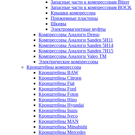
Запасные части к компрессорам Bitzer
Запасные части к компрессорам BOCK
Крышки компрессора
Прижимные пластины
Шкивы
Электромагнитные муфты
Компрессоры Аналоги Denso
Компрессоры Аналоги Sanden 5H11
Компрессоры Аналоги Sanden 5H14
Компрессоры Аналоги Sanden 7H15
Компрессоры Аналоги Valeo ТМ
Электрические компрессоры
Кронштейны компрессора
Кронштейны BAW
Кронштейны Citroen
Кронштейны Fiat
Кронштейны Ford
Кронштейны Foton
Кронштейны Hino
Кронштейны Hyundai
Кронштейны Isuzu
Кронштейны Iveco
Кронштейны MAN
Кронштейны Mitsubishi
Кронштейны Mеrcedes