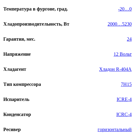
Температура в фургоне, град.
-20…0
Хладопроизводительность, Вт
2000…5230
Гарантия, мес.
24
Напряжение
12 Вольт
Хладагент
Хладон R-404A
Тип компрессора
7H15
Испаритель
ICRE-4
Конденсатор
ICRC-4
Ресивер
горизонтальный