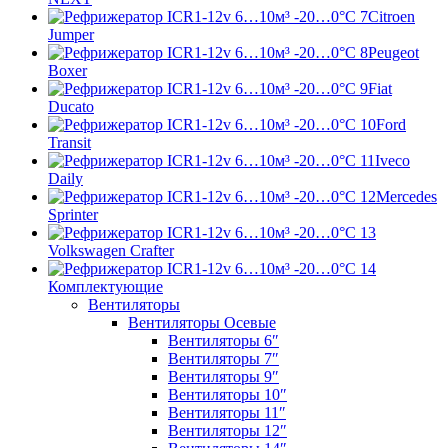
Citroen
Jumper
Peugeot
Boxer
Fiat
Ducato
Ford
Transit
Iveco
Daily
Mercedes
Sprinter
Volkswagen Crafter
Комплектующие
Вентиляторы
Вентиляторы Осевые
Вентиляторы 6″
Вентиляторы 7″
Вентиляторы 9″
Вентиляторы 10″
Вентиляторы 11″
Вентиляторы 12″