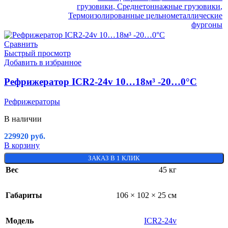
грузовики
,
Среднетоннажные грузовики
,
Термоизолированные цельнометаллические
фургоны
Сравнить
Быстрый просмотр
Добавить в избранное
Рефрижератор ICR2-24v 10…18м³ -20…0°C
Рефрижераторы
В наличии
229920
руб.
В корзину
ЗАКАЗ В 1 КЛИК
Вес
45 кг
Габариты
106 × 102 × 25 см
Модель
ICR2-24v