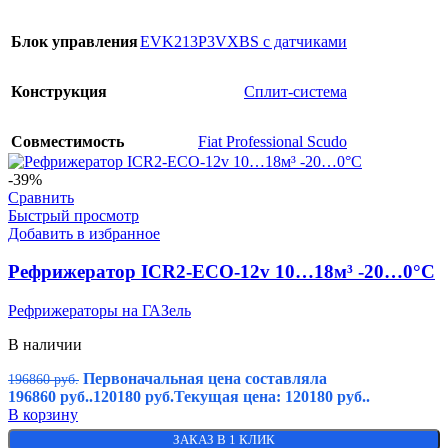
Блок управления
EVK213P3VXBS с датчиками
Конструкция
Сплит-система
Совместимость
Fiat Professional Scudo
-39%
Сравнить
Быстрый просмотр
Добавить в избранное
Рефрижератор ICR2-ECO-12v 10…18м³ -20…0°C
Рефрижераторы на ГАЗель
В наличии
Первоначальная цена составляла
196860
руб.
196860 руб..
120180
руб.
Текущая цена: 120180 руб..
В корзину
ЗАКАЗ В 1 КЛИК