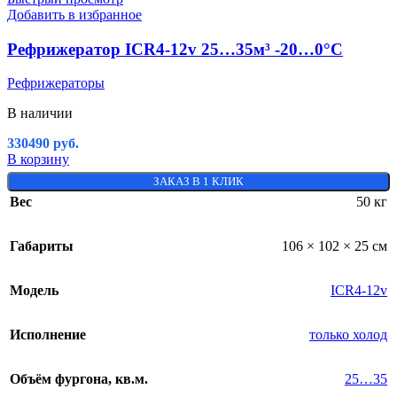
Добавить в избранное
Рефрижератор ICR4-12v 25…35м³ -20…0°C
Рефрижераторы
В наличии
330490
руб.
В корзину
ЗАКАЗ В 1 КЛИК
Вес
50 кг
Габариты
106 × 102 × 25 см
Модель
ICR4-12v
Исполнение
только холод
Объём фургона, кв.м.
25…35