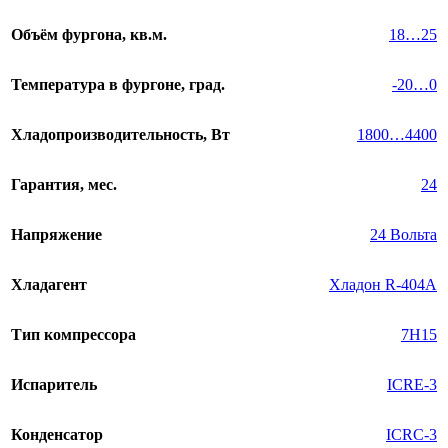
Объём фургона, кв.м.
18…25
Температура в фургоне, град.
-20…0
Хладопроизводительность, Вт
1800…4400
Гарантия, мес.
24
Напряжение
24 Вольта
Хладагент
Хладон R-404A
Тип компрессора
7H15
Испаритель
ICRE-3
Конденсатор
ICRC-3