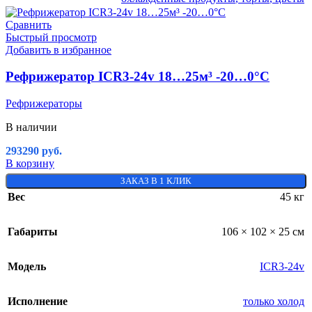
Сравнить
Быстрый просмотр
Добавить в избранное
Рефрижератор ICR3-24v 18…25м³ -20…0°C
Рефрижераторы
В наличии
293290
руб.
В корзину
ЗАКАЗ В 1 КЛИК
Вес
45 кг
Габариты
106 × 102 × 25 см
Модель
ICR3-24v
Исполнение
только холод