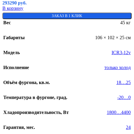
293290
руб.
В корзину
ЗАКАЗ В 1 КЛИК
Вес
45 кг
Габариты
106 × 102 × 25 см
Модель
ICR3-12v
Исполнение
только холод
Объём фургона, кв.м.
18…25
Температура в фургоне, град.
-20…0
Хладопроизводительность, Вт
1800…4400
Гарантия, мес.
24