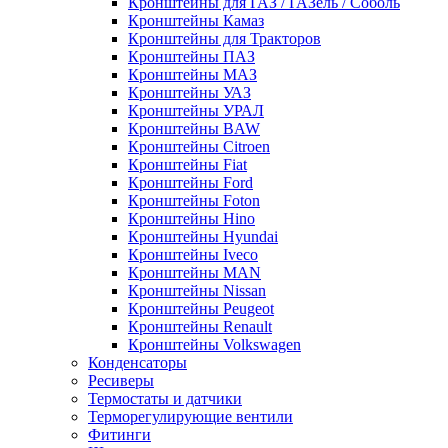
Кронштейны для ГАЗ / ГАЗель / Соболь
Кронштейны Камаз
Кронштейны для Тракторов
Кронштейны ПАЗ
Кронштейны МАЗ
Кронштейны УАЗ
Кронштейны УРАЛ
Кронштейны BAW
Кронштейны Citroen
Кронштейны Fiat
Кронштейны Ford
Кронштейны Foton
Кронштейны Hino
Кронштейны Hyundai
Кронштейны Iveco
Кронштейны MAN
Кронштейны Nissan
Кронштейны Peugeot
Кронштейны Renault
Кронштейны Volkswagen
Конденсаторы
Ресиверы
Термостаты и датчики
Терморегулирующие вентили
Фитинги