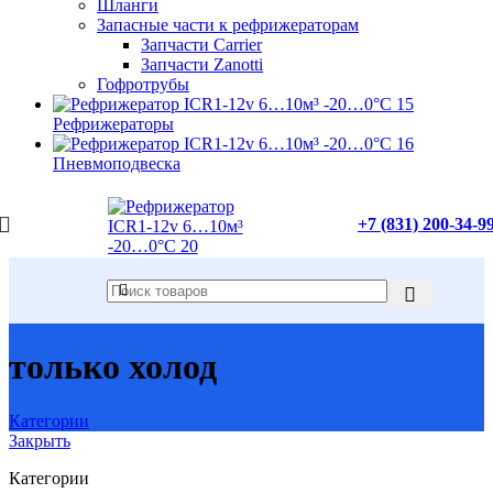
Шланги
Запасные части к рефрижераторам
Запчасти Carrier
Запчасти Zanotti
Гофротрубы
Рефрижераторы
Пневмоподвеска
+7 (831) 200-34-9
только холод
Категории
Закрыть
Категории