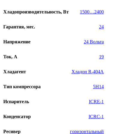
Хладопроизводительность, Вт
1500…2400
Гарантия, мес.
24
Напряжение
24 Вольта
Ток, А
19
Хладагент
Хладон R-404A
Тип компрессора
5H14
Испаритель
ICRE-1
Конденсатор
ICRC-1
Ресивер
горизонтальный