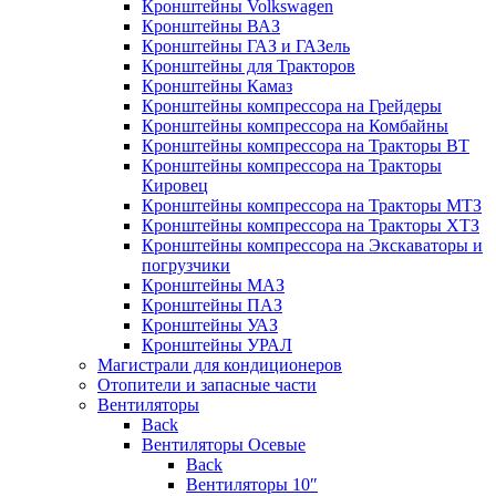
Кронштейны Volkswagen
Кронштейны ВАЗ
Кронштейны ГАЗ и ГАЗель
Кронштейны для Тракторов
Кронштейны Камаз
Кронштейны компрессора на Грейдеры
Кронштейны компрессора на Комбайны
Кронштейны компрессора на Тракторы ВТ
Кронштейны компрессора на Тракторы
Кировец
Кронштейны компрессора на Тракторы МТЗ
Кронштейны компрессора на Тракторы ХТЗ
Кронштейны компрессора на Экскаваторы и
погрузчики
Кронштейны МАЗ
Кронштейны ПАЗ
Кронштейны УАЗ
Кронштейны УРАЛ
Магистрали для кондиционеров
Отопители и запасные части
Вентиляторы
Back
Вентиляторы Осевые
Back
Вентиляторы 10″