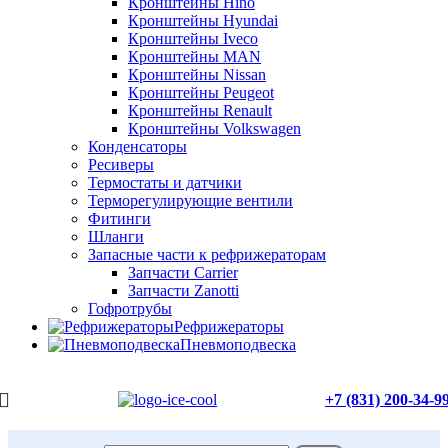
Кронштейны Hino
Кронштейны Hyundai
Кронштейны Iveco
Кронштейны MAN
Кронштейны Nissan
Кронштейны Peugeot
Кронштейны Renault
Кронштейны Volkswagen
Конденсаторы
Ресиверы
Термостаты и датчики
Терморегулирующие вентили
Фитинги
Шланги
Запасные части к рефрижераторам
Запчасти Carrier
Запчасти Zanotti
Гофротрубы
Рефрижераторы
Пневмоподвеска
+7 (831) 200-34-9