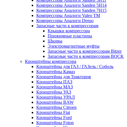
Компрессоры Аналоги Sanden 5H11
Компрессоры Аналоги Sanden 5H14
Компрессоры Аналоги Sanden 7H15
Компрессоры Аналоги Valeo ТМ
Компрессоры Аналоги Denso
Запасные части к компрессорам
Крышки компрессора
Прижимные пластины
Шкивы
Электромагнитные муфты
Запасные части к компрессорам Bitzer
Запасные части к компрессорам BOCK
Кронштейны компрессора
Кронштейны для ГАЗ / ГАЗель / Соболь
Кронштейны Камаз
Кронштейны для Тракторов
Кронштейны ПАЗ
Кронштейны МАЗ
Кронштейны УАЗ
Кронштейны УРАЛ
Кронштейны BAW
Кронштейны Citroen
Кронштейны Fiat
Кронштейны Ford
Кронштейны Foton