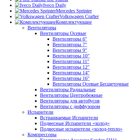
Iveco Daily
Mercedes Sprinter
Volkswagen Crafter
Комплектующие
Вентиляторы
Вентиляторы Осевые
Вентиляторы 6″
Вентиляторы 7″
Вентиляторы 9″
Вентиляторы 10″
Вентиляторы 11″
Вентиляторы 12″
Вентиляторы 14″
Вентиляторы 16″
Вентиляторы Осевые Бесщеточные
Вентиляторы Радиальные
Вентиляторы Центробежные
Вентиляторы для автобусов
Вентиляторы с диффузором
Испарители
Встраиваемые Испарители
Подвесные Испарители «холод»
Подвесные испарители «холод-тепло»
Компрессоры