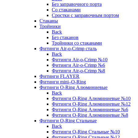
Без заправочного порта
Со стаканами
Сростки с заправочным портом
Стаканы
Тройники
Back
Без стаканов
Тройники со стаканами
Фитинги Air-o-Crimp сталь
Back
Фитинги Air-o-Crimp №10
Фитинги Air-o-Crimp №6
Фитинги Air-o-Crimp №8
Фитинги FLAYER
Фитинги mini–O-Ring
Фитинги O-Ring Алюминиевые
Back
Фитинги O-Ring Алюминиевые №10
Фитинги O-Ring Алюминиевые №12
Фитинги O-Ring Алюминиевые №6
Фитинги O-Ring Алюминиевые №8
Фитинги O-Ring Стальные
Back
Фитинги O-Ring Стальные №10
Фитинги O-Ring Стальные №12