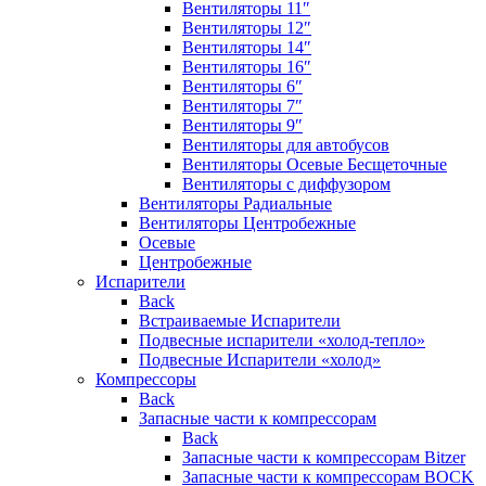
Вентиляторы 11″
Вентиляторы 12″
Вентиляторы 14″
Вентиляторы 16″
Вентиляторы 6″
Вентиляторы 7″
Вентиляторы 9″
Вентиляторы для автобусов
Вентиляторы Осевые Бесщеточные
Вентиляторы с диффузором
Вентиляторы Радиальные
Вентиляторы Центробежные
Осевые
Центробежные
Испарители
Back
Встраиваемые Испарители
Подвесные испарители «холод-тепло»
Подвесные Испарители «холод»
Компрессоры
Back
Запасные части к компрессорам
Back
Запасные части к компрессорам Bitzer
Запасные части к компрессорам BOCK