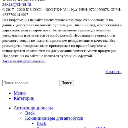
zakaz@cl-ref.ru
© 2017 - 2026 ICE COOL - ООО ПКФ "Айс Кул" ИНН: 9721199678, ОГРН:
1237700141997
Вся информация на сайте носит справочный характер и основана на
данных, доступных на момент публикации. Внешний вид, комплектация и
характеристики товаров могут быть изменены производителем без
уведомления и отличаться от изображений. Несовпадение описания и
реального товара не является признаком ненадлежащего качества. Все
упомянутые товарные знаки принадлежат их правообладателям и
используются исключительно для указания совместимости продукции.
Предложения на сайте не являются публичной офертой.
Заказать интернет-магазин
Закрыть
Поиск
Меню
Категории
Автокондиционеры
Back
Кондиционеры для автобусов
Back