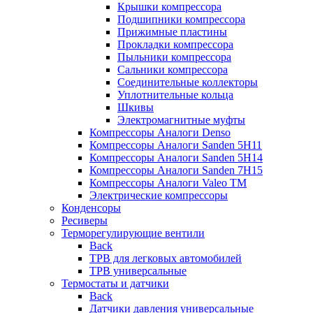
Крышки компрессора
Подшипники компрессора
Прижимные пластины
Прокладки компрессора
Пыльники компрессора
Сальники компрессора
Соединительные коллекторы
Уплотнительные кольца
Шкивы
Электромагнитные муфты
Компрессоры Аналоги Denso
Компрессоры Аналоги Sanden 5H11
Компрессоры Аналоги Sanden 5H14
Компрессоры Аналоги Sanden 7H15
Компрессоры Аналоги Valeo ТМ
Электрические компрессоры
Конденсоры
Ресиверы
Терморегулирующие вентили
Back
ТРВ для легковых автомобилей
ТРВ универсальные
Термостаты и датчики
Back
Датчики давления универсальные