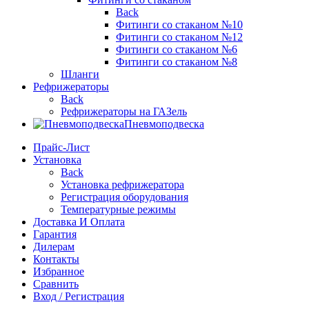
Back
Фитинги со стаканом №10
Фитинги со стаканом №12
Фитинги со стаканом №6
Фитинги со стаканом №8
Шланги
Рефрижераторы
Back
Рефрижераторы на ГАЗель
Пневмоподвеска
Прайс-Лист
Установка
Back
Установка рефрижератора
Регистрация оборудования
Температурные режимы
Доставка И Оплата
Гарантия
Дилерам
Контакты
Избранное
Сравнить
Вход / Регистрация