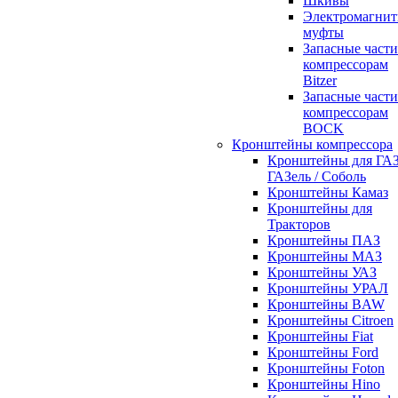
Шкивы
Электромагни
муфты
Запасные части
компрессорам
Bitzer
Запасные части
компрессорам
BOCK
Кронштейны компрессора
Кронштейны для ГАЗ
ГАЗель / Соболь
Кронштейны Камаз
Кронштейны для
Тракторов
Кронштейны ПАЗ
Кронштейны МАЗ
Кронштейны УАЗ
Кронштейны УРАЛ
Кронштейны BAW
Кронштейны Citroen
Кронштейны Fiat
Кронштейны Ford
Кронштейны Foton
Кронштейны Hino