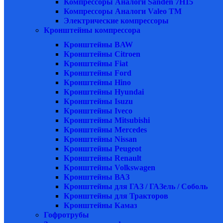
Компрессоры Аналоги Sanden 7H15
Компрессоры Аналоги Valeo ТМ
Электрические компрессоры
Кронштейны компрессора
Кронштейны BAW
Кронштейны Citroen
Кронштейны Fiat
Кронштейны Ford
Кронштейны Hino
Кронштейны Hyundai
Кронштейны Isuzu
Кронштейны Iveco
Кронштейны Mitsubishi
Кронштейны Mеrcedes
Кронштейны Nissan
Кронштейны Peugeot
Кронштейны Renault
Кронштейны Volkswagen
Кронштейны ВАЗ
Кронштейны для ГАЗ / ГАЗель / Соболь
Кронштейны для Тракторов
Кронштейны Камаз
Гофротрубы