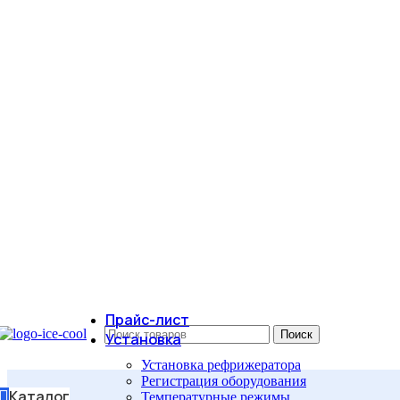
Прайс-лист
Поиск
Установка
Установка рефрижератора
Регистрация оборудования
Каталог
Температурные режимы