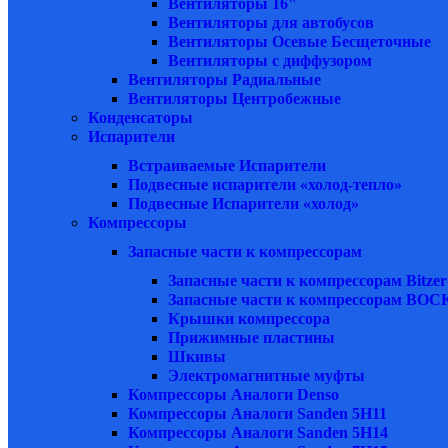
Вентиляторы 16"
Вентиляторы для автобусов
Вентиляторы Осевые Бесщеточные
Вентиляторы с диффузором
Вентиляторы Радиальные
Вентиляторы Центробежные
Конденсаторы
Испарители
Встраиваемые Испарители
Подвесные испарители «холод-тепло»
Подвесные Испарители «холод»
Компрессоры
Запасные части к компрессорам
Запасные части к компрессорам Bitzer
Запасные части к компрессорам BOC
Крышки компрессора
Прижимные пластины
Шкивы
Электромагнитные муфты
Компрессоры Аналоги Denso
Компрессоры Аналоги Sanden 5H11
Компрессоры Аналоги Sanden 5H14