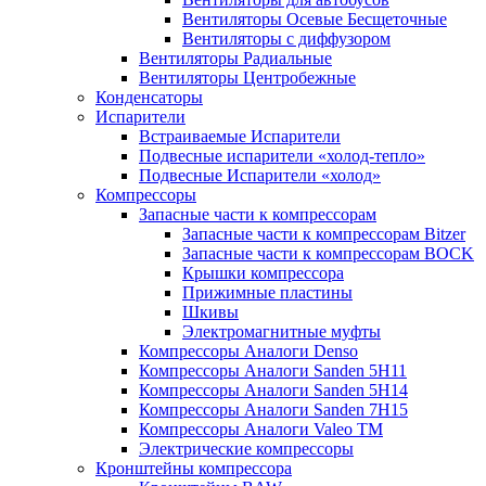
Вентиляторы Осевые Бесщеточные
Вентиляторы с диффузором
Вентиляторы Радиальные
Вентиляторы Центробежные
Конденсаторы
Испарители
Встраиваемые Испарители
Подвесные испарители «холод-тепло»
Подвесные Испарители «холод»
Компрессоры
Запасные части к компрессорам
Запасные части к компрессорам Bitzer
Запасные части к компрессорам BOCK
Крышки компрессора
Прижимные пластины
Шкивы
Электромагнитные муфты
Компрессоры Аналоги Denso
Компрессоры Аналоги Sanden 5H11
Компрессоры Аналоги Sanden 5H14
Компрессоры Аналоги Sanden 7H15
Компрессоры Аналоги Valeo ТМ
Электрические компрессоры
Кронштейны компрессора