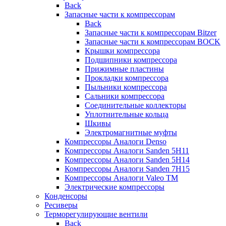
Back
Запасные части к компрессорам
Back
Запасные части к компрессорам Bitzer
Запасные части к компрессорам BOCK
Крышки компрессора
Подшипники компрессора
Прижимные пластины
Прокладки компрессора
Пыльники компрессора
Сальники компрессора
Соединительные коллекторы
Уплотнительные кольца
Шкивы
Электромагнитные муфты
Компрессоры Аналоги Denso
Компрессоры Аналоги Sanden 5H11
Компрессоры Аналоги Sanden 5H14
Компрессоры Аналоги Sanden 7H15
Компрессоры Аналоги Valeo ТМ
Электрические компрессоры
Конденсоры
Ресиверы
Терморегулирующие вентили
Back