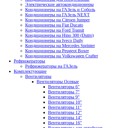
Электрические автокондиционеры
Кондиционеры на ГАЗель и Соболь
Кондиционеры на ГАЗель NEXT
Кондиционеры на Citroen Jumper
Кондиционеры на Fiat Ducato
Кондиционеры на Ford Transit
Кондиционеры на Hino 300 (Dutro)
Кондиционеры на Iveco Daily
Кондиционеры на Mercedes Sprinter
Кондиционеры на Peugeot Boxer
Кондиционеры на Volkswagen Crafter
Рефрижераторы
Рефрижераторы на ГАЗель
Комплектующие
Вентиляторы
Вентиляторы Осевые
Вентиляторы 6"
Вентиляторы 7"
Вентиляторы 9"
Вентиляторы 10"
Вентиляторы 11"
Вентиляторы 12"
Вентиляторы 14"
Вентиляторы 16"
Вентиляторы для автобусов