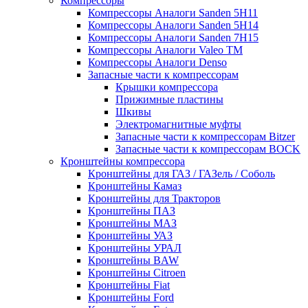
Компрессоры
Компрессоры Аналоги Sanden 5H11
Компрессоры Аналоги Sanden 5H14
Компрессоры Аналоги Sanden 7H15
Компрессоры Аналоги Valeo ТМ
Компрессоры Аналоги Denso
Запасные части к компрессорам
Крышки компрессора
Прижимные пластины
Шкивы
Электромагнитные муфты
Запасные части к компрессорам Bitzer
Запасные части к компрессорам BOCK
Кронштейны компрессора
Кронштейны для ГАЗ / ГАЗель / Соболь
Кронштейны Камаз
Кронштейны для Тракторов
Кронштейны ПАЗ
Кронштейны МАЗ
Кронштейны УАЗ
Кронштейны УРАЛ
Кронштейны BAW
Кронштейны Citroen
Кронштейны Fiat
Кронштейны Ford