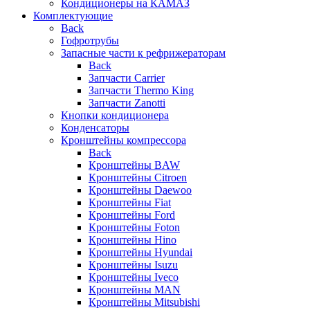
Кондиционеры на КАМАЗ
Комплектующие
Back
Гофротрубы
Запасные части к рефрижераторам
Back
Запчасти Carrier
Запчасти Thermo King
Запчасти Zanotti
Кнопки кондиционера
Конденсаторы
Кронштейны компрессора
Back
Кронштейны BAW
Кронштейны Citroen
Кронштейны Daewoo
Кронштейны Fiat
Кронштейны Ford
Кронштейны Foton
Кронштейны Hino
Кронштейны Hyundai
Кронштейны Isuzu
Кронштейны Iveco
Кронштейны MAN
Кронштейны Mitsubishi