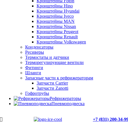
Кронштейны Foton
Кронштейны Hino
Кронштейны Hyundai
Кронштейны Iveco
Кронштейны MAN
Кронштейны Nissan
Кронштейны Peugeot
Кронштейны Renault
Кронштейны Volkswagen
Конденсаторы
Ресиверы
Термостаты и датчики
Терморегулирующие вентили
Фитинги
Шланги
Запасные части к рефрижераторам
Запчасти Carrier
Запчасти Zanotti
Гофротрубы
Рефрижераторы
Пневмоподвеска
+7 (831) 200-34-9