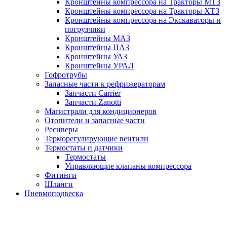
Кронштейны компрессора на Тракторы МТЗ
Кронштейны компрессора на Тракторы ХТЗ
Кронштейны компрессора на Экскаваторы и
погрузчики
Кронштейны МАЗ
Кронштейны ПАЗ
Кронштейны УАЗ
Кронштейны УРАЛ
Гофротрубы
Запасные части к рефрижераторам
Запчасти Carrier
Запчасти Zanotti
Магистрали для кондиционеров
Отопители и запасные части
Ресиверы
Терморегулирующие вентили
Термостаты и датчики
Термостаты
Управляющие клапаны компрессора
Фитинги
Шланги
Пневмоподвеска