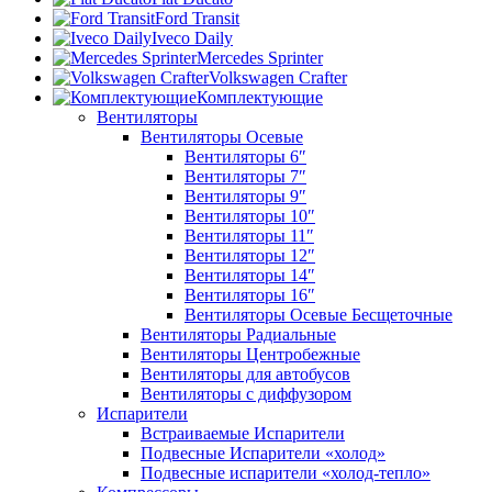
Ford Transit
Iveco Daily
Mercedes Sprinter
Volkswagen Crafter
Комплектующие
Вентиляторы
Вентиляторы Осевые
Вентиляторы 6″
Вентиляторы 7″
Вентиляторы 9″
Вентиляторы 10″
Вентиляторы 11″
Вентиляторы 12″
Вентиляторы 14″
Вентиляторы 16″
Вентиляторы Осевые Бесщеточные
Вентиляторы Радиальные
Вентиляторы Центробежные
Вентиляторы для автобусов
Вентиляторы с диффузором
Испарители
Встраиваемые Испарители
Подвесные Испарители «холод»
Подвесные испарители «холод-тепло»