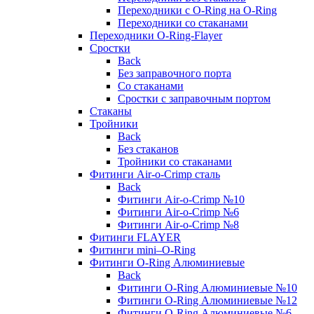
Переходники с O-Ring на O-Ring
Переходники со стаканами
Переходники O-Ring-Flayer
Сростки
Back
Без заправочного порта
Со стаканами
Сростки с заправочным портом
Стаканы
Тройники
Back
Без стаканов
Тройники со стаканами
Фитинги Air-o-Crimp сталь
Back
Фитинги Air-o-Crimp №10
Фитинги Air-o-Crimp №6
Фитинги Air-o-Crimp №8
Фитинги FLAYER
Фитинги mini–O-Ring
Фитинги O-Ring Алюминиевые
Back
Фитинги O-Ring Алюминиевые №10
Фитинги O-Ring Алюминиевые №12
Фитинги O-Ring Алюминиевые №6