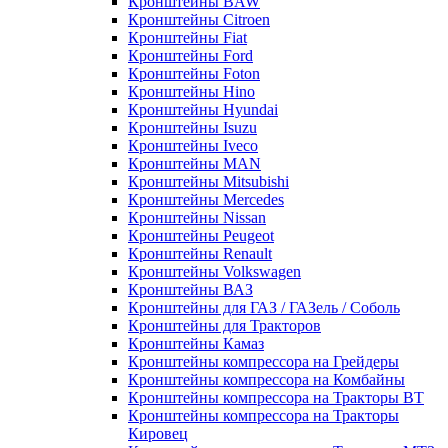
Кронштейны BAW
Кронштейны Citroen
Кронштейны Fiat
Кронштейны Ford
Кронштейны Foton
Кронштейны Hino
Кронштейны Hyundai
Кронштейны Isuzu
Кронштейны Iveco
Кронштейны MAN
Кронштейны Mitsubishi
Кронштейны Mеrcedes
Кронштейны Nissan
Кронштейны Peugeot
Кронштейны Renault
Кронштейны Volkswagen
Кронштейны ВАЗ
Кронштейны для ГАЗ / ГАЗель / Соболь
Кронштейны для Тракторов
Кронштейны Камаз
Кронштейны компрессора на Грейдеры
Кронштейны компрессора на Комбайны
Кронштейны компрессора на Тракторы ВТ
Кронштейны компрессора на Тракторы
Кировец