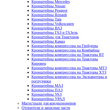
Кронштейны Mеrcedes
Кронштейны Nissan
Кронштейны Peugeot
Кронштейны Renault
Кронштейны Tata
Кронштейны Volkswagen
Кронштейны ВАЗ
Кронштейны ГАЗ и ГАЗель
Кронштейны для Тракторов
Кронштейны Камаз
Кронштейны компрессора на Грейдеры
Кронштейны компрессора на Комбайны
Кронштейны компрессора на Тракторы ВТ
Кронштейны компрессора на Тракторы
Кировец
Кронштейны компрессора на Тракторы МТЗ
Кронштейны компрессора на Тракторы ХТЗ
Кронштейны компрессора на Экскаваторы и
погрузчики
Кронштейны МАЗ
Кронштейны ПАЗ
Кронштейны УАЗ
Кронштейны УРАЛ
Магистрали для кондиционеров
Отопители и запасные части