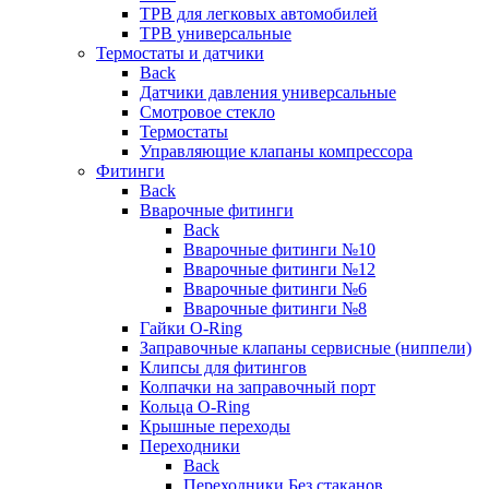
ТРВ для легковых автомобилей
ТРВ универсальные
Термостаты и датчики
Back
Датчики давления универсальные
Смотровое стекло
Термостаты
Управляющие клапаны компрессора
Фитинги
Back
Вварочные фитинги
Back
Вварочные фитинги №10
Вварочные фитинги №12
Вварочные фитинги №6
Вварочные фитинги №8
Гайки O-Ring
Заправочные клапаны сервисные (ниппели)
Клипсы для фитингов
Колпачки на заправочный порт
Кольца O-Ring
Крышные переходы
Переходники
Back
Переходники Без стаканов