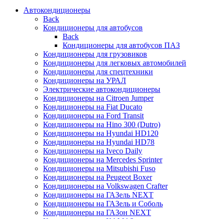
Автокондиционеры
Back
Кондиционеры для автобусов
Back
Кондиционеры для автобусов ПАЗ
Кондиционеры для грузовиков
Кондиционеры для легковых автомобилей
Кондиционеры для спецтехники
Кондиционеры на УРАЛ
Электрические автокондиционеры
Кондиционеры на Citroen Jumper
Кондиционеры на Fiat Ducato
Кондиционеры на Ford Transit
Кондиционеры на Hino 300 (Dutro)
Кондиционеры на Hyundai HD120
Кондиционеры на Hyundai HD78
Кондиционеры на Iveco Daily
Кондиционеры на Mercedes Sprinter
Кондиционеры на Mitsubishi Fuso
Кондиционеры на Peugeot Boxer
Кондиционеры на Volkswagen Crafter
Кондиционеры на ГАЗель NEXT
Кондиционеры на ГАЗель и Соболь
Кондиционеры на ГАЗон NEXT