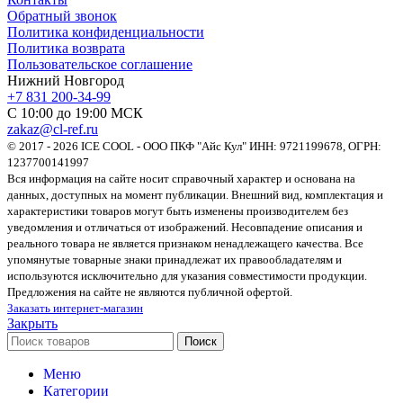
Обратный звонок
Политика конфиденциальности
Политика возврата
Пользовательское соглашение
Нижний Новгород
+7 831 200-34-99
С 10:00 до 19:00 МСК
zakaz@cl-ref.ru
© 2017 - 2026 ICE COOL - ООО ПКФ "Айс Кул" ИНН: 9721199678, ОГРН:
1237700141997
Вся информация на сайте носит справочный характер и основана на
данных, доступных на момент публикации. Внешний вид, комплектация и
характеристики товаров могут быть изменены производителем без
уведомления и отличаться от изображений. Несовпадение описания и
реального товара не является признаком ненадлежащего качества. Все
упомянутые товарные знаки принадлежат их правообладателям и
используются исключительно для указания совместимости продукции.
Предложения на сайте не являются публичной офертой.
Заказать интернет-магазин
Закрыть
Поиск
Меню
Категории