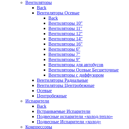
Вентиляторы
Back
Вентиляторы Осевые
Back
Вентиляторы 10″
Вентиляторы 11″
Вентиляторы 12″
Вентиляторы 14″
Вентиляторы 16″
Вентиляторы 6″
Вентиляторы 7″
Вентиляторы 9″
Вентиляторы для автобусов
Вентиляторы Осевые Бесщеточные
Вентиляторы с диффузором
Вентиляторы Радиальные
Вентиляторы Центробежные
Осевые
Центробежные
Испарители
Back
Встраиваемые Испарители
Подвесные испарители «холод-тепло»
Подвесные Испарители «холод»
Компрессоры