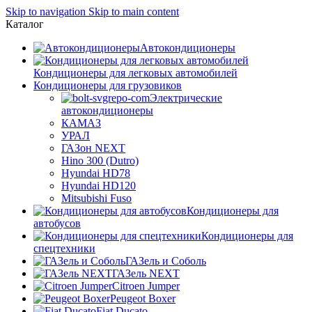
Skip to navigation
Skip to main content
Каталог
Автокондиционеры
Кондиционеры для легковых автомобилей
Кондиционеры для грузовиков
Электрические
автокондиционеры
КАМАЗ
УРАЛ
ГАЗон NEXT
Hino 300 (Dutro)
Hyundai HD78
Hyundai HD120
Mitsubishi Fuso
Кондиционеры для
автобусов
Кондиционеры для
спецтехники
ГАЗель и Соболь
ГАЗель NEXT
Citroen Jumper
Peugeot Boxer
Fiat Ducato