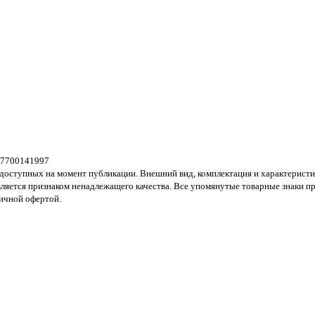
37700141997
 доступных на момент публикации. Внешний вид, комплектация и характеристи
является признаком ненадлежащего качества. Все упомянутые товарные знаки 
личной офертой.