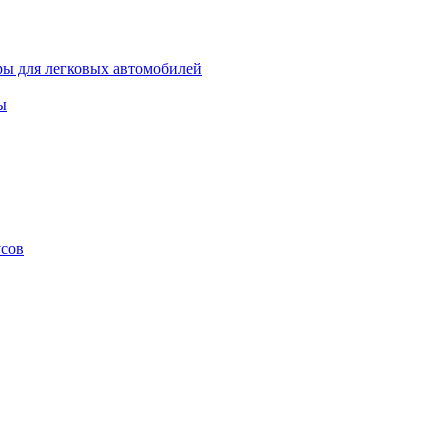
ы для легковых автомобилей
ы
усов