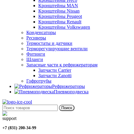
Кронштейны Iveco
Кронштейны MAN
Кронштейны Nissan
Кронштейны Peugeot
Кронштейны Renault
Кронштейны Volkswagen
Конденсаторы
Ресиверы
Термостаты и датчики
Терморегулирующие вентили
Фитинги
Шланги
Запасные части к рефрижераторам
Запчасти Carrier
Запчасти Zanotti
Гофротрубы
Рефрижераторы
Пневмоподвеска
Поиск
+7 (831) 200-34-99