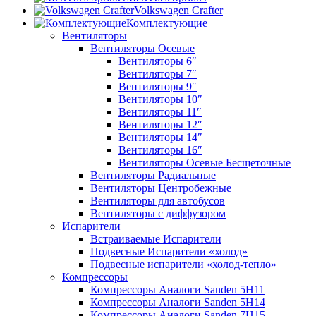
Volkswagen Crafter
Комплектующие
Вентиляторы
Вентиляторы Осевые
Вентиляторы 6″
Вентиляторы 7″
Вентиляторы 9″
Вентиляторы 10″
Вентиляторы 11″
Вентиляторы 12″
Вентиляторы 14″
Вентиляторы 16″
Вентиляторы Осевые Бесщеточные
Вентиляторы Радиальные
Вентиляторы Центробежные
Вентиляторы для автобусов
Вентиляторы с диффузором
Испарители
Встраиваемые Испарители
Подвесные Испарители «холод»
Подвесные испарители «холод-тепло»
Компрессоры
Компрессоры Аналоги Sanden 5H11
Компрессоры Аналоги Sanden 5H14
Компрессоры Аналоги Sanden 7H15