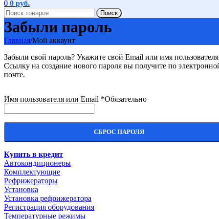
0
0
руб.
Поиск
Забыли пароль
Главная
/
Мой аккаунт
Забыли свой пароль? Укажите свой Email или имя пользователя
Ссылку на создание нового пароля вы получите по электронно
почте.
Имя пользователя или Email
*
Обязательно
СБРОС ПАРОЛЯ
Купить в кредит
Автокондиционеры
Комплектующие
Рефрижераторы
Установка
Установка рефрижератора
Регистрация оборудования
Температурные режимы