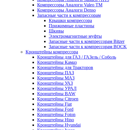
Компрессоры Аналоги Valeo ТМ
Компрессоры Аналоги Denso
Запасные части к компрессорам
Крышки компрессора
Прижимные пластины
Шкивы
Электромагнитные муфты
Запасные части к компрессорам Bitzer
Запасные части к компрессорам BOCK
Кронштейны компрессора
Кронштейны для ГАЗ / ГАЗель / Соболь
Кронштейны Камаз
Кронштейны для Тракторов
Кронштейны ПАЗ
Кронштейны МАЗ
Кронштейны УАЗ
Кронштейны УРАЛ
Кронштейны BAW
Кронштейны Citroen
Кронштейны Fiat
Кронштейны Ford
Кронштейны Foton
Кронштейны Hino
Кронштейны Hyundai