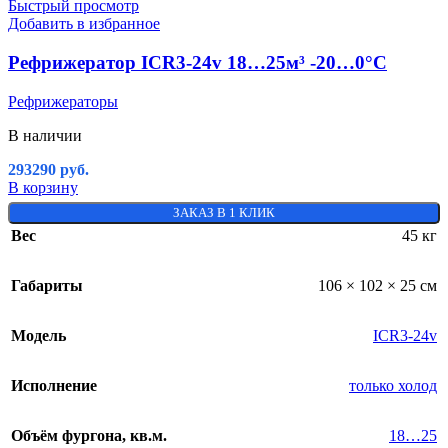
Быстрый просмотр
Добавить в избранное
Рефрижератор ICR3-24v 18…25м³ -20…0°C
Рефрижераторы
В наличии
293290
руб.
В корзину
ЗАКАЗ В 1 КЛИК
Вес
45 кг
Габариты
106 × 102 × 25 см
Модель
ICR3-24v
Исполнение
только холод
Объём фургона, кв.м.
18…25