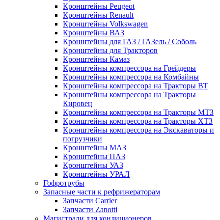
Кронштейны Peugeot
Кронштейны Renault
Кронштейны Volkswagen
Кронштейны ВАЗ
Кронштейны для ГАЗ / ГАЗель / Соболь
Кронштейны для Тракторов
Кронштейны Камаз
Кронштейны компрессора на Грейдеры
Кронштейны компрессора на Комбайны
Кронштейны компрессора на Тракторы ВТ
Кронштейны компрессора на Тракторы
Кировец
Кронштейны компрессора на Тракторы МТЗ
Кронштейны компрессора на Тракторы ХТЗ
Кронштейны компрессора на Экскаваторы и
погрузчики
Кронштейны МАЗ
Кронштейны ПАЗ
Кронштейны УАЗ
Кронштейны УРАЛ
Гофротрубы
Запасные части к рефрижераторам
Запчасти Carrier
Запчасти Zanotti
Магистрали для кондиционеров