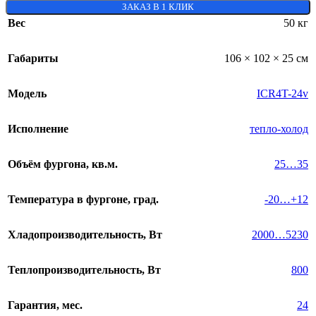
ЗАКАЗ В 1 КЛИК
Вес
50 кг
Габариты
106 × 102 × 25 см
Модель
ICR4T-24v
Исполнение
тепло-холод
Объём фургона, кв.м.
25…35
Температура в фургоне, град.
-20…+12
Хладопроизводительность, Вт
2000…5230
Теплопроизводительность, Вт
800
Гарантия, мес.
24