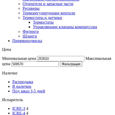
Отопители и запасные части
Ресиверы
Терморегулирующие вентили
Термостаты и датчики
Термостаты
Управляющие клапаны компрессора
Фитинги
Шланги
Пневмоподвеска
Цена
Минимальная цена
Максимальная
цена
Фильтрация
Наличие
Распродажа
В наличии
Под заказ 3-5 дней
Испаритель
ICRE-3
4
ICRE-4
4