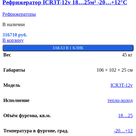
Рефрижератор ICR3T-12v 18…25м³ -20…+12°C
Рефрижераторы
В наличии
316710
руб.
В корзину
ЗАКАЗ В 1 КЛИК
Вес
45 кг
Габариты
106 × 102 × 25 см
Модель
ICR3T-12v
Исполнение
тепло-холод
Объём фургона, кв.м.
18…25
Температура в фургоне, град.
-20…+12