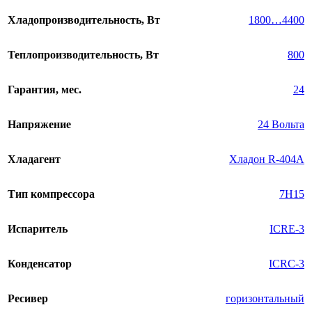
Хладопроизводительность, Вт
1800…4400
Теплопроизводительность, Вт
800
Гарантия, мес.
24
Напряжение
24 Вольта
Хладагент
Хладон R-404A
Тип компрессора
7H15
Испаритель
ICRE-3
Конденсатор
ICRC-3
Ресивер
горизонтальный