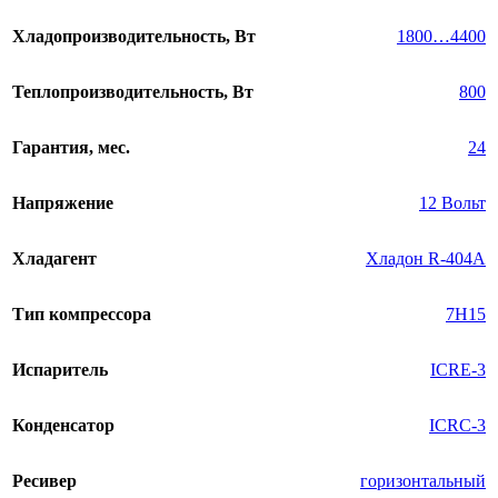
Хладопроизводительность, Вт
1800…4400
Теплопроизводительность, Вт
800
Гарантия, мес.
24
Напряжение
12 Вольт
Хладагент
Хладон R-404A
Тип компрессора
7H15
Испаритель
ICRE-3
Конденсатор
ICRC-3
Ресивер
горизонтальный