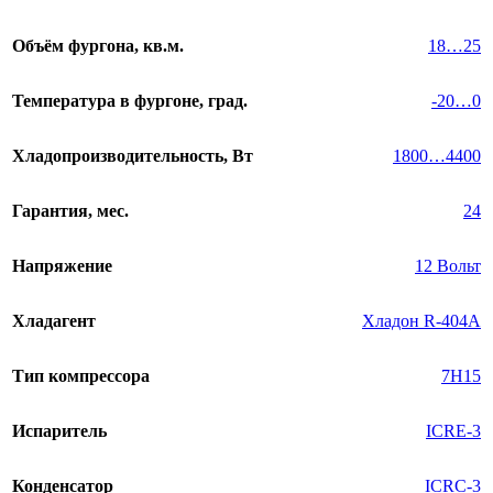
Объём фургона, кв.м.
18…25
Температура в фургоне, град.
-20…0
Хладопроизводительность, Вт
1800…4400
Гарантия, мес.
24
Напряжение
12 Вольт
Хладагент
Хладон R-404A
Тип компрессора
7H15
Испаритель
ICRE-3
Конденсатор
ICRC-3