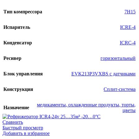
Тип компрессора
7H15
Испаритель
ICRE-4
Конденсатор
ICRC-4
Ресивер
горизонтальный
Блок управления
EVK213P3VXBS с датчиками
Конструкция
Сплит-система
медикаменты
,
охлажденные продукты
,
торты
,
Назначение
цветы
Сравнить
Быстрый просмотр
Добавить в избранное