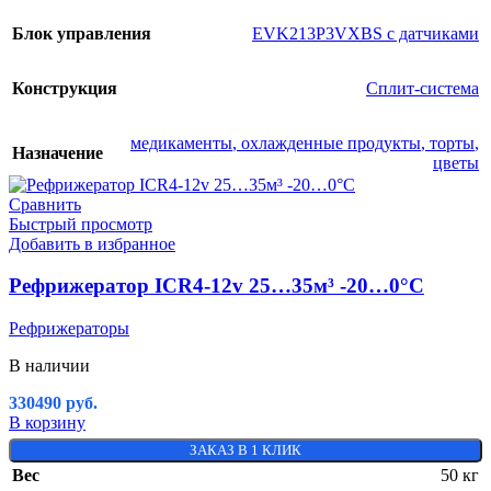
Блок управления
EVK213P3VXBS с датчиками
Конструкция
Сплит-система
медикаменты
,
охлажденные продукты
,
торты
,
Назначение
цветы
Сравнить
Быстрый просмотр
Добавить в избранное
Рефрижератор ICR4-12v 25…35м³ -20…0°C
Рефрижераторы
В наличии
330490
руб.
В корзину
ЗАКАЗ В 1 КЛИК
Вес
50 кг