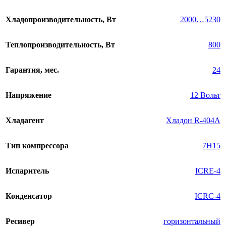
Хладопроизводительность, Вт
2000…5230
Теплопроизводительность, Вт
800
Гарантия, мес.
24
Напряжение
12 Вольт
Хладагент
Хладон R-404A
Тип компрессора
7H15
Испаритель
ICRE-4
Конденсатор
ICRC-4
Ресивер
горизонтальный