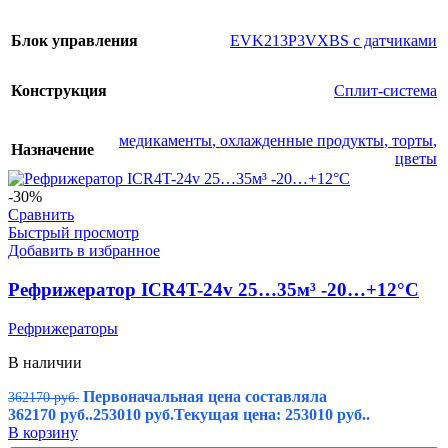
Блок управления
EVK213P3VXBS с датчиками
Конструкция
Сплит-система
медикаменты
,
охлажденные продукты
,
торты
,
Назначение
цветы
-30%
Сравнить
Быстрый просмотр
Добавить в избранное
Рефрижератор ICR4T-24v 25…35м³ -20…+12°C
Рефрижераторы
В наличии
Первоначальная цена составляла
362170
руб.
362170 руб..
253010
руб.
Текущая цена: 253010 руб..
В корзину