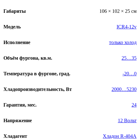
Габариты
106 × 102 × 25 см
Модель
ICR4-12v
Исполнение
только холод
Объём фургона, кв.м.
25…35
Температура в фургоне, град.
-20…0
Хладопроизводительность, Вт
2000…5230
Гарантия, мес.
24
Напряжение
12 Вольт
Хладагент
Хладон R-404A