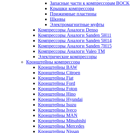
Запасные части к компрессорам BOCK
Крышки компрессора
Прижимные пластины
Шкивы
Электромагнитные муфты
Компрессоры Аналоги Denso
Компрессоры Аналоги Sanden 5H11
Компрессоры Аналоги Sanden 5H14
Компрессоры Аналоги Sanden 7H15
Компрессоры Аналоги Valeo ТМ
Электрические компрессоры
Кронштейны компрессора
Кронштейны BAW
Кронштейны Citroen
Кронштейны Fiat
Кронштейны Ford
Кронштейны Foton
Кронштейны Hino
Кронштейны Hyundai
Кронштейны Isuzu
Кронштейны Iveco
Кронштейны MAN
Кронштейны Mitsubishi
Кронштейны Mеrcedes
Кронштейны Nissan