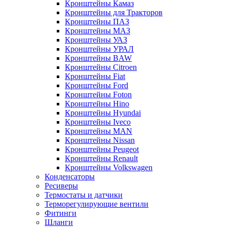
Кронштейны Камаз
Кронштейны для Тракторов
Кронштейны ПАЗ
Кронштейны МАЗ
Кронштейны УАЗ
Кронштейны УРАЛ
Кронштейны BAW
Кронштейны Citroen
Кронштейны Fiat
Кронштейны Ford
Кронштейны Foton
Кронштейны Hino
Кронштейны Hyundai
Кронштейны Iveco
Кронштейны MAN
Кронштейны Nissan
Кронштейны Peugeot
Кронштейны Renault
Кронштейны Volkswagen
Конденсаторы
Ресиверы
Термостаты и датчики
Терморегулирующие вентили
Фитинги
Шланги