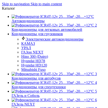
Skip to navigation
Skip to main content
Каталог
Автокондиционеры
Кондиционеры для легковых автомобилей
Кондиционеры для грузовиков
Электрические автокондиционеры
КАМАЗ
УРАЛ
ГАЗон NEXT
Hino 300 (Dutro)
Hyundai HD78
Hyundai HD120
Mitsubishi Fuso
Кондиционеры для автобусов
Кондиционеры для спецтехники
ГАЗель и Соболь
ГАЗель NEXT