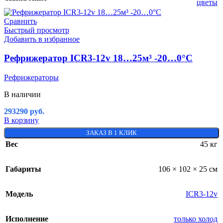
цветы
Сравнить
Быстрый просмотр
Добавить в избранное
Рефрижератор ICR3-12v 18…25м³ -20…0°C
Рефрижераторы
В наличии
293290
руб.
В корзину
ЗАКАЗ В 1 КЛИК
Вес
45 кг
Габариты
106 × 102 × 25 см
Модель
ICR3-12v
Исполнение
только холод