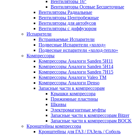
Вентиляторы 16″
Вентиляторы Осевые Бесщеточные
Вентиляторы Радиальные
Вентиляторы Центробежные
Вентиляторы для автобусов
Вентиляторы с диффузором
Испарители
Встраиваемые Испарители
Подвесные Испарители «холод»
Подвесные испарители «холод-тепло»
Компрессоры
Компрессоры Аналоги Sanden 5H11
Компрессоры Аналоги Sanden 5H14
Компрессоры Аналоги Sanden 7H15
Компрессоры Аналоги Valeo ТМ
Компрессоры Аналоги Denso
Запасные части к компрессорам
Крышки компрессора
Прижимные пластины
Шкивы
Электромагнитные муфты
Запасные части к компрессорам Bitzer
Запасные части к компрессорам BOCK
Кронштейны компрессора
Кронштейны для ГАЗ / ГАЗель / Соболь