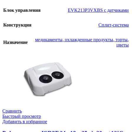
Блок управления
EVK213P3VXBS с датчиками
Конструкция
Сплит-система
медикаменты
,
охлажденные продукты
,
торты
,
Назначение
цветы
Сравнить
Быстрый просмотр
Добавить в избранное