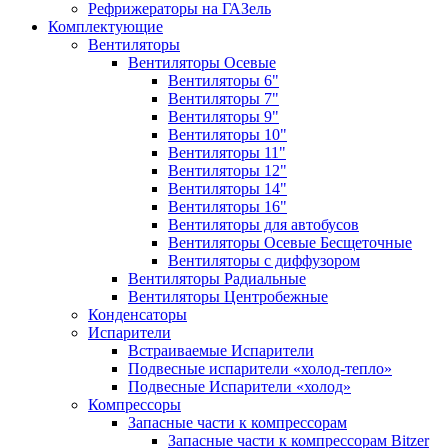
Рефрижераторы на ГАЗель
Комплектующие
Вентиляторы
Вентиляторы Осевые
Вентиляторы 6"
Вентиляторы 7"
Вентиляторы 9"
Вентиляторы 10"
Вентиляторы 11"
Вентиляторы 12"
Вентиляторы 14"
Вентиляторы 16"
Вентиляторы для автобусов
Вентиляторы Осевые Бесщеточные
Вентиляторы с диффузором
Вентиляторы Радиальные
Вентиляторы Центробежные
Конденсаторы
Испарители
Встраиваемые Испарители
Подвесные испарители «холод-тепло»
Подвесные Испарители «холод»
Компрессоры
Запасные части к компрессорам
Запасные части к компрессорам Bitzer