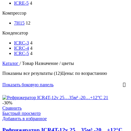
ICRE-5
4
Компрессор
7H15
12
Конденсатор
ICRC-3
4
ICRC-4
4
ICRC-5
4
Каталог
/
Товар Назначение
/
цветы
Показаны все результаты (12)
Цены: по возрастанию
Показать боковую панель
-30%
Сравнить
Быстрый просмотр
Добавить в избранное
Рефрижератор ICR4T-12v 25…35м³ -20…+12°C