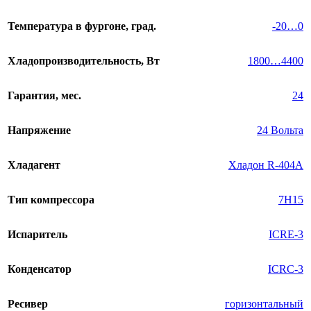
Температура в фургоне, град.
-20…0
Хладопроизводительность, Вт
1800…4400
Гарантия, мес.
24
Напряжение
24 Вольта
Хладагент
Хладон R-404A
Тип компрессора
7H15
Испаритель
ICRE-3
Конденсатор
ICRC-3
Ресивер
горизонтальный