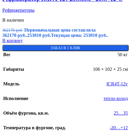
Рефрижераторы
В наличии
Первоначальная цена составляла
362170
руб.
362170 руб..
253010
руб.
Текущая цена: 253010 руб..
В корзину
ЗАКАЗ В 1 КЛИК
Вес
50 кг
Габариты
106 × 102 × 25 см
Модель
ICR4T-12v
Исполнение
тепло-холод
Объём фургона, кв.м.
25…35
Температура в фургоне, град.
-20…+12