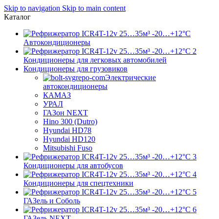
Skip to navigation
Skip to main content
Каталог
Автокондиционеры
Кондиционеры для легковых автомобилей
Кондиционеры для грузовиков
Электрические
автокондиционеры
КАМАЗ
УРАЛ
ГАЗон NEXT
Hino 300 (Dutro)
Hyundai HD78
Hyundai HD120
Mitsubishi Fuso
Кондиционеры для автобусов
Кондиционеры для спецтехники
ГАЗель и Соболь
ГАЗель NEXT