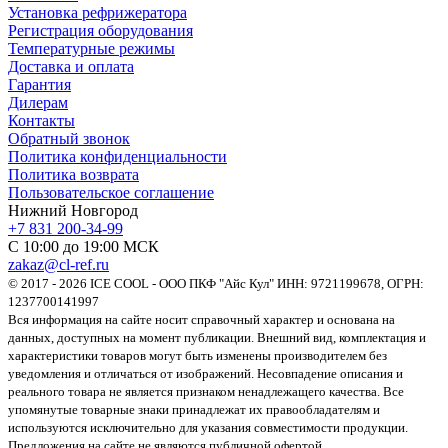
Установка рефрижератора
Регистрация оборудования
Температурные режимы
Доставка и оплата
Гарантия
Дилерам
Контакты
Обратный звонок
Политика конфиденциальности
Политика возврата
Пользовательское соглашение
Нижний Новгород
+7 831 200-34-99
С 10:00 до 19:00 МСК
zakaz@cl-ref.ru
© 2017 - 2026 ICE COOL - ООО ПКФ "Айс Кул" ИНН: 9721199678, ОГРН:
1237700141997
Вся информация на сайте носит справочный характер и основана на
данных, доступных на момент публикации. Внешний вид, комплектация и
характеристики товаров могут быть изменены производителем без
уведомления и отличаться от изображений. Несовпадение описания и
реального товара не является признаком ненадлежащего качества. Все
упомянутые товарные знаки принадлежат их правообладателям и
используются исключительно для указания совместимости продукции.
Предложения на сайте не являются публичной офертой.