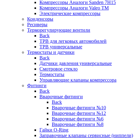
Компрессоры Аналоги Sanden 7H15
Компрессоры Аналоги Valeo ТМ
Электрические компрессоры
Конденсоры
Ресиверы
Терморегулирующие вентили
Back
ТРВ для легковых автомобилей
ТРВ универсальные
Термостаты и датчики
Back
Датчики давления универсальные
Смотровое стекло
Термостаты
Управляющие клапаны компрессора
Фитинги
Back
Вварочные фитинги
Back
Вварочные фитинги №10
Вварочные фитинги №12
Вварочные фитинги №6
Вварочные фитинги №8
Гайки O-Ring
Заправочные клапаны сервисные (ниппели)