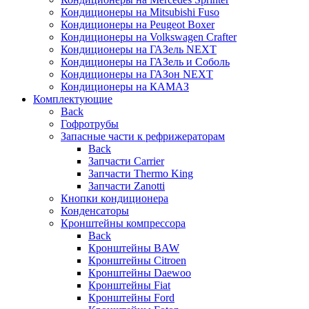
Кондиционеры на Mitsubishi Fuso
Кондиционеры на Peugeot Boxer
Кондиционеры на Volkswagen Crafter
Кондиционеры на ГАЗель NEXT
Кондиционеры на ГАЗель и Соболь
Кондиционеры на ГАЗон NEXT
Кондиционеры на КАМАЗ
Комплектующие
Back
Гофротрубы
Запасные части к рефрижераторам
Back
Запчасти Carrier
Запчасти Thermo King
Запчасти Zanotti
Кнопки кондиционера
Конденсаторы
Кронштейны компрессора
Back
Кронштейны BAW
Кронштейны Citroen
Кронштейны Daewoo
Кронштейны Fiat
Кронштейны Ford