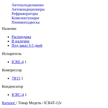
Автохолодильники
Автокондиционеры
Рефрижераторы
Комплектующие
Пневмоподвеска
Наличие
Распродажа
В наличии
Под заказ 3-5 дней
Испаритель
ICRE-4
1
Компрессор
7H15
1
Конденсатор
ICRC-4
1
Каталог
/
Товар Модель
/
ICR4T-12v