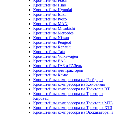
Кронштейны Foton
Кронштейны Hino
Кронштейны Hyundai
Кронштейны Isuzu
Кронштейны Iveco
Кронштейны MAN
Кронштейны Mitsubishi
Кронштейны Mеrcedes
Кронштейны Nissan
Кронштейны Peugeot
Кронштейны Renault
Кронштейны Tata
Кронштейны Volkswagen
Кронштейны ВАЗ
Кронштейны ГАЗ и ГАЗель
Кронштейны для Тракторов
Кронштейны Камаз
Кронштейны компрессора на Грейдеры
Кронштейны компрессора на Комбайны
Кронштейны компрессора на Тракторы ВТ
Кронштейны компрессора на Тракторы
Кировец
Кронштейны компрессора на Тракторы МТЗ
Кронштейны компрессора на Тракторы ХТЗ
Кронштейны компрессора на Экскаваторы и