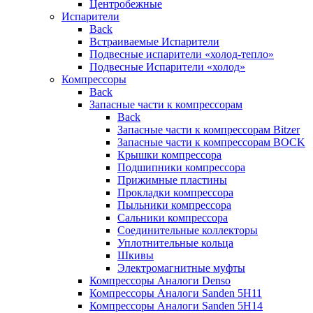
Центробежные
Испарители
Back
Встраиваемые Испарители
Подвесные испарители «холод-тепло»
Подвесные Испарители «холод»
Компрессоры
Back
Запасные части к компрессорам
Back
Запасные части к компрессорам Bitzer
Запасные части к компрессорам BOCK
Крышки компрессора
Подшипники компрессора
Прижимные пластины
Прокладки компрессора
Пыльники компрессора
Сальники компрессора
Соединительные коллекторы
Уплотнительные кольца
Шкивы
Электромагнитные муфты
Компрессоры Аналоги Denso
Компрессоры Аналоги Sanden 5H11
Компрессоры Аналоги Sanden 5H14