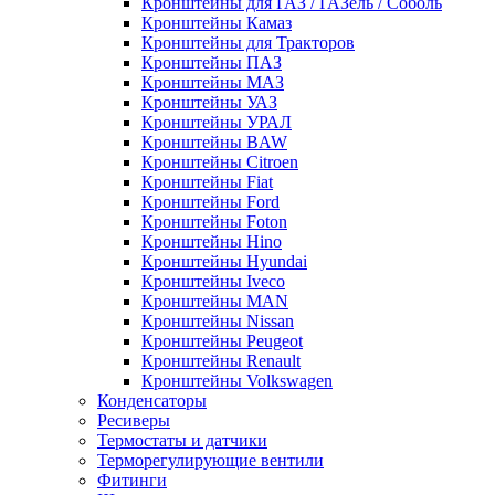
Кронштейны для ГАЗ / ГАЗель / Соболь
Кронштейны Камаз
Кронштейны для Тракторов
Кронштейны ПАЗ
Кронштейны МАЗ
Кронштейны УАЗ
Кронштейны УРАЛ
Кронштейны BAW
Кронштейны Citroen
Кронштейны Fiat
Кронштейны Ford
Кронштейны Foton
Кронштейны Hino
Кронштейны Hyundai
Кронштейны Iveco
Кронштейны MAN
Кронштейны Nissan
Кронштейны Peugeot
Кронштейны Renault
Кронштейны Volkswagen
Конденсаторы
Ресиверы
Термостаты и датчики
Терморегулирующие вентили
Фитинги