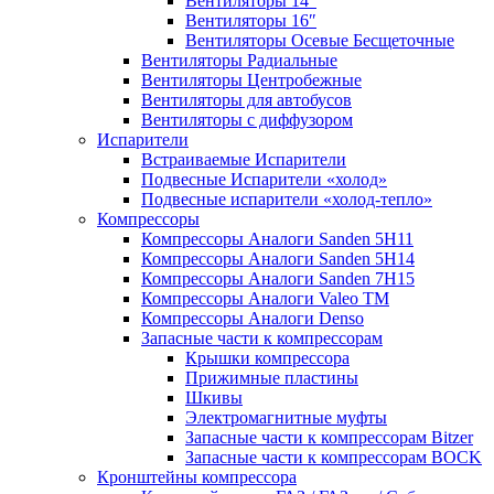
Вентиляторы 14″
Вентиляторы 16″
Вентиляторы Осевые Бесщеточные
Вентиляторы Радиальные
Вентиляторы Центробежные
Вентиляторы для автобусов
Вентиляторы с диффузором
Испарители
Встраиваемые Испарители
Подвесные Испарители «холод»
Подвесные испарители «холод-тепло»
Компрессоры
Компрессоры Аналоги Sanden 5H11
Компрессоры Аналоги Sanden 5H14
Компрессоры Аналоги Sanden 7H15
Компрессоры Аналоги Valeo ТМ
Компрессоры Аналоги Denso
Запасные части к компрессорам
Крышки компрессора
Прижимные пластины
Шкивы
Электромагнитные муфты
Запасные части к компрессорам Bitzer
Запасные части к компрессорам BOCK
Кронштейны компрессора