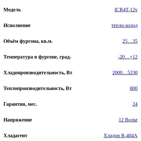
Модель
ICR4T-12v
Исполнение
тепло-холод
Объём фургона, кв.м.
25…35
Температура в фургоне, град.
-20…+12
Хладопроизводительность, Вт
2000…5230
Теплопроизводительность, Вт
800
Гарантия, мес.
24
Напряжение
12 Вольт
Хладагент
Хладон R-404A