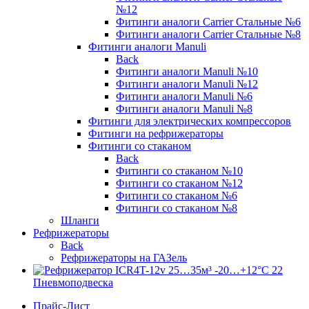
№12
Фитинги аналоги Carrier Стальные №6
Фитинги аналоги Carrier Стальные №8
Фитинги аналоги Manuli
Back
Фитинги аналоги Manuli №10
Фитинги аналоги Manuli №12
Фитинги аналоги Manuli №6
Фитинги аналоги Manuli №8
Фитинги для электрических компрессоров
Фитинги на рефрижераторы
Фитинги со стаканом
Back
Фитинги со стаканом №10
Фитинги со стаканом №12
Фитинги со стаканом №6
Фитинги со стаканом №8
Шланги
Рефрижераторы
Back
Рефрижераторы на ГАЗель
Пневмоподвеска
Прайс-Лист