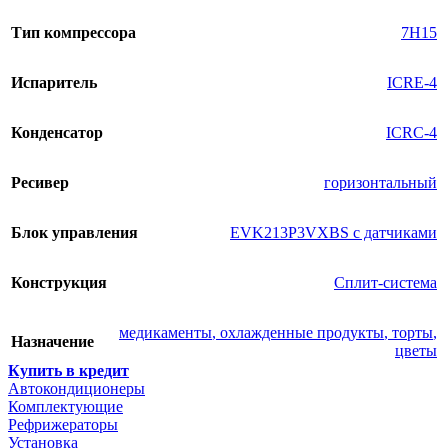
Тип компрессора
7H15
Испаритель
ICRE-4
Конденсатор
ICRC-4
Ресивер
горизонтальный
Блок управления
EVK213P3VXBS с датчиками
Конструкция
Сплит-система
медикаменты
,
охлажденные продукты
,
торты
,
Назначение
цветы
Купить в кредит
Автокондиционеры
Комплектующие
Рефрижераторы
Установка