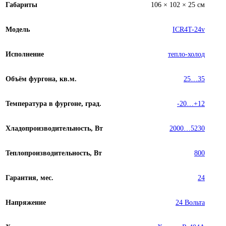
Габариты
106 × 102 × 25 см
Модель
ICR4T-24v
Исполнение
тепло-холод
Объём фургона, кв.м.
25…35
Температура в фургоне, град.
-20…+12
Хладопроизводительность, Вт
2000…5230
Теплопроизводительность, Вт
800
Гарантия, мес.
24
Напряжение
24 Вольта