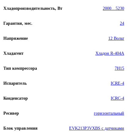
Хладопроизводительность, Вт
2000…5230
Гарантия, мес.
24
Напряжение
12 Вольт
Хладагент
Хладон R-404A
Тип компрессора
7H15
Испаритель
ICRE-4
Конденсатор
ICRC-4
Ресивер
горизонтальный
Блок управления
EVK213P3VXBS с датчиками