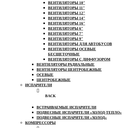
ВЕНТИЛЯТОРЫ 10″
ВЕНТИЛЯТОРЫ 11″
ВЕНТИЛЯТОРЫ 12″
ВЕНТИЛЯТОРЫ 14″
ВЕНТИЛЯТОРЫ 16″
ВЕНТИЛЯТОРЫ 6″
ВЕНТИЛЯТОРЫ 7″
ВЕНТИЛЯТОРЫ 9″
ВЕНТИЛЯТОРЫ ДЛЯ АВТОБУСОВ
ВЕНТИЛЯТОРЫ ОСЕВЫЕ
БЕСЩЕТОЧНЫЕ
ВЕНТИЛЯТОРЫ С ДИФФУЗОРОМ
ВЕНТИЛЯТОРЫ РАДИАЛЬНЫЕ
ВЕНТИЛЯТОРЫ ЦЕНТРОБЕЖНЫЕ
ОСЕВЫЕ
ЦЕНТРОБЕЖНЫЕ
ИСПАРИТЕЛИ
BACK
ВСТРАИВАЕМЫЕ ИСПАРИТЕЛИ
ПОДВЕСНЫЕ ИСПАРИТЕЛИ «ХОЛОД-ТЕПЛО»
ПОДВЕСНЫЕ ИСПАРИТЕЛИ «ХОЛОД»
КОМПРЕССОРЫ