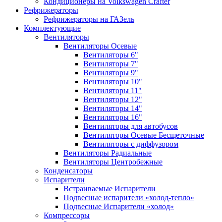
Кондиционеры на Volkswagen Crafter
Рефрижераторы
Рефрижераторы на ГАЗель
Комплектующие
Вентиляторы
Вентиляторы Осевые
Вентиляторы 6"
Вентиляторы 7"
Вентиляторы 9"
Вентиляторы 10"
Вентиляторы 11"
Вентиляторы 12"
Вентиляторы 14"
Вентиляторы 16"
Вентиляторы для автобусов
Вентиляторы Осевые Бесщеточные
Вентиляторы с диффузором
Вентиляторы Радиальные
Вентиляторы Центробежные
Конденсаторы
Испарители
Встраиваемые Испарители
Подвесные испарители «холод-тепло»
Подвесные Испарители «холод»
Компрессоры