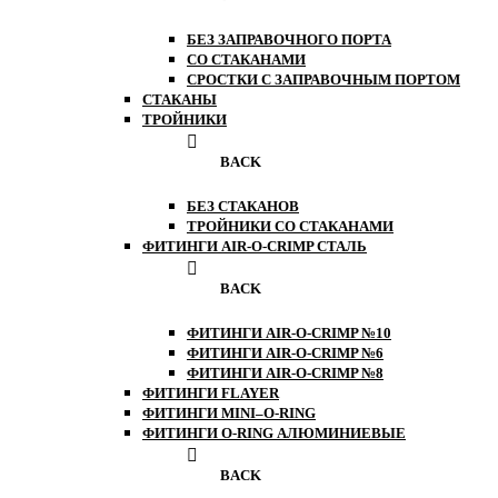
БЕЗ ЗАПРАВОЧНОГО ПОРТА
СО СТАКАНАМИ
СРОСТКИ С ЗАПРАВОЧНЫМ ПОРТОМ
СТАКАНЫ
ТРОЙНИКИ
BACK
БЕЗ СТАКАНОВ
ТРОЙНИКИ СО СТАКАНАМИ
ФИТИНГИ AIR-O-CRIMP СТАЛЬ
BACK
ФИТИНГИ AIR-O-CRIMP №10
ФИТИНГИ AIR-O-CRIMP №6
ФИТИНГИ AIR-O-CRIMP №8
ФИТИНГИ FLAYER
ФИТИНГИ MINI–O-RING
ФИТИНГИ O-RING АЛЮМИНИЕВЫЕ
BACK