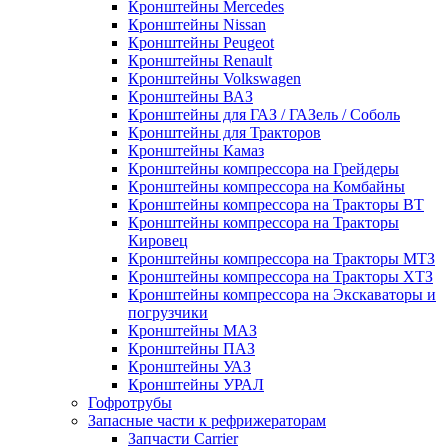
Кронштейны Mеrcedes
Кронштейны Nissan
Кронштейны Peugeot
Кронштейны Renault
Кронштейны Volkswagen
Кронштейны ВАЗ
Кронштейны для ГАЗ / ГАЗель / Соболь
Кронштейны для Тракторов
Кронштейны Камаз
Кронштейны компрессора на Грейдеры
Кронштейны компрессора на Комбайны
Кронштейны компрессора на Тракторы ВТ
Кронштейны компрессора на Тракторы
Кировец
Кронштейны компрессора на Тракторы МТЗ
Кронштейны компрессора на Тракторы ХТЗ
Кронштейны компрессора на Экскаваторы и
погрузчики
Кронштейны МАЗ
Кронштейны ПАЗ
Кронштейны УАЗ
Кронштейны УРАЛ
Гофротрубы
Запасные части к рефрижераторам
Запчасти Carrier