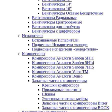
Вентиляторы 14″
Вентиляторы 16″
Вентиляторы Осевые Бесщеточные
Вентиляторы Радиальные
Вентиляторы Центробежные
Вентиляторы для автобусов
Вентиляторы с диффузором
Испарители
Встраиваемые Испарители
Подвесные Испарители «холод»
Подвесные испарители «холод-тепло»
Компрессоры
Компрессоры Аналоги Sanden 5H11
Компрессоры Аналоги Sanden 5H14
Компрессоры Аналоги Sanden 7H15
Компрессоры Аналоги Valeo ТМ
Компрессоры Аналоги Denso
Запасные части к компрессорам
Крышки компрессора
Прижимные пластины
Шкивы
Электромагнитные муфты
Запасные части к компрессорам Bitzer
Запасные части к компрессорам BOCK