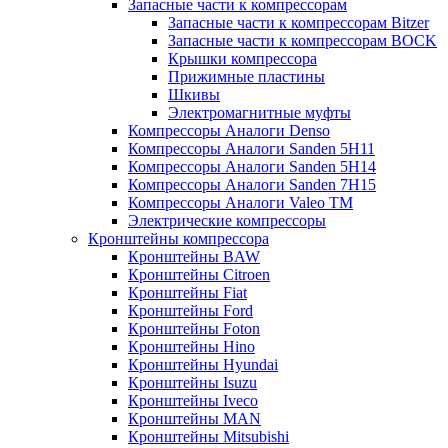
Запасные части к компрессорам
Запасные части к компрессорам Bitzer
Запасные части к компрессорам BOCK
Крышки компрессора
Прижимные пластины
Шкивы
Электромагнитные муфты
Компрессоры Аналоги Denso
Компрессоры Аналоги Sanden 5H11
Компрессоры Аналоги Sanden 5H14
Компрессоры Аналоги Sanden 7H15
Компрессоры Аналоги Valeo ТМ
Электрические компрессоры
Кронштейны компрессора
Кронштейны BAW
Кронштейны Citroen
Кронштейны Fiat
Кронштейны Ford
Кронштейны Foton
Кронштейны Hino
Кронштейны Hyundai
Кронштейны Isuzu
Кронштейны Iveco
Кронштейны MAN
Кронштейны Mitsubishi