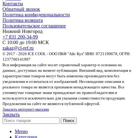
Контакты
Обратный звонок
Политика конфиденциальности
Политика возврата
Пользовательское соглашение
Нижний Новгород
+7 831 200-34-99
С 10:00 до 19:00 МСК
zakaz@cl-ref.ru
© 2017 - 2026 ICE COOL - ООО ПКФ "Айс Кул" ИНН: 9721199678, ОГРН:
1237700141997
Вся информация на сайте носит справочный характер и основана на
данных, доступных на момент публикации. Внешний вид, комплектация и
характеристики товаров могут быть изменены производителем без
уведомления и отличаться от изображений. Несовпадение описания и
реального товара не является признаком ненадлежащего качества. Все
упомянутые товарные знаки принадлежат их правообладателям и
используются исключительно для указания совместимости продукции.
Предложения на сайте не являются публичной офертой.
Заказать интернет-магазин
Закрыть
Поиск
Меню
Категории