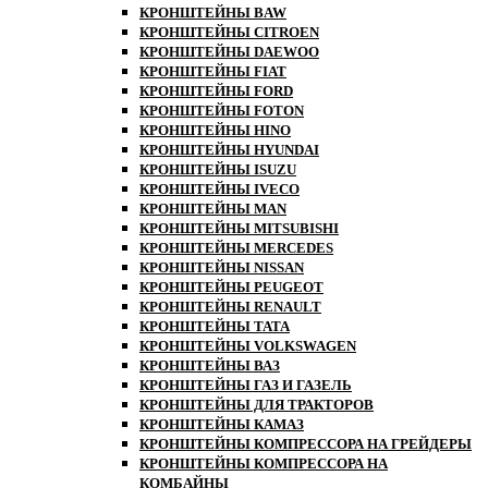
КРОНШТЕЙНЫ BAW
КРОНШТЕЙНЫ CITROEN
КРОНШТЕЙНЫ DAEWOO
КРОНШТЕЙНЫ FIAT
КРОНШТЕЙНЫ FORD
КРОНШТЕЙНЫ FOTON
КРОНШТЕЙНЫ HINO
КРОНШТЕЙНЫ HYUNDAI
КРОНШТЕЙНЫ ISUZU
КРОНШТЕЙНЫ IVECO
КРОНШТЕЙНЫ MAN
КРОНШТЕЙНЫ MITSUBISHI
КРОНШТЕЙНЫ MЕRCEDES
КРОНШТЕЙНЫ NISSAN
КРОНШТЕЙНЫ PEUGEOT
КРОНШТЕЙНЫ RENAULT
КРОНШТЕЙНЫ TATA
КРОНШТЕЙНЫ VOLKSWAGEN
КРОНШТЕЙНЫ ВАЗ
КРОНШТЕЙНЫ ГАЗ И ГАЗЕЛЬ
КРОНШТЕЙНЫ ДЛЯ ТРАКТОРОВ
КРОНШТЕЙНЫ КАМАЗ
КРОНШТЕЙНЫ КОМПРЕССОРА НА ГРЕЙДЕРЫ
КРОНШТЕЙНЫ КОМПРЕССОРА НА
КОМБАЙНЫ