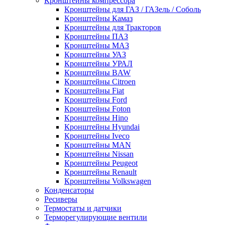
Кронштейны компрессора
Кронштейны для ГАЗ / ГАЗель / Соболь
Кронштейны Камаз
Кронштейны для Тракторов
Кронштейны ПАЗ
Кронштейны МАЗ
Кронштейны УАЗ
Кронштейны УРАЛ
Кронштейны BAW
Кронштейны Citroen
Кронштейны Fiat
Кронштейны Ford
Кронштейны Foton
Кронштейны Hino
Кронштейны Hyundai
Кронштейны Iveco
Кронштейны MAN
Кронштейны Nissan
Кронштейны Peugeot
Кронштейны Renault
Кронштейны Volkswagen
Конденсаторы
Ресиверы
Термостаты и датчики
Терморегулирующие вентили