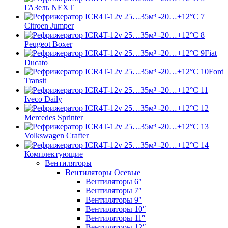
ГАЗель NEXT
Citroen Jumper
Peugeot Boxer
Fiat
Ducato
Ford
Transit
Iveco Daily
Mercedes Sprinter
Volkswagen Crafter
Комплектующие
Вентиляторы
Вентиляторы Осевые
Вентиляторы 6″
Вентиляторы 7″
Вентиляторы 9″
Вентиляторы 10″
Вентиляторы 11″
Вентиляторы 12″