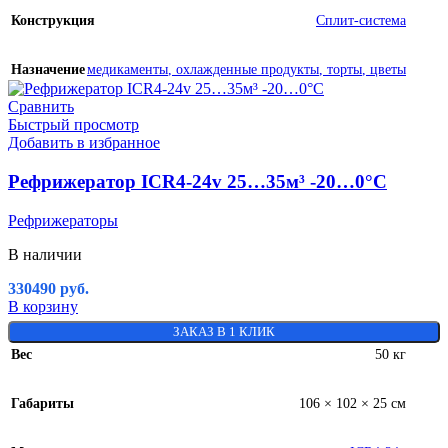
Конструкция
Сплит-система
Назначение
медикаменты
,
охлажденные продукты
,
торты
,
цветы
Сравнить
Быстрый просмотр
Добавить в избранное
Рефрижератор ICR4-24v 25…35м³ -20…0°C
Рефрижераторы
В наличии
330490
руб.
В корзину
ЗАКАЗ В 1 КЛИК
Вес
50 кг
Габариты
106 × 102 × 25 см