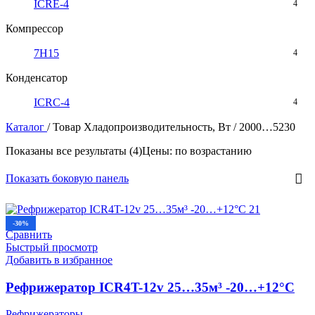
ICRE-4
4
Компрессор
7H15
4
Конденсатор
ICRC-4
4
Каталог
/
Товар Хладопроизводительность, Вт
/
2000…5230
Показаны все результаты (4)
Цены: по возрастанию
Показать боковую панель
-30%
Сравнить
Быстрый просмотр
Добавить в избранное
Рефрижератор ICR4T-12v 25…35м³ -20…+12°C
Рефрижераторы