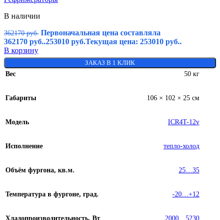
В наличии
Первоначальная цена составляла
362170
руб.
362170 руб..
253010
руб.
Текущая цена: 253010 руб..
В корзину
ЗАКАЗ В 1 КЛИК
Вес
50 кг
Габариты
106 × 102 × 25 см
Модель
ICR4T-12v
Исполнение
тепло-холод
Объём фургона, кв.м.
25…35
Температура в фургоне, град.
-20…+12
Хладопроизводительность, Вт
2000…5230