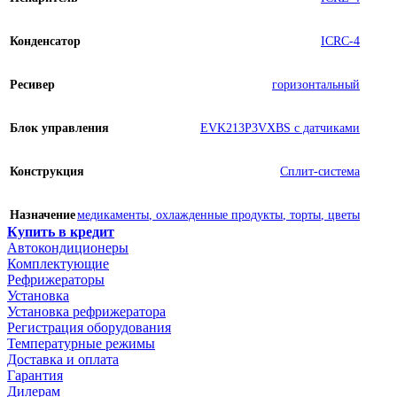
Конденсатор
ICRC-4
Ресивер
горизонтальный
Блок управления
EVK213P3VXBS с датчиками
Конструкция
Сплит-система
Назначение
медикаменты
,
охлажденные продукты
,
торты
,
цветы
Купить в кредит
Автокондиционеры
Комплектующие
Рефрижераторы
Установка
Установка рефрижератора
Регистрация оборудования
Температурные режимы
Доставка и оплата
Гарантия
Дилерам