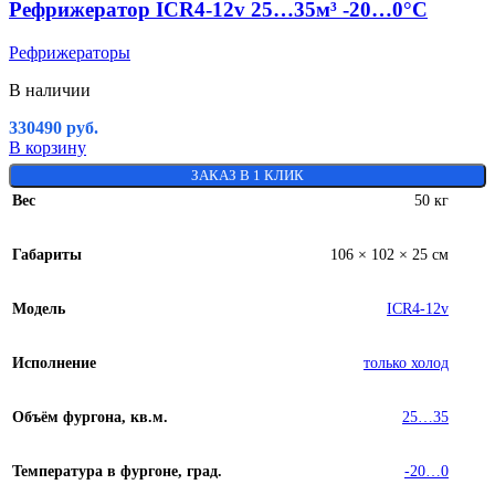
Рефрижератор ICR4-12v 25…35м³ -20…0°C
Рефрижераторы
В наличии
330490
руб.
В корзину
ЗАКАЗ В 1 КЛИК
Вес
50 кг
Габариты
106 × 102 × 25 см
Модель
ICR4-12v
Исполнение
только холод
Объём фургона, кв.м.
25…35
Температура в фургоне, град.
-20…0