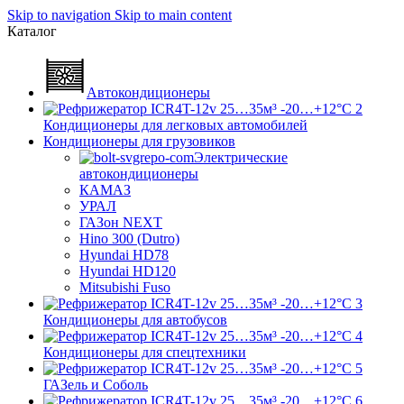
Skip to navigation
Skip to main content
Каталог
Автокондиционеры
Кондиционеры для легковых автомобилей
Кондиционеры для грузовиков
Электрические
автокондиционеры
КАМАЗ
УРАЛ
ГАЗон NEXT
Hino 300 (Dutro)
Hyundai HD78
Hyundai HD120
Mitsubishi Fuso
Кондиционеры для автобусов
Кондиционеры для спецтехники
ГАЗель и Соболь