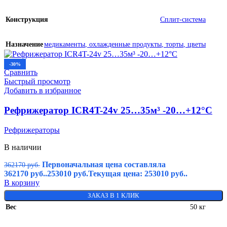
Конструкция
Сплит-система
Назначение
медикаменты
,
охлажденные продукты
,
торты
,
цветы
-30%
Сравнить
Быстрый просмотр
Добавить в избранное
Рефрижератор ICR4T-24v 25…35м³ -20…+12°C
Рефрижераторы
В наличии
Первоначальная цена составляла
362170
руб.
362170 руб..
253010
руб.
Текущая цена: 253010 руб..
В корзину
ЗАКАЗ В 1 КЛИК
Вес
50 кг