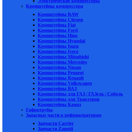
Электрические компрессоры
Кронштейны компрессора
Кронштейны BAW
Кронштейны Citroen
Кронштейны Fiat
Кронштейны Ford
Кронштейны Hino
Кронштейны Hyundai
Кронштейны Isuzu
Кронштейны Iveco
Кронштейны Mitsubishi
Кронштейны Mеrcedes
Кронштейны Nissan
Кронштейны Peugeot
Кронштейны Renault
Кронштейны Volkswagen
Кронштейны ВАЗ
Кронштейны для ГАЗ / ГАЗель / Соболь
Кронштейны для Тракторов
Кронштейны Камаз
Гофротрубы
Запасные части к рефрижераторам
Запчасти Carrier
Запчасти Zanotti