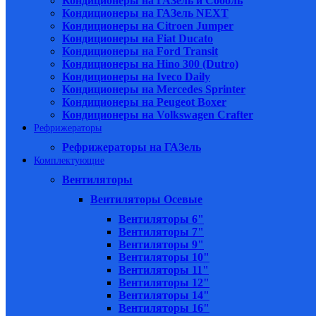
Кондиционеры на ГАЗель и Соболь
Кондиционеры на ГАЗель NEXT
Кондиционеры на Citroen Jumper
Кондиционеры на Fiat Ducato
Кондиционеры на Ford Transit
Кондиционеры на Hino 300 (Dutro)
Кондиционеры на Iveco Daily
Кондиционеры на Mercedes Sprinter
Кондиционеры на Peugeot Boxer
Кондиционеры на Volkswagen Crafter
Рефрижераторы
Рефрижераторы на ГАЗель
Комплектующие
Вентиляторы
Вентиляторы Осевые
Вентиляторы 6"
Вентиляторы 7"
Вентиляторы 9"
Вентиляторы 10"
Вентиляторы 11"
Вентиляторы 12"
Вентиляторы 14"
Вентиляторы 16"