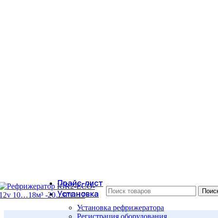
Прайс-лист
Поис
Установка
Установка рефрижератора
Регистрация оборудования