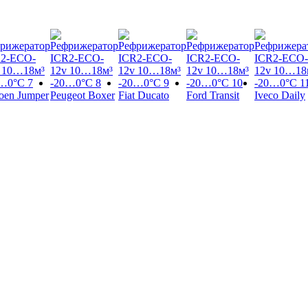
roen Jumper
Peugeot Boxer
Fiat Ducato
Ford Transit
Iveco Daily