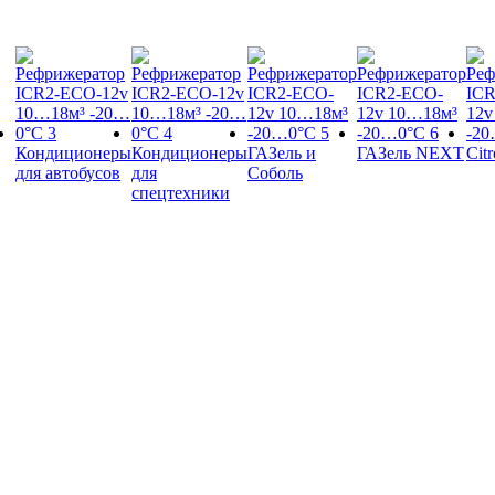
Кондиционеры
Кондиционеры
ГАЗель и
ГАЗель NEXT
Cit
для автобусов
для
Соболь
спецтехники