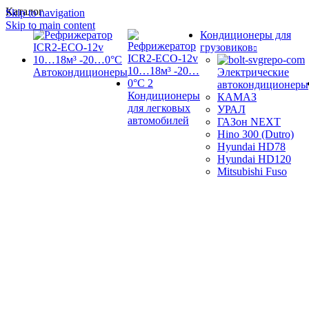
Каталог
Skip to navigation
Skip to main content
Кондиционеры для
грузовиков
Автокондиционеры
Электрические
автокондиционеры
Кондиционеры
КАМАЗ
для легковых
УРАЛ
автомобилей
ГАЗон NEXT
Hino 300 (Dutro)
Hyundai HD78
Hyundai HD120
Mitsubishi Fuso