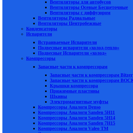
Вентиляторы для автобусов
Вентиляторы Осевые Бесщеточные
Вентиляторы с диффузором
Вентиляторы Радиальные
Вентиляторы Центробежные
Конденсаторы
Испарители
Встраиваемые Испарители
Подвесные испарители «холод-тепло»
Подвесные Испарители «холод»
Компрессоры
Запасные части к компрессорам
Запасные части к компрессорам Bitzer
Запасные части к компрессорам BOC
Крышки компрессора
Прижимные пластины
Шкивы
Электромагнитные муфты
Компрессоры Аналоги Denso
Компрессоры Аналоги Sanden 5H11
Компрессоры Аналоги Sanden 5H14
Компрессоры Аналоги Sanden 7H15
Компрессоры Аналоги Valeo ТМ