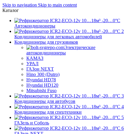
Skip to navigation
Skip to main content
Каталог
Автокондиционеры
Кондиционеры для легковых автомобилей
Кондиционеры для грузовиков
Электрические
автокондиционеры
КАМАЗ
УРАЛ
ГАЗон NEXT
Hino 300 (Dutro)
Hyundai HD78
Hyundai HD120
Mitsubishi Fuso
Кондиционеры для автобусов
Кондиционеры для спецтехники
ГАЗель и Соболь
ГАЗель NEXT