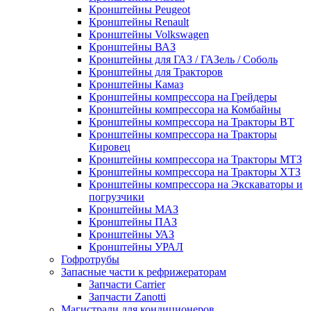
Кронштейны Peugeot
Кронштейны Renault
Кронштейны Volkswagen
Кронштейны ВАЗ
Кронштейны для ГАЗ / ГАЗель / Соболь
Кронштейны для Тракторов
Кронштейны Камаз
Кронштейны компрессора на Грейдеры
Кронштейны компрессора на Комбайны
Кронштейны компрессора на Тракторы ВТ
Кронштейны компрессора на Тракторы
Кировец
Кронштейны компрессора на Тракторы МТЗ
Кронштейны компрессора на Тракторы ХТЗ
Кронштейны компрессора на Экскаваторы и
погрузчики
Кронштейны МАЗ
Кронштейны ПАЗ
Кронштейны УАЗ
Кронштейны УРАЛ
Гофротрубы
Запасные части к рефрижераторам
Запчасти Carrier
Запчасти Zanotti
Магистрали для кондиционеров