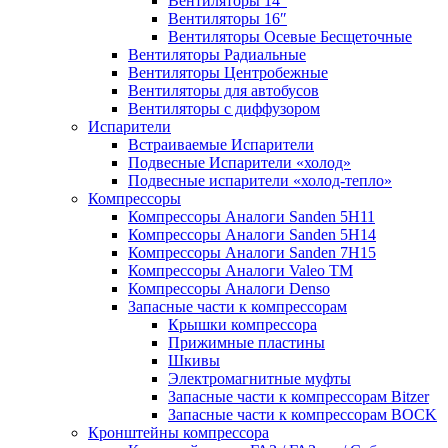
Вентиляторы 14″
Вентиляторы 16″
Вентиляторы Осевые Бесщеточные
Вентиляторы Радиальные
Вентиляторы Центробежные
Вентиляторы для автобусов
Вентиляторы с диффузором
Испарители
Встраиваемые Испарители
Подвесные Испарители «холод»
Подвесные испарители «холод-тепло»
Компрессоры
Компрессоры Аналоги Sanden 5H11
Компрессоры Аналоги Sanden 5H14
Компрессоры Аналоги Sanden 7H15
Компрессоры Аналоги Valeo ТМ
Компрессоры Аналоги Denso
Запасные части к компрессорам
Крышки компрессора
Прижимные пластины
Шкивы
Электромагнитные муфты
Запасные части к компрессорам Bitzer
Запасные части к компрессорам BOCK
Кронштейны компрессора