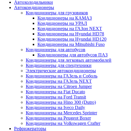
Автохолодильники
Автокондиционеры
Кондиционеры для грузовиков
Кондиционеры на КАМАЗ
Кондиционеры на УРАЛ
Кондиционеры на ГАЗон NEXT
Кондиционеры на Hyundai HD78
Кондиционеры на Hyundai HD120
Кондиционеры на Mitsubishi Fuso
Кондиционеры для автобусов
Кондиционеры для автобусов ПАЗ
Кондиционеры для легковых автомобилей
Кондиционеры для спецтехники
Электрические автокондиционеры
Кондиционеры на ГАЗель и Соболь
Кондиционеры на ГАЗель NEXT
Кондиционеры на Citroen Jumper
Кондиционеры на Fiat Ducato
Кондиционеры на Ford Transit
Кондиционеры на Hino 300 (Dutro)
Кондиционеры на Iveco Daily
Кондиционеры на Mercedes Sprinter
Кондиционеры на Peugeot Boxer
Кондиционеры на Volkswagen Crafter
Рефрижераторы