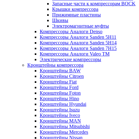
Запасные части к компрессорам BOCK
Крышки компрессора
Прижимные пластины
Шкивы
Электромагнитные муфты
Компрессоры Аналоги Denso
Компрессоры Аналоги Sanden 5H11
Компрессоры Аналоги Sanden 5H14
Компрессоры Аналоги Sanden 7H15
Компрессоры Аналоги Valeo ТМ
Электрические компрессоры
Кронштейны компрессора
Кронштейны BAW
Кронштейны Citroen
Кронштейны Fiat
Кронштейны Ford
Кронштейны Foton
Кронштейны Hino
Кронштейны Hyundai
Кронштейны Isuzu
Кронштейны Iveco
Кронштейны MAN
Кронштейны Mitsubishi
Кронштейны Mеrcedes
Кронштейны Nissan