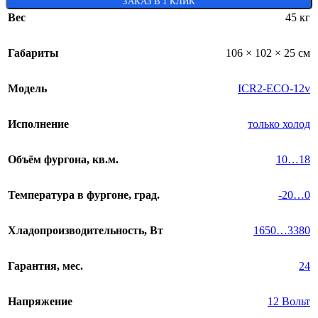
ЗАКАЗ В 1 КЛИК
Вес
45 кг
Габариты
106 × 102 × 25 см
Модель
ICR2-ECO-12v
Исполнение
только холод
Объём фургона, кв.м.
10…18
Температура в фургоне, град.
-20…0
Хладопроизводительность, Вт
1650…3380
Гарантия, мес.
24
Напряжение
12 Вольт