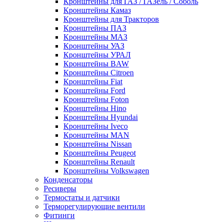
Кронштейны для ГАЗ / ГАЗель / Соболь
Кронштейны Камаз
Кронштейны для Тракторов
Кронштейны ПАЗ
Кронштейны МАЗ
Кронштейны УАЗ
Кронштейны УРАЛ
Кронштейны BAW
Кронштейны Citroen
Кронштейны Fiat
Кронштейны Ford
Кронштейны Foton
Кронштейны Hino
Кронштейны Hyundai
Кронштейны Iveco
Кронштейны MAN
Кронштейны Nissan
Кронштейны Peugeot
Кронштейны Renault
Кронштейны Volkswagen
Конденсаторы
Ресиверы
Термостаты и датчики
Терморегулирующие вентили
Фитинги