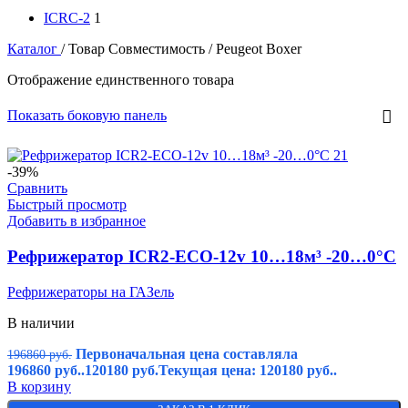
ICRC-2
1
Каталог
/
Товар Совместимость
/
Peugeot Boxer
Отображение единственного товара
Показать боковую панель
-39%
Сравнить
Быстрый просмотр
Добавить в избранное
Рефрижератор ICR2-ECO-12v 10…18м³ -20…0°C
Рефрижераторы на ГАЗель
В наличии
Первоначальная цена составляла
196860
руб.
196860 руб..
120180
руб.
Текущая цена: 120180 руб..
В корзину