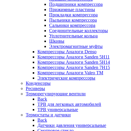
Подшипники компрессора
Прижимные пластины
Прокладки компрессора
Пыльники компрессора
Сальники компрессора
Соединительные коллекторы
Уплотнительные кольца
Шкивы
Электромагнитные муфты
Компрессоры Аналоги Denso
Компрессоры Аналоги Sanden 5H11
Компрессоры Аналоги Sanden 5H14
Компрессоры Аналоги Sanden 7H15
Компрессоры Аналоги Valeo ТМ
Электрические компрессоры
Конденсоры
Ресиверы
Терморегулирующие вентили
Back
ТРВ для легковых автомобилей
ТРВ универсальные
Термостаты и датчики
Back
Датчики давления универсальные
Смотровое стекло