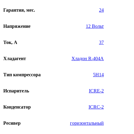
Гарантия, мес.
24
Напряжение
12 Вольт
Ток, А
37
Хладагент
Хладон R-404A
Тип компрессора
5H14
Испаритель
ICRE-2
Конденсатор
ICRC-2
Ресивер
горизонтальный