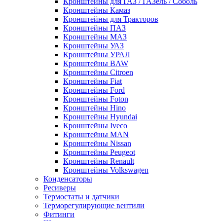
Кронштейны для ГАЗ / ГАЗель / Соболь
Кронштейны Камаз
Кронштейны для Тракторов
Кронштейны ПАЗ
Кронштейны МАЗ
Кронштейны УАЗ
Кронштейны УРАЛ
Кронштейны BAW
Кронштейны Citroen
Кронштейны Fiat
Кронштейны Ford
Кронштейны Foton
Кронштейны Hino
Кронштейны Hyundai
Кронштейны Iveco
Кронштейны MAN
Кронштейны Nissan
Кронштейны Peugeot
Кронштейны Renault
Кронштейны Volkswagen
Конденсаторы
Ресиверы
Термостаты и датчики
Терморегулирующие вентили
Фитинги