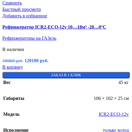
Сравнить
Быстрый просмотр
Добавить в избранное
Рефрижератор ICR2-ECO-12v 10…18м³ -20…0°C
Рефрижераторы на ГАЗель
В наличии
120180
руб.
196860
руб.
В корзину
ЗАКАЗ В 1 КЛИК
Вес
45 кг
Габариты
106 × 102 × 25 см
Модель
ICR2-ECO-12v
Исполнение
только холод