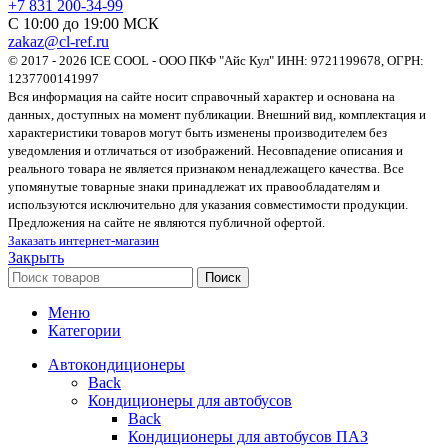
+7 831 200-34-99
С 10:00 до 19:00 МСК
zakaz@cl-ref.ru
© 2017 - 2026 ICE COOL - ООО ПКФ "Айс Кул" ИНН: 9721199678, ОГРН:
1237700141997
Вся информация на сайте носит справочный характер и основана на
данных, доступных на момент публикации. Внешний вид, комплектация и
характеристики товаров могут быть изменены производителем без
уведомления и отличаться от изображений. Несовпадение описания и
реального товара не является признаком ненадлежащего качества. Все
упомянутые товарные знаки принадлежат их правообладателям и
используются исключительно для указания совместимости продукции.
Предложения на сайте не являются публичной офертой.
Заказать интернет-магазин
Закрыть
Поиск
Меню
Категории
Автокондиционеры
Back
Кондиционеры для автобусов
Back
Кондиционеры для автобусов ПАЗ