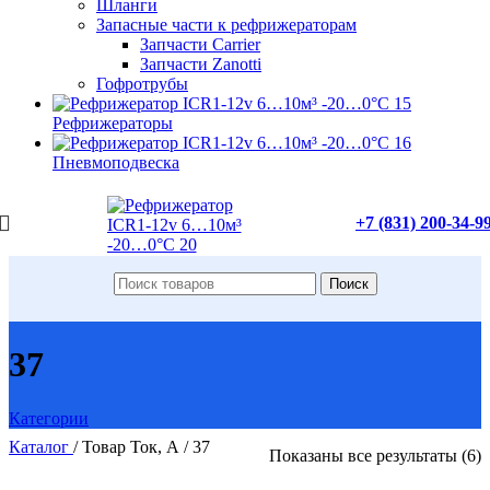
Шланги
Запасные части к рефрижераторам
Запчасти Carrier
Запчасти Zanotti
Гофротрубы
Рефрижераторы
Пневмоподвеска
+7 (831) 200-34-9
Поиск
37
Категории
Каталог
/
Товар Ток, А
/
37
Показаны все результаты (6)