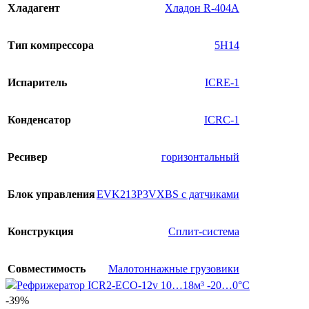
Хладагент
Хладон R-404A
Тип компрессора
5H14
Испаритель
ICRE-1
Конденсатор
ICRC-1
Ресивер
горизонтальный
Блок управления
EVK213P3VXBS с датчиками
Конструкция
Сплит-система
Совместимость
Малотоннажные грузовики
-39%