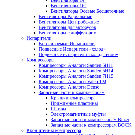
Вентиляторы 14″
Вентиляторы 16″
Вентиляторы Осевые Бесщеточные
Вентиляторы Радиальные
Вентиляторы Центробежные
Вентиляторы для автобусов
Вентиляторы с диффузором
Испарители
Встраиваемые Испарители
Подвесные Испарители «холод»
Подвесные испарители «холод-тепло»
Компрессоры
Компрессоры Аналоги Sanden 5H11
Компрессоры Аналоги Sanden 5H14
Компрессоры Аналоги Sanden 7H15
Компрессоры Аналоги Valeo ТМ
Компрессоры Аналоги Denso
Запасные части к компрессорам
Крышки компрессора
Прижимные пластины
Шкивы
Электромагнитные муфты
Запасные части к компрессорам Bitzer
Запасные части к компрессорам BOCK
Кронштейны компрессора