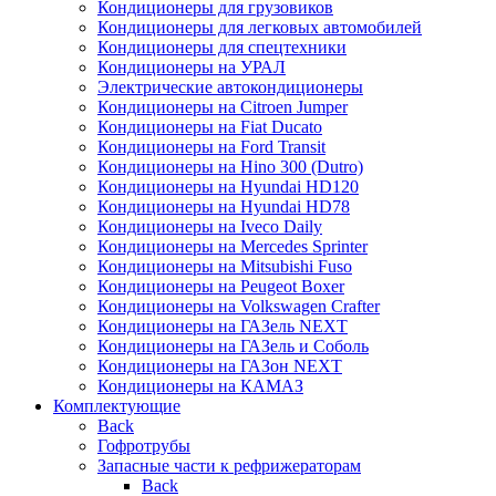
Кондиционеры для грузовиков
Кондиционеры для легковых автомобилей
Кондиционеры для спецтехники
Кондиционеры на УРАЛ
Электрические автокондиционеры
Кондиционеры на Citroen Jumper
Кондиционеры на Fiat Ducato
Кондиционеры на Ford Transit
Кондиционеры на Hino 300 (Dutro)
Кондиционеры на Hyundai HD120
Кондиционеры на Hyundai HD78
Кондиционеры на Iveco Daily
Кондиционеры на Mercedes Sprinter
Кондиционеры на Mitsubishi Fuso
Кондиционеры на Peugeot Boxer
Кондиционеры на Volkswagen Crafter
Кондиционеры на ГАЗель NEXT
Кондиционеры на ГАЗель и Соболь
Кондиционеры на ГАЗон NEXT
Кондиционеры на КАМАЗ
Комплектующие
Back
Гофротрубы
Запасные части к рефрижераторам
Back