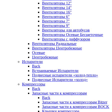
Вентиляторы 12″
Вентиляторы 14″
Вентиляторы 16″
Вентиляторы 6″
Вентиляторы 7″
Вентиляторы 9″
Вентиляторы для автобусов
Вентиляторы Осевые Бесщеточные
Вентиляторы с диффузором
Вентиляторы Радиальные
Вентиляторы Центробежные
Осевые
Центробежные
Испарители
Back
Встраиваемые Испарители
Подвесные испарители «холод-тепло»
Подвесные Испарители «холод»
Компрессоры
Back
Запасные части к компрессорам
Back
Запасные части к компрессорам Bitzer
Запасные части к компрессорам BOCK
Крышки компрессора