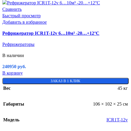
Сравнить
Быстрый просмотр
Добавить в избранное
Рефрижератор ICR1T-12v 6…10м³ -20…+12°C
Рефрижераторы
В наличии
240950
руб.
В корзину
ЗАКАЗ В 1 КЛИК
Вес
45 кг
Габариты
106 × 102 × 25 см
Модель
ICR1T-12v