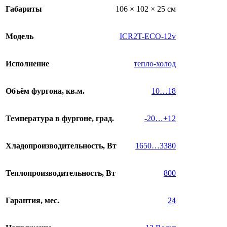
Габариты
106 × 102 × 25 см
Модель
ICR2T-ECO-12v
Исполнение
тепло-холод
Объём фургона, кв.м.
10…18
Температура в фургоне, град.
-20…+12
Хладопроизводительность, Вт
1650…3380
Теплопроизводительность, Вт
800
Гарантия, мес.
24