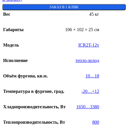
ЗАКАЗ В 1 КЛИК
Вес
45 кг
Габариты
106 × 102 × 25 см
Модель
ICR2T-12v
Исполнение
тепло-холод
Объём фургона, кв.м.
10…18
Температура в фургоне, град.
-20…+12
Хладопроизводительность, Вт
1650…3380
Теплопроизводительность, Вт
800