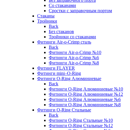
Без заправочного порта
Со стаканами
Сростки с заправочным портом
Стаканы
Тройники
Back
Без стаканов
Тройники со стаканами
Фитинги Air-o-Crimp сталь
Back
Фитинги Air-o-Crimp №10
Фитинги Air-o-Crimp №6
Фитинги Air-o-Crimp №8
Фитинги FLAYER
Фитинги mini–O-Ring
Фитинги O-Ring Алюминиевые
Back
Фитинги O-Ring Алюминиевые №10
Фитинги O-Ring Алюминиевые №12
Фитинги O-Ring Алюминиевые №6
Фитинги O-Ring Алюминиевые №8
Фитинги O-Ring Стальные
Back
Фитинги O-Ring Стальные №10
Фитинги O-Ring Стальные №12