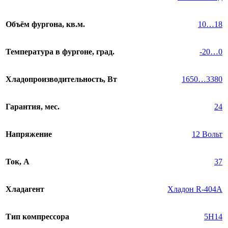
Объём фургона, кв.м.
10…18
Температура в фургоне, град.
-20…0
Хладопроизводительность, Вт
1650…3380
Гарантия, мес.
24
Напряжение
12 Вольт
Ток, А
37
Хладагент
Хладон R-404A
Тип компрессора
5H14