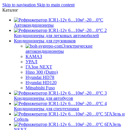
Skip to navigation
Skip to main content
Каталог
Автокондиционеры
Кондиционеры для легковых автомобилей
Кондиционеры для грузовиков
Электрические
автокондиционеры
КАМАЗ
УРАЛ
ГАЗон NEXT
Hino 300 (Dutro)
Hyundai HD78
Hyundai HD120
Mitsubishi Fuso
Кондиционеры для автобусов
Кондиционеры для спецтехники
ГАЗель и
Соболь
ГАЗель
NEXT