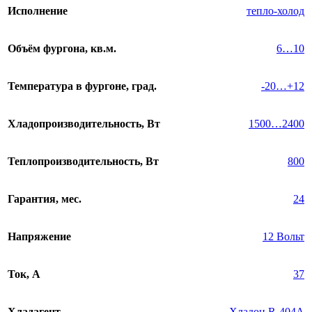
Исполнение
тепло-холод
Объём фургона, кв.м.
6…10
Температура в фургоне, град.
-20…+12
Хладопроизводительность, Вт
1500…2400
Теплопроизводительность, Вт
800
Гарантия, мес.
24
Напряжение
12 Вольт
Ток, А
37
Хладагент
Хладон R-404A