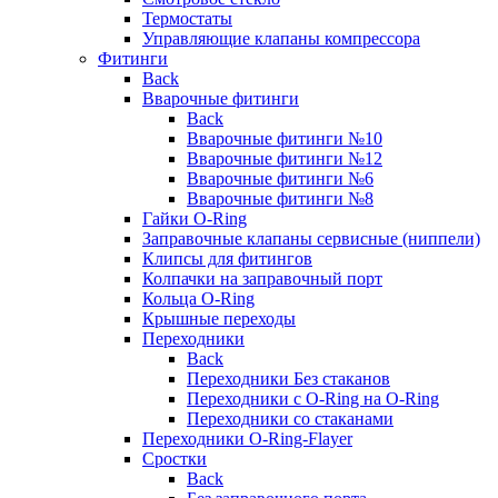
Термостаты
Управляющие клапаны компрессора
Фитинги
Back
Вварочные фитинги
Back
Вварочные фитинги №10
Вварочные фитинги №12
Вварочные фитинги №6
Вварочные фитинги №8
Гайки O-Ring
Заправочные клапаны сервисные (ниппели)
Клипсы для фитингов
Колпачки на заправочный порт
Кольца O-Ring
Крышные переходы
Переходники
Back
Переходники Без стаканов
Переходники с O-Ring на O-Ring
Переходники со стаканами
Переходники O-Ring-Flayer
Сростки
Back