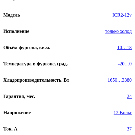
Модель
ICR2-12v
Исполнение
только холод
Объём фургона, кв.м.
10…18
Температура в фургоне, град.
-20…0
Хладопроизводительность, Вт
1650…3380
Гарантия, мес.
24
Напряжение
12 Вольт
Ток, А
37