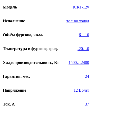
Модель
ICR1-12v
Исполнение
только холод
Объём фургона, кв.м.
6…10
Температура в фургоне, град.
-20…0
Хладопроизводительность, Вт
1500…2400
Гарантия, мес.
24
Напряжение
12 Вольт
Ток, А
37