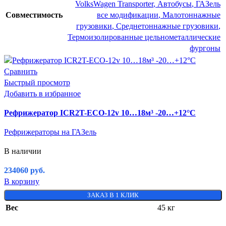
VolksWagen Transporter
,
Автобусы
,
ГАЗель
Совместимость
все модификации
,
Малотоннажные
грузовики
,
Среднетоннажные грузовики
,
Термоизолированные цельнометаллические
фургоны
Сравнить
Быстрый просмотр
Добавить в избранное
Рефрижератор ICR2T-ECO-12v 10…18м³ -20…+12°C
Рефрижераторы на ГАЗель
В наличии
234060
руб.
В корзину
ЗАКАЗ В 1 КЛИК
Вес
45 кг