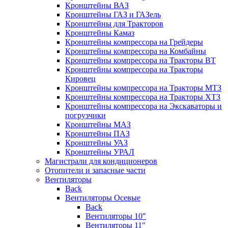
Кронштейны ВАЗ
Кронштейны ГАЗ и ГАЗель
Кронштейны для Тракторов
Кронштейны Камаз
Кронштейны компрессора на Грейдеры
Кронштейны компрессора на Комбайны
Кронштейны компрессора на Тракторы ВТ
Кронштейны компрессора на Тракторы
Кировец
Кронштейны компрессора на Тракторы МТЗ
Кронштейны компрессора на Тракторы ХТЗ
Кронштейны компрессора на Экскаваторы и
погрузчики
Кронштейны МАЗ
Кронштейны ПАЗ
Кронштейны УАЗ
Кронштейны УРАЛ
Магистрали для кондиционеров
Отопители и запасные части
Вентиляторы
Back
Вентиляторы Осевые
Back
Вентиляторы 10″
Вентиляторы 11″