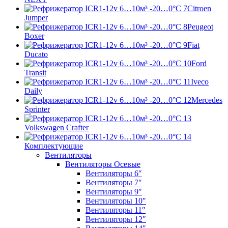
Citroen
Jumper
Peugeot
Boxer
Fiat
Ducato
Ford
Transit
Iveco
Daily
Mercedes
Sprinter
Volkswagen Crafter
Комплектующие
Вентиляторы
Вентиляторы Осевые
Вентиляторы 6″
Вентиляторы 7″
Вентиляторы 9″
Вентиляторы 10″
Вентиляторы 11″
Вентиляторы 12″