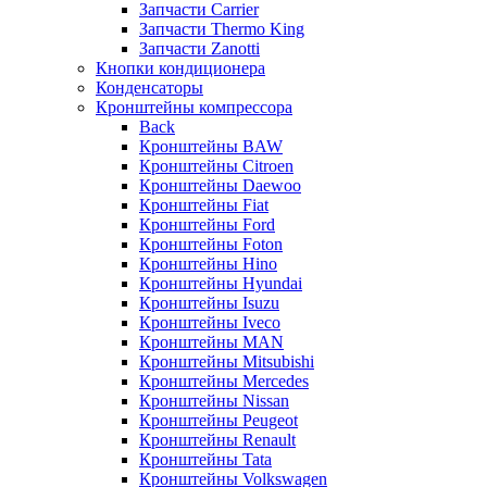
Запчасти Carrier
Запчасти Thermo King
Запчасти Zanotti
Кнопки кондиционера
Конденсаторы
Кронштейны компрессора
Back
Кронштейны BAW
Кронштейны Citroen
Кронштейны Daewoo
Кронштейны Fiat
Кронштейны Ford
Кронштейны Foton
Кронштейны Hino
Кронштейны Hyundai
Кронштейны Isuzu
Кронштейны Iveco
Кронштейны MAN
Кронштейны Mitsubishi
Кронштейны Mеrcedes
Кронштейны Nissan
Кронштейны Peugeot
Кронштейны Renault
Кронштейны Tata
Кронштейны Volkswagen