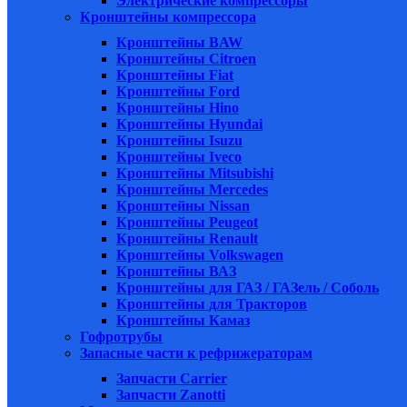
Электрические компрессоры
Кронштейны компрессора
Кронштейны BAW
Кронштейны Citroen
Кронштейны Fiat
Кронштейны Ford
Кронштейны Hino
Кронштейны Hyundai
Кронштейны Isuzu
Кронштейны Iveco
Кронштейны Mitsubishi
Кронштейны Mеrcedes
Кронштейны Nissan
Кронштейны Peugeot
Кронштейны Renault
Кронштейны Volkswagen
Кронштейны ВАЗ
Кронштейны для ГАЗ / ГАЗель / Соболь
Кронштейны для Тракторов
Кронштейны Камаз
Гофротрубы
Запасные части к рефрижераторам
Запчасти Carrier
Запчасти Zanotti