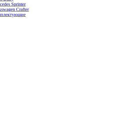
cedes Sprinter
kswagen Crafter
мплектующие