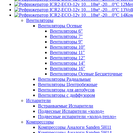
Mer
Vol
Ко
Вентиляторы
Вентиляторы Осевые
Вентиляторы 6″
Вентиляторы 7″
Вентиляторы 9″
Вентиляторы 10″
Вентиляторы 11″
Вентиляторы 12″
Вентиляторы 14″
Вентиляторы 16″
Вентиляторы Осевые Бесщеточные
Вентиляторы Радиальные
Вентиляторы Центробежные
Вентиляторы для автобусов
Вентиляторы с диффузором
Испарители
Встраиваемые Испарители
Подвесные Испарители «холод»
Подвесные испарители «холод-тепло»
Компрессоры
Компрессоры Аналоги Sanden 5H11
Компрессоры Аналоги Sanden 5H14