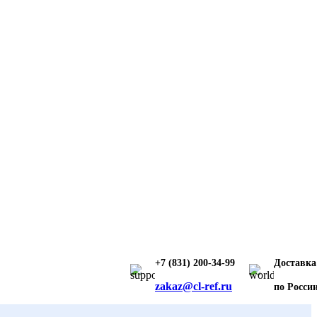
+7 (831) 200-34-99
Доставка
zakaz@cl-ref.ru
по Росси