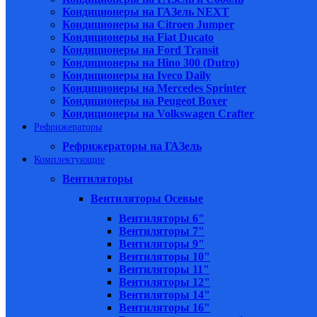
Кондиционеры на ГАЗель NEXT
Кондиционеры на Citroen Jumper
Кондиционеры на Fiat Ducato
Кондиционеры на Ford Transit
Кондиционеры на Hino 300 (Dutro)
Кондиционеры на Iveco Daily
Кондиционеры на Mercedes Sprinter
Кондиционеры на Peugeot Boxer
Кондиционеры на Volkswagen Crafter
Рефрижераторы
Рефрижераторы на ГАЗель
Комплектующие
Вентиляторы
Вентиляторы Осевые
Вентиляторы 6"
Вентиляторы 7"
Вентиляторы 9"
Вентиляторы 10"
Вентиляторы 11"
Вентиляторы 12"
Вентиляторы 14"
Вентиляторы 16"