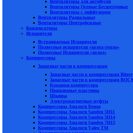
Вентиляторы для автобусов
Вентиляторы Осевые Бесщеточные
Вентиляторы с диффузором
Вентиляторы Радиальные
Вентиляторы Центробежные
Конденсаторы
Испарители
Встраиваемые Испарители
Подвесные испарители «холод-тепло»
Подвесные Испарители «холод»
Компрессоры
Запасные части к компрессорам
Запасные части к компрессорам Bitzer
Запасные части к компрессорам BOC
Крышки компрессора
Прижимные пластины
Шкивы
Электромагнитные муфты
Компрессоры Аналоги Denso
Компрессоры Аналоги Sanden 5H11
Компрессоры Аналоги Sanden 5H14
Компрессоры Аналоги Sanden 7H15
Компрессоры Аналоги Valeo ТМ