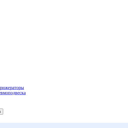
рижераторы
вмоподвеска
к