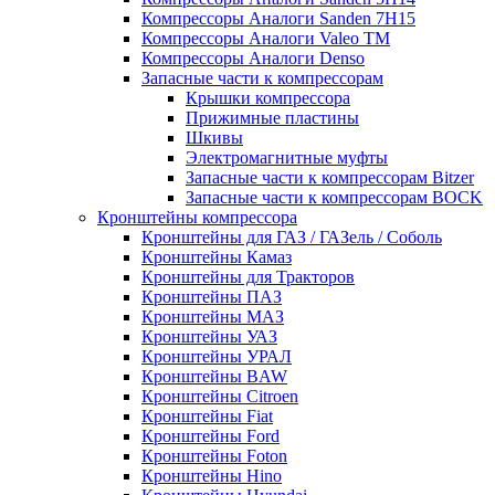
Компрессоры Аналоги Sanden 7H15
Компрессоры Аналоги Valeo ТМ
Компрессоры Аналоги Denso
Запасные части к компрессорам
Крышки компрессора
Прижимные пластины
Шкивы
Электромагнитные муфты
Запасные части к компрессорам Bitzer
Запасные части к компрессорам BOCK
Кронштейны компрессора
Кронштейны для ГАЗ / ГАЗель / Соболь
Кронштейны Камаз
Кронштейны для Тракторов
Кронштейны ПАЗ
Кронштейны МАЗ
Кронштейны УАЗ
Кронштейны УРАЛ
Кронштейны BAW
Кронштейны Citroen
Кронштейны Fiat
Кронштейны Ford
Кронштейны Foton
Кронштейны Hino