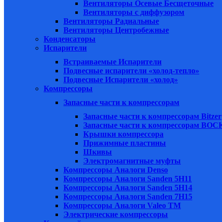
Вентиляторы Осевые Бесщеточные
Вентиляторы с диффузором
Вентиляторы Радиальные
Вентиляторы Центробежные
Конденсаторы
Испарители
Встраиваемые Испарители
Подвесные испарители «холод-тепло»
Подвесные Испарители «холод»
Компрессоры
Запасные части к компрессорам
Запасные части к компрессорам Bitzer
Запасные части к компрессорам BOC
Крышки компрессора
Прижимные пластины
Шкивы
Электромагнитные муфты
Компрессоры Аналоги Denso
Компрессоры Аналоги Sanden 5H11
Компрессоры Аналоги Sanden 5H14
Компрессоры Аналоги Sanden 7H15
Компрессоры Аналоги Valeo ТМ
Электрические компрессоры