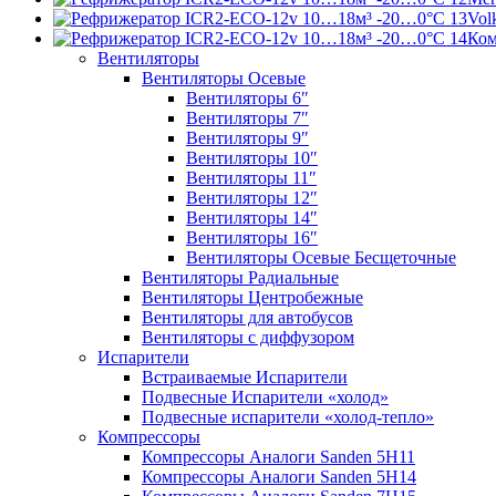
Vol
Ко
Вентиляторы
Вентиляторы Осевые
Вентиляторы 6″
Вентиляторы 7″
Вентиляторы 9″
Вентиляторы 10″
Вентиляторы 11″
Вентиляторы 12″
Вентиляторы 14″
Вентиляторы 16″
Вентиляторы Осевые Бесщеточные
Вентиляторы Радиальные
Вентиляторы Центробежные
Вентиляторы для автобусов
Вентиляторы с диффузором
Испарители
Встраиваемые Испарители
Подвесные Испарители «холод»
Подвесные испарители «холод-тепло»
Компрессоры
Компрессоры Аналоги Sanden 5H11
Компрессоры Аналоги Sanden 5H14