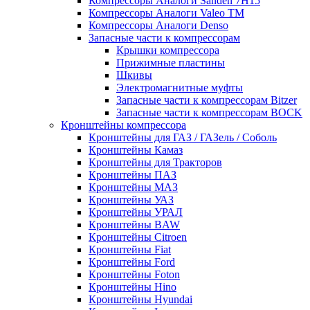
Компрессоры Аналоги Sanden 7H15
Компрессоры Аналоги Valeo ТМ
Компрессоры Аналоги Denso
Запасные части к компрессорам
Крышки компрессора
Прижимные пластины
Шкивы
Электромагнитные муфты
Запасные части к компрессорам Bitzer
Запасные части к компрессорам BOCK
Кронштейны компрессора
Кронштейны для ГАЗ / ГАЗель / Соболь
Кронштейны Камаз
Кронштейны для Тракторов
Кронштейны ПАЗ
Кронштейны МАЗ
Кронштейны УАЗ
Кронштейны УРАЛ
Кронштейны BAW
Кронштейны Citroen
Кронштейны Fiat
Кронштейны Ford
Кронштейны Foton
Кронштейны Hino
Кронштейны Hyundai