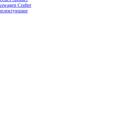
kswagen Crafter
мплектующие