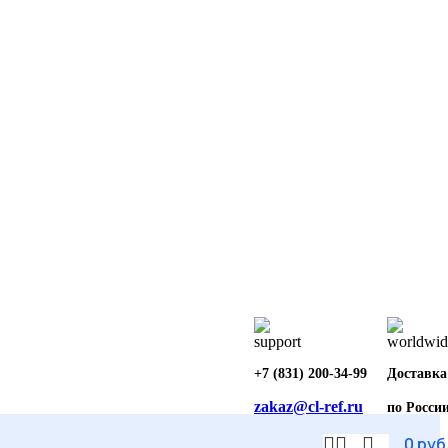
+7 (831) 200-34-99
Доставка
zakaz@cl-ref.ru
по Росси
0
руб