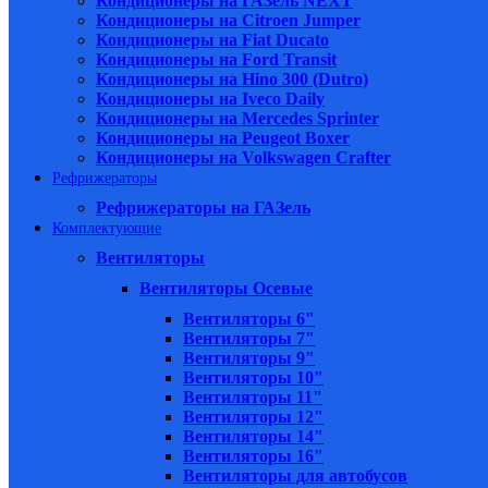
Кондиционеры на ГАЗель NEXT
Кондиционеры на Citroen Jumper
Кондиционеры на Fiat Ducato
Кондиционеры на Ford Transit
Кондиционеры на Hino 300 (Dutro)
Кондиционеры на Iveco Daily
Кондиционеры на Mercedes Sprinter
Кондиционеры на Peugeot Boxer
Кондиционеры на Volkswagen Crafter
Рефрижераторы
Рефрижераторы на ГАЗель
Комплектующие
Вентиляторы
Вентиляторы Осевые
Вентиляторы 6"
Вентиляторы 7"
Вентиляторы 9"
Вентиляторы 10"
Вентиляторы 11"
Вентиляторы 12"
Вентиляторы 14"
Вентиляторы 16"
Вентиляторы для автобусов