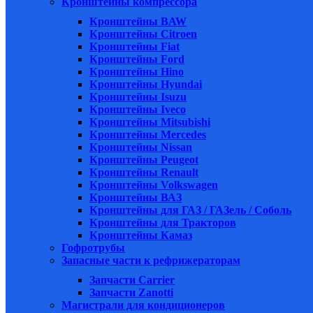
Кронштейны компрессора
Кронштейны BAW
Кронштейны Citroen
Кронштейны Fiat
Кронштейны Ford
Кронштейны Hino
Кронштейны Hyundai
Кронштейны Isuzu
Кронштейны Iveco
Кронштейны Mitsubishi
Кронштейны Mеrcedes
Кронштейны Nissan
Кронштейны Peugeot
Кронштейны Renault
Кронштейны Volkswagen
Кронштейны ВАЗ
Кронштейны для ГАЗ / ГАЗель / Соболь
Кронштейны для Тракторов
Кронштейны Камаз
Гофротрубы
Запасные части к рефрижераторам
Запчасти Carrier
Запчасти Zanotti
Магистрали для кондиционеров