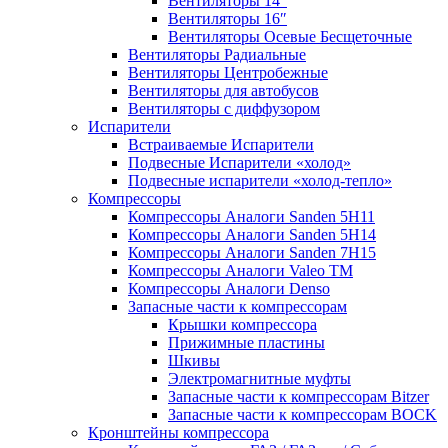
Вентиляторы 14″
Вентиляторы 16″
Вентиляторы Осевые Бесщеточные
Вентиляторы Радиальные
Вентиляторы Центробежные
Вентиляторы для автобусов
Вентиляторы с диффузором
Испарители
Встраиваемые Испарители
Подвесные Испарители «холод»
Подвесные испарители «холод-тепло»
Компрессоры
Компрессоры Аналоги Sanden 5H11
Компрессоры Аналоги Sanden 5H14
Компрессоры Аналоги Sanden 7H15
Компрессоры Аналоги Valeo ТМ
Компрессоры Аналоги Denso
Запасные части к компрессорам
Крышки компрессора
Прижимные пластины
Шкивы
Электромагнитные муфты
Запасные части к компрессорам Bitzer
Запасные части к компрессорам BOCK
Кронштейны компрессора