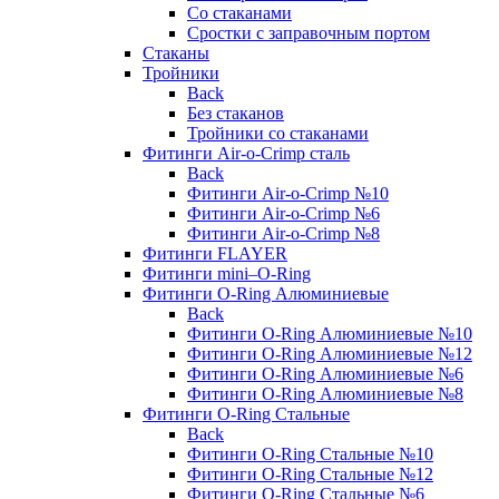
Со стаканами
Сростки с заправочным портом
Стаканы
Тройники
Back
Без стаканов
Тройники со стаканами
Фитинги Air-o-Crimp сталь
Back
Фитинги Air-o-Crimp №10
Фитинги Air-o-Crimp №6
Фитинги Air-o-Crimp №8
Фитинги FLAYER
Фитинги mini–O-Ring
Фитинги O-Ring Алюминиевые
Back
Фитинги O-Ring Алюминиевые №10
Фитинги O-Ring Алюминиевые №12
Фитинги O-Ring Алюминиевые №6
Фитинги O-Ring Алюминиевые №8
Фитинги O-Ring Стальные
Back
Фитинги O-Ring Стальные №10
Фитинги O-Ring Стальные №12
Фитинги O-Ring Стальные №6