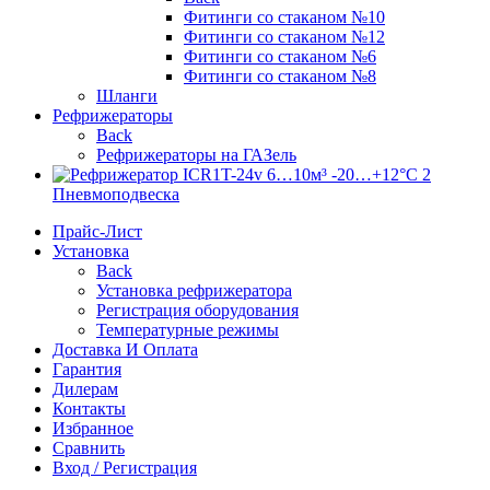
Фитинги со стаканом №10
Фитинги со стаканом №12
Фитинги со стаканом №6
Фитинги со стаканом №8
Шланги
Рефрижераторы
Back
Рефрижераторы на ГАЗель
Пневмоподвеска
Прайс-Лист
Установка
Back
Установка рефрижератора
Регистрация оборудования
Температурные режимы
Доставка И Оплата
Гарантия
Дилерам
Контакты
Избранное
Сравнить
Вход / Регистрация