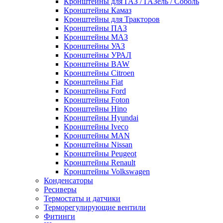
Кронштейны для ГАЗ / ГАЗель / Соболь
Кронштейны Камаз
Кронштейны для Тракторов
Кронштейны ПАЗ
Кронштейны МАЗ
Кронштейны УАЗ
Кронштейны УРАЛ
Кронштейны BAW
Кронштейны Citroen
Кронштейны Fiat
Кронштейны Ford
Кронштейны Foton
Кронштейны Hino
Кронштейны Hyundai
Кронштейны Iveco
Кронштейны MAN
Кронштейны Nissan
Кронштейны Peugeot
Кронштейны Renault
Кронштейны Volkswagen
Конденсаторы
Ресиверы
Термостаты и датчики
Терморегулирующие вентили
Фитинги