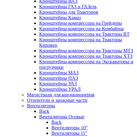
Кронштейны ВАЗ
Кронштейны ГАЗ и ГАЗель
Кронштейны для Тракторов
Кронштейны Камаз
Кронштейны компрессора на Грейдеры
Кронштейны компрессора на Комбайны
Кронштейны компрессора на Тракторы ВТ
Кронштейны компрессора на Тракторы
Кировец
Кронштейны компрессора на Тракторы МТЗ
Кронштейны компрессора на Тракторы ХТЗ
Кронштейны компрессора на Экскаваторы и
погрузчики
Кронштейны МАЗ
Кронштейны ПАЗ
Кронштейны УАЗ
Кронштейны УРАЛ
Магистрали для кондиционеров
Отопители и запасные части
Вентиляторы
Back
Вентиляторы Осевые
Back
Вентиляторы 10″
Вентиляторы 11″