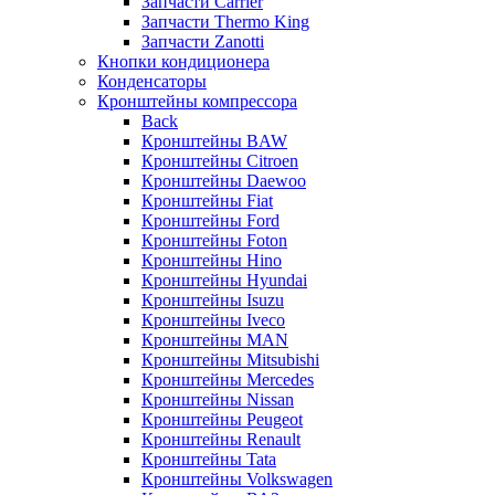
Запчасти Carrier
Запчасти Thermo King
Запчасти Zanotti
Кнопки кондиционера
Конденсаторы
Кронштейны компрессора
Back
Кронштейны BAW
Кронштейны Citroen
Кронштейны Daewoo
Кронштейны Fiat
Кронштейны Ford
Кронштейны Foton
Кронштейны Hino
Кронштейны Hyundai
Кронштейны Isuzu
Кронштейны Iveco
Кронштейны MAN
Кронштейны Mitsubishi
Кронштейны Mеrcedes
Кронштейны Nissan
Кронштейны Peugeot
Кронштейны Renault
Кронштейны Tata
Кронштейны Volkswagen