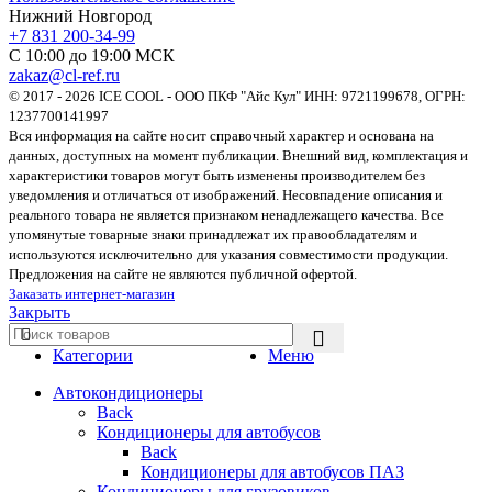
Нижний Новгород
+7 831 200-34-99
С 10:00 до 19:00 МСК
zakaz@cl-ref.ru
© 2017 - 2026 ICE COOL - ООО ПКФ "Айс Кул" ИНН: 9721199678, ОГРН:
1237700141997
Вся информация на сайте носит справочный характер и основана на
данных, доступных на момент публикации. Внешний вид, комплектация и
характеристики товаров могут быть изменены производителем без
уведомления и отличаться от изображений. Несовпадение описания и
реального товара не является признаком ненадлежащего качества. Все
упомянутые товарные знаки принадлежат их правообладателям и
используются исключительно для указания совместимости продукции.
Предложения на сайте не являются публичной офертой.
Заказать интернет-магазин
Закрыть
Категории
Меню
Автокондиционеры
Back
Кондиционеры для автобусов
Back
Кондиционеры для автобусов ПАЗ
Кондиционеры для грузовиков