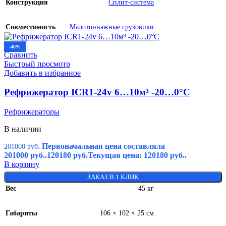
Конструкция
Сплит-система
Совместимость
Малотоннажные грузовики
-40%
Сравнить
Быстрый просмотр
Добавить в избранное
Рефрижератор ICR1-24v 6…10м³ -20…0°C
Рефрижераторы
В наличии
Первоначальная цена составляла
201000
руб.
201000 руб..
120180
руб.
Текущая цена: 120180 руб..
В корзину
ЗАКАЗ В 1 КЛИК
Вес
45 кг
Габариты
106 × 102 × 25 см