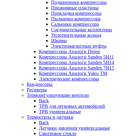
Подшипники компрессора
Прижимные пластины
Прокладки компрессора
Пыльники компрессора
Сальники компрессора
Соединительные коллекторы
Уплотнительные кольца
Шкивы
Электромагнитные муфты
Компрессоры Аналоги Denso
Компрессоры Аналоги Sanden 5H11
Компрессоры Аналоги Sanden 5H14
Компрессоры Аналоги Sanden 7H15
Компрессоры Аналоги Valeo ТМ
Электрические компрессоры
Конденсоры
Ресиверы
Терморегулирующие вентили
Back
ТРВ для легковых автомобилей
ТРВ универсальные
Термостаты и датчики
Back
Датчики давления универсальные
Смотровое стекло