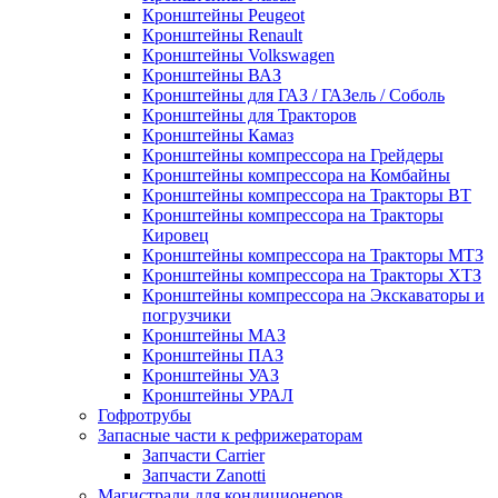
Кронштейны Peugeot
Кронштейны Renault
Кронштейны Volkswagen
Кронштейны ВАЗ
Кронштейны для ГАЗ / ГАЗель / Соболь
Кронштейны для Тракторов
Кронштейны Камаз
Кронштейны компрессора на Грейдеры
Кронштейны компрессора на Комбайны
Кронштейны компрессора на Тракторы ВТ
Кронштейны компрессора на Тракторы
Кировец
Кронштейны компрессора на Тракторы МТЗ
Кронштейны компрессора на Тракторы ХТЗ
Кронштейны компрессора на Экскаваторы и
погрузчики
Кронштейны МАЗ
Кронштейны ПАЗ
Кронштейны УАЗ
Кронштейны УРАЛ
Гофротрубы
Запасные части к рефрижераторам
Запчасти Carrier
Запчасти Zanotti
Магистрали для кондиционеров