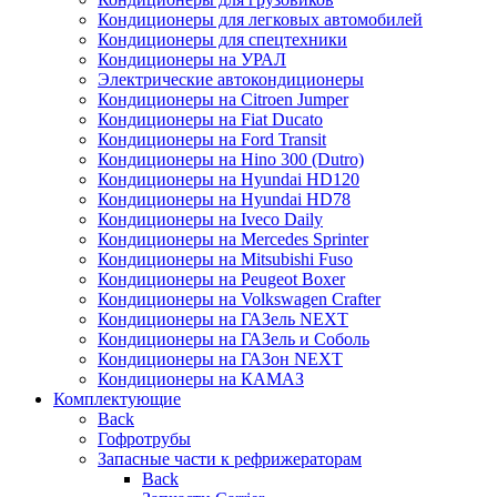
Кондиционеры для легковых автомобилей
Кондиционеры для спецтехники
Кондиционеры на УРАЛ
Электрические автокондиционеры
Кондиционеры на Citroen Jumper
Кондиционеры на Fiat Ducato
Кондиционеры на Ford Transit
Кондиционеры на Hino 300 (Dutro)
Кондиционеры на Hyundai HD120
Кондиционеры на Hyundai HD78
Кондиционеры на Iveco Daily
Кондиционеры на Mercedes Sprinter
Кондиционеры на Mitsubishi Fuso
Кондиционеры на Peugeot Boxer
Кондиционеры на Volkswagen Crafter
Кондиционеры на ГАЗель NEXT
Кондиционеры на ГАЗель и Соболь
Кондиционеры на ГАЗон NEXT
Кондиционеры на КАМАЗ
Комплектующие
Back
Гофротрубы
Запасные части к рефрижераторам
Back