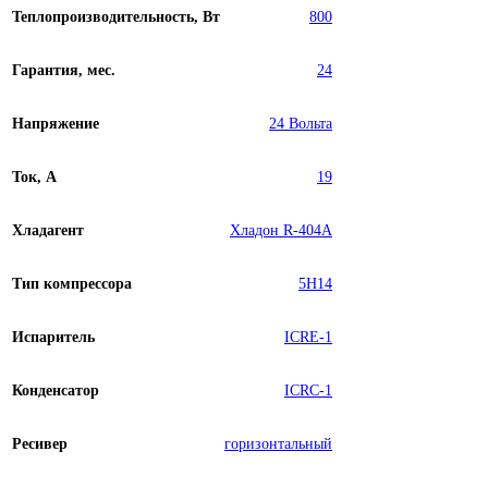
Теплопроизводительность, Вт
800
Гарантия, мес.
24
Напряжение
24 Вольта
Ток, А
19
Хладагент
Хладон R-404A
Тип компрессора
5H14
Испаритель
ICRE-1
Конденсатор
ICRC-1
Ресивер
горизонтальный