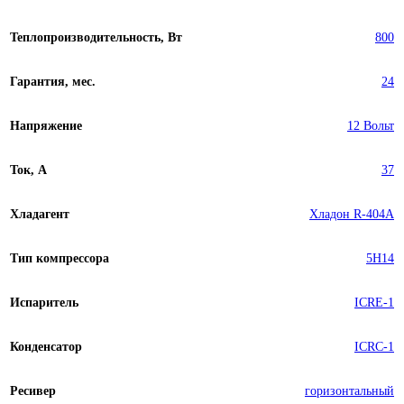
Теплопроизводительность, Вт
800
Гарантия, мес.
24
Напряжение
12 Вольт
Ток, А
37
Хладагент
Хладон R-404A
Тип компрессора
5H14
Испаритель
ICRE-1
Конденсатор
ICRC-1
Ресивер
горизонтальный