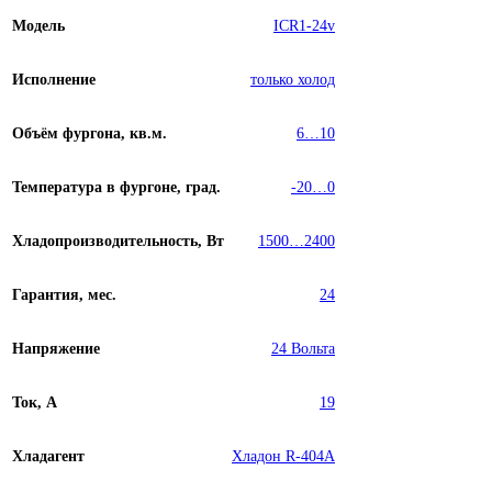
Модель
ICR1-24v
Исполнение
только холод
Объём фургона, кв.м.
6…10
Температура в фургоне, град.
-20…0
Хладопроизводительность, Вт
1500…2400
Гарантия, мес.
24
Напряжение
24 Вольта
Ток, А
19
Хладагент
Хладон R-404A