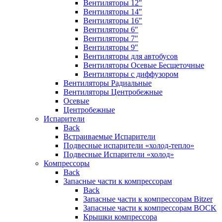
Вентиляторы 12″
Вентиляторы 14″
Вентиляторы 16″
Вентиляторы 6″
Вентиляторы 7″
Вентиляторы 9″
Вентиляторы для автобусов
Вентиляторы Осевые Бесщеточные
Вентиляторы с диффузором
Вентиляторы Радиальные
Вентиляторы Центробежные
Осевые
Центробежные
Испарители
Back
Встраиваемые Испарители
Подвесные испарители «холод-тепло»
Подвесные Испарители «холод»
Компрессоры
Back
Запасные части к компрессорам
Back
Запасные части к компрессорам Bitzer
Запасные части к компрессорам BOCK
Крышки компрессора