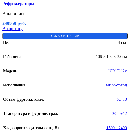
Рефрижераторы
В наличии
240950
руб.
В корзину
ЗАКАЗ В 1 КЛИК
Вес
45 кг
Габариты
106 × 102 × 25 см
Модель
ICR1T-12v
Исполнение
тепло-холод
Объём фургона, кв.м.
6…10
Температура в фургоне, град.
-20…+12
Хладопроизводительность, Вт
1500…2400