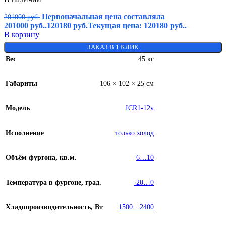
Первоначальная цена составляла
201000
руб.
201000 руб..
120180
руб.
Текущая цена: 120180 руб..
В корзину
ЗАКАЗ В 1 КЛИК
Вес
45 кг
Габариты
106 × 102 × 25 см
Модель
ICR1-12v
Исполнение
только холод
Объём фургона, кв.м.
6…10
Температура в фургоне, град.
-20…0
Хладопроизводительность, Вт
1500…2400