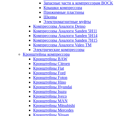
Запасные части к компрессорам BOCK
Крышки компрессора
Прижимные пластины
Шкивы
Электромагнитные муфты
Компрессоры Аналоги Denso
Компрессоры Аналоги Sanden 5H11
Компрессоры Аналоги Sanden 5H14
Компрессоры Аналоги Sanden 7H15
Компрессоры Аналоги Valeo ТМ
Электрические компрессоры
Кронштейны компрессора
Кронштейны BAW
Кронштейны Citroen
Кронштейны Fiat
Кронштейны Ford
Кронштейны Foton
Кронштейны Hino
Кронштейны Hyundai
Кронштейны Isuzu
Кронштейны Iveco
Кронштейны MAN
Кронштейны Mitsubishi
Кронштейны Mеrcedes
Кронштейны Nissan