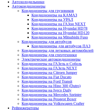
Автохолодильники
Автокондиционеры
Кондиционеры для грузовиков
Кондиционеры на КАМАЗ
Кондиционеры на УРАЛ
Кондиционеры на ГАЗон NEXT
Кондиционеры на Hyundai HD78
Кондиционеры на Hyundai HD120
Кондиционеры на Mitsubishi Fuso
Кондиционеры для автобусов
Кондиционеры для автобусов ПАЗ
Кондиционеры для легковых автомобилей
Кондиционеры для спецтехники
Электрические автокондиционеры
Кондиционеры на ГАЗель и Соболь
Кондиционеры на ГАЗель NEXT
Кондиционеры на Citroen Jumper
Кондиционеры на Fiat Ducato
Кондиционеры на Ford Transit
Кондиционеры на Hino 300 (Dutro)
Кондиционеры на Iveco Daily
Кондиционеры на Mercedes Sprinter
Кондиционеры на Peugeot Boxer
Кондиционеры на Volkswagen Crafter
Рефрижераторы