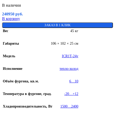
В наличии
240950
руб.
В корзину
ЗАКАЗ В 1 КЛИК
Вес
45 кг
Габариты
106 × 102 × 25 см
Модель
ICR1T-24v
Исполнение
тепло-холод
Объём фургона, кв.м.
6…10
Температура в фургоне, град.
-20…+12
Хладопроизводительность, Вт
1500…2400