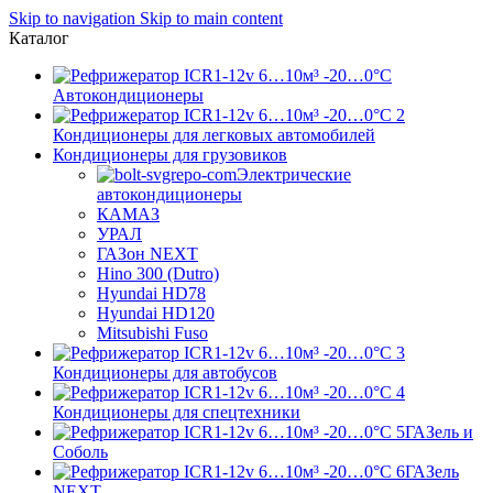
Skip to navigation
Skip to main content
Каталог
Автокондиционеры
Кондиционеры для легковых автомобилей
Кондиционеры для грузовиков
Электрические
автокондиционеры
КАМАЗ
УРАЛ
ГАЗон NEXT
Hino 300 (Dutro)
Hyundai HD78
Hyundai HD120
Mitsubishi Fuso
Кондиционеры для автобусов
Кондиционеры для спецтехники
ГАЗель и
Соболь
ГАЗель
NEXT