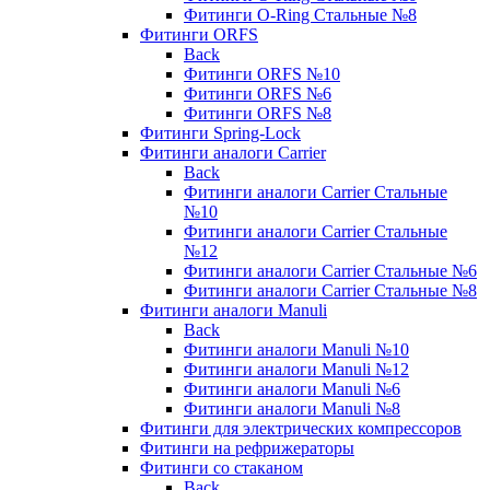
Фитинги O-Ring Стальные №8
Фитинги ORFS
Back
Фитинги ORFS №10
Фитинги ORFS №6
Фитинги ORFS №8
Фитинги Spring-Lock
Фитинги аналоги Carrier
Back
Фитинги аналоги Carrier Стальные
№10
Фитинги аналоги Carrier Стальные
№12
Фитинги аналоги Carrier Стальные №6
Фитинги аналоги Carrier Стальные №8
Фитинги аналоги Manuli
Back
Фитинги аналоги Manuli №10
Фитинги аналоги Manuli №12
Фитинги аналоги Manuli №6
Фитинги аналоги Manuli №8
Фитинги для электрических компрессоров
Фитинги на рефрижераторы
Фитинги со стаканом
Back