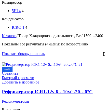
Компрессор
5H14
4
Конденсатор
ICRC-1
4
Каталог
/
Товар Хладопроизводительность, Вт
/
1500…2400
Показаны все результаты (4)
Цены: по возрастанию
Показать боковую панель
-40%
Сравнить
Быстрый просмотр
Добавить в избранное
Рефрижератор ICR1-12v 6…10м³ -20…0°C
Рефрижераторы
В наличии