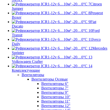
Citroen
Jumper
Peugeot
Boxer
Fiat
Ducato
Ford
Transit
Iveco
Daily
Mercedes
Sprinter
Volkswagen Crafter
Комплектующие
Вентиляторы
Вентиляторы Осевые
Вентиляторы 6″
Вентиляторы 7″
Вентиляторы 9″
Вентиляторы 10″
Вентиляторы 11″
Вентиляторы 12″