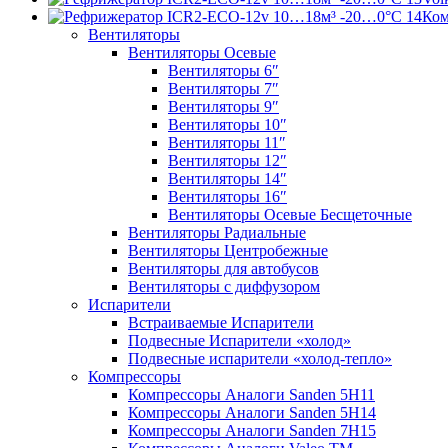
Ко
Вентиляторы
Вентиляторы Осевые
Вентиляторы 6″
Вентиляторы 7″
Вентиляторы 9″
Вентиляторы 10″
Вентиляторы 11″
Вентиляторы 12″
Вентиляторы 14″
Вентиляторы 16″
Вентиляторы Осевые Бесщеточные
Вентиляторы Радиальные
Вентиляторы Центробежные
Вентиляторы для автобусов
Вентиляторы с диффузором
Испарители
Встраиваемые Испарители
Подвесные Испарители «холод»
Подвесные испарители «холод-тепло»
Компрессоры
Компрессоры Аналоги Sanden 5H11
Компрессоры Аналоги Sanden 5H14
Компрессоры Аналоги Sanden 7H15