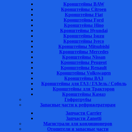
Кронштейны BAW
Кронштейны Citroen
Кронштейны Fiat
Кронштейны Ford
Кронштейны Hino
Кронштейны Hyundai
Кронштейны Isuzu
Кронштейны Iveco
Кронштейны Mitsubishi
Кронштейны Mеrcedes
Кронштейны Nissan
Кронштейны Peugeot
Кронштейны Renault
Кронштейны Volkswagen
Кронштейны ВАЗ
Кронштейны для ГАЗ / ГАЗель / Соболь
Кронштейны для Тракторов
Кронштейны Камаз
Гофротрубы
Запасные части к рефрижераторам
Запчасти Carrier
Запчасти Zanotti
Магистрали для кондиционеров
Отопители и запасные части