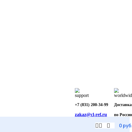
+7 (831) 200-34-99
Доставка
zakaz@cl-ref.ru
по Росси
0
руб