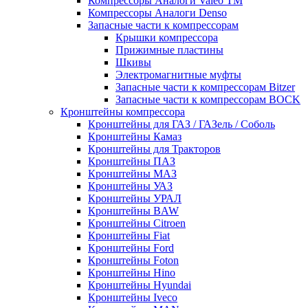
Компрессоры Аналоги Valeo ТМ
Компрессоры Аналоги Denso
Запасные части к компрессорам
Крышки компрессора
Прижимные пластины
Шкивы
Электромагнитные муфты
Запасные части к компрессорам Bitzer
Запасные части к компрессорам BOCK
Кронштейны компрессора
Кронштейны для ГАЗ / ГАЗель / Соболь
Кронштейны Камаз
Кронштейны для Тракторов
Кронштейны ПАЗ
Кронштейны МАЗ
Кронштейны УАЗ
Кронштейны УРАЛ
Кронштейны BAW
Кронштейны Citroen
Кронштейны Fiat
Кронштейны Ford
Кронштейны Foton
Кронштейны Hino
Кронштейны Hyundai
Кронштейны Iveco