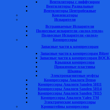
Вентиляторы с диффузором
Вентиляторы Радиальные
Вентиляторы Центробежные
Конденсаторы
Испарители
Встраиваемые Испарители
Подвесные испарители «холод-тепло»
Подвесные Испарители «холод»
Компрессоры
Запасные части к компрессорам
Запасные части к компрессорам Bitzer
Запасные части к компрессорам BOCK
Крышки компрессора
Прижимные пластины
Шкивы
Электромагнитные муфты
Компрессоры Аналоги Denso
Компрессоры Аналоги Sanden 5H11
Компрессоры Аналоги Sanden 5H14
Компрессоры Аналоги Sanden 7H15
Компрессоры Аналоги Valeo ТМ
Электрические компрессоры
Кронштейны компрессора