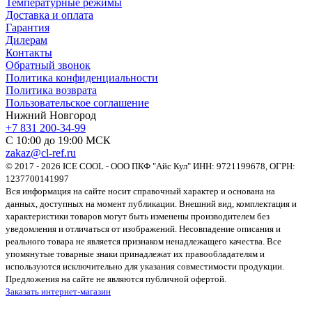
Температурные режимы
Доставка и оплата
Гарантия
Дилерам
Контакты
Обратный звонок
Политика конфиденциальности
Политика возврата
Пользовательское соглашение
Нижний Новгород
+7 831 200-34-99
С 10:00 до 19:00 МСК
zakaz@cl-ref.ru
© 2017 - 2026 ICE COOL - ООО ПКФ "Айс Кул" ИНН: 9721199678, ОГРН:
1237700141997
Вся информация на сайте носит справочный характер и основана на
данных, доступных на момент публикации. Внешний вид, комплектация и
характеристики товаров могут быть изменены производителем без
уведомления и отличаться от изображений. Несовпадение описания и
реального товара не является признаком ненадлежащего качества. Все
упомянутые товарные знаки принадлежат их правообладателям и
используются исключительно для указания совместимости продукции.
Предложения на сайте не являются публичной офертой.
Заказать интернет-магазин