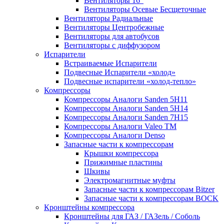
Вентиляторы 16″
Вентиляторы Осевые Бесщеточные
Вентиляторы Радиальные
Вентиляторы Центробежные
Вентиляторы для автобусов
Вентиляторы с диффузором
Испарители
Встраиваемые Испарители
Подвесные Испарители «холод»
Подвесные испарители «холод-тепло»
Компрессоры
Компрессоры Аналоги Sanden 5H11
Компрессоры Аналоги Sanden 5H14
Компрессоры Аналоги Sanden 7H15
Компрессоры Аналоги Valeo ТМ
Компрессоры Аналоги Denso
Запасные части к компрессорам
Крышки компрессора
Прижимные пластины
Шкивы
Электромагнитные муфты
Запасные части к компрессорам Bitzer
Запасные части к компрессорам BOCK
Кронштейны компрессора
Кронштейны для ГАЗ / ГАЗель / Соболь