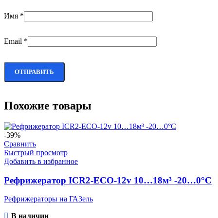
Имя
*
Email
*
Похожие товары
-39%
Сравнить
Быстрый просмотр
Добавить в избранное
Рефрижератор ICR2-ECO-12v 10…18м³ -20…0°C
Рефрижераторы на ГАЗель
В наличии