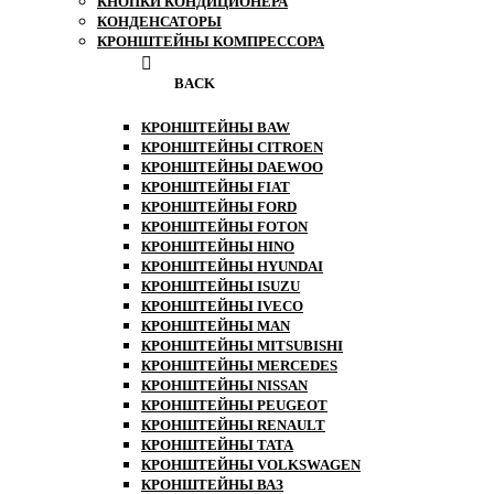
КНОПКИ КОНДИЦИОНЕРА
КОНДЕНСАТОРЫ
КРОНШТЕЙНЫ КОМПРЕССОРА
BACK
КРОНШТЕЙНЫ BAW
КРОНШТЕЙНЫ CITROEN
КРОНШТЕЙНЫ DAEWOO
КРОНШТЕЙНЫ FIAT
КРОНШТЕЙНЫ FORD
КРОНШТЕЙНЫ FOTON
КРОНШТЕЙНЫ HINO
КРОНШТЕЙНЫ HYUNDAI
КРОНШТЕЙНЫ ISUZU
КРОНШТЕЙНЫ IVECO
КРОНШТЕЙНЫ MAN
КРОНШТЕЙНЫ MITSUBISHI
КРОНШТЕЙНЫ MЕRCEDES
КРОНШТЕЙНЫ NISSAN
КРОНШТЕЙНЫ PEUGEOT
КРОНШТЕЙНЫ RENAULT
КРОНШТЕЙНЫ TATA
КРОНШТЕЙНЫ VOLKSWAGEN
КРОНШТЕЙНЫ ВАЗ