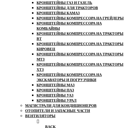
КРОНШТЕЙНЫ ГАЗ И ГАЗЕЛЬ
КРОНШТЕЙНЫ ДЛЯ ТРАКТОРОВ
КРОНШТЕЙНЫ КАМАЗ
КРОНШТЕЙНЫ КОМПРЕССОРА НА ГРЕЙДЕРЫ
КРОНШТЕЙНЫ КОМПРЕССОРА НА
КОМБАЙНЫ
КРОНШТЕЙНЫ КОМПРЕССОРА НА ТРАКТОРЫ
ВТ
КРОНШТЕЙНЫ КОМПРЕССОРА НА ТРАКТОРЫ
КИРОВЕЦ
КРОНШТЕЙНЫ КОМПРЕССОРА НА ТРАКТОРЫ
МТЗ
КРОНШТЕЙНЫ КОМПРЕССОРА НА ТРАКТОРЫ
ХТЗ
КРОНШТЕЙНЫ КОМПРЕССОРА НА
ЭКСКАВАТОРЫ И ПОГРУЗЧИКИ
КРОНШТЕЙНЫ МАЗ
КРОНШТЕЙНЫ ПАЗ
КРОНШТЕЙНЫ УАЗ
КРОНШТЕЙНЫ УРАЛ
МАГИСТРАЛИ ДЛЯ КОНДИЦИОНЕРОВ
ОТОПИТЕЛИ И ЗАПАСНЫЕ ЧАСТИ
ВЕНТИЛЯТОРЫ
BACK