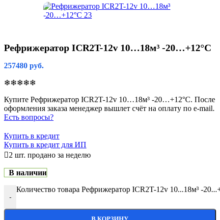
Рефрижератор ICR2T-12v 10…18м³ -20…+12°C
257480
руб.
❄❄❄❄❄
Купите Рефрижератор ICR2T-12v 10…18м³ -20…+12°C. После
оформления заказа менеджер вышлет счёт на оплату по e-mail.
Есть вопросы?
Купить в кредит
Купить в кредит для ИП
2
шт. продано за неделю
В наличии
Количество товара Рефрижератор ICR2T-12v 10...18м³ -20...
-
В КОРЗИНУ