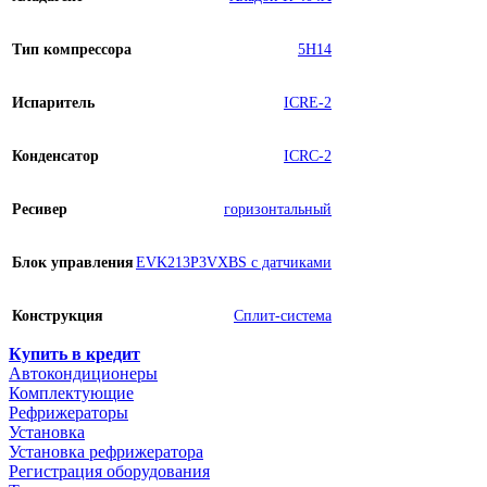
Тип компрессора
5H14
Испаритель
ICRE-2
Конденсатор
ICRC-2
Ресивер
горизонтальный
Блок управления
EVK213P3VXBS с датчиками
Конструкция
Сплит-система
Купить в кредит
Автокондиционеры
Комплектующие
Рефрижераторы
Установка
Установка рефрижератора
Регистрация оборудования