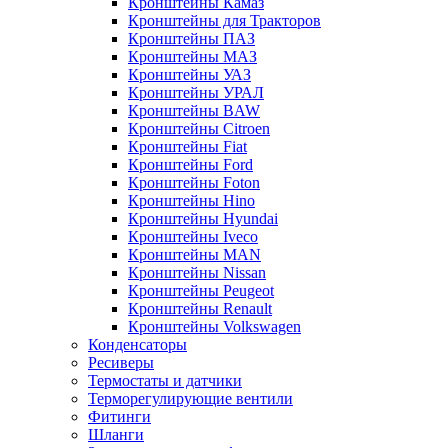
Кронштейны Камаз
Кронштейны для Тракторов
Кронштейны ПАЗ
Кронштейны МАЗ
Кронштейны УАЗ
Кронштейны УРАЛ
Кронштейны BAW
Кронштейны Citroen
Кронштейны Fiat
Кронштейны Ford
Кронштейны Foton
Кронштейны Hino
Кронштейны Hyundai
Кронштейны Iveco
Кронштейны MAN
Кронштейны Nissan
Кронштейны Peugeot
Кронштейны Renault
Кронштейны Volkswagen
Конденсаторы
Ресиверы
Термостаты и датчики
Терморегулирующие вентили
Фитинги
Шланги