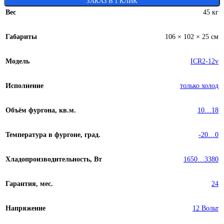
ЗАКАЗ В 1 КЛИК
Вес
45 кг
Габариты
106 × 102 × 25 см
Модель
ICR2-12v
Исполнение
только холод
Объём фургона, кв.м.
10…18
Температура в фургоне, град.
-20…0
Хладопроизводительность, Вт
1650…3380
Гарантия, мес.
24
Напряжение
12 Вольт