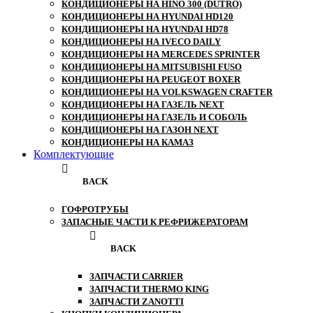
КОНДИЦИОНЕРЫ НА HINO 300 (DUTRO)
КОНДИЦИОНЕРЫ НА HYUNDAI HD120
КОНДИЦИОНЕРЫ НА HYUNDAI HD78
КОНДИЦИОНЕРЫ НА IVECO DAILY
КОНДИЦИОНЕРЫ НА MERCEDES SPRINTER
КОНДИЦИОНЕРЫ НА MITSUBISHI FUSO
КОНДИЦИОНЕРЫ НА PEUGEOT BOXER
КОНДИЦИОНЕРЫ НА VOLKSWAGEN CRAFTER
КОНДИЦИОНЕРЫ НА ГАЗЕЛЬ NEXT
КОНДИЦИОНЕРЫ НА ГАЗЕЛЬ И СОБОЛЬ
КОНДИЦИОНЕРЫ НА ГАЗОН NEXT
КОНДИЦИОНЕРЫ НА КАМАЗ
Комплектующие
BACK
ГОФРОТРУБЫ
ЗАПАСНЫЕ ЧАСТИ К РЕФРИЖЕРАТОРАМ
BACK
ЗАПЧАСТИ CARRIER
ЗАПЧАСТИ THERMO KING
ЗАПЧАСТИ ZANOTTI