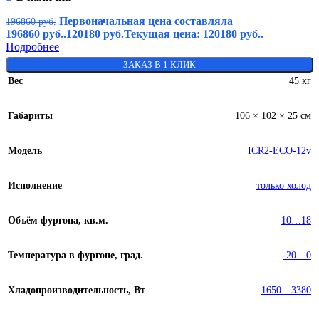
Первоначальная цена составляла
196860
руб.
196860 руб..
120180
руб.
Текущая цена: 120180 руб..
Подробнее
ЗАКАЗ В 1 КЛИК
Вес
45 кг
Габариты
106 × 102 × 25 см
Модель
ICR2-ECO-12v
Исполнение
только холод
Объём фургона, кв.м.
10…18
Температура в фургоне, град.
-20…0
Хладопроизводительность, Вт
1650…3380