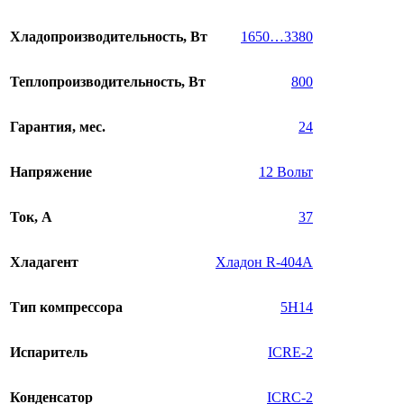
Хладопроизводительность, Вт
1650…3380
Теплопроизводительность, Вт
800
Гарантия, мес.
24
Напряжение
12 Вольт
Ток, А
37
Хладагент
Хладон R-404A
Тип компрессора
5H14
Испаритель
ICRE-2
Конденсатор
ICRC-2