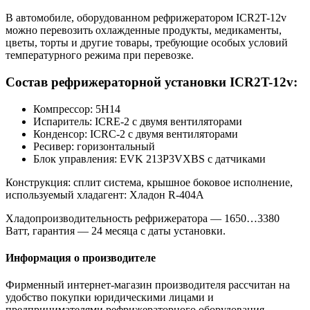
В автомобиле, оборудованном рефрижератором ICR2T-12v
можно перевозить охлажденные продукты, медикаменты,
цветы, торты и другие товары, требующие особых условий
температурного режима при перевозке.
Состав рефрижераторной установки ICR2T-12v:
Компрессор: 5H14
Испаритель: ICRE-2 с двумя вентиляторами
Конденсор: ICRC-2 с двумя вентиляторами
Ресивер: горизонтальный
Блок управления: EVK 213P3VXBS с датчиками
Конструкция: сплит система, крышное боковое исполнение,
используемый хладагент: Хладон R-404A
Хладопроизводительность рефрижератора — 1650…3380
Ватт, гарантия — 24 месяца с даты установки.
Информация о производителе
Фирменный интернет-магазин производителя рассчитан на
удобство покупки юридическими лицами и
предпринимателями рефрижераторного оборудования,