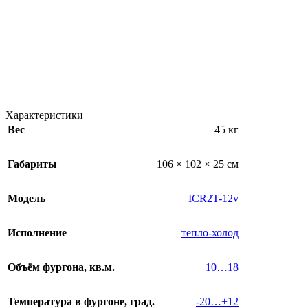
Характеристики
Вес
45 кг
Габариты
106 × 102 × 25 см
Модель
ICR2T-12v
Исполнение
тепло-холод
Объём фургона, кв.м.
10…18
Температура в фургоне, град.
-20…+12