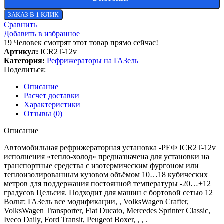
ЗАКАЗ В 1 КЛИК
Сравнить
Добавить в избранное
19
Человек смотрят этот товар прямо сейчас!
Артикул:
ICR2T-12v
Категория:
Рефрижераторы на ГАЗель
Поделиться:
Описание
Расчет доставки
Характеристики
Отзывы (0)
Описание
Автомобильная рефрижераторная установка -РЕФ ICR2T-12v
исполнения «тепло-холод» предназначена для установки на
транспортные средства с изотермическим фургоном или
теплоизолированным кузовом объёмом 10…18 кубических
метров для поддержания постоянной температуры -20…+12
градусов Цельсия. Подходит для машин с бортовой сетью 12
Вольт: ГАЗель все модификации, , VolksWagen Crafter,
VolksWagen Transporter, Fiat Ducato, Mercedes Sprinter Classic,
Iveco Daily, Ford Transit, Peugeot Boxer, , , .