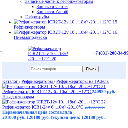
Запасные части к рефрижераторам
Запчасти Carrier
Запчасти Zanotti
Гофротрубы
Рефрижераторы
Пневмоподвеска
+7 (831) 200-34-9
Поиск
Каталог
/
Рефрижераторы
/
Рефрижераторы на ГАЗель
Рефрижератор ICR1T-12v 6...10м³ -20...+12°C
240950
руб.
Назад к товарам
Рефрижератор ICR1-24v 6...10м³ -20...0°C
201000
руб.
Первоначальная цена составляла
201000 руб..
120180
руб.
Текущая цена: 120180 руб..