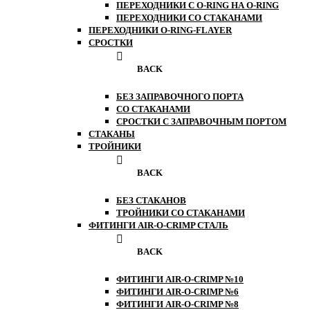
ПЕРЕХОДНИКИ С O-RING НА O-RING
ПЕРЕХОДНИКИ СО СТАКАНАМИ
ПЕРЕХОДНИКИ O-RING-FLAYER
СРОСТКИ
BACK
БЕЗ ЗАПРАВОЧНОГО ПОРТА
СО СТАКАНАМИ
СРОСТКИ С ЗАПРАВОЧНЫМ ПОРТОМ
СТАКАНЫ
ТРОЙНИКИ
BACK
БЕЗ СТАКАНОВ
ТРОЙНИКИ СО СТАКАНАМИ
ФИТИНГИ AIR-O-CRIMP СТАЛЬ
BACK
ФИТИНГИ AIR-O-CRIMP №10
ФИТИНГИ AIR-O-CRIMP №6
ФИТИНГИ AIR-O-CRIMP №8