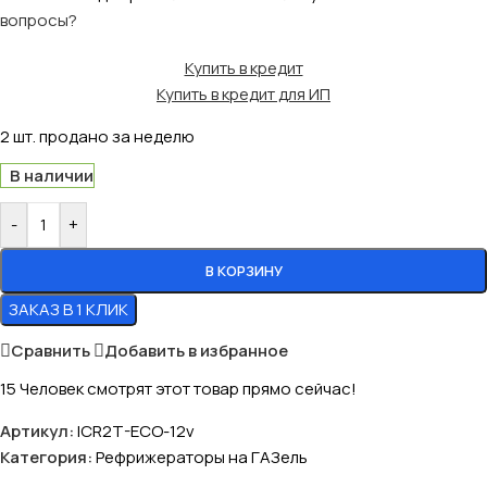
вопросы?
Купить в кредит
Купить в кредит для ИП
2
шт. продано за неделю
В наличии
-
+
В КОРЗИНУ
ЗАКАЗ В 1 КЛИК
Сравнить
Добавить в избранное
15
Человек смотрят этот товар прямо сейчас!
Артикул:
ICR2T-ECO-12v
Категория:
Рефрижераторы на ГАЗель