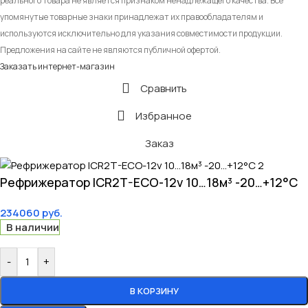
реального товара не является признаком ненадлежащего качества. Все
упомянутые товарные знаки принадлежат их правообладателям и
используются исключительно для указания совместимости продукции.
Предложения на сайте не являются публичной офертой.
Заказать интернет-магазин
Сравнить
Избранное
Заказ
Рефрижератор ICR2T-ECO-12v 10…18м³ -20…+12°C
234060
руб.
В наличии
-
+
В КОРЗИНУ