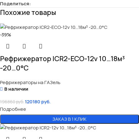
Поделиться:
Похожие товары
-39%
Рефрижератор ICR2-ECO-12v 10…18м³
-20…0°C
Рефрижераторы на ГАЗель
В наличии
120180
руб.
196860
руб.
Подробнее
ЗАКАЗ В 1 КЛИК