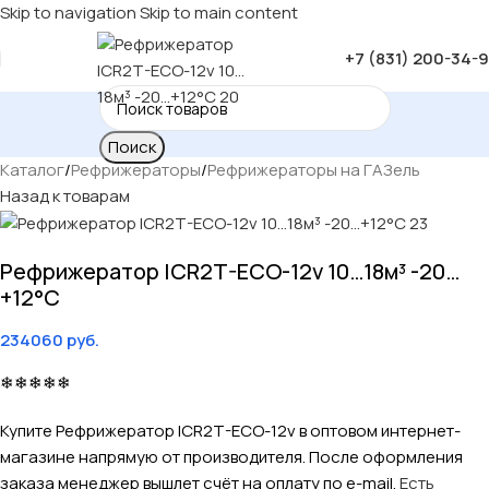
Skip to navigation
Skip to main content
+7 (831) 200-34-
Поиск
Каталог
/
Рефрижераторы
/
Рефрижераторы на ГАЗель
Назад к товарам
Рефрижератор ICR2T-ECO-12v 10…18м³ -20…
+12°C
234060
руб.
❄❄❄❄❄
Купите Рефрижератор ICR2T-ECO-12v в оптовом интернет-
магазине напрямую от производителя. После оформления
заказа менеджер вышлет счёт на оплату по e-mail.
Есть