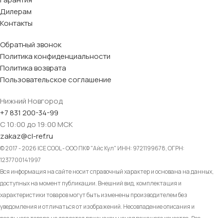
Дилерам
Контакты
Обратный звонок
Политика конфиденциальности
Политика возврата
Пользовательское соглашение
Нижний Новгород
+7 831 200-34-99
С 10:00 до 19:00 МСК
zakaz@cl-ref.ru
© 2017 - 2026 ICE COOL - ООО ПКФ "Айс Кул" ИНН: 9721199678, ОГРН:
1237700141997
Вся информация на сайте носит справочный характер и основана на данных,
доступных на момент публикации. Внешний вид, комплектация и
характеристики товаров могут быть изменены производителем без
уведомления и отличаться от изображений. Несовпадение описания и