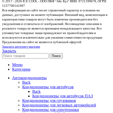
© 2017 - 2026 ICE COOL - ООО ПКФ "Айс Кул" ИНН: 9721199678, ОГРН:
1237700141997
Вся информация на сайте носит справочный характер и основана на
данных, доступных на момент публикации. Внешний вид, комплектация и
характеристики товаров могут быть изменены производителем без
уведомления и отличаться от изображений. Несовпадение описания и
реального товара не является признаком ненадлежащего качества. Все
упомянутые товарные знаки принадлежат их правообладателям и
используются исключительно для указания совместимости продукции.
Предложения на сайте не являются публичной офертой.
Заказать интернет-магазин
Закрыть
Поиск
Меню
Категории
Автокондиционеры
Back
Кондиционеры для автобусов
Back
Кондиционеры для автобусов ПАЗ
Кондиционеры для грузовиков
Кондиционеры для легковых автомобилей
Кондиционеры для спецтехники