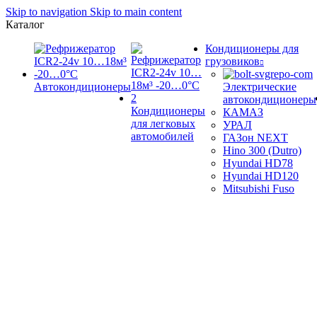
Skip to navigation
Skip to main content
Каталог
Кондиционеры для
грузовиков
Автокондиционеры
Электрические
автокондиционеры
Кондиционеры
КАМАЗ
для легковых
УРАЛ
автомобилей
ГАЗон NEXT
Hino 300 (Dutro)
Hyundai HD78
Hyundai HD120
Mitsubishi Fuso