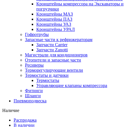
Кронштейны компрессора на Экскаваторы и
погрузчики
Кронштейны МАЗ
Кронштейны ПАЗ
Кронштейны УАЗ
Кронштейны УРАЛ
Гофротрубы
Запасные части к рефрижераторам
Запчасти Carrier
Запчасти Zanotti
Магистрали для кондиционеров
Отопители и запасные части
Ресиверы
Терморегулирующие вентили
Термостаты и датчики
Термостаты
Управляющие клапаны компрессора
Фитинги
Шланги
Пневмоподвеска
Наличие
Распродажа
В наличии