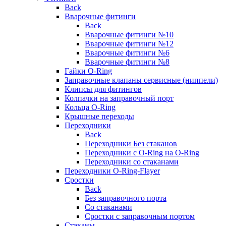
Back
Вварочные фитинги
Back
Вварочные фитинги №10
Вварочные фитинги №12
Вварочные фитинги №6
Вварочные фитинги №8
Гайки O-Ring
Заправочные клапаны сервисные (ниппели)
Клипсы для фитингов
Колпачки на заправочный порт
Кольца O-Ring
Крышные переходы
Переходники
Back
Переходники Без стаканов
Переходники с O-Ring на O-Ring
Переходники со стаканами
Переходники O-Ring-Flayer
Сростки
Back
Без заправочного порта
Со стаканами
Сростки с заправочным портом
Стаканы