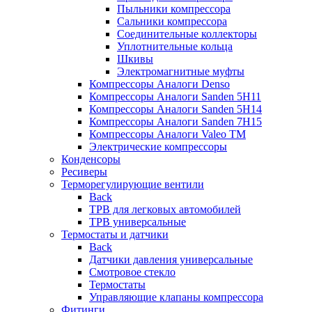
Пыльники компрессора
Сальники компрессора
Соединительные коллекторы
Уплотнительные кольца
Шкивы
Электромагнитные муфты
Компрессоры Аналоги Denso
Компрессоры Аналоги Sanden 5H11
Компрессоры Аналоги Sanden 5H14
Компрессоры Аналоги Sanden 7H15
Компрессоры Аналоги Valeo ТМ
Электрические компрессоры
Конденсоры
Ресиверы
Терморегулирующие вентили
Back
ТРВ для легковых автомобилей
ТРВ универсальные
Термостаты и датчики
Back
Датчики давления универсальные
Смотровое стекло
Термостаты
Управляющие клапаны компрессора
Фитинги