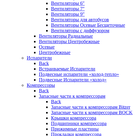
Вентиляторы 6″
Вентиляторы 7″
Вентиляторы 9″
Вентиляторы для автобусов
Вентиляторы Осевые Бесщеточные
Вентиляторы с диффузором
Вентиляторы Радиальные
Вентиляторы Центробежные
Осевые
Центробежные
Испарители
Back
Встраиваемые Испарители
Подвесные испарители «холод-тепло»
Подвесные Испарители «холод»
Компрессоры
Back
Запасные части к компрессорам
Back
Запасные части к компрессорам Bitzer
Запасные части к компрессорам BOCK
Крышки компрессора
Подшипники компрессора
Прижимные пластины
Прокладки компрессора