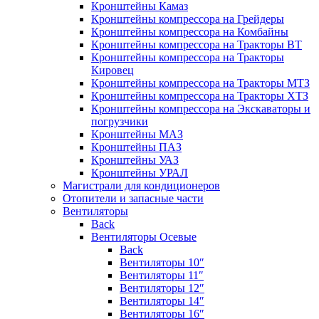
Кронштейны Камаз
Кронштейны компрессора на Грейдеры
Кронштейны компрессора на Комбайны
Кронштейны компрессора на Тракторы ВТ
Кронштейны компрессора на Тракторы
Кировец
Кронштейны компрессора на Тракторы МТЗ
Кронштейны компрессора на Тракторы ХТЗ
Кронштейны компрессора на Экскаваторы и
погрузчики
Кронштейны МАЗ
Кронштейны ПАЗ
Кронштейны УАЗ
Кронштейны УРАЛ
Магистрали для кондиционеров
Отопители и запасные части
Вентиляторы
Back
Вентиляторы Осевые
Back
Вентиляторы 10″
Вентиляторы 11″
Вентиляторы 12″
Вентиляторы 14″
Вентиляторы 16″