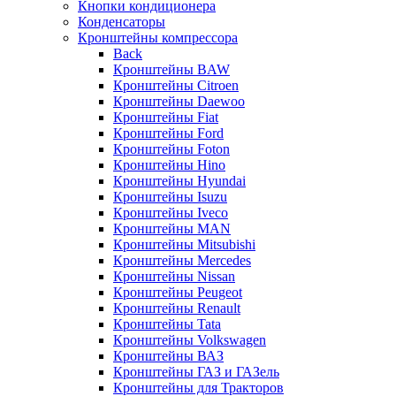
Кнопки кондиционера
Конденсаторы
Кронштейны компрессора
Back
Кронштейны BAW
Кронштейны Citroen
Кронштейны Daewoo
Кронштейны Fiat
Кронштейны Ford
Кронштейны Foton
Кронштейны Hino
Кронштейны Hyundai
Кронштейны Isuzu
Кронштейны Iveco
Кронштейны MAN
Кронштейны Mitsubishi
Кронштейны Mеrcedes
Кронштейны Nissan
Кронштейны Peugeot
Кронштейны Renault
Кронштейны Tata
Кронштейны Volkswagen
Кронштейны ВАЗ
Кронштейны ГАЗ и ГАЗель
Кронштейны для Тракторов