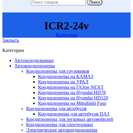
Поиск
ICR2-24v
Категории
Закрыть
Категории
Автохолодильники
Автокондиционеры
Кондиционеры для грузовиков
Кондиционеры на КАМАЗ
Кондиционеры на УРАЛ
Кондиционеры на ГАЗон NEXT
Кондиционеры на Hyundai HD78
Кондиционеры на Hyundai HD120
Кондиционеры на Mitsubishi Fuso
Кондиционеры для автобусов
Кондиционеры для автобусов ПАЗ
Кондиционеры для легковых автомобилей
Кондиционеры для спецтехники
Электрические автокондиционеры