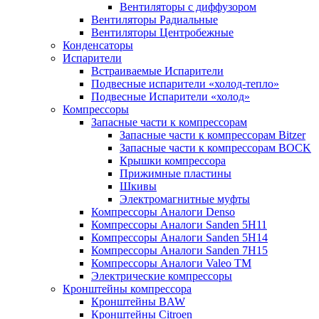
Вентиляторы с диффузором
Вентиляторы Радиальные
Вентиляторы Центробежные
Конденсаторы
Испарители
Встраиваемые Испарители
Подвесные испарители «холод-тепло»
Подвесные Испарители «холод»
Компрессоры
Запасные части к компрессорам
Запасные части к компрессорам Bitzer
Запасные части к компрессорам BOCK
Крышки компрессора
Прижимные пластины
Шкивы
Электромагнитные муфты
Компрессоры Аналоги Denso
Компрессоры Аналоги Sanden 5H11
Компрессоры Аналоги Sanden 5H14
Компрессоры Аналоги Sanden 7H15
Компрессоры Аналоги Valeo ТМ
Электрические компрессоры
Кронштейны компрессора
Кронштейны BAW
Кронштейны Citroen