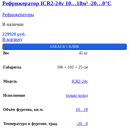
Рефрижератор ICR2-24v 10…18м³ -20…0°C
Рефрижераторы
В наличии
229920
руб.
В корзину
ЗАКАЗ В 1 КЛИК
Вес
45 кг
Габариты
106 × 102 × 25 см
Модель
ICR2-24v
Исполнение
только холод
Объём фургона, кв.м.
10…18
Температура в фургоне, град.
-20…0