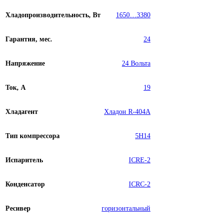
Хладопроизводительность, Вт
1650…3380
Гарантия, мес.
24
Напряжение
24 Вольта
Ток, А
19
Хладагент
Хладон R-404A
Тип компрессора
5H14
Испаритель
ICRE-2
Конденсатор
ICRC-2
Ресивер
горизонтальный