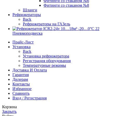
Фитинги со стаканом №6
Фитинги со стаканом №8
Шланги
Рефрижераторы
Back
Рефрижераторы на ГАЗель
Пневмоподвеска
Прайс-Лист
Установка
Back
Установка рефрижератора
Регистрация оборудования
Температурные режимы
Доставка И Оплата
Гарантия
Дилерам
Контакты
Избранное
Сравнить
Вход / Регистрация
Корзина
Закрыть