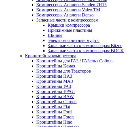
Компрессоры Аналоги Sanden 7H15
Компрессоры Аналоги Valeo ТМ
Компрессоры Аналоги Denso
Запасные части к компрессорам
Крышки компрессора
Прижимные пластины
Шкивы
Электромагнитные муфты
Запасные части к компрессорам Bitzer
Запасные части к компрессорам BOCK
Кронштейны компрессора
Кронштейны для ГАЗ / ГАЗель / Соболь
Кронштейны Камаз
Кронштейны для Тракторов
Кронштейны ПАЗ
Кронштейны МАЗ
Кронштейны УАЗ
Кронштейны УРАЛ
Кронштейны BAW
Кронштейны Citroen
Кронштейны Fiat
Кронштейны Ford
Кронштейны Foton
Кронштейны Hino