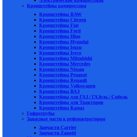
Электрические компрессоры
Кронштейны компрессора
Кронштейны BAW
Кронштейны Citroen
Кронштейны Fiat
Кронштейны Ford
Кронштейны Hino
Кронштейны Hyundai
Кронштейны Isuzu
Кронштейны Iveco
Кронштейны Mitsubishi
Кронштейны Mеrcedes
Кронштейны Nissan
Кронштейны Peugeot
Кронштейны Renault
Кронштейны Volkswagen
Кронштейны ВАЗ
Кронштейны для ГАЗ / ГАЗель / Соболь
Кронштейны для Тракторов
Кронштейны Камаз
Гофротрубы
Запасные части к рефрижераторам
Запчасти Carrier
Запчасти Zanotti