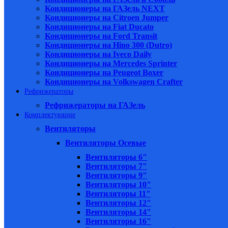
Кондиционеры на ГАЗель NEXT
Кондиционеры на Citroen Jumper
Кондиционеры на Fiat Ducato
Кондиционеры на Ford Transit
Кондиционеры на Hino 300 (Dutro)
Кондиционеры на Iveco Daily
Кондиционеры на Mercedes Sprinter
Кондиционеры на Peugeot Boxer
Кондиционеры на Volkswagen Crafter
Рефрижераторы
Рефрижераторы на ГАЗель
Комплектующие
Вентиляторы
Вентиляторы Осевые
Вентиляторы 6"
Вентиляторы 7"
Вентиляторы 9"
Вентиляторы 10"
Вентиляторы 11"
Вентиляторы 12"
Вентиляторы 14"
Вентиляторы 16"