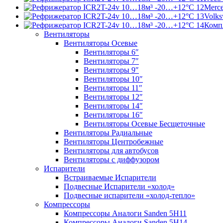
Merce
Volks
Комп
Вентиляторы
Вентиляторы Осевые
Вентиляторы 6″
Вентиляторы 7″
Вентиляторы 9″
Вентиляторы 10″
Вентиляторы 11″
Вентиляторы 12″
Вентиляторы 14″
Вентиляторы 16″
Вентиляторы Осевые Бесщеточные
Вентиляторы Радиальные
Вентиляторы Центробежные
Вентиляторы для автобусов
Вентиляторы с диффузором
Испарители
Встраиваемые Испарители
Подвесные Испарители «холод»
Подвесные испарители «холод-тепло»
Компрессоры
Компрессоры Аналоги Sanden 5H11
Компрессоры Аналоги Sanden 5H14