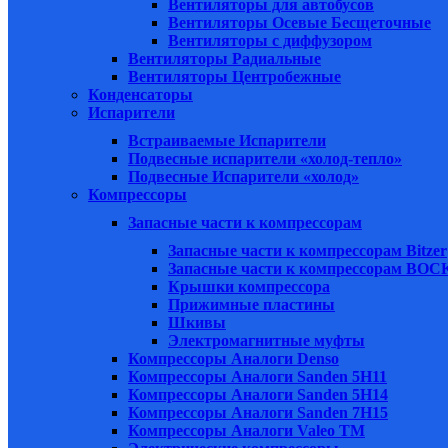
Вентиляторы для автобусов
Вентиляторы Осевые Бесщеточные
Вентиляторы с диффузором
Вентиляторы Радиальные
Вентиляторы Центробежные
Конденсаторы
Испарители
Встраиваемые Испарители
Подвесные испарители «холод-тепло»
Подвесные Испарители «холод»
Компрессоры
Запасные части к компрессорам
Запасные части к компрессорам Bitzer
Запасные части к компрессорам BOC
Крышки компрессора
Прижимные пластины
Шкивы
Электромагнитные муфты
Компрессоры Аналоги Denso
Компрессоры Аналоги Sanden 5H11
Компрессоры Аналоги Sanden 5H14
Компрессоры Аналоги Sanden 7H15
Компрессоры Аналоги Valeo ТМ