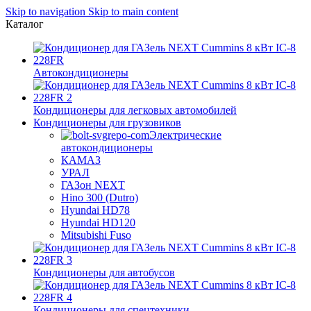
Skip to navigation
Skip to main content
Каталог
Автокондиционеры
Кондиционеры для легковых автомобилей
Кондиционеры для грузовиков
Электрические
автокондиционеры
КАМАЗ
УРАЛ
ГАЗон NEXT
Hino 300 (Dutro)
Hyundai HD78
Hyundai HD120
Mitsubishi Fuso
Кондиционеры для автобусов
Кондиционеры для спецтехники