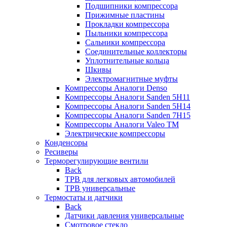
Подшипники компрессора
Прижимные пластины
Прокладки компрессора
Пыльники компрессора
Сальники компрессора
Соединительные коллекторы
Уплотнительные кольца
Шкивы
Электромагнитные муфты
Компрессоры Аналоги Denso
Компрессоры Аналоги Sanden 5H11
Компрессоры Аналоги Sanden 5H14
Компрессоры Аналоги Sanden 7H15
Компрессоры Аналоги Valeo ТМ
Электрические компрессоры
Конденсоры
Ресиверы
Терморегулирующие вентили
Back
ТРВ для легковых автомобилей
ТРВ универсальные
Термостаты и датчики
Back
Датчики давления универсальные
Смотровое стекло