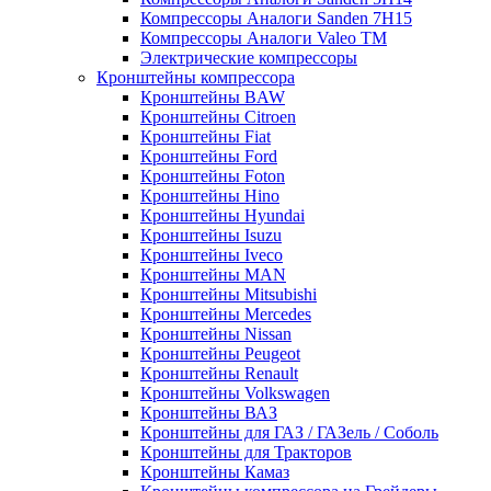
Компрессоры Аналоги Sanden 7H15
Компрессоры Аналоги Valeo ТМ
Электрические компрессоры
Кронштейны компрессора
Кронштейны BAW
Кронштейны Citroen
Кронштейны Fiat
Кронштейны Ford
Кронштейны Foton
Кронштейны Hino
Кронштейны Hyundai
Кронштейны Isuzu
Кронштейны Iveco
Кронштейны MAN
Кронштейны Mitsubishi
Кронштейны Mеrcedes
Кронштейны Nissan
Кронштейны Peugeot
Кронштейны Renault
Кронштейны Volkswagen
Кронштейны ВАЗ
Кронштейны для ГАЗ / ГАЗель / Соболь
Кронштейны для Тракторов
Кронштейны Камаз