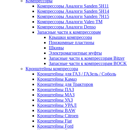
Компрессоры
Компрессоры Аналоги Sanden 5H11
Компрессоры Аналоги Sanden 5H14
Компрессоры Аналоги Sanden 7H15
Компрессоры Аналоги Valeo ТМ
Компрессоры Аналоги Denso
Запасные части к компрессорам
Крышки компрессора
Прижимные пластины
Шкивы
Электромагнитные муфты
Запасные части к компрессорам Bitzer
Запасные части к компрессорам BOCK
Кронштейны компрессора
Кронштейны для ГАЗ / ГАЗель / Соболь
Кронштейны Камаз
Кронштейны для Тракторов
Кронштейны ПАЗ
Кронштейны МАЗ
Кронштейны УАЗ
Кронштейны УРАЛ
Кронштейны BAW
Кронштейны Citroen
Кронштейны Fiat
Кронштейны Ford