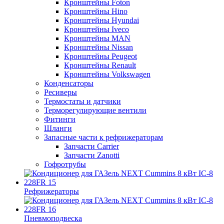
Кронштейны Foton
Кронштейны Hino
Кронштейны Hyundai
Кронштейны Iveco
Кронштейны MAN
Кронштейны Nissan
Кронштейны Peugeot
Кронштейны Renault
Кронштейны Volkswagen
Конденсаторы
Ресиверы
Термостаты и датчики
Терморегулирующие вентили
Фитинги
Шланги
Запасные части к рефрижераторам
Запчасти Carrier
Запчасти Zanotti
Гофротрубы
Рефрижераторы
Пневмоподвеска