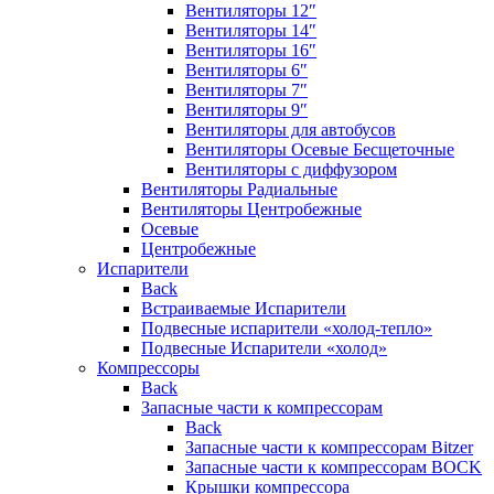
Вентиляторы 12″
Вентиляторы 14″
Вентиляторы 16″
Вентиляторы 6″
Вентиляторы 7″
Вентиляторы 9″
Вентиляторы для автобусов
Вентиляторы Осевые Бесщеточные
Вентиляторы с диффузором
Вентиляторы Радиальные
Вентиляторы Центробежные
Осевые
Центробежные
Испарители
Back
Встраиваемые Испарители
Подвесные испарители «холод-тепло»
Подвесные Испарители «холод»
Компрессоры
Back
Запасные части к компрессорам
Back
Запасные части к компрессорам Bitzer
Запасные части к компрессорам BOCK
Крышки компрессора