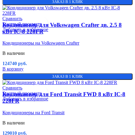
ЗАКАЗ В 1 КЛИК
Сравнить
Быстрый просмотр
Кондиционер для Volkswagen Crafter дв. 2.5 8
Добавить в избранное
кВт IC-8 228FR
Кондиционеры на Volkswagen Crafter
В наличии
124740
руб.
В корзину
ЗАКАЗ В 1 КЛИК
Сравнить
Быстрый просмотр
Кондиционер для Ford Transit FWD 8 кВт IC-8
Добавить в избранное
228FR
Кондиционеры на Ford Transit
В наличии
129010
руб.