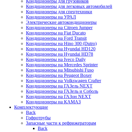
Кондиционеры для грузовиков
Кондиционеры для легковых автомобилей
Кондиционеры для спецтехники
Кондиционеры на УРАЛ
Электрические автокондиционеры
Кондиционеры на Citroen Jumper
Кондиционеры на Fiat Ducato
Кондиционеры на Ford Transit
Кондиционеры на Hino 300 (Dutro)
Кондиционеры на Hyundai HD120
Кондиционеры на Hyundai HD78
Кондиционеры на Iveco Daily
Кондиционеры на Mercedes Sprinter
Кондиционеры на Mitsubishi Fuso
Кондиционеры на Peugeot Boxer
Кондиционеры на Volkswagen Crafter
Кондиционеры на ГАЗель NEXT
Кондиционеры на ГАЗель и Соболь
Кондиционеры на ГАЗон NEXT
Кондиционеры на КАМАЗ
Комплектующие
Back
Гофротрубы
Запасные части к рефрижераторам
Back