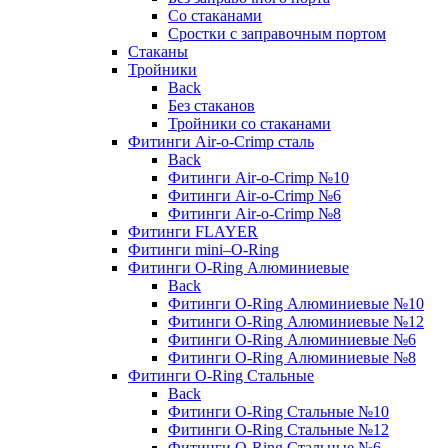
Со стаканами
Сростки с заправочным портом
Стаканы
Тройники
Back
Без стаканов
Тройники со стаканами
Фитинги Air-o-Crimp сталь
Back
Фитинги Air-o-Crimp №10
Фитинги Air-o-Crimp №6
Фитинги Air-o-Crimp №8
Фитинги FLAYER
Фитинги mini–O-Ring
Фитинги O-Ring Алюминиевые
Back
Фитинги O-Ring Алюминиевые №10
Фитинги O-Ring Алюминиевые №12
Фитинги O-Ring Алюминиевые №6
Фитинги O-Ring Алюминиевые №8
Фитинги O-Ring Стальные
Back
Фитинги O-Ring Стальные №10
Фитинги O-Ring Стальные №12
Фитинги O-Ring Стальные №6