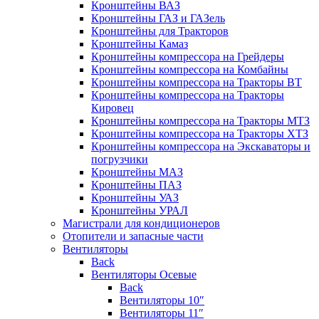
Кронштейны ВАЗ
Кронштейны ГАЗ и ГАЗель
Кронштейны для Тракторов
Кронштейны Камаз
Кронштейны компрессора на Грейдеры
Кронштейны компрессора на Комбайны
Кронштейны компрессора на Тракторы ВТ
Кронштейны компрессора на Тракторы
Кировец
Кронштейны компрессора на Тракторы МТЗ
Кронштейны компрессора на Тракторы ХТЗ
Кронштейны компрессора на Экскаваторы и
погрузчики
Кронштейны МАЗ
Кронштейны ПАЗ
Кронштейны УАЗ
Кронштейны УРАЛ
Магистрали для кондиционеров
Отопители и запасные части
Вентиляторы
Back
Вентиляторы Осевые
Back
Вентиляторы 10″
Вентиляторы 11″