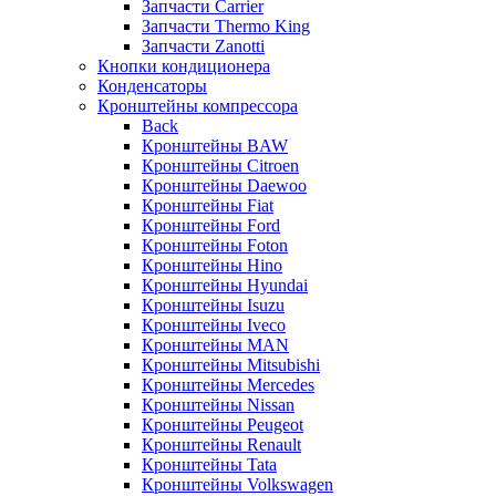
Запчасти Carrier
Запчасти Thermo King
Запчасти Zanotti
Кнопки кондиционера
Конденсаторы
Кронштейны компрессора
Back
Кронштейны BAW
Кронштейны Citroen
Кронштейны Daewoo
Кронштейны Fiat
Кронштейны Ford
Кронштейны Foton
Кронштейны Hino
Кронштейны Hyundai
Кронштейны Isuzu
Кронштейны Iveco
Кронштейны MAN
Кронштейны Mitsubishi
Кронштейны Mеrcedes
Кронштейны Nissan
Кронштейны Peugeot
Кронштейны Renault
Кронштейны Tata
Кронштейны Volkswagen