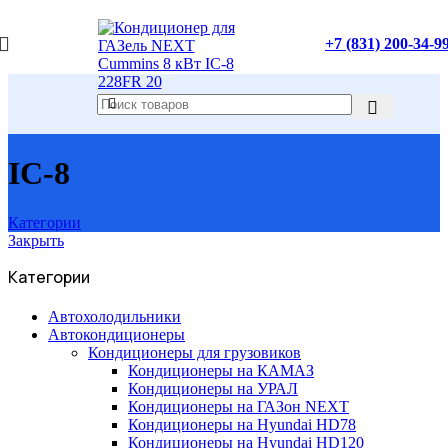
+7 (831) 200-34-9
IC-8
Категории
Закрыть
Категории
Автохолодильники
Автокондиционеры
Кондиционеры для грузовиков
Кондиционеры на КАМАЗ
Кондиционеры на УРАЛ
Кондиционеры на ГАЗон NEXT
Кондиционеры на Hyundai HD78
Кондиционеры на Hyundai HD120