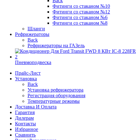
Back
Фитинги со стаканом №10
Фитинги со стаканом №12
Фитинги со стаканом №6
Фитинги со стаканом №8
Шланги
Рефрижераторы
Back
Рефрижераторы на ГАЗель
Пневмоподвеска
Прайс-Лист
Установка
Back
Установка рефрижератора
Регистрация оборудования
Температурные режимы
Доставка И Оплата
Гарантия
Дилерам
Контакты
Избранное
Сравнить