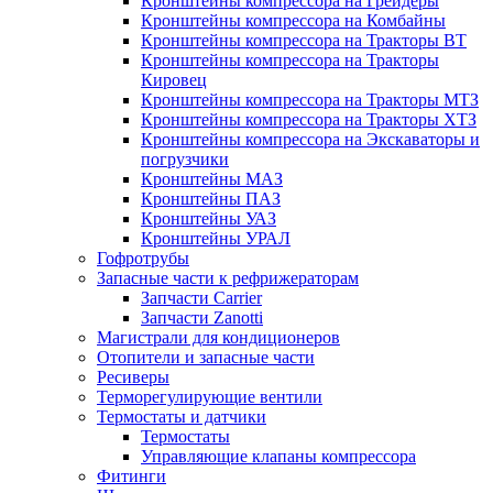
Кронштейны компрессора на Грейдеры
Кронштейны компрессора на Комбайны
Кронштейны компрессора на Тракторы ВТ
Кронштейны компрессора на Тракторы
Кировец
Кронштейны компрессора на Тракторы МТЗ
Кронштейны компрессора на Тракторы ХТЗ
Кронштейны компрессора на Экскаваторы и
погрузчики
Кронштейны МАЗ
Кронштейны ПАЗ
Кронштейны УАЗ
Кронштейны УРАЛ
Гофротрубы
Запасные части к рефрижераторам
Запчасти Carrier
Запчасти Zanotti
Магистрали для кондиционеров
Отопители и запасные части
Ресиверы
Терморегулирующие вентили
Термостаты и датчики
Термостаты
Управляющие клапаны компрессора
Фитинги