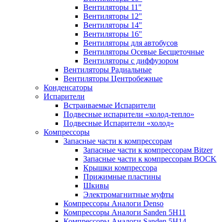
Вентиляторы 11"
Вентиляторы 12"
Вентиляторы 14"
Вентиляторы 16"
Вентиляторы для автобусов
Вентиляторы Осевые Бесщеточные
Вентиляторы с диффузором
Вентиляторы Радиальные
Вентиляторы Центробежные
Конденсаторы
Испарители
Встраиваемые Испарители
Подвесные испарители «холод-тепло»
Подвесные Испарители «холод»
Компрессоры
Запасные части к компрессорам
Запасные части к компрессорам Bitzer
Запасные части к компрессорам BOCK
Крышки компрессора
Прижимные пластины
Шкивы
Электромагнитные муфты
Компрессоры Аналоги Denso
Компрессоры Аналоги Sanden 5H11
Компрессоры Аналоги Sanden 5H14