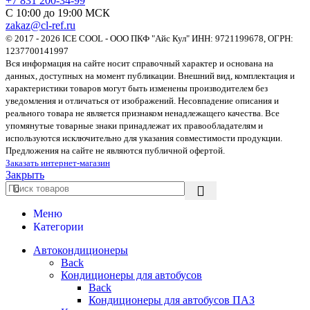
+7 831 200-34-99
С 10:00 до 19:00 МСК
zakaz@cl-ref.ru
© 2017 - 2026 ICE COOL - ООО ПКФ "Айс Кул" ИНН: 9721199678, ОГРН:
1237700141997
Вся информация на сайте носит справочный характер и основана на
данных, доступных на момент публикации. Внешний вид, комплектация и
характеристики товаров могут быть изменены производителем без
уведомления и отличаться от изображений. Несовпадение описания и
реального товара не является признаком ненадлежащего качества. Все
упомянутые товарные знаки принадлежат их правообладателям и
используются исключительно для указания совместимости продукции.
Предложения на сайте не являются публичной офертой.
Заказать интернет-магазин
Закрыть
Меню
Категории
Автокондиционеры
Back
Кондиционеры для автобусов
Back
Кондиционеры для автобусов ПАЗ