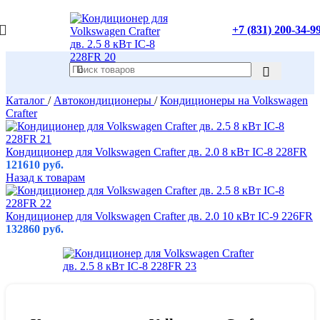
+7 (831) 200-34-9
Каталог
/
Автокондиционеры
/
Кондиционеры на Volkswagen
Crafter
Кондиционер для Volkswagen Crafter дв. 2.0 8 кВт IC-8 228FR
121610
руб.
Назад к товарам
Кондиционер для Volkswagen Crafter дв. 2.0 10 кВт IC-9 226FR
132860
руб.