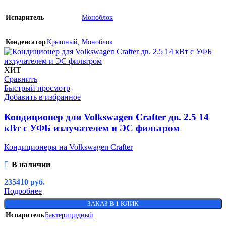
Испаритель
Моноблок
Конденсатор
Крышный
,
Моноблок
ХИТ
Сравнить
Быстрый просмотр
Добавить в избранное
Кондиционер для Volkswagen Crafter дв. 2.5 14
кВт с УФБ излучателем и ЭС фильтром
Кондиционеры на Volkswagen Crafter
В наличии
235410
руб.
Подробнее
ЗАКАЗ В 1 КЛИК
Испаритель
Бактерицидный