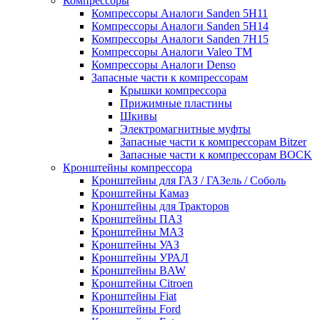
Компрессоры
Компрессоры Аналоги Sanden 5H11
Компрессоры Аналоги Sanden 5H14
Компрессоры Аналоги Sanden 7H15
Компрессоры Аналоги Valeo ТМ
Компрессоры Аналоги Denso
Запасные части к компрессорам
Крышки компрессора
Прижимные пластины
Шкивы
Электромагнитные муфты
Запасные части к компрессорам Bitzer
Запасные части к компрессорам BOCK
Кронштейны компрессора
Кронштейны для ГАЗ / ГАЗель / Соболь
Кронштейны Камаз
Кронштейны для Тракторов
Кронштейны ПАЗ
Кронштейны МАЗ
Кронштейны УАЗ
Кронштейны УРАЛ
Кронштейны BAW
Кронштейны Citroen
Кронштейны Fiat
Кронштейны Ford