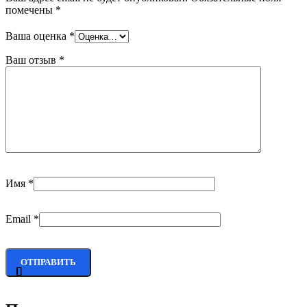
помечены
*
Ваша оценка
*
Ваш отзыв
*
Имя
*
Email
*