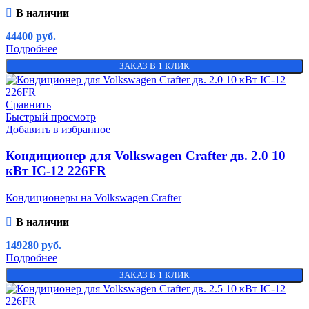
В наличии
44400
руб.
Подробнее
ЗАКАЗ В 1 КЛИК
Сравнить
Быстрый просмотр
Добавить в избранное
Кондиционер для Volkswagen Crafter дв. 2.0 10
кВт IC-12 226FR
Кондиционеры на Volkswagen Crafter
В наличии
149280
руб.
Подробнее
ЗАКАЗ В 1 КЛИК