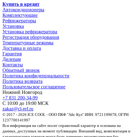
Купить в кредит
Автокондиционеры
Комплектующие
Рефрижераторы
Установка
Установка рефрижератора
Регистрация оборудования
Температурные режимы
Доставка и оплата
Гарантия
Дилерам
Контакты
Обратный звонок
Политика конфиденциальности
Политика возврата
Пользовательское соглашение
Нижний Новгород
+7 831 200-34-99
С 10:00 до 19:00 МСК
zakaz@cl-ref.ru
© 2017 - 2026 ICE COOL - ООО ПКФ "Айс Кул" ИНН: 9721199678, ОГРН:
1237700141997
Вся информация на сайте носит справочный характер и основана на
данных, доступных на момент публикации. Внешний вид, комплектация и
характеристики товаров могут быть изменены производителем без