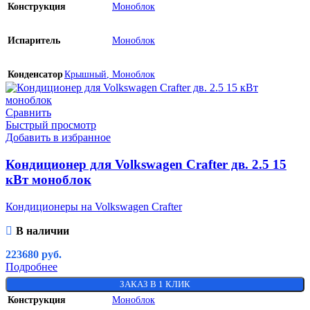
Конструкция
Моноблок
Испаритель
Моноблок
Конденсатор
Крышный
,
Моноблок
Сравнить
Быстрый просмотр
Добавить в избранное
Кондиционер для Volkswagen Crafter дв. 2.5 15
кВт моноблок
Кондиционеры на Volkswagen Crafter
В наличии
223680
руб.
Подробнее
ЗАКАЗ В 1 КЛИК
Конструкция
Моноблок