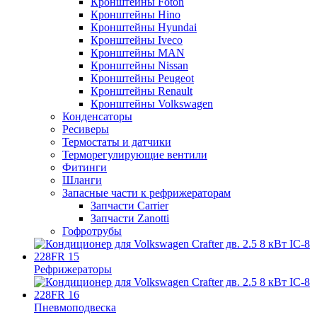
Кронштейны Foton
Кронштейны Hino
Кронштейны Hyundai
Кронштейны Iveco
Кронштейны MAN
Кронштейны Nissan
Кронштейны Peugeot
Кронштейны Renault
Кронштейны Volkswagen
Конденсаторы
Ресиверы
Термостаты и датчики
Терморегулирующие вентили
Фитинги
Шланги
Запасные части к рефрижераторам
Запчасти Carrier
Запчасти Zanotti
Гофротрубы
Рефрижераторы
Пневмоподвеска