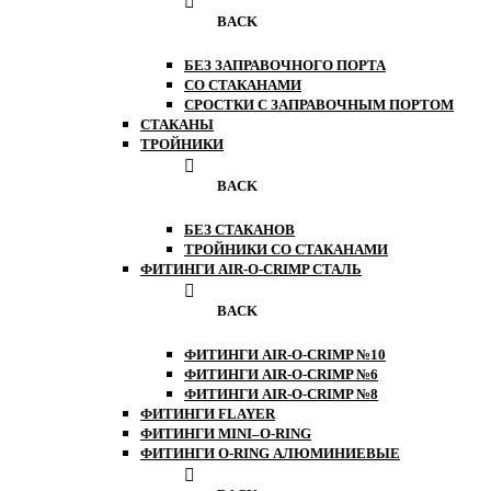
BACK
БЕЗ ЗАПРАВОЧНОГО ПОРТА
СО СТАКАНАМИ
СРОСТКИ С ЗАПРАВОЧНЫМ ПОРТОМ
СТАКАНЫ
ТРОЙНИКИ
BACK
БЕЗ СТАКАНОВ
ТРОЙНИКИ СО СТАКАНАМИ
ФИТИНГИ AIR-O-CRIMP СТАЛЬ
BACK
ФИТИНГИ AIR-O-CRIMP №10
ФИТИНГИ AIR-O-CRIMP №6
ФИТИНГИ AIR-O-CRIMP №8
ФИТИНГИ FLAYER
ФИТИНГИ MINI–O-RING
ФИТИНГИ O-RING АЛЮМИНИЕВЫЕ