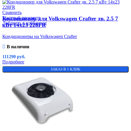
Сравнить
Быстрый просмотр
Кондиционер для Volkswagen Crafter дв. 2.5 7
Добавить в избранное
кВт 14х23 228FR
Кондиционеры на Volkswagen Crafter
В наличии
111290
руб.
Подробнее
ЗАКАЗ В 1 КЛИК