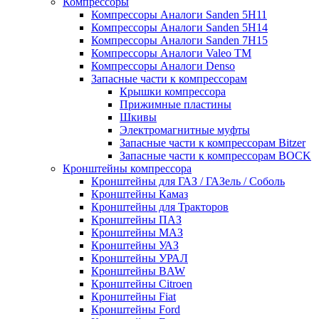
Компрессоры
Компрессоры Аналоги Sanden 5H11
Компрессоры Аналоги Sanden 5H14
Компрессоры Аналоги Sanden 7H15
Компрессоры Аналоги Valeo ТМ
Компрессоры Аналоги Denso
Запасные части к компрессорам
Крышки компрессора
Прижимные пластины
Шкивы
Электромагнитные муфты
Запасные части к компрессорам Bitzer
Запасные части к компрессорам BOCK
Кронштейны компрессора
Кронштейны для ГАЗ / ГАЗель / Соболь
Кронштейны Камаз
Кронштейны для Тракторов
Кронштейны ПАЗ
Кронштейны МАЗ
Кронштейны УАЗ
Кронштейны УРАЛ
Кронштейны BAW
Кронштейны Citroen
Кронштейны Fiat
Кронштейны Ford