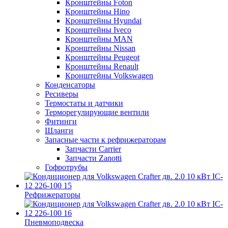
Кронштейны Foton
Кронштейны Hino
Кронштейны Hyundai
Кронштейны Iveco
Кронштейны MAN
Кронштейны Nissan
Кронштейны Peugeot
Кронштейны Renault
Кронштейны Volkswagen
Конденсаторы
Ресиверы
Термостаты и датчики
Терморегулирующие вентили
Фитинги
Шланги
Запасные части к рефрижераторам
Запчасти Carrier
Запчасти Zanotti
Гофротрубы
Рефрижераторы
Пневмоподвеска