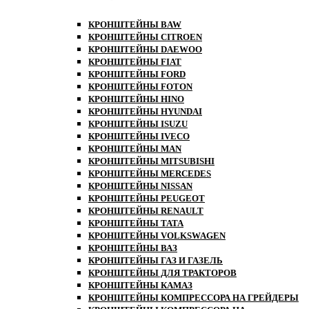
КРОНШТЕЙНЫ BAW
КРОНШТЕЙНЫ CITROEN
КРОНШТЕЙНЫ DAEWOO
КРОНШТЕЙНЫ FIAT
КРОНШТЕЙНЫ FORD
КРОНШТЕЙНЫ FOTON
КРОНШТЕЙНЫ HINO
КРОНШТЕЙНЫ HYUNDAI
КРОНШТЕЙНЫ ISUZU
КРОНШТЕЙНЫ IVECO
КРОНШТЕЙНЫ MAN
КРОНШТЕЙНЫ MITSUBISHI
КРОНШТЕЙНЫ MЕRCEDES
КРОНШТЕЙНЫ NISSAN
КРОНШТЕЙНЫ PEUGEOT
КРОНШТЕЙНЫ RENAULT
КРОНШТЕЙНЫ TATA
КРОНШТЕЙНЫ VOLKSWAGEN
КРОНШТЕЙНЫ ВАЗ
КРОНШТЕЙНЫ ГАЗ И ГАЗЕЛЬ
КРОНШТЕЙНЫ ДЛЯ ТРАКТОРОВ
КРОНШТЕЙНЫ КАМАЗ
КРОНШТЕЙНЫ КОМПРЕССОРА НА ГРЕЙДЕРЫ