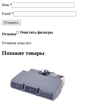
Имя
*
Email
*
Очистить фильтры
Отзывы
Отзывов пока нет.
Похожие товары