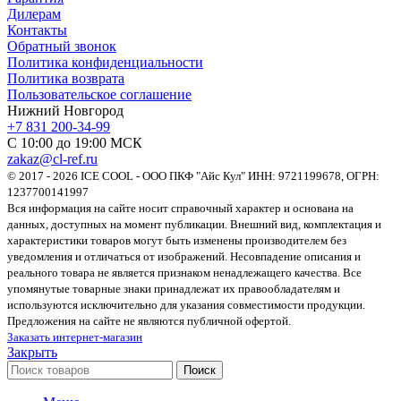
Дилерам
Контакты
Обратный звонок
Политика конфиденциальности
Политика возврата
Пользовательское соглашение
Нижний Новгород
+7 831 200-34-99
С 10:00 до 19:00 МСК
zakaz@cl-ref.ru
© 2017 - 2026 ICE COOL - ООО ПКФ "Айс Кул" ИНН: 9721199678, ОГРН:
1237700141997
Вся информация на сайте носит справочный характер и основана на
данных, доступных на момент публикации. Внешний вид, комплектация и
характеристики товаров могут быть изменены производителем без
уведомления и отличаться от изображений. Несовпадение описания и
реального товара не является признаком ненадлежащего качества. Все
упомянутые товарные знаки принадлежат их правообладателям и
используются исключительно для указания совместимости продукции.
Предложения на сайте не являются публичной офертой.
Заказать интернет-магазин
Закрыть
Поиск