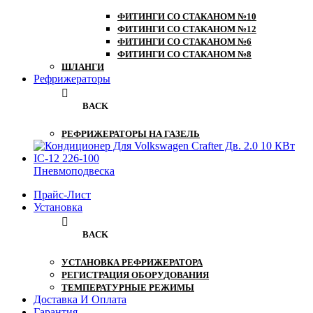
ФИТИНГИ СО СТАКАНОМ №10
ФИТИНГИ СО СТАКАНОМ №12
ФИТИНГИ СО СТАКАНОМ №6
ФИТИНГИ СО СТАКАНОМ №8
ШЛАНГИ
Рефрижераторы
BACK
РЕФРИЖЕРАТОРЫ НА ГАЗЕЛЬ
Пневмоподвеска
Прайс-Лист
Установка
BACK
УСТАНОВКА РЕФРИЖЕРАТОРА
РЕГИСТРАЦИЯ ОБОРУДОВАНИЯ
ТЕМПЕРАТУРНЫЕ РЕЖИМЫ
Доставка И Оплата
Гарантия