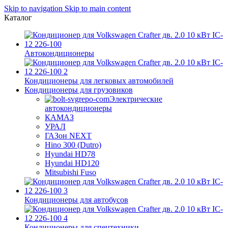
Skip to navigation
Skip to main content
Каталог
Автокондиционеры
Кондиционеры для легковых автомобилей
Кондиционеры для грузовиков
Электрические
автокондиционеры
КАМАЗ
УРАЛ
ГАЗон NEXT
Hino 300 (Dutro)
Hyundai HD78
Hyundai HD120
Mitsubishi Fuso
Кондиционеры для автобусов
Кондиционеры для спецтехники