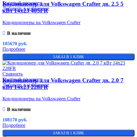
Быстрый просмотр
Кондиционер для Volkswagen Crafter дв. 2.5 5
Добавить в избранное
кВт 14х23 405FR
Кондиционеры на Volkswagen Crafter
В наличии
105670
руб.
Подробнее
ЗАКАЗ В 1 КЛИК
Сравнить
Быстрый просмотр
Кондиционер для Volkswagen Crafter дв. 2.0 7
Добавить в избранное
кВт 14х23 228FR
Кондиционеры на Volkswagen Crafter
В наличии
108170
руб.
Подробнее
ЗАКАЗ В 1 КЛИК