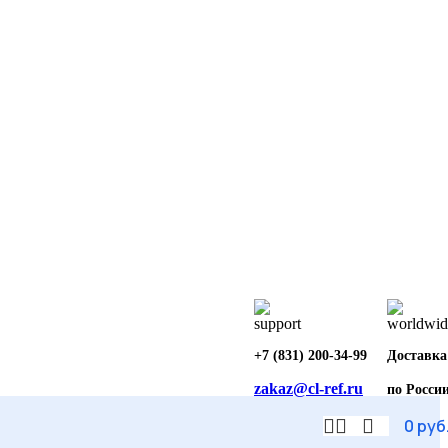
+7 (831) 200-34-99
Доставка
zakaz@cl-ref.ru
по Росси
0
руб