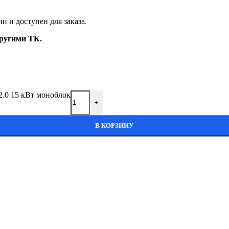
ии и доступен для заказа.
ругими ТК.
2.0 15 кВт моноблок
+
В КОРЗИНУ