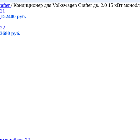
after
/
Кондиционер для Volkswagen Crafter дв. 2.0 15 кВт моноб
R
152400
руб.
23680
руб.