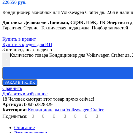
220550
руб.
Кондиционер-моноблок для Volkswagen Crafter дв. 2.0л в налич
Доставка Деловыми Линиями, СДЭК, ПЭК, ТК Энергия и д
Гарантия. Сервис. Техническая поддержка. Подбор запчастей.
Купить в кредит
Купить в кредит для ИП
8
шт. продано за неделю
Количество товара Кондиционер для Volkswagen Crafter дв. 
-
ЗАКАЗ В 1 КЛИК
Сравнить
Добавить в избранное
18
Человек смотрят этот товар прямо сейчас!
Артикул:
b0bb52828829
Категория:
Кондиционеры на Volkswagen Crafter
Поделиться:
Описание
Расчет доставки