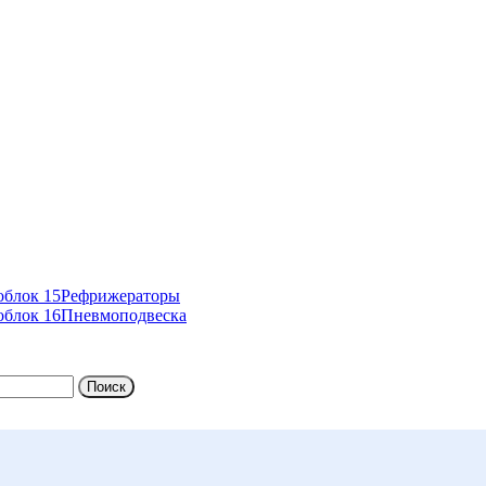
Рефрижераторы
Пневмоподвеска
Поиск