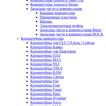
Компрессоры Аналоги Valeo ТМ
Компрессоры Аналоги Denso
Запасные части к компрессорам
Крышки компрессора
Прижимные пластины
Шкивы
Электромагнитные муфты
Запасные части к компрессорам Bitzer
Запасные части к компрессорам BOCK
Кронштейны компрессора
Кронштейны для ГАЗ / ГАЗель / Соболь
Кронштейны Камаз
Кронштейны для Тракторов
Кронштейны ПАЗ
Кронштейны МАЗ
Кронштейны УАЗ
Кронштейны УРАЛ
Кронштейны BAW
Кронштейны Citroen
Кронштейны Fiat
Кронштейны Ford
Кронштейны Foton
Кронштейны Hino
Кронштейны Hyundai
Кронштейны Iveco