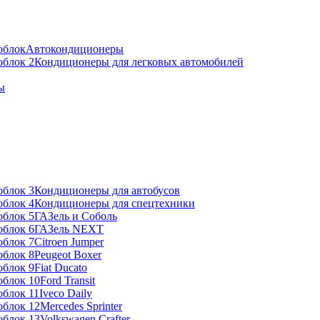
Автокондиционеры
Кондиционеры для легковых автомобилей
ы
Кондиционеры для автобусов
Кондиционеры для спецтехники
ГАЗель и Соболь
ГАЗель NEXT
Citroen Jumper
Peugeot Boxer
Fiat Ducato
Ford Transit
Iveco Daily
Mercedes Sprinter
Volkswagen Crafter