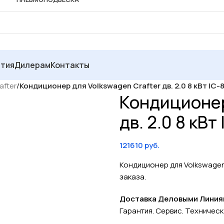
нтия
Дилерам
Контакты
after
/
Кондиционер для Volkswagen Crafter дв. 2.0 8 кВт IC-
Кондиционер
дв. 2.0 8 кВт
121610
руб.
Кондиционер для Volkswagen C
заказа.
Доставка Деловыми Линиями
Гарантия. Сервис. Техничес