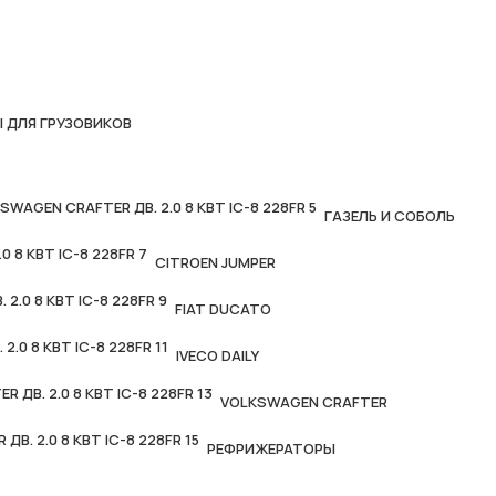
 ДЛЯ ГРУЗОВИКОВ
ГАЗЕЛЬ И СОБОЛЬ
CITROEN JUMPER
FIAT DUCATO
IVECO DAILY
VOLKSWAGEN CRAFTER
РЕФРИЖЕРАТОРЫ