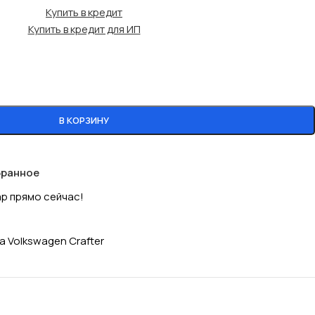
Купить в кредит
Купить в кредит для ИП
В КОРЗИНУ
бранное
ар прямо сейчас!
 Volkswagen Crafter