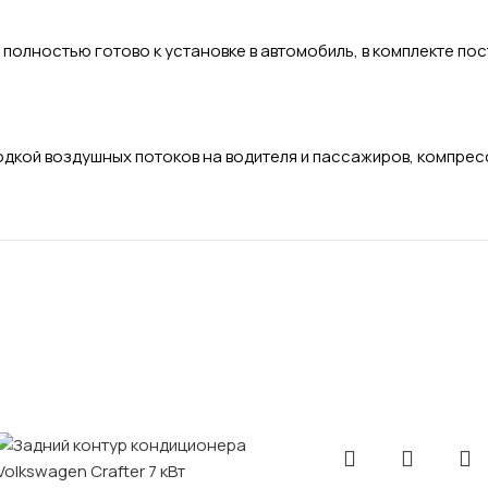
 полностью готово к установке в автомобиль, в комплекте п
одкой воздушных потоков на водителя и пассажиров, компресс