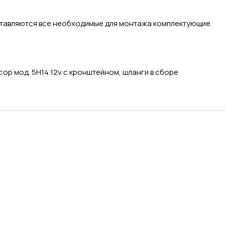
оставляются все необходимые для монтажа комплектующие.
ор мод. 5Н14 12v с кронштейном, шланги в сборе