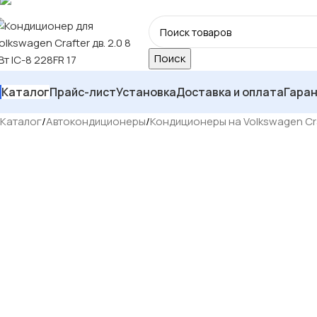
Поиск
Каталог
Прайс-лист
Установка
Доставка и оплата
Гара
Каталог
/
Автокондиционеры
/
Кондиционеры на Volkswagen Cr