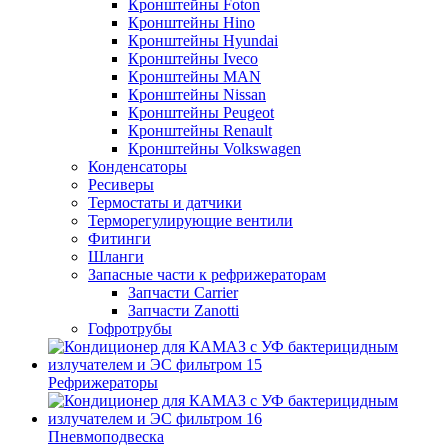
Кронштейны Foton
Кронштейны Hino
Кронштейны Hyundai
Кронштейны Iveco
Кронштейны MAN
Кронштейны Nissan
Кронштейны Peugeot
Кронштейны Renault
Кронштейны Volkswagen
Конденсаторы
Ресиверы
Термостаты и датчики
Терморегулирующие вентили
Фитинги
Шланги
Запасные части к рефрижераторам
Запчасти Carrier
Запчасти Zanotti
Гофротрубы
Рефрижераторы
Пневмоподвеска