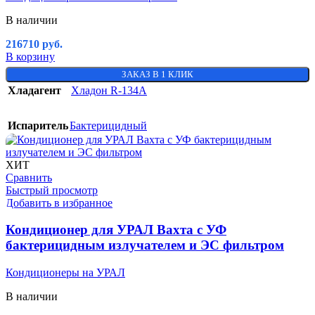
В наличии
216710
руб.
В корзину
ЗАКАЗ В 1 КЛИК
Хладагент
Хладон R-134A
Испаритель
Бактерицидный
ХИТ
Сравнить
Быстрый просмотр
Добавить в избранное
Кондиционер для УРАЛ Вахта с УФ
бактерицидным излучателем и ЭС фильтром
Кондиционеры на УРАЛ
В наличии