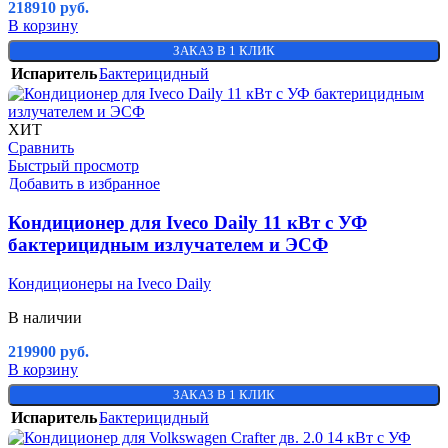
218910
руб.
В корзину
ЗАКАЗ В 1 КЛИК
Испаритель
Бактерицидный
ХИТ
Сравнить
Быстрый просмотр
Добавить в избранное
Кондиционер для Iveco Daily 11 кВт с УФ
бактерицидным излучателем и ЭСФ
Кондиционеры на Iveco Daily
В наличии
219900
руб.
В корзину
ЗАКАЗ В 1 КЛИК
Испаритель
Бактерицидный