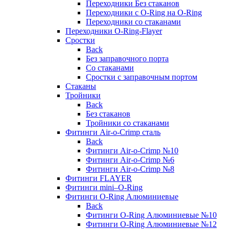
Переходники Без стаканов
Переходники с O-Ring на O-Ring
Переходники со стаканами
Переходники O-Ring-Flayer
Сростки
Back
Без заправочного порта
Со стаканами
Сростки с заправочным портом
Стаканы
Тройники
Back
Без стаканов
Тройники со стаканами
Фитинги Air-o-Crimp сталь
Back
Фитинги Air-o-Crimp №10
Фитинги Air-o-Crimp №6
Фитинги Air-o-Crimp №8
Фитинги FLAYER
Фитинги mini–O-Ring
Фитинги O-Ring Алюминиевые
Back
Фитинги O-Ring Алюминиевые №10
Фитинги O-Ring Алюминиевые №12