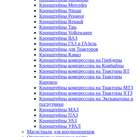
Кронштейны Mеrcedes
Кронштейны Nissan
Кронштейны Peugeot
Кронштейны Renault
Кронштейны Tata
Кронштейны Volkswagen
Кронштейны ВАЗ
Кронштейны ГАЗ и ГАЗель
Кронштейны для Тракторов
Кронштейны Камаз
Кронштейны компрессора на Грейдеры
Кронштейны компрессора на Комбайны
Кронштейны компрессора на Тракторы ВТ
Кронштейны компрессора на Тракторы
Кировец
Кронштейны компрессора на Тракторы МТЗ
Кронштейны компрессора на Тракторы ХТЗ
Кронштейны компрессора на Экскаваторы и
погрузчики
Кронштейны МАЗ
Кронштейны ПАЗ
Кронштейны УАЗ
Кронштейны УРАЛ
Магистрали для кондиционеров