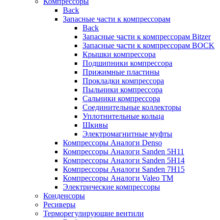
Компрессоры
Back
Запасные части к компрессорам
Back
Запасные части к компрессорам Bitzer
Запасные части к компрессорам BOCK
Крышки компрессора
Подшипники компрессора
Прижимные пластины
Прокладки компрессора
Пыльники компрессора
Сальники компрессора
Соединительные коллекторы
Уплотнительные кольца
Шкивы
Электромагнитные муфты
Компрессоры Аналоги Denso
Компрессоры Аналоги Sanden 5H11
Компрессоры Аналоги Sanden 5H14
Компрессоры Аналоги Sanden 7H15
Компрессоры Аналоги Valeo ТМ
Электрические компрессоры
Конденсоры
Ресиверы
Терморегулирующие вентили