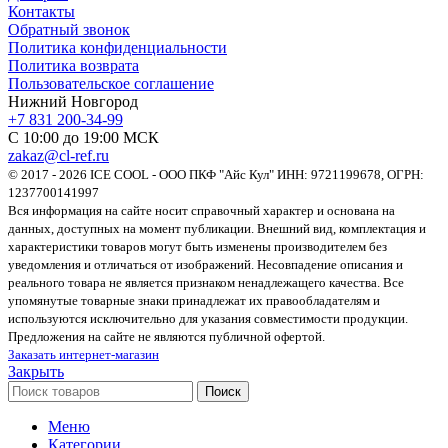
Контакты
Обратный звонок
Политика конфиденциальности
Политика возврата
Пользовательское соглашение
Нижний Новгород
+7 831 200-34-99
С 10:00 до 19:00 МСК
zakaz@cl-ref.ru
© 2017 - 2026 ICE COOL - ООО ПКФ "Айс Кул" ИНН: 9721199678, ОГРН:
1237700141997
Вся информация на сайте носит справочный характер и основана на
данных, доступных на момент публикации. Внешний вид, комплектация и
характеристики товаров могут быть изменены производителем без
уведомления и отличаться от изображений. Несовпадение описания и
реального товара не является признаком ненадлежащего качества. Все
упомянутые товарные знаки принадлежат их правообладателям и
используются исключительно для указания совместимости продукции.
Предложения на сайте не являются публичной офертой.
Заказать интернет-магазин
Закрыть
Поиск
Меню
Категории