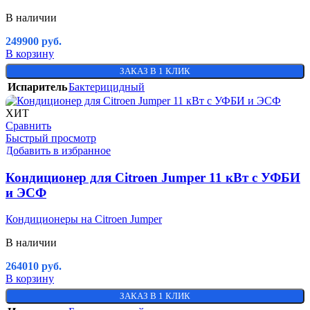
В наличии
249900
руб.
В корзину
ЗАКАЗ В 1 КЛИК
Испаритель
Бактерицидный
ХИТ
Сравнить
Быстрый просмотр
Добавить в избранное
Кондиционер для Citroen Jumper 11 кВт с УФБИ
и ЭСФ
Кондиционеры на Citroen Jumper
В наличии
264010
руб.
В корзину
ЗАКАЗ В 1 КЛИК