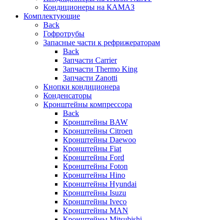
Кондиционеры на КАМАЗ
Комплектующие
Back
Гофротрубы
Запасные части к рефрижераторам
Back
Запчасти Carrier
Запчасти Thermo King
Запчасти Zanotti
Кнопки кондиционера
Конденсаторы
Кронштейны компрессора
Back
Кронштейны BAW
Кронштейны Citroen
Кронштейны Daewoo
Кронштейны Fiat
Кронштейны Ford
Кронштейны Foton
Кронштейны Hino
Кронштейны Hyundai
Кронштейны Isuzu
Кронштейны Iveco
Кронштейны MAN
Кронштейны Mitsubishi