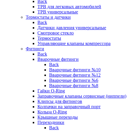
Back
ТРВ для легковых автомобилей
ТРВ универсальные
Термостаты и датчики
Back
Датчики давления универсальные
Смотровое стекло
Термостаты
Управляющие клапаны компрессора
Фитинги
Back
Вварочные фитинги
Back
Вварочные фитинги №10
Вварочные фитинги №12
Вварочные фитинги №6
Вварочные фитинги №8
Гайки O-Ring
Заправочные клапаны сервисные (ниппели)
Клипсы для фитингов
Колпачки на заправочный порт
Кольца O-Ring
Крышные переходы
Переходники
Back