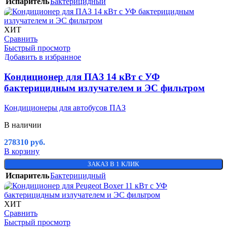
Испаритель
Бактерицидный
ХИТ
Сравнить
Быстрый просмотр
Добавить в избранное
Кондиционер для ПАЗ 14 кВт с УФ
бактерицидным излучателем и ЭС фильтром
Кондиционеры для автобусов ПАЗ
В наличии
278310
руб.
В корзину
ЗАКАЗ В 1 КЛИК
Испаритель
Бактерицидный
ХИТ
Сравнить
Быстрый просмотр