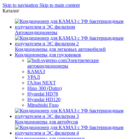
Skip to navigation
Skip to main content
Каталог
Автокондиционеры
Кондиционеры для легковых автомобилей
Кондиционеры для грузовиков
Электрические
автокондиционеры
КАМАЗ
УРАЛ
ГАЗон NEXT
Hino 300 (Dutro)
Hyundai HD78
Hyundai HD120
Mitsubishi Fuso
Кондиционеры для автобусов
Кондиционеры для спецтехники