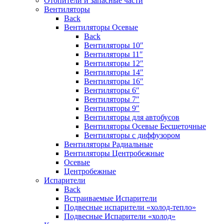
Отопители и запасные части
Вентиляторы
Back
Вентиляторы Осевые
Back
Вентиляторы 10″
Вентиляторы 11″
Вентиляторы 12″
Вентиляторы 14″
Вентиляторы 16″
Вентиляторы 6″
Вентиляторы 7″
Вентиляторы 9″
Вентиляторы для автобусов
Вентиляторы Осевые Бесщеточные
Вентиляторы с диффузором
Вентиляторы Радиальные
Вентиляторы Центробежные
Осевые
Центробежные
Испарители
Back
Встраиваемые Испарители
Подвесные испарители «холод-тепло»
Подвесные Испарители «холод»