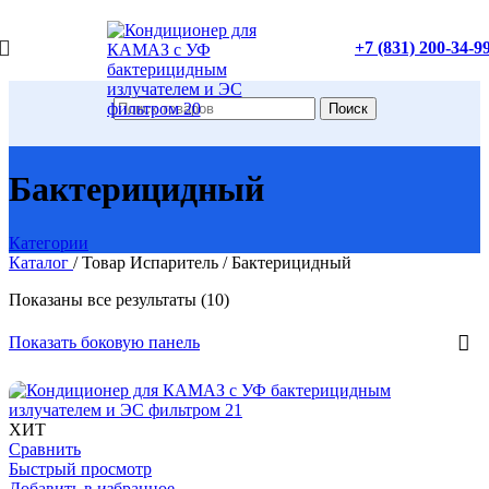
+7 (831) 200-34-9
Поиск
Бактерицидный
Категории
Каталог
/
Товар Испаритель
/
Бактерицидный
Показаны все результаты (10)
Показать боковую панель
ХИТ
Сравнить
Быстрый просмотр
Добавить в избранное