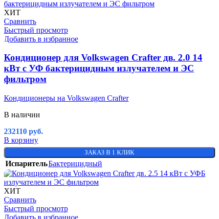
ХИТ
Сравнить
Быстрый просмотр
Добавить в избранное
Кондиционер для Volkswagen Crafter дв. 2.0 14
кВт с УФ бактерицидным излучателем и ЭС
фильтром
Кондиционеры на Volkswagen Crafter
В наличии
232110
руб.
В корзину
ЗАКАЗ В 1 КЛИК
Испаритель
Бактерицидный
ХИТ
Сравнить
Быстрый просмотр
Добавить в избранное