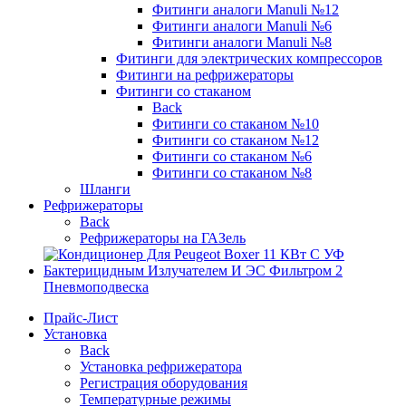
Фитинги аналоги Manuli №12
Фитинги аналоги Manuli №6
Фитинги аналоги Manuli №8
Фитинги для электрических компрессоров
Фитинги на рефрижераторы
Фитинги со стаканом
Back
Фитинги со стаканом №10
Фитинги со стаканом №12
Фитинги со стаканом №6
Фитинги со стаканом №8
Шланги
Рефрижераторы
Back
Рефрижераторы на ГАЗель
Пневмоподвеска
Прайс-Лист
Установка
Back
Установка рефрижератора
Регистрация оборудования
Температурные режимы