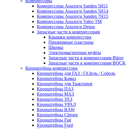
Компрессоры
Компрессоры Аналоги Sanden 5H11
Компрессоры Аналоги Sanden 5H14
Компрессоры Аналоги Sanden 7H15
Компрессоры Аналоги Valeo ТМ
Компрессоры Аналоги Denso
Запасные части к компрессорам
Крышки компрессора
Прижимные пластины
Шкивы
Электромагнитные муфты
Запасные части к компрессорам Bitzer
Запасные части к компрессорам BOCK
Кронштейны компрессора
Кронштейны для ГАЗ / ГАЗель / Соболь
Кронштейны Камаз
Кронштейны для Тракторов
Кронштейны ПАЗ
Кронштейны МАЗ
Кронштейны УАЗ
Кронштейны УРАЛ
Кронштейны BAW
Кронштейны Citroen
Кронштейны Fiat
Кронштейны Ford