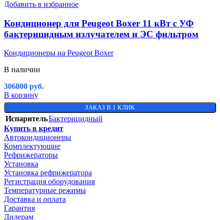
Добавить в избранное
Кондиционер для Peugeot Boxer 11 кВт с УФ
бактерицидным излучателем и ЭС фильтром
Кондиционеры на Peugeot Boxer
В наличии
306800
руб.
В корзину
ЗАКАЗ В 1 КЛИК
Испаритель
Бактерицидный
Купить в кредит
Автокондиционеры
Комплектующие
Рефрижераторы
Установка
Установка рефрижератора
Регистрация оборудования
Температурные режимы
Доставка и оплата
Гарантия
Дилерам