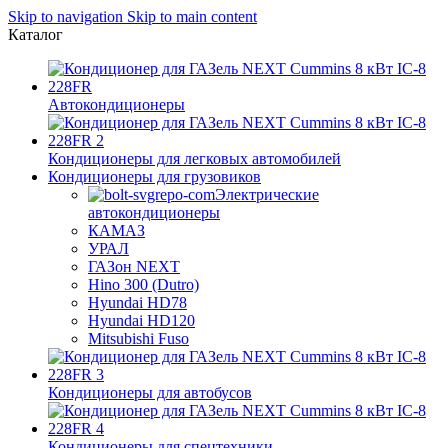
Skip to navigation
Skip to main content
Каталог
Автокондиционеры
Кондиционеры для легковых автомобилей
Кондиционеры для грузовиков
Электрические
автокондиционеры
КАМАЗ
УРАЛ
ГАЗон NEXT
Hino 300 (Dutro)
Hyundai HD78
Hyundai HD120
Mitsubishi Fuso
Кондиционеры для автобусов
Кондиционеры для спецтехники