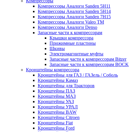
Компрессоры
Компрессоры Аналоги Sanden 5H11
Компрессоры Аналоги Sanden 5H14
Компрессоры Аналоги Sanden 7H15
Компрессоры Аналоги Valeo ТМ
Компрессоры Аналоги Denso
Запасные части к компрессорам
Крышки компрессора
Прижимные пластины
Шкивы
Электромагнитные муфты
Запасные части к компрессорам Bitzer
Запасные части к компрессорам BOCK
Кронштейны компрессора
Кронштейны для ГАЗ / ГАЗель / Соболь
Кронштейны Камаз
Кронштейны для Тракторов
Кронштейны ПАЗ
Кронштейны МАЗ
Кронштейны УАЗ
Кронштейны УРАЛ
Кронштейны BAW
Кронштейны Citroen
Кронштейны Fiat
Кронштейны Ford