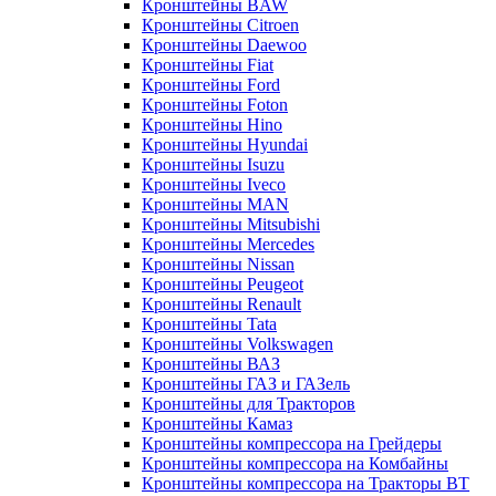
Кронштейны BAW
Кронштейны Citroen
Кронштейны Daewoo
Кронштейны Fiat
Кронштейны Ford
Кронштейны Foton
Кронштейны Hino
Кронштейны Hyundai
Кронштейны Isuzu
Кронштейны Iveco
Кронштейны MAN
Кронштейны Mitsubishi
Кронштейны Mеrcedes
Кронштейны Nissan
Кронштейны Peugeot
Кронштейны Renault
Кронштейны Tata
Кронштейны Volkswagen
Кронштейны ВАЗ
Кронштейны ГАЗ и ГАЗель
Кронштейны для Тракторов
Кронштейны Камаз
Кронштейны компрессора на Грейдеры
Кронштейны компрессора на Комбайны
Кронштейны компрессора на Тракторы ВТ