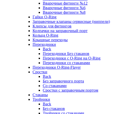
Вварочные фитинги №12
Вварочные фитинги №6
Вварочные фитинги №8
Гайки O-Ring
Заправочные клапаны сервисные (ниппели)
Клипсы для фитингов
Колпачки на заправочный порт
Кольца O-Ring
Крышные переходы
Переходники
Back
Переходники Без стаканов
Переходники с O-Ring на O-Ring
Переходники со стаканами
Переходники O-Ring-Flayer
Сростки
Back
Без заправочного порта
Со стаканами
Сростки с заправочным портом
Стаканы
Тройники
Back
Без стаканов
Тройники со стаканами