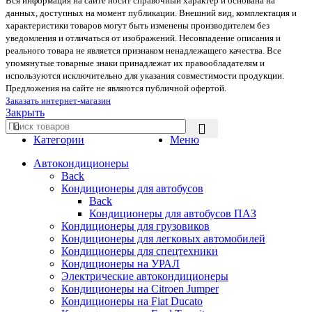
Вся информация на сайте носит справочный характер и основана на
данных, доступных на момент публикации. Внешний вид, комплектация и
характеристики товаров могут быть изменены производителем без
уведомления и отличаться от изображений. Несовпадение описания и
реального товара не является признаком ненадлежащего качества. Все
упомянутые товарные знаки принадлежат их правообладателям и
используются исключительно для указания совместимости продукции.
Предложения на сайте не являются публичной офертой.
Заказать интернет-магазин
Закрыть
Категории
Меню
Автокондиционеры
Back
Кондиционеры для автобусов
Back
Кондиционеры для автобусов ПАЗ
Кондиционеры для грузовиков
Кондиционеры для легковых автомобилей
Кондиционеры для спецтехники
Кондиционеры на УРАЛ
Электрические автокондиционеры
Кондиционеры на Citroen Jumper
Кондиционеры на Fiat Ducato