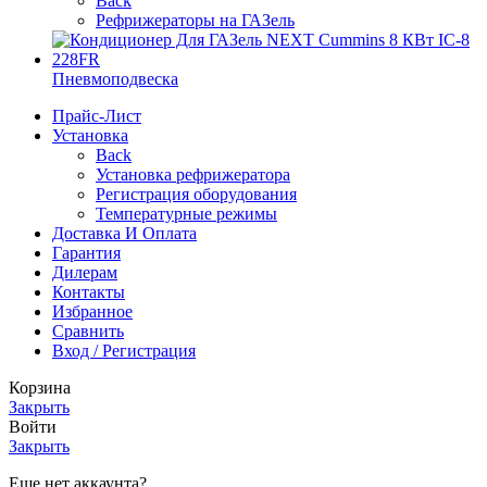
Back
Рефрижераторы на ГАЗель
Пневмоподвеска
Прайс-Лист
Установка
Back
Установка рефрижератора
Регистрация оборудования
Температурные режимы
Доставка И Оплата
Гарантия
Дилерам
Контакты
Избранное
Сравнить
Вход / Регистрация
Корзина
Закрыть
Войти
Закрыть
Еще нет аккаунта?