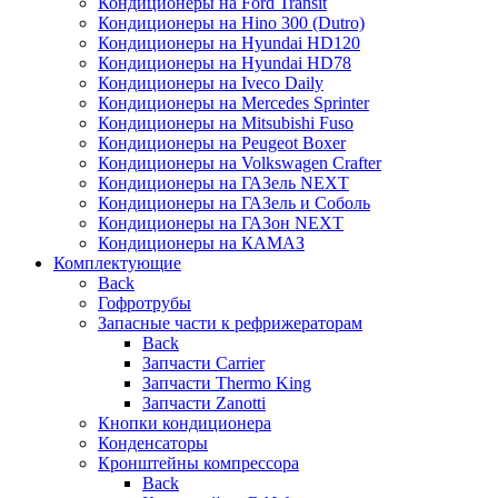
Кондиционеры на Ford Transit
Кондиционеры на Hino 300 (Dutro)
Кондиционеры на Hyundai HD120
Кондиционеры на Hyundai HD78
Кондиционеры на Iveco Daily
Кондиционеры на Mercedes Sprinter
Кондиционеры на Mitsubishi Fuso
Кондиционеры на Peugeot Boxer
Кондиционеры на Volkswagen Crafter
Кондиционеры на ГАЗель NEXT
Кондиционеры на ГАЗель и Соболь
Кондиционеры на ГАЗон NEXT
Кондиционеры на КАМАЗ
Комплектующие
Back
Гофротрубы
Запасные части к рефрижераторам
Back
Запчасти Carrier
Запчасти Thermo King
Запчасти Zanotti
Кнопки кондиционера
Конденсаторы
Кронштейны компрессора
Back