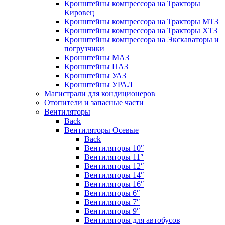
Кронштейны компрессора на Тракторы
Кировец
Кронштейны компрессора на Тракторы МТЗ
Кронштейны компрессора на Тракторы ХТЗ
Кронштейны компрессора на Экскаваторы и
погрузчики
Кронштейны МАЗ
Кронштейны ПАЗ
Кронштейны УАЗ
Кронштейны УРАЛ
Магистрали для кондиционеров
Отопители и запасные части
Вентиляторы
Back
Вентиляторы Осевые
Back
Вентиляторы 10″
Вентиляторы 11″
Вентиляторы 12″
Вентиляторы 14″
Вентиляторы 16″
Вентиляторы 6″
Вентиляторы 7″
Вентиляторы 9″
Вентиляторы для автобусов