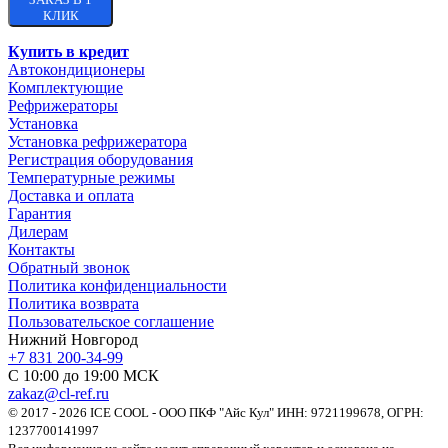
КЛИК
Купить в кредит
Автокондиционеры
Комплектующие
Рефрижераторы
Установка
Установка рефрижератора
Регистрация оборудования
Температурные режимы
Доставка и оплата
Гарантия
Дилерам
Контакты
Обратный звонок
Политика конфиденциальности
Политика возврата
Пользовательское соглашение
Нижний Новгород
+7 831 200-34-99
С 10:00 до 19:00 МСК
zakaz@cl-ref.ru
© 2017 - 2026 ICE COOL - ООО ПКФ "Айс Кул" ИНН: 9721199678, ОГРН:
1237700141997