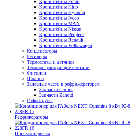
Кронштейны Foton
Кронштейны Hino
Кронштейны Hyundai
Кронштейны Iveco
Кронштейны MAN
Кронштейны Nissan
Кронштейны Peugeot
Кронштейны Renault
Кронштейны Volkswagen
Конденсаторы
Ресиверы
Термостаты и датчики
Терморегулирующие вентили
Фитинги
Шланги
Запасные части к рефрижераторам
Запчасти Carrier
Запчасти Zanotti
Гофротрубы
Рефрижераторы
Пневмоподвеска