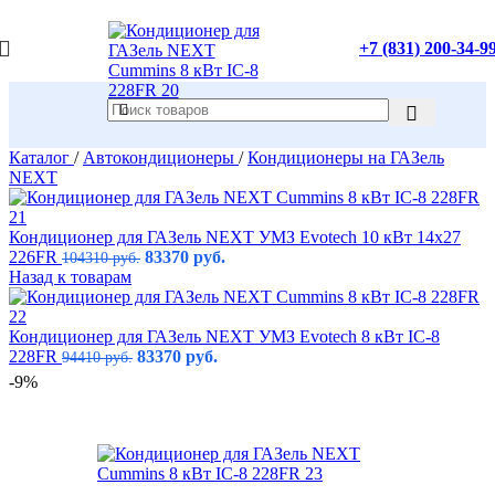
+7 (831) 200-34-9
Каталог
/
Автокондиционеры
/
Кондиционеры на ГАЗель
NEXT
Кондиционер для ГАЗель NEXT УМЗ Evotech 10 кВт 14х27
226FR
83370
руб.
104310
руб.
Назад к товарам
Кондиционер для ГАЗель NEXT УМЗ Evotech 8 кВт IC-8
228FR
83370
руб.
94410
руб.
-9%