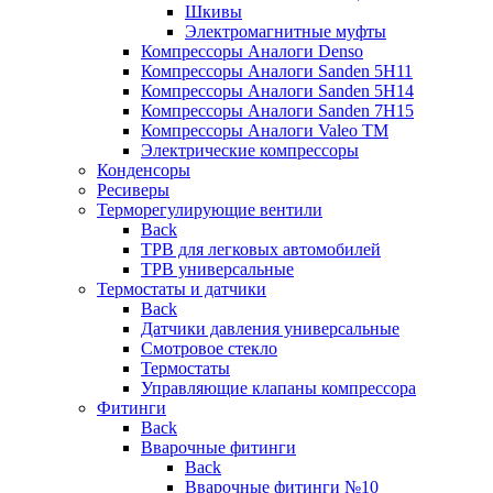
Шкивы
Электромагнитные муфты
Компрессоры Аналоги Denso
Компрессоры Аналоги Sanden 5H11
Компрессоры Аналоги Sanden 5H14
Компрессоры Аналоги Sanden 7H15
Компрессоры Аналоги Valeo ТМ
Электрические компрессоры
Конденсоры
Ресиверы
Терморегулирующие вентили
Back
ТРВ для легковых автомобилей
ТРВ универсальные
Термостаты и датчики
Back
Датчики давления универсальные
Смотровое стекло
Термостаты
Управляющие клапаны компрессора
Фитинги
Back
Вварочные фитинги
Back
Вварочные фитинги №10