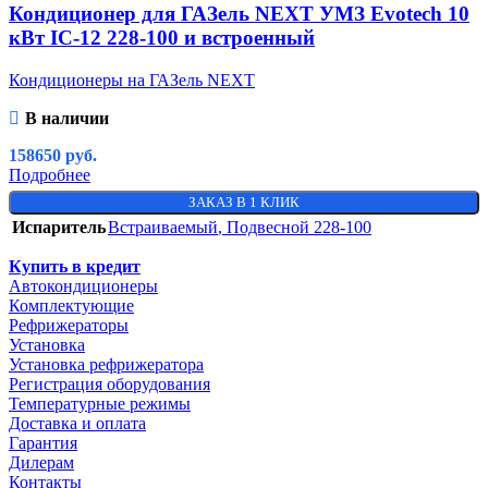
Кондиционер для ГАЗель NEXT УМЗ Evotech 10
кВт IC-12 228-100 и встроенный
Кондиционеры на ГАЗель NEXT
В наличии
158650
руб.
Подробнее
ЗАКАЗ В 1 КЛИК
Испаритель
Встраиваемый
,
Подвесной 228-100
Купить в кредит
Автокондиционеры
Комплектующие
Рефрижераторы
Установка
Установка рефрижератора
Регистрация оборудования
Температурные режимы
Доставка и оплата
Гарантия
Дилерам
Контакты