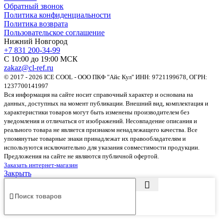
Обратный звонок
Политика конфиденциальности
Политика возврата
Пользовательское соглашение
Нижний Новгород
+7 831 200-34-99
С 10:00 до 19:00 МСК
zakaz@cl-ref.ru
© 2017 - 2026 ICE COOL - ООО ПКФ "Айс Кул" ИНН: 9721199678, ОГРН:
1237700141997
Вся информация на сайте носит справочный характер и основана на
данных, доступных на момент публикации. Внешний вид, комплектация и
характеристики товаров могут быть изменены производителем без
уведомления и отличаться от изображений. Несовпадение описания и
реального товара не является признаком ненадлежащего качества. Все
упомянутые товарные знаки принадлежат их правообладателям и
используются исключительно для указания совместимости продукции.
Предложения на сайте не являются публичной офертой.
Заказать интернет-магазин
Закрыть