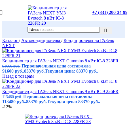
+7 (831) 200-34-9
Каталог
/
Автокондиционеры
/
Кондиционеры на ГАЗель
NEXT
Кондиционер для ГАЗель NEXT Cummins 8 кВт IC-8 228FR
Первоначальная цена составляла
91600
руб.
91600 руб..
83370
руб.
Текущая цена: 83370 руб..
Назад к товарам
Кондиционер для ГАЗель NEXT Cummins 9 кВт IC-9 226FR
Первоначальная цена составляла
113480
руб.
113480 руб..
83370
руб.
Текущая цена: 83370 руб..
-12%