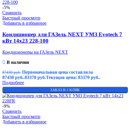
-5%
Сравнить
Быстрый просмотр
Добавить в избранное
Кондиционер для ГАЗель NEXT УМЗ Evotech 7
кВт 14х23 228-100
Кондиционеры на ГАЗель NEXT
В наличии
Первоначальная цена составляла
87430
руб.
87430 руб..
83370
руб.
Текущая цена: 83370 руб..
Подробнее
ЗАКАЗ В 1 КЛИК
-9%
Сравнить
Быстрый просмотр
Добавить в избранное