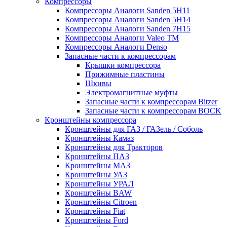
Компрессоры
Компрессоры Аналоги Sanden 5H11
Компрессоры Аналоги Sanden 5H14
Компрессоры Аналоги Sanden 7H15
Компрессоры Аналоги Valeo ТМ
Компрессоры Аналоги Denso
Запасные части к компрессорам
Крышки компрессора
Прижимные пластины
Шкивы
Электромагнитные муфты
Запасные части к компрессорам Bitzer
Запасные части к компрессорам BOCK
Кронштейны компрессора
Кронштейны для ГАЗ / ГАЗель / Соболь
Кронштейны Камаз
Кронштейны для Тракторов
Кронштейны ПАЗ
Кронштейны МАЗ
Кронштейны УАЗ
Кронштейны УРАЛ
Кронштейны BAW
Кронштейны Citroen
Кронштейны Fiat
Кронштейны Ford