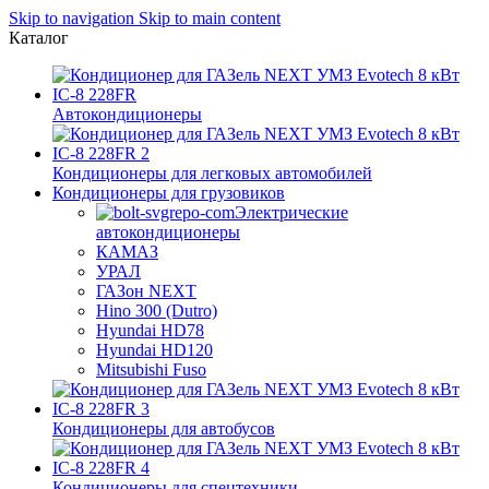
Skip to navigation
Skip to main content
Каталог
Автокондиционеры
Кондиционеры для легковых автомобилей
Кондиционеры для грузовиков
Электрические
автокондиционеры
КАМАЗ
УРАЛ
ГАЗон NEXT
Hino 300 (Dutro)
Hyundai HD78
Hyundai HD120
Mitsubishi Fuso
Кондиционеры для автобусов
Кондиционеры для спецтехники