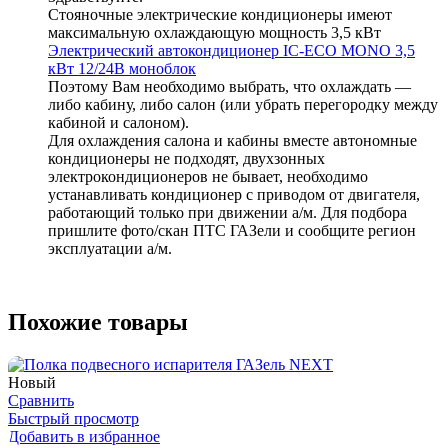
Стояночные электрические кондиционеры имеют
максимальную охлаждающую мощность 3,5 кВт
Электрический автокондиционер IC-ECO MONO 3,5
кВт 12/24В моноблок
Поэтому Вам необходимо выбрать, что охлаждать —
либо кабину, либо салон (или убрать перегородку между
кабиной и салоном).
Для охлаждения салона и кабины вместе автономные
кондиционеры не подходят, двухзонных
электрокондиционеров не бывает, необходимо
устанавливать кондиционер с приводом от двигателя,
работающий только при движении а/м. Для подбора
пришлите фото/скан ПТС ГАЗели и сообщите регион
эксплуатации а/м.
Похожие товары
Новый
Сравнить
Быстрый просмотр
Добавить в избранное