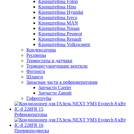
Кронштейны Foton
Кронштейны Hino
Кронштейны Hyundai
Кронштейны Iveco
Кронштейны MAN
Кронштейны Nissan
Кронштейны Peugeot
Кронштейны Renault
Кронштейны Volkswagen
Конденсаторы
Ресиверы
Термостаты и датчики
Терморегулирующие вентили
Фитинги
Шланги
Запасные части к рефрижераторам
Запчасти Carrier
Запчасти Zanotti
Гофротрубы
Рефрижераторы
Пневмоподвеска