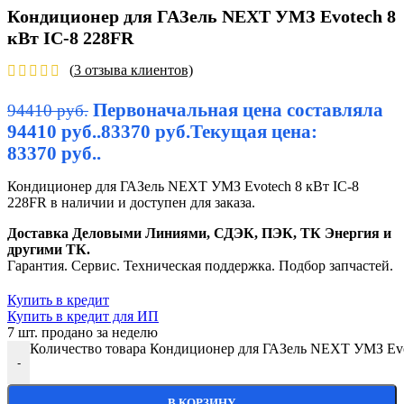
Кондиционер для ГАЗель NEXT УМЗ Evotech 8
кВт IC-8 228FR
(
3
отзыва клиентов)
Первоначальная цена составляла
94410
руб.
94410 руб..
83370
руб.
Текущая цена:
83370 руб..
Кондиционер для ГАЗель NEXT УМЗ Evotech 8 кВт IC-8
228FR в наличии и доступен для заказа.
Доставка Деловыми Линиями, СДЭК, ПЭК, ТК Энергия и
другими ТК.
Гарантия. Сервис. Техническая поддержка. Подбор запчастей.
Купить в кредит
Купить в кредит для ИП
7
шт. продано за неделю
Количество товара Кондиционер для ГАЗель NEXT УМЗ Evo
-
В КОРЗИНУ