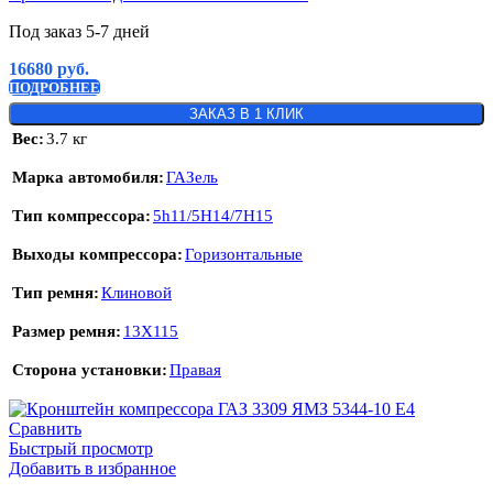
Под заказ 5-7 дней
16680
руб.
ПОДРОБНЕЕ
ЗАКАЗ В 1 КЛИК
Вес
3.7 кг
Марка автомобиля
ГАЗель
Тип компрессора
5h11/5H14/7H15
Выходы компрессора
Горизонтальные
Тип ремня
Клиновой
Размер ремня
13Х115
Сторона установки
Правая
Сравнить
Быстрый просмотр
Добавить в избранное