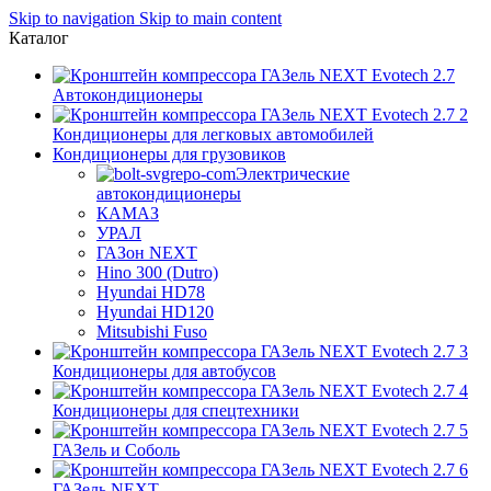
Skip to navigation
Skip to main content
Каталог
Автокондиционеры
Кондиционеры для легковых автомобилей
Кондиционеры для грузовиков
Электрические
автокондиционеры
КАМАЗ
УРАЛ
ГАЗон NEXT
Hino 300 (Dutro)
Hyundai HD78
Hyundai HD120
Mitsubishi Fuso
Кондиционеры для автобусов
Кондиционеры для спецтехники
ГАЗель и Соболь
ГАЗель NEXT