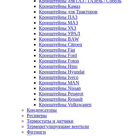
Кронштейны для ГАЗ / ГАЗель / Соболь
Кронштейны Камаз
Кронштейны для Тракторов
Кронштейны ПАЗ
Кронштейны МАЗ
Кронштейны УАЗ
Кронштейны УРАЛ
Кронштейны BAW
Кронштейны Citroen
Кронштейны Fiat
Кронштейны Ford
Кронштейны Foton
Кронштейны Hino
Кронштейны Hyundai
Кронштейны Iveco
Кронштейны MAN
Кронштейны Nissan
Кронштейны Peugeot
Кронштейны Renault
Кронштейны Volkswagen
Конденсаторы
Ресиверы
Термостаты и датчики
Терморегулирующие вентили
Фитинги