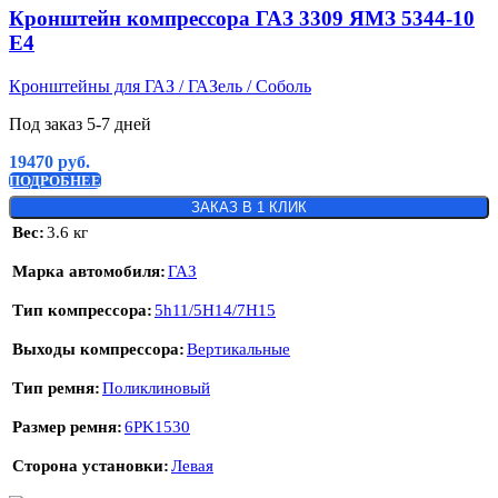
Кронштейн компрессора ГАЗ 3309 ЯМЗ 5344-10
Е4
Кронштейны для ГАЗ / ГАЗель / Соболь
Под заказ 5-7 дней
19470
руб.
ПОДРОБНЕЕ
ЗАКАЗ В 1 КЛИК
Вес
3.6 кг
Марка автомобиля
ГАЗ
Тип компрессора
5h11/5H14/7H15
Выходы компрессора
Вертикальные
Тип ремня
Поликлиновый
Размер ремня
6PK1530
Сторона установки
Левая