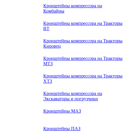
Кронштейны компрессора на
Комбайны
Кронштейны компрессора на Тракторы
ВТ
Кронштейны компрессора на Тракторы
Кировец
Кронштейны компрессора на Тракторы
МТЗ
Кронштейны компрессора на Тракторы
ХТЗ
Кронштейны компрессора на
Экскаваторы и погрузчики
Кронштейны МАЗ
Кронштейны ПАЗ