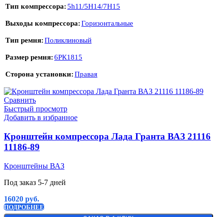
Тип компрессора
5h11/5H14/7H15
Выходы компрессора
Горизонтальные
Тип ремня
Поликлиновый
Размер ремня
6РК1815
Сторона установки
Правая
Сравнить
Быстрый просмотр
Добавить в избранное
Кронштейн компрессора Лада Гранта ВАЗ 21116
11186-89
Кронштейны ВАЗ
Под заказ 5-7 дней
16020
руб.
ПОДРОБНЕЕ