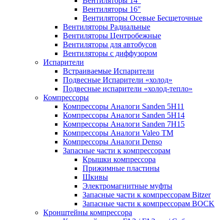
Вентиляторы 14″
Вентиляторы 16″
Вентиляторы Осевые Бесщеточные
Вентиляторы Радиальные
Вентиляторы Центробежные
Вентиляторы для автобусов
Вентиляторы с диффузором
Испарители
Встраиваемые Испарители
Подвесные Испарители «холод»
Подвесные испарители «холод-тепло»
Компрессоры
Компрессоры Аналоги Sanden 5H11
Компрессоры Аналоги Sanden 5H14
Компрессоры Аналоги Sanden 7H15
Компрессоры Аналоги Valeo ТМ
Компрессоры Аналоги Denso
Запасные части к компрессорам
Крышки компрессора
Прижимные пластины
Шкивы
Электромагнитные муфты
Запасные части к компрессорам Bitzer
Запасные части к компрессорам BOCK
Кронштейны компрессора