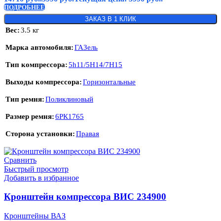
ПОДРОБНЕЕ
ЗАКАЗ В 1 КЛИК
Вес
3.5 кг
Марка автомобиля
ГАЗель
Тип компрессора
5h11/5H14/7H15
Выходы компрессора
Горизонтальные
Тип ремня
Поликлиновый
Размер ремня
6РК1765
Сторона установки
Правая
Сравнить
Быстрый просмотр
Добавить в избранное
Кронштейн компрессора ВИС 234900
Кронштейны ВАЗ