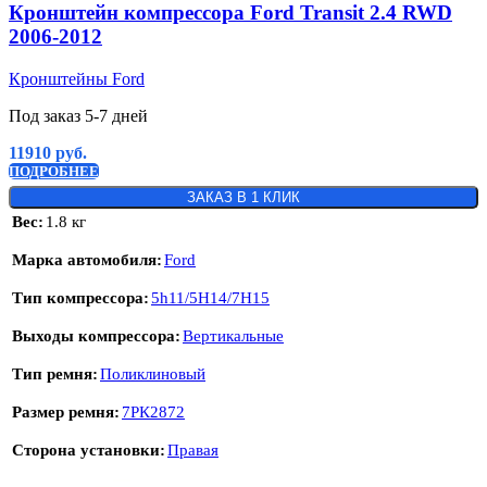
Кронштейн компрессора Ford Transit 2.4 RWD
2006-2012
Кронштейны Ford
Под заказ 5-7 дней
11910
руб.
ПОДРОБНЕЕ
ЗАКАЗ В 1 КЛИК
Вес
1.8 кг
Марка автомобиля
Ford
Тип компрессора
5h11/5H14/7H15
Выходы компрессора
Вертикальные
Тип ремня
Поликлиновый
Размер ремня
7РК2872
Сторона установки
Правая