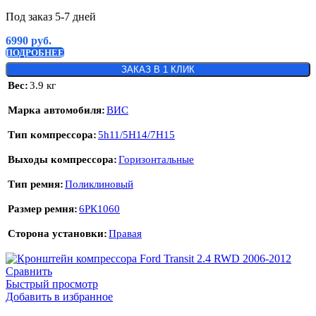
Под заказ 5-7 дней
6990
руб.
ПОДРОБНЕЕ
ЗАКАЗ В 1 КЛИК
Вес
3.9 кг
Марка автомобиля
ВИС
Тип компрессора
5h11/5H14/7H15
Выходы компрессора
Горизонтальные
Тип ремня
Поликлиновый
Размер ремня
6РК1060
Сторона установки
Правая
Сравнить
Быстрый просмотр
Добавить в избранное