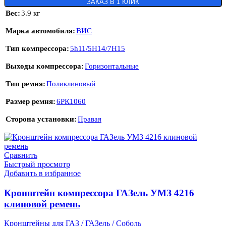
ЗАКАЗ В 1 КЛИК
Вес
3.9 кг
Марка автомобиля
ВИС
Тип компрессора
5h11/5H14/7H15
Выходы компрессора
Горизонтальные
Тип ремня
Поликлиновый
Размер ремня
6РК1060
Сторона установки
Правая
Сравнить
Быстрый просмотр
Добавить в избранное
Кронштейн компрессора ГАЗель УМЗ 4216
клиновой ремень
Кронштейны для ГАЗ / ГАЗель / Соболь