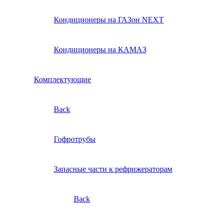
Кондиционеры на ГАЗон NEXT
Кондиционеры на КАМАЗ
Комплектующие
Back
Гофротрубы
Запасные части к рефрижераторам
Back