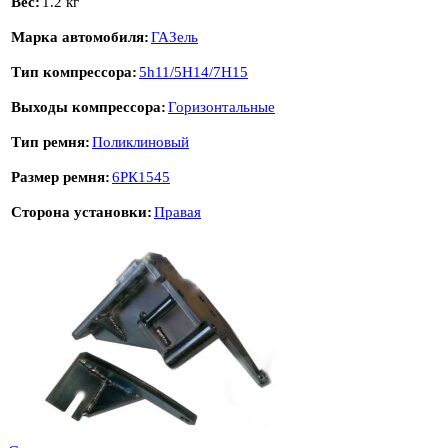
Вес
1.2 кг
Марка автомобиля
ГАЗель
Тип компрессора
5h11/5H14/7H15
Выходы компрессора
Горизонтальные
Тип ремня
Поликлиновый
Размер ремня
6РК1545
Сторона установки
Правая