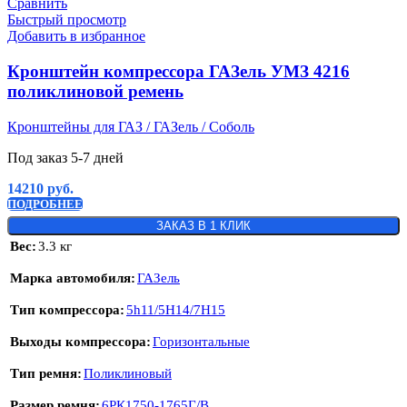
Сравнить
Быстрый просмотр
Добавить в избранное
Кронштейн компрессора ГАЗель УМЗ 4216
поликлиновой ремень
Кронштейны для ГАЗ / ГАЗель / Соболь
Под заказ 5-7 дней
14210
руб.
ПОДРОБНЕЕ
ЗАКАЗ В 1 КЛИК
Вес
3.3 кг
Марка автомобиля
ГАЗель
Тип компрессора
5h11/5H14/7H15
Выходы компрессора
Горизонтальные
Тип ремня
Поликлиновый
Размер ремня
6РК1750-1765Г/В