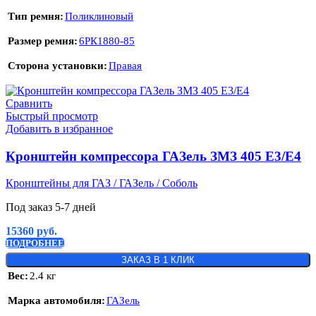
Тип ремня
Поликлиновый
Размер ремня
6РК1880-85
Сторона установки
Правая
Сравнить
Быстрый просмотр
Добавить в избранное
Кронштейн компрессора ГАЗель ЗМЗ 405 Е3/Е4
Кронштейны для ГАЗ / ГАЗель / Соболь
Под заказ 5-7 дней
15360
руб.
ПОДРОБНЕЕ
ЗАКАЗ В 1 КЛИК
Вес
2.4 кг
Марка автомобиля
ГАЗель