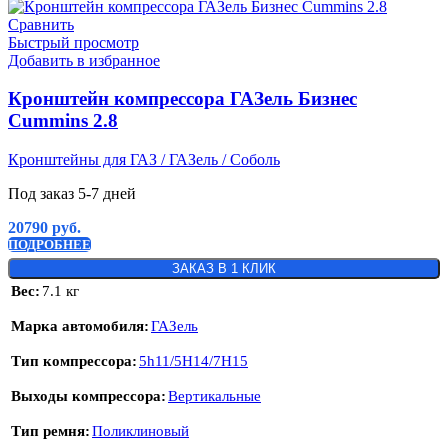
Сравнить
Быстрый просмотр
Добавить в избранное
Кронштейн компрессора ГАЗель Бизнес
Сummins 2.8
Кронштейны для ГАЗ / ГАЗель / Соболь
Под заказ 5-7 дней
20790
руб.
ПОДРОБНЕЕ
ЗАКАЗ В 1 КЛИК
Вес
7.1 кг
Марка автомобиля
ГАЗель
Тип компрессора
5h11/5H14/7H15
Выходы компрессора
Вертикальные
Тип ремня
Поликлиновый