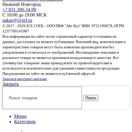
Нижний Новгород
+7 831 200-34-99
С 10:00 до 19:00 МСК
zakaz@cl-ref.ru
© 2017 - 2026 ICE COOL - ООО ПКФ "Айс Кул" ИНН: 9721199678, ОГРН:
1237700141997
Вся информация на сайте носит справочный характер и основана на
данных, доступных на момент публикации. Внешний вид, комплектация и
характеристики товаров могут быть изменены производителем без
уведомления и отличаться от изображений. Несовпадение описания и
реального товара не является признаком ненадлежащего качества. Все
упомянутые товарные знаки принадлежат их правообладателям и
используются исключительно для указания совместимости продукции.
Предложения на сайте не являются публичной офертой.
Заказать интернет-магазин
Закрыть
Поиск
Меню
Категории