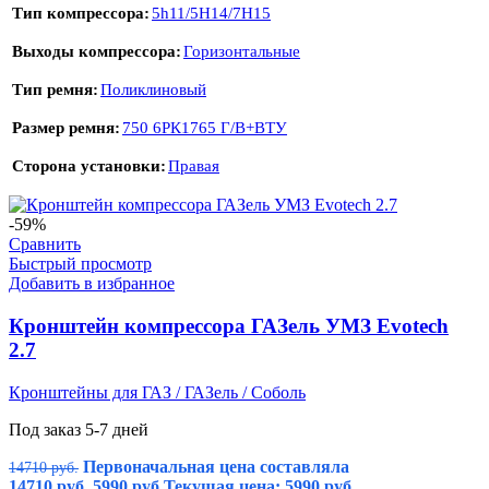
Тип компрессора
5h11/5H14/7H15
Выходы компрессора
Горизонтальные
Тип ремня
Поликлиновый
Размер ремня
750 6РК1765 Г/В+ВТУ
Сторона установки
Правая
-59%
Сравнить
Быстрый просмотр
Добавить в избранное
Кронштейн компрессора ГАЗель УМЗ Evotech
2.7
Кронштейны для ГАЗ / ГАЗель / Соболь
Под заказ 5-7 дней
Первоначальная цена составляла
14710
руб.
14710 руб..
5990
руб.
Текущая цена: 5990 руб..