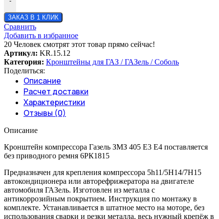
-
ЗАКАЗ В 1 КЛИК
Сравнить
Добавить в избранное
20
Человек смотрят этот товар прямо сейчас!
Артикул:
KR.15.12
Категория:
Кронштейны для ГАЗ / ГАЗель / Соболь
Поделиться:
Описание
Расчет доставки
Характеристики
Отзывы (0)
Описание
Кронштейн компрессора Газель ЗМЗ 405 Е3 Е4 поставляется
без приводного ремня 6РК1815
Предназначен для крепления компрессора 5h11/5H14/7H15
автокондиционера или авторефрижератора на двигателе
автомобиля ГАЗель. Изготовлен из металла с
антикоррозийным покрытием. Инструкция по монтажу в
комплекте. Устанавливается в штатное место на моторе, без
использования сварки и резки металла, весь нужный крепёж в