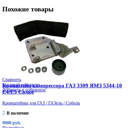
Похожие товары
Сравнить
Быстрый просмотр
Кронштейн компрессора ГАЗ 3309 ЯМЗ 5344-10
Добавить в избранное
Е4/E5 Садко
Кронштейны для ГАЗ / ГАЗель / Соболь
В наличии
9900
руб.
Подробнее