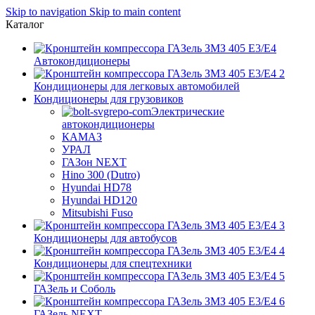
Skip to navigation
Skip to main content
Каталог
Автокондиционеры
Кондиционеры для легковых автомобилей
Кондиционеры для грузовиков
Электрические
автокондиционеры
КАМАЗ
УРАЛ
ГАЗон NEXT
Hino 300 (Dutro)
Hyundai HD78
Hyundai HD120
Mitsubishi Fuso
Кондиционеры для автобусов
Кондиционеры для спецтехники
ГАЗель и Соболь
ГАЗель NEXT