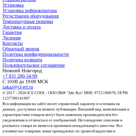
Установка
Установка рефрижератора
Регистрация оборудования
Температурные режимы
Доставка и оплата
Гарантия
Дилерам
Контакты
Обратный звонок
Политика конфиденциальности
Политика возврата
Пользовательское соглашение
Нижний Новгород
+7 831 200-34-99
С 10:00 до 19:00 МСК
zakaz@cl-ref.ru
© 2017 - 2026 ICE COOL - ООО ПКФ "Айс Кул" ИНН: 9721199678, ОГРН:
1237700141997
Вся информация на сайте носит справочный характер и основана на
данных, доступных на момент публикации. Внешний вид, комплектация и
характеристики товаров могут быть изменены производителем без
уведомления и отличаться от изображений. Несовпадение описания и
реального товара не является признаком ненадлежащего качества. Все
упомянутые товарные знаки принадлежат их правообладателям и