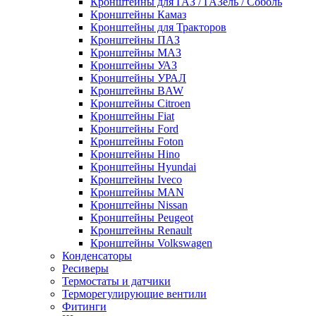
Кронштейны для ГАЗ / ГАЗель / Соболь
Кронштейны Камаз
Кронштейны для Тракторов
Кронштейны ПАЗ
Кронштейны МАЗ
Кронштейны УАЗ
Кронштейны УРАЛ
Кронштейны BAW
Кронштейны Citroen
Кронштейны Fiat
Кронштейны Ford
Кронштейны Foton
Кронштейны Hino
Кронштейны Hyundai
Кронштейны Iveco
Кронштейны MAN
Кронштейны Nissan
Кронштейны Peugeot
Кронштейны Renault
Кронштейны Volkswagen
Конденсаторы
Ресиверы
Термостаты и датчики
Терморегулирующие вентили
Фитинги