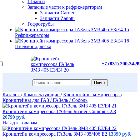
Шланги
Запасные части к рефрижераторам
Запчасти Carrier
Запчасти Zanotti
Гофротрубы
Рефрижераторы
Пневмоподвеска
+7 (831) 200-34-9
Поиск
Каталог
/
Комплектующие
/
Кронштейны компрессора
/
Кронштейны для ГАЗ / ГАЗель / Соболь
Кронштейн компрессора ГАЗель Бизнес Сummins 2.8
20790
руб.
Назад к товарам
Кронштейн компрессора ГАЗель ЗМЗ 405/406 Е2
13390
руб.