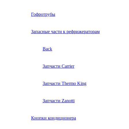
Гофротрубы
Запасные части к рефрижераторам
Back
Запчасти Carrier
Запчасти Thermo King
Запчасти Zanotti
Кнопки кондиционера