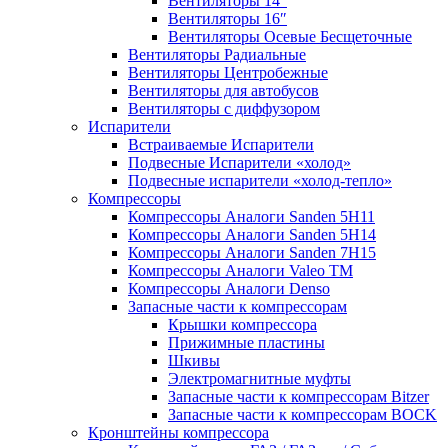
Вентиляторы 14″
Вентиляторы 16″
Вентиляторы Осевые Бесщеточные
Вентиляторы Радиальные
Вентиляторы Центробежные
Вентиляторы для автобусов
Вентиляторы с диффузором
Испарители
Встраиваемые Испарители
Подвесные Испарители «холод»
Подвесные испарители «холод-тепло»
Компрессоры
Компрессоры Аналоги Sanden 5H11
Компрессоры Аналоги Sanden 5H14
Компрессоры Аналоги Sanden 7H15
Компрессоры Аналоги Valeo ТМ
Компрессоры Аналоги Denso
Запасные части к компрессорам
Крышки компрессора
Прижимные пластины
Шкивы
Электромагнитные муфты
Запасные части к компрессорам Bitzer
Запасные части к компрессорам BOCK
Кронштейны компрессора