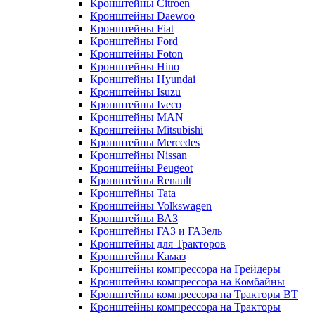
Кронштейны Citroen
Кронштейны Daewoo
Кронштейны Fiat
Кронштейны Ford
Кронштейны Foton
Кронштейны Hino
Кронштейны Hyundai
Кронштейны Isuzu
Кронштейны Iveco
Кронштейны MAN
Кронштейны Mitsubishi
Кронштейны Mеrcedes
Кронштейны Nissan
Кронштейны Peugeot
Кронштейны Renault
Кронштейны Tata
Кронштейны Volkswagen
Кронштейны ВАЗ
Кронштейны ГАЗ и ГАЗель
Кронштейны для Тракторов
Кронштейны Камаз
Кронштейны компрессора на Грейдеры
Кронштейны компрессора на Комбайны
Кронштейны компрессора на Тракторы ВТ
Кронштейны компрессора на Тракторы