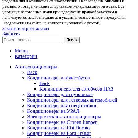
уведомления и отличаться от изображений. Несовпадение описания и
реального товара не является признаком ненадлежащего качества. Все
упомянутые товарные знаки принадлежат их правообладателям и
используются исключительно для указания совместимости продукции.
Предложения на сайте не являются публичной офертой.
Заказать интернет-магазин
Закрыть
Поиск
Меню
Категории
Автокондиционеры
Back
Кондиционеры для автобусов
Back
Кондиционеры для автобусов ПАЗ
Кондиционеры для грузовиков
Кондиционеры для легковых автомобилей
Кондиционеры для спецтехники
Кондиционеры на УРАЛ
Электрические автокондиционеры
Кондиционеры на Citroen Jumper
Кондиционеры на Fiat Ducato
Кондиционеры на Ford Transit