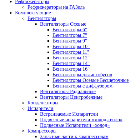
Рефрижераторы
Рефрижераторы на ГАЗель
Комплектующие
Вентиляторы
Вентиляторы Осевые
Вентиляторы 6"
Вентиляторы 7"
Вентиляторы 9"
Вентиляторы 10"
Вентиляторы 11"
Вентиляторы 12"
Вентиляторы 14"
Вентиляторы 16"
Вентиляторы для автобусов
Вентиляторы Осевые Бесщеточные
Вентиляторы с диффузором
Вентиляторы Радиальные
Вентиляторы Центробежные
Конденсаторы
Испарители
Встраиваемые Испарители
Подвесные испарители «холод-тепло»
Подвесные Испарители «холод»
Компрессоры
Запасные части к компрессорам