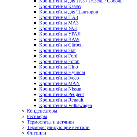
Кронштейны для ГАЗ / ГАЗель / Соболь
Кронштейны Камаз
Кронштейны для Тракторов
Кронштейны ПАЗ
Кронштейны МАЗ
Кронштейны УАЗ
Кронштейны УРАЛ
Кронштейны BAW
Кронштейны Citroen
Кронштейны Fiat
Кронштейны Ford
Кронштейны Foton
Кронштейны Hino
Кронштейны Hyundai
Кронштейны Iveco
Кронштейны MAN
Кронштейны Nissan
Кронштейны Peugeot
Кронштейны Renault
Кронштейны Volkswagen
Конденсаторы
Ресиверы
Термостаты и датчики
Терморегулирующие вентили
Фитинги