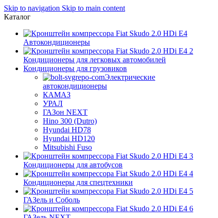
Skip to navigation
Skip to main content
Каталог
Автокондиционеры
Кондиционеры для легковых автомобилей
Кондиционеры для грузовиков
Электрические
автокондиционеры
КАМАЗ
УРАЛ
ГАЗон NEXT
Hino 300 (Dutro)
Hyundai HD78
Hyundai HD120
Mitsubishi Fuso
Кондиционеры для автобусов
Кондиционеры для спецтехники
ГАЗель и Соболь
ГАЗель NEXT