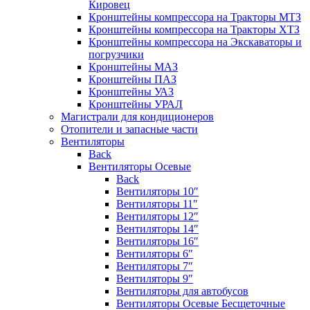
Кировец
Кронштейны компрессора на Тракторы МТЗ
Кронштейны компрессора на Тракторы ХТЗ
Кронштейны компрессора на Экскаваторы и
погрузчики
Кронштейны МАЗ
Кронштейны ПАЗ
Кронштейны УАЗ
Кронштейны УРАЛ
Магистрали для кондиционеров
Отопители и запасные части
Вентиляторы
Back
Вентиляторы Осевые
Back
Вентиляторы 10″
Вентиляторы 11″
Вентиляторы 12″
Вентиляторы 14″
Вентиляторы 16″
Вентиляторы 6″
Вентиляторы 7″
Вентиляторы 9″
Вентиляторы для автобусов
Вентиляторы Осевые Бесщеточные