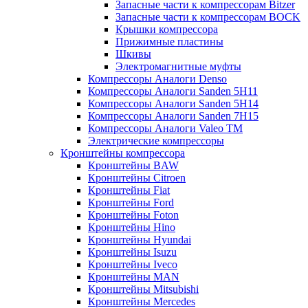
Запасные части к компрессорам Bitzer
Запасные части к компрессорам BOCK
Крышки компрессора
Прижимные пластины
Шкивы
Электромагнитные муфты
Компрессоры Аналоги Denso
Компрессоры Аналоги Sanden 5H11
Компрессоры Аналоги Sanden 5H14
Компрессоры Аналоги Sanden 7H15
Компрессоры Аналоги Valeo ТМ
Электрические компрессоры
Кронштейны компрессора
Кронштейны BAW
Кронштейны Citroen
Кронштейны Fiat
Кронштейны Ford
Кронштейны Foton
Кронштейны Hino
Кронштейны Hyundai
Кронштейны Isuzu
Кронштейны Iveco
Кронштейны MAN
Кронштейны Mitsubishi
Кронштейны Mеrcedes