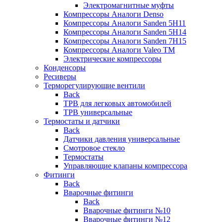
Электромагнитные муфты
Компрессоры Аналоги Denso
Компрессоры Аналоги Sanden 5H11
Компрессоры Аналоги Sanden 5H14
Компрессоры Аналоги Sanden 7H15
Компрессоры Аналоги Valeo ТМ
Электрические компрессоры
Конденсоры
Ресиверы
Терморегулирующие вентили
Back
ТРВ для легковых автомобилей
ТРВ универсальные
Термостаты и датчики
Back
Датчики давления универсальные
Смотровое стекло
Термостаты
Управляющие клапаны компрессора
Фитинги
Back
Вварочные фитинги
Back
Вварочные фитинги №10
Вварочные фитинги №12