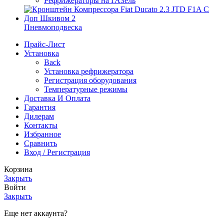
Рефрижераторы на ГАЗель
Пневмоподвеска
Прайс-Лист
Установка
Back
Установка рефрижератора
Регистрация оборудования
Температурные режимы
Доставка И Оплата
Гарантия
Дилерам
Контакты
Избранное
Сравнить
Вход / Регистрация
Корзина
Закрыть
Войти
Закрыть
Еще нет аккаунта?