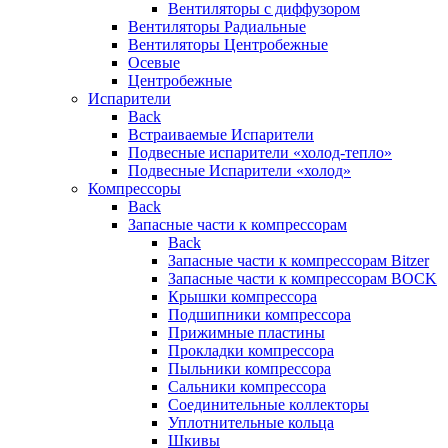
Вентиляторы с диффузором
Вентиляторы Радиальные
Вентиляторы Центробежные
Осевые
Центробежные
Испарители
Back
Встраиваемые Испарители
Подвесные испарители «холод-тепло»
Подвесные Испарители «холод»
Компрессоры
Back
Запасные части к компрессорам
Back
Запасные части к компрессорам Bitzer
Запасные части к компрессорам BOCK
Крышки компрессора
Подшипники компрессора
Прижимные пластины
Прокладки компрессора
Пыльники компрессора
Сальники компрессора
Соединительные коллекторы
Уплотнительные кольца
Шкивы