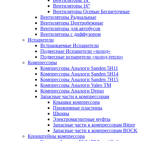
Вентиляторы 14″
Вентиляторы 16″
Вентиляторы Осевые Бесщеточные
Вентиляторы Радиальные
Вентиляторы Центробежные
Вентиляторы для автобусов
Вентиляторы с диффузором
Испарители
Встраиваемые Испарители
Подвесные Испарители «холод»
Подвесные испарители «холод-тепло»
Компрессоры
Компрессоры Аналоги Sanden 5H11
Компрессоры Аналоги Sanden 5H14
Компрессоры Аналоги Sanden 7H15
Компрессоры Аналоги Valeo ТМ
Компрессоры Аналоги Denso
Запасные части к компрессорам
Крышки компрессора
Прижимные пластины
Шкивы
Электромагнитные муфты
Запасные части к компрессорам Bitzer
Запасные части к компрессорам BOCK
Кронштейны компрессора