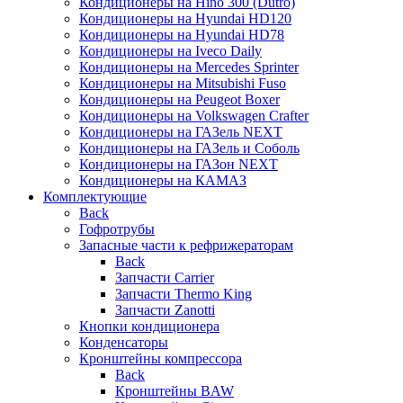
Кондиционеры на Hino 300 (Dutro)
Кондиционеры на Hyundai HD120
Кондиционеры на Hyundai HD78
Кондиционеры на Iveco Daily
Кондиционеры на Mercedes Sprinter
Кондиционеры на Mitsubishi Fuso
Кондиционеры на Peugeot Boxer
Кондиционеры на Volkswagen Crafter
Кондиционеры на ГАЗель NEXT
Кондиционеры на ГАЗель и Соболь
Кондиционеры на ГАЗон NEXT
Кондиционеры на КАМАЗ
Комплектующие
Back
Гофротрубы
Запасные части к рефрижераторам
Back
Запчасти Carrier
Запчасти Thermo King
Запчасти Zanotti
Кнопки кондиционера
Конденсаторы
Кронштейны компрессора
Back
Кронштейны BAW