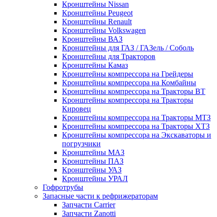
Кронштейны Nissan
Кронштейны Peugeot
Кронштейны Renault
Кронштейны Volkswagen
Кронштейны ВАЗ
Кронштейны для ГАЗ / ГАЗель / Соболь
Кронштейны для Тракторов
Кронштейны Камаз
Кронштейны компрессора на Грейдеры
Кронштейны компрессора на Комбайны
Кронштейны компрессора на Тракторы ВТ
Кронштейны компрессора на Тракторы
Кировец
Кронштейны компрессора на Тракторы МТЗ
Кронштейны компрессора на Тракторы ХТЗ
Кронштейны компрессора на Экскаваторы и
погрузчики
Кронштейны МАЗ
Кронштейны ПАЗ
Кронштейны УАЗ
Кронштейны УРАЛ
Гофротрубы
Запасные части к рефрижераторам
Запчасти Carrier
Запчасти Zanotti