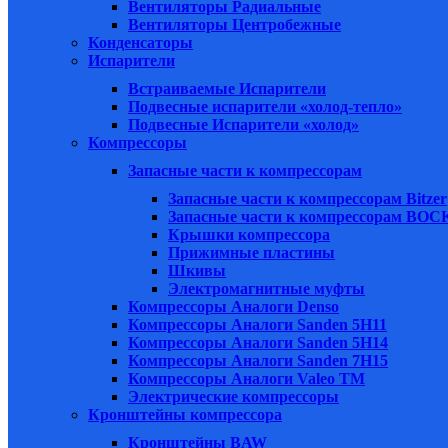
Вентиляторы Радиальные
Вентиляторы Центробежные
Конденсаторы
Испарители
Встраиваемые Испарители
Подвесные испарители «холод-тепло»
Подвесные Испарители «холод»
Компрессоры
Запасные части к компрессорам
Запасные части к компрессорам Bitzer
Запасные части к компрессорам BOC
Крышки компрессора
Прижимные пластины
Шкивы
Электромагнитные муфты
Компрессоры Аналоги Denso
Компрессоры Аналоги Sanden 5H11
Компрессоры Аналоги Sanden 5H14
Компрессоры Аналоги Sanden 7H15
Компрессоры Аналоги Valeo ТМ
Электрические компрессоры
Кронштейны компрессора
Кронштейны BAW