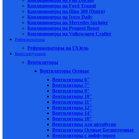
Кондиционеры на Fiat Ducato
Кондиционеры на Ford Transit
Кондиционеры на Hino 300 (Dutro)
Кондиционеры на Iveco Daily
Кондиционеры на Mercedes Sprinter
Кондиционеры на Peugeot Boxer
Кондиционеры на Volkswagen Crafter
Рефрижераторы
Рефрижераторы на ГАЗель
Комплектующие
Вентиляторы
Вентиляторы Осевые
Вентиляторы 6"
Вентиляторы 7"
Вентиляторы 9"
Вентиляторы 10"
Вентиляторы 11"
Вентиляторы 12"
Вентиляторы 14"
Вентиляторы 16"
Вентиляторы для автобусов
Вентиляторы Осевые Бесщеточные
Вентиляторы с диффузором