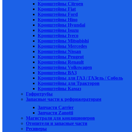
Кронштейны Citroen
Кронштейны Fiat
Кронштейны Ford
Кронштейны Hino
Кронштейны Hyundai
Кронштейны Isuzu
Кронштейны Iveco
Кронштейны Mitsubishi
Кронштейны Mеrcedes
Кронштейны Nissan
Кронштейны Peugeot
Кронштейны Renault
Кронштейны Volkswagen
Кронштейны ВАЗ
Кронштейны для ГАЗ / ГАЗель / Соболь
Кронштейны для Тракторов
Кронштейны Камаз
Гофротрубы
Запасные части к рефрижераторам
Запчасти Carrier
Запчасти Zanotti
Магистрали для кондиционеров
Отопители и запасные части
Ресиверы