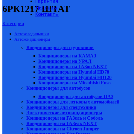
Гарантия
6РК1217 ШТАТ
Дилерам
Контакты
Категории
Автохолодильники
Автокондиционеры
Кондиционеры для грузовиков
Кондиционеры на КАМАЗ
Кондиционеры на УРАЛ
Кондиционеры на ГАЗон NEXT
Кондиционеры на Hyundai HD78
Кондиционеры на Hyundai HD120
Кондиционеры на Mitsubishi Fuso
Кондиционеры для автобусов
Кондиционеры для автобусов ПАЗ
Кондиционеры для легковых автомобилей
Кондиционеры для спецтехники
Электрические автокондиционеры
Кондиционеры на ГАЗель и Соболь
Кондиционеры на ГАЗель NEXT
Кондиционеры на Citroen Jumper