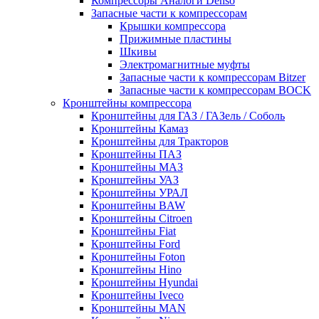
Компрессоры Аналоги Denso
Запасные части к компрессорам
Крышки компрессора
Прижимные пластины
Шкивы
Электромагнитные муфты
Запасные части к компрессорам Bitzer
Запасные части к компрессорам BOCK
Кронштейны компрессора
Кронштейны для ГАЗ / ГАЗель / Соболь
Кронштейны Камаз
Кронштейны для Тракторов
Кронштейны ПАЗ
Кронштейны МАЗ
Кронштейны УАЗ
Кронштейны УРАЛ
Кронштейны BAW
Кронштейны Citroen
Кронштейны Fiat
Кронштейны Ford
Кронштейны Foton
Кронштейны Hino
Кронштейны Hyundai
Кронштейны Iveco
Кронштейны MAN