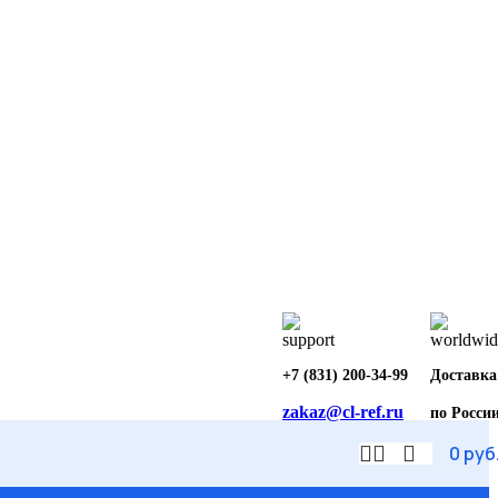
+7 (831) 200-34-99
Доставка
zakaz@cl-ref.ru
по Росси
0
руб