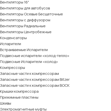
Вентиляторы 16"
Вентиляторы для автобусов
Вентиляторы Осевые Бесщеточные
Вентиляторы с диффузором
Вентиляторы Радиальные
Вентиляторы Центробежные
Конденсаторы
Испарители
Встраиваемые Испарители
Подвесные испарители «холод-тепло»
Подвесные Испарители «холод»
Компрессоры
Запасные части к компрессорам
Запасные части к компрессорам Bitzer
Запасные части к компрессорам BOCK
Крышки компрессора
Прижимные пластины
Шкивы
Электромагнитные муфты