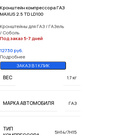
Кронштейн компрессора ГАЗ
MAXUS 2.5 TD LD100
Кронштейны для ГАЗ / ГАЗель
/ Соболь
Под заказ 5-7 дней
12730
руб.
Подробнее
ЗАКАЗ В 1 КЛИК
ВЕС
1.7 кг
МАРКА АВТОМОБИЛЯ
ГАЗ
ТИП
5H14/7H15