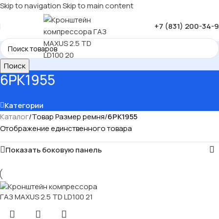
Skip to navigation
Skip to main content
+7 (831) 200-34-
Поиск
6РК1955
Категории
Каталог
/
Товар Размер ремня
/
6РК1955
Отображение единственного товара
Показать боковую панель