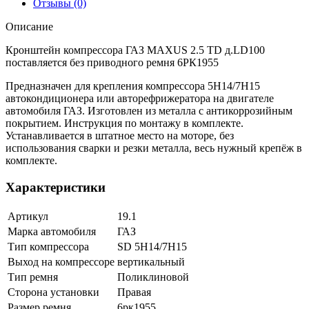
Отзывы (0)
Описание
Кронштейн компрессора ГАЗ MAXUS 2.5 TD д.LD100
поставляется без приводного ремня 6РК1955
Предназначен для крепления компрессора 5H14/7H15
автокондиционера или авторефрижератора на двигателе
автомобиля ГАЗ. Изготовлен из металла с антикоррозийным
покрытием. Инструкция по монтажу в комплекте.
Устанавливается в штатное место на моторе, без
использования сварки и резки металла, весь нужный крепёж в
комплекте.
Характеристики
Артикул
19.1
Марка автомобиля
ГАЗ
Тип компрессора
SD 5H14/7H15
Выход на компрессоре
вертикальный
Тип ремня
Поликлиновой
Сторона установки
Правая
Размер ремня
6рк1955