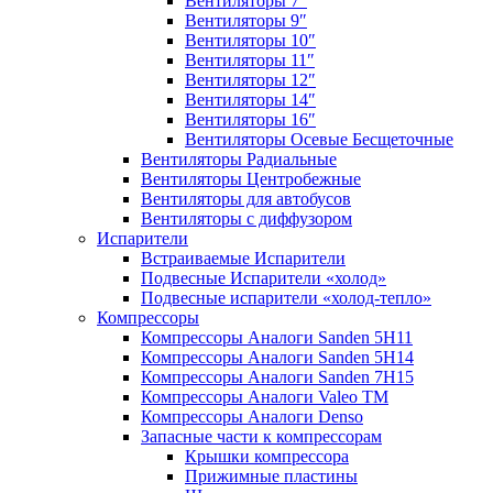
Вентиляторы 7″
Вентиляторы 9″
Вентиляторы 10″
Вентиляторы 11″
Вентиляторы 12″
Вентиляторы 14″
Вентиляторы 16″
Вентиляторы Осевые Бесщеточные
Вентиляторы Радиальные
Вентиляторы Центробежные
Вентиляторы для автобусов
Вентиляторы с диффузором
Испарители
Встраиваемые Испарители
Подвесные Испарители «холод»
Подвесные испарители «холод-тепло»
Компрессоры
Компрессоры Аналоги Sanden 5H11
Компрессоры Аналоги Sanden 5H14
Компрессоры Аналоги Sanden 7H15
Компрессоры Аналоги Valeo ТМ
Компрессоры Аналоги Denso
Запасные части к компрессорам
Крышки компрессора
Прижимные пластины