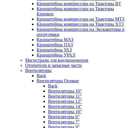
Кронштейны компрессора на Тракторы ВТ
Кронштейны компрессора на Тракторы
Кировец
Кронштейны компрессора на Тракторы МТЗ
Кронштейны компрессора на Тракторы ХТЗ
Кронштейны компрессора на Экскаваторы и
погрузчики
Кронштейны МАЗ
Кронштейны ПАЗ
Кронштейны УАЗ
Кронштейны УРАЛ
Магистрали для кондиционеров
Отопители и запасные части
Вентиляторы
Back
Вентиляторы Осевые
Back
Вентиляторы 10″
Вентиляторы 11″
Вентиляторы 12″
Вентиляторы 14″
Вентиляторы 16″
Вентиляторы 6″
Вентиляторы 7″
Вентиляторы 9″