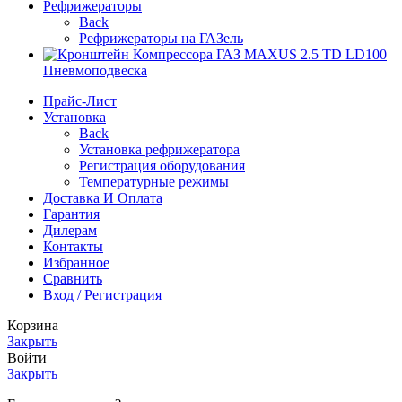
Рефрижераторы
Back
Рефрижераторы на ГАЗель
Пневмоподвеска
Прайс-Лист
Установка
Back
Установка рефрижератора
Регистрация оборудования
Температурные режимы
Доставка И Оплата
Гарантия
Дилерам
Контакты
Избранное
Сравнить
Вход / Регистрация
Корзина
Закрыть
Войти
Закрыть