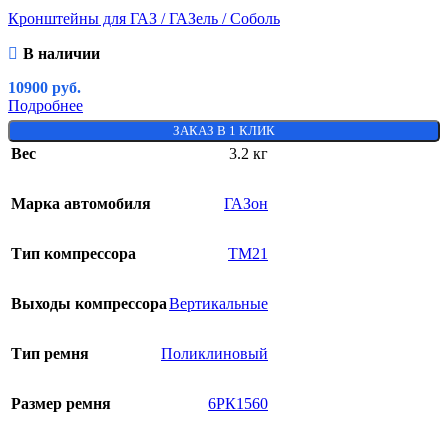
Кронштейны для ГАЗ / ГАЗель / Соболь
В наличии
10900
руб.
Подробнее
ЗАКАЗ В 1 КЛИК
Вес
3.2 кг
Марка автомобиля
ГАЗон
Тип компрессора
ТМ21
Выходы компрессора
Вертикальные
Тип ремня
Поликлиновый
Размер ремня
6РК1560