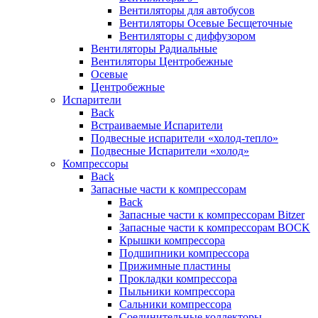
Вентиляторы для автобусов
Вентиляторы Осевые Бесщеточные
Вентиляторы с диффузором
Вентиляторы Радиальные
Вентиляторы Центробежные
Осевые
Центробежные
Испарители
Back
Встраиваемые Испарители
Подвесные испарители «холод-тепло»
Подвесные Испарители «холод»
Компрессоры
Back
Запасные части к компрессорам
Back
Запасные части к компрессорам Bitzer
Запасные части к компрессорам BOCK
Крышки компрессора
Подшипники компрессора
Прижимные пластины
Прокладки компрессора
Пыльники компрессора
Сальники компрессора
Соединительные коллекторы