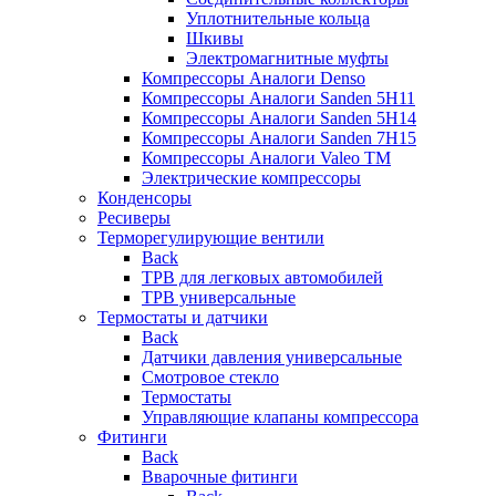
Уплотнительные кольца
Шкивы
Электромагнитные муфты
Компрессоры Аналоги Denso
Компрессоры Аналоги Sanden 5H11
Компрессоры Аналоги Sanden 5H14
Компрессоры Аналоги Sanden 7H15
Компрессоры Аналоги Valeo ТМ
Электрические компрессоры
Конденсоры
Ресиверы
Терморегулирующие вентили
Back
ТРВ для легковых автомобилей
ТРВ универсальные
Термостаты и датчики
Back
Датчики давления универсальные
Смотровое стекло
Термостаты
Управляющие клапаны компрессора
Фитинги
Back
Вварочные фитинги