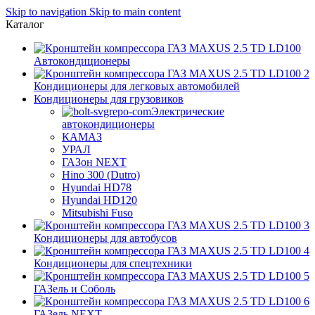
Skip to navigation
Skip to main content
Каталог
Автокондиционеры
Кондиционеры для легковых автомобилей
Кондиционеры для грузовиков
Электрические
автокондиционеры
КАМАЗ
УРАЛ
ГАЗон NEXT
Hino 300 (Dutro)
Hyundai HD78
Hyundai HD120
Mitsubishi Fuso
Кондиционеры для автобусов
Кондиционеры для спецтехники
ГАЗель и Соболь
ГАЗель NEXT