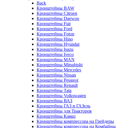
Back
Кронштейны BAW
Кронштейны Citroen
Кронштейны Daewoo
Кронштейны Fiat
Кронштейны Ford
Кронштейны Foton
Кронштейны Hino
Кронштейны Hyundai
Кронштейны Isuzu
Кронштейны Iveco
Кронштейны MAN
Кронштейны Mitsubishi
Кронштейны Mеrcedes
Кронштейны Nissan
Кронштейны Peugeot
Кронштейны Renault
Кронштейны Tata
Кронштейны Volkswagen
Кронштейны ВАЗ
Кронштейны ГАЗ и ГАЗель
Кронштейны для Тракторов
Кронштейны Камаз
Кронштейны компрессора на Грейдеры
Кронштейны компрессора на Комбайны