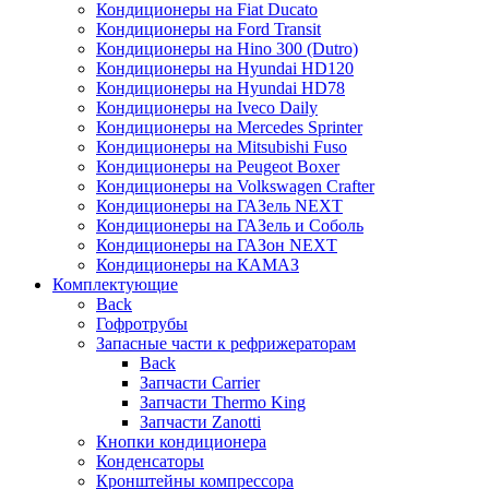
Кондиционеры на Fiat Ducato
Кондиционеры на Ford Transit
Кондиционеры на Hino 300 (Dutro)
Кондиционеры на Hyundai HD120
Кондиционеры на Hyundai HD78
Кондиционеры на Iveco Daily
Кондиционеры на Mercedes Sprinter
Кондиционеры на Mitsubishi Fuso
Кондиционеры на Peugeot Boxer
Кондиционеры на Volkswagen Crafter
Кондиционеры на ГАЗель NEXT
Кондиционеры на ГАЗель и Соболь
Кондиционеры на ГАЗон NEXT
Кондиционеры на КАМАЗ
Комплектующие
Back
Гофротрубы
Запасные части к рефрижераторам
Back
Запчасти Carrier
Запчасти Thermo King
Запчасти Zanotti
Кнопки кондиционера
Конденсаторы
Кронштейны компрессора