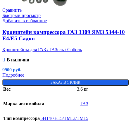
Сравнить
Быстрый просмотр
Добавить в избранное
Кронштейн компрессора ГАЗ 3309 ЯМЗ 5344-10
Е4/E5 Садко
Кронштейны для ГАЗ / ГАЗель / Соболь
В наличии
9900
руб.
Подробнее
ЗАКАЗ В 1 КЛИК
Вес
3.6 кг
Марка автомобиля
ГАЗ
Тип компрессора
5H14/7H15/TM13/TM15