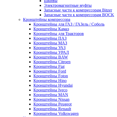
Шкивы
Электромагнитные муфты
Запасные части к компрессорам Bitzer
Запасные части к компрессорам BOCK
Кронштейны компрессора
Кронштейны для ГАЗ / ГАЗель / Соболь
Кронштейны Камаз
Кронштейны для Тракторов
Кронштейны ПАЗ
Кронштейны МАЗ
Кронштейны УАЗ
Кронштейны УРАЛ
Кронштейны BAW
Кронштейны Citroen
Кронштейны Fiat
Кронштейны Ford
Кронштейны Foton
Кронштейны Hino
Кронштейны Hyundai
Кронштейны Iveco
Кронштейны MAN
Кронштейны Nissan
Кронштейны Peugeot
Кронштейны Renault
Кронштейны Volkswagen