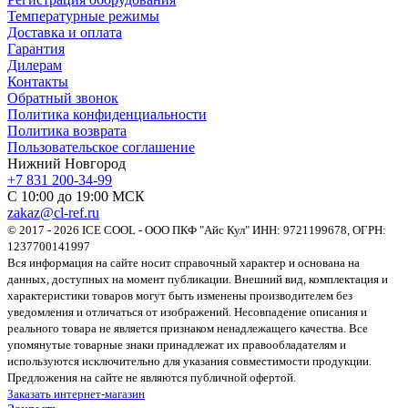
Температурные режимы
Доставка и оплата
Гарантия
Дилерам
Контакты
Обратный звонок
Политика конфиденциальности
Политика возврата
Пользовательское соглашение
Нижний Новгород
+7 831 200-34-99
С 10:00 до 19:00 МСК
zakaz@cl-ref.ru
© 2017 - 2026 ICE COOL - ООО ПКФ "Айс Кул" ИНН: 9721199678, ОГРН:
1237700141997
Вся информация на сайте носит справочный характер и основана на
данных, доступных на момент публикации. Внешний вид, комплектация и
характеристики товаров могут быть изменены производителем без
уведомления и отличаться от изображений. Несовпадение описания и
реального товара не является признаком ненадлежащего качества. Все
упомянутые товарные знаки принадлежат их правообладателям и
используются исключительно для указания совместимости продукции.
Предложения на сайте не являются публичной офертой.
Заказать интернет-магазин