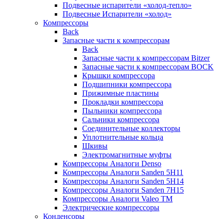
Подвесные испарители «холод-тепло»
Подвесные Испарители «холод»
Компрессоры
Back
Запасные части к компрессорам
Back
Запасные части к компрессорам Bitzer
Запасные части к компрессорам BOCK
Крышки компрессора
Подшипники компрессора
Прижимные пластины
Прокладки компрессора
Пыльники компрессора
Сальники компрессора
Соединительные коллекторы
Уплотнительные кольца
Шкивы
Электромагнитные муфты
Компрессоры Аналоги Denso
Компрессоры Аналоги Sanden 5H11
Компрессоры Аналоги Sanden 5H14
Компрессоры Аналоги Sanden 7H15
Компрессоры Аналоги Valeo ТМ
Электрические компрессоры
Конденсоры