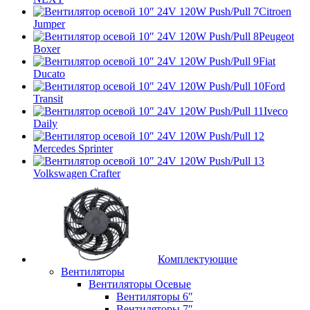
Citroen
Jumper
Peugeot
Boxer
Fiat
Ducato
Ford
Transit
Iveco
Daily
Mercedes Sprinter
Volkswagen Crafter
Комплектующие
Вентиляторы
Вентиляторы Осевые
Вентиляторы 6″
Вентиляторы 7″