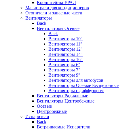
Кронштейны УРАЛ
Магистрали для кондиционеров
Отопители и запасные части
Вентиляторы
Back
Вентиляторы Осевые
Back
Вентиляторы 10″
Вентиляторы 11″
Вентиляторы 12″
Вентиляторы 14″
Вентиляторы 16″
Вентиляторы 6″
Вентиляторы 7″
Вентиляторы 9″
Вентиляторы для автобусов
Вентиляторы Осевые Бесщеточные
Вентиляторы с диффузором
Вентиляторы Радиальные
Вентиляторы Центробежные
Осевые
Центробежные
Испарители
Back
Встраиваемые Испарители