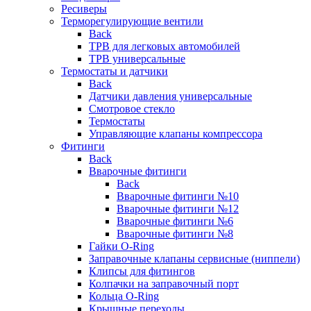
Ресиверы
Терморегулирующие вентили
Back
ТРВ для легковых автомобилей
ТРВ универсальные
Термостаты и датчики
Back
Датчики давления универсальные
Смотровое стекло
Термостаты
Управляющие клапаны компрессора
Фитинги
Back
Вварочные фитинги
Back
Вварочные фитинги №10
Вварочные фитинги №12
Вварочные фитинги №6
Вварочные фитинги №8
Гайки O-Ring
Заправочные клапаны сервисные (ниппели)
Клипсы для фитингов
Колпачки на заправочный порт
Кольца O-Ring
Крышные переходы