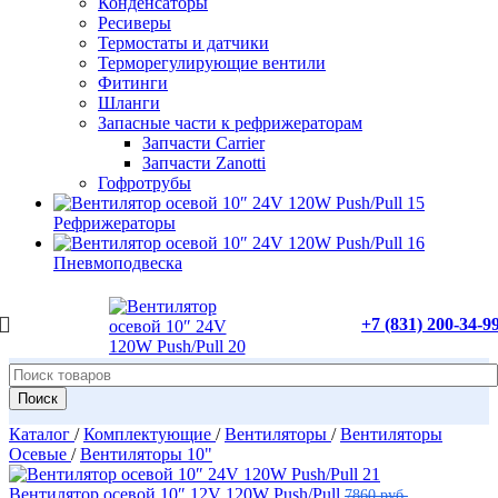
Конденсаторы
Ресиверы
Термостаты и датчики
Терморегулирующие вентили
Фитинги
Шланги
Запасные части к рефрижераторам
Запчасти Carrier
Запчасти Zanotti
Гофротрубы
Рефрижераторы
Пневмоподвеска
+7 (831) 200-34-9
Поиск
Каталог
/
Комплектующие
/
Вентиляторы
/
Вентиляторы
Осевые
/
Вентиляторы 10"
Вентилятор осевой 10″ 12V 120W Push/Pull
7860
руб.