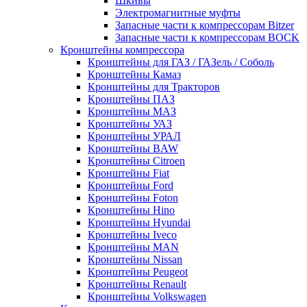
Шкивы
Электромагнитные муфты
Запасные части к компрессорам Bitzer
Запасные части к компрессорам BOCK
Кронштейны компрессора
Кронштейны для ГАЗ / ГАЗель / Соболь
Кронштейны Камаз
Кронштейны для Тракторов
Кронштейны ПАЗ
Кронштейны МАЗ
Кронштейны УАЗ
Кронштейны УРАЛ
Кронштейны BAW
Кронштейны Citroen
Кронштейны Fiat
Кронштейны Ford
Кронштейны Foton
Кронштейны Hino
Кронштейны Hyundai
Кронштейны Iveco
Кронштейны MAN
Кронштейны Nissan
Кронштейны Peugeot
Кронштейны Renault
Кронштейны Volkswagen