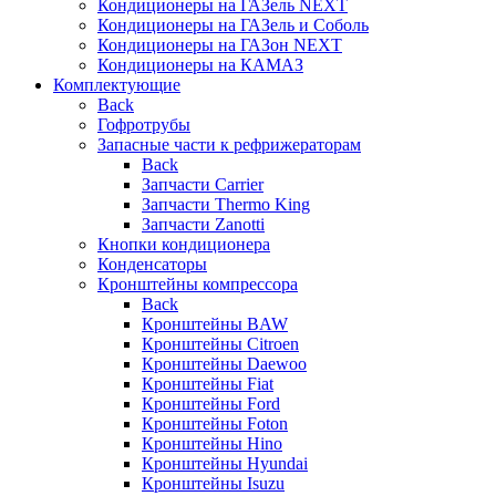
Кондиционеры на ГАЗель NEXT
Кондиционеры на ГАЗель и Соболь
Кондиционеры на ГАЗон NEXT
Кондиционеры на КАМАЗ
Комплектующие
Back
Гофротрубы
Запасные части к рефрижераторам
Back
Запчасти Carrier
Запчасти Thermo King
Запчасти Zanotti
Кнопки кондиционера
Конденсаторы
Кронштейны компрессора
Back
Кронштейны BAW
Кронштейны Citroen
Кронштейны Daewoo
Кронштейны Fiat
Кронштейны Ford
Кронштейны Foton
Кронштейны Hino
Кронштейны Hyundai
Кронштейны Isuzu