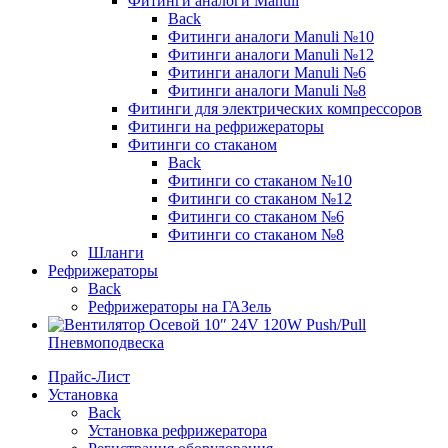
Фитинги аналоги Manuli
Back
Фитинги аналоги Manuli №10
Фитинги аналоги Manuli №12
Фитинги аналоги Manuli №6
Фитинги аналоги Manuli №8
Фитинги для электрических компрессоров
Фитинги на рефрижераторы
Фитинги со стаканом
Back
Фитинги со стаканом №10
Фитинги со стаканом №12
Фитинги со стаканом №6
Фитинги со стаканом №8
Шланги
Рефрижераторы
Back
Рефрижераторы на ГАЗель
Пневмоподвеска
Прайс-Лист
Установка
Back
Установка рефрижератора