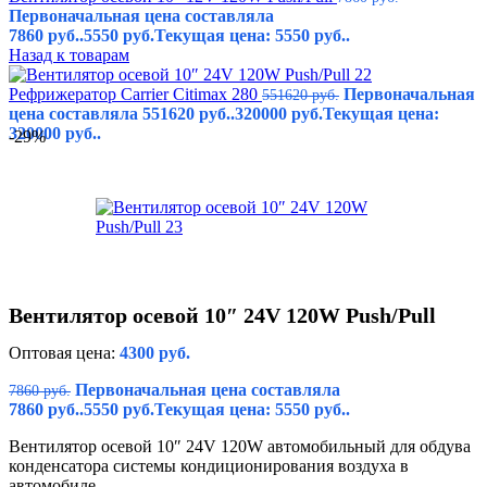
Первоначальная цена составляла
7860 руб..
5550
руб.
Текущая цена: 5550 руб..
Назад к товарам
Рефрижератор Carrier Citimax 280
Первоначальная
551620
руб.
цена составляла 551620 руб..
320000
руб.
Текущая цена:
320000 руб..
-29%
Вентилятор осевой 10″ 24V 120W Push/Pull
Оптовая цена:
4300
руб.
Первоначальная цена составляла
7860
руб.
7860 руб..
5550
руб.
Текущая цена: 5550 руб..
Вентилятор осевой 10″ 24V 120W автомобильный для обдува
конденсатора системы кондиционирования воздуха в
автомобиле.