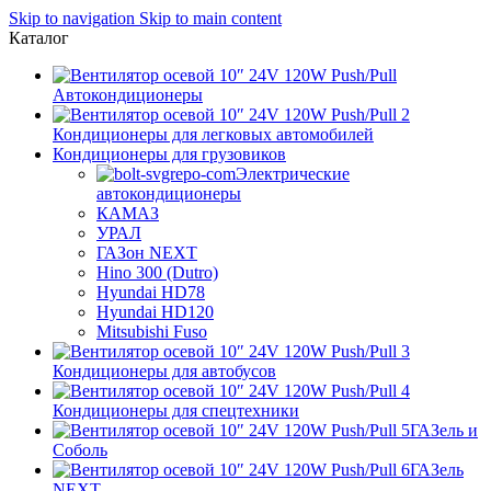
Skip to navigation
Skip to main content
Каталог
Автокондиционеры
Кондиционеры для легковых автомобилей
Кондиционеры для грузовиков
Электрические
автокондиционеры
КАМАЗ
УРАЛ
ГАЗон NEXT
Hino 300 (Dutro)
Hyundai HD78
Hyundai HD120
Mitsubishi Fuso
Кондиционеры для автобусов
Кондиционеры для спецтехники
ГАЗель и
Соболь
ГАЗель
NEXT