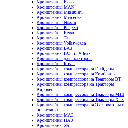
Кронштейны Iveco
Кронштейны MAN
Кронштейны Mitsubishi
Кронштейны Mеrcedes
Кронштейны Nissan
Кронштейны Peugeot
Кронштейны Renault
Кронштейны Tata
Кронштейны Volkswagen
Кронштейны ВАЗ
Кронштейны ГАЗ и ГАЗель
Кронштейны для Тракторов
Кронштейны Камаз
Кронштейны компрессора на Грейдеры
Кронштейны компрессора на Комбайны
Кронштейны компрессора на Тракторы ВТ
Кронштейны компрессора на Тракторы
Кировец
Кронштейны компрессора на Тракторы МТЗ
Кронштейны компрессора на Тракторы ХТЗ
Кронштейны компрессора на Экскаваторы и
погрузчики
Кронштейны МАЗ
Кронштейны ПАЗ
Кронштейны УАЗ