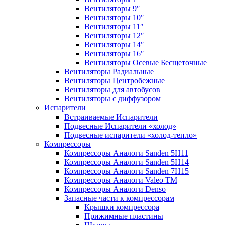
Вентиляторы 9″
Вентиляторы 10″
Вентиляторы 11″
Вентиляторы 12″
Вентиляторы 14″
Вентиляторы 16″
Вентиляторы Осевые Бесщеточные
Вентиляторы Радиальные
Вентиляторы Центробежные
Вентиляторы для автобусов
Вентиляторы с диффузором
Испарители
Встраиваемые Испарители
Подвесные Испарители «холод»
Подвесные испарители «холод-тепло»
Компрессоры
Компрессоры Аналоги Sanden 5H11
Компрессоры Аналоги Sanden 5H14
Компрессоры Аналоги Sanden 7H15
Компрессоры Аналоги Valeo ТМ
Компрессоры Аналоги Denso
Запасные части к компрессорам
Крышки компрессора
Прижимные пластины