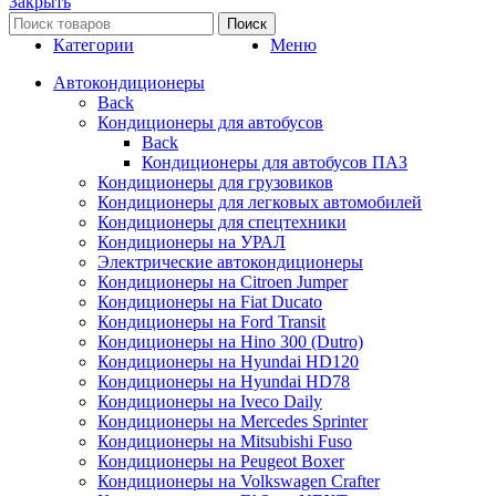
Закрыть
Поиск
Категории
Меню
Автокондиционеры
Back
Кондиционеры для автобусов
Back
Кондиционеры для автобусов ПАЗ
Кондиционеры для грузовиков
Кондиционеры для легковых автомобилей
Кондиционеры для спецтехники
Кондиционеры на УРАЛ
Электрические автокондиционеры
Кондиционеры на Citroen Jumper
Кондиционеры на Fiat Ducato
Кондиционеры на Ford Transit
Кондиционеры на Hino 300 (Dutro)
Кондиционеры на Hyundai HD120
Кондиционеры на Hyundai HD78
Кондиционеры на Iveco Daily
Кондиционеры на Mercedes Sprinter
Кондиционеры на Mitsubishi Fuso
Кондиционеры на Peugeot Boxer
Кондиционеры на Volkswagen Crafter