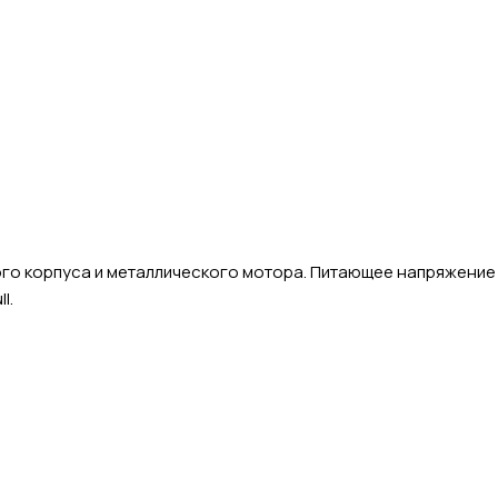
ого корпуса и металлического мотора. Питающее напряжение
l.