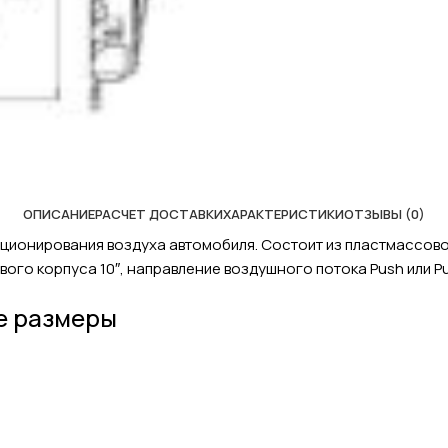
ОПИСАНИЕ
РАСЧЕТ ДОСТАВКИ
ХАРАКТЕРИСТИКИ
ОТЗЫВЫ (0)
иционирования воздуха автомобиля. Состоит из пластмассов
ого корпуса 10″, направление воздушного потока Push или Pul
е размеры