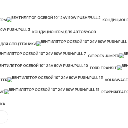
ЕРЫ
КОНДИЦИОНЕ
КОНДИЦИОНЕРЫ ДЛЯ АВТОБУСОВ
ДЛЯ СПЕЦТЕХНИКИ
CITROEN JUMPER
FORD TRANSIT
NTER
VOLKSWAGE
ИЕ
РЕФРИЖЕРАТ
СКА