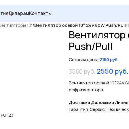
нтия
Дилерам
Контакты
Вентиляторы 10"
/
Вентилятор осевой 10″ 24V 80W Push/Pull
Н
Вентилятор 
Push/Pull
Оптовая цена:
2150
руб.
2550
руб.
3560
руб.
Вентилятор осевой 10″ 24V 8
рефрижератора.
Доставка Деловыми Линиями
Гарантия. Сервис. Техничес