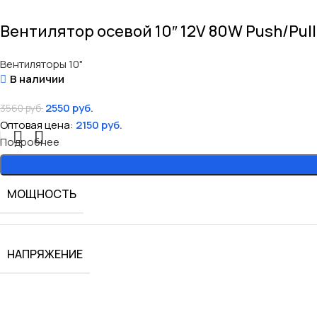
Вентилятор осевой 10″ 12V 80W Push/Pull
Вентиляторы 10"
В наличии
2550
руб.
3560
руб.
Оптовая цена:
2150
руб.
Подробнее
МОЩНОСТЬ
НАПРЯЖЕНИЕ