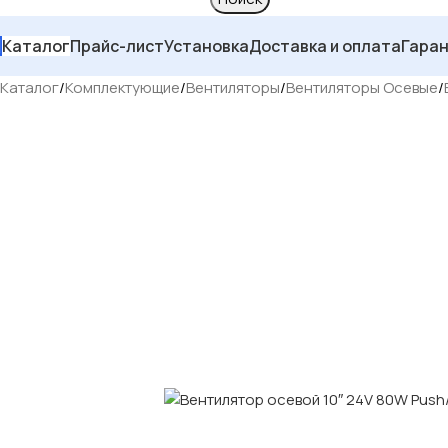
Каталог
Прайс-лист
Установка
Доставка и оплата
Гара
Каталог
/
Комплектующие
/
Вентиляторы
/
Вентиляторы Осевые
/