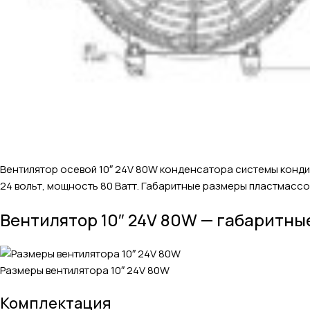
Вентилятор осевой 10″ 24V 80W конденсатора системы конд
24 вольт, мощность 80 Ватт. Габаритные размеры пластмассов
Вентилятор 10″ 24V 80W — габаритны
Размеры вентилятора 10″ 24V 80W
Комплектация