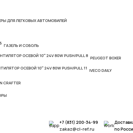
РЫ ДЛЯ ЛЕГКОВЫХ АВТОМОБИЛЕЙ
ГАЗЕЛЬ И СОБОЛЬ
PEUGEOT BOXER
IVECO DAILY
N CRAFTER
ОРЫ
+7 (831) 200-34-99
Доставк
zakaz@cl-ref.ru
по Росс