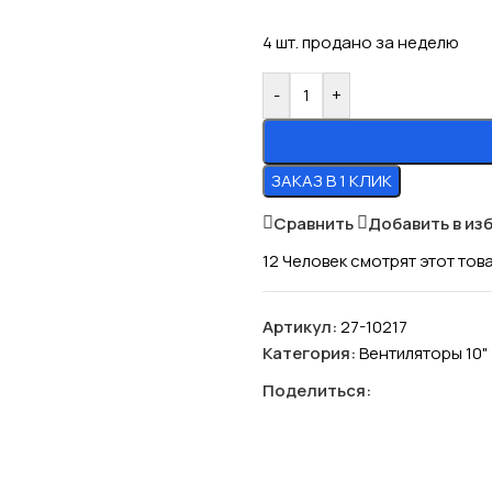
4
шт. продано за неделю
-
+
ЗАКАЗ В 1 КЛИК
Сравнить
Добавить в из
12
Человек смотрят этот тов
Артикул:
27-10217
Категория:
Вентиляторы 10"
Поделиться: