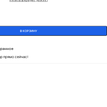
В КОРЗИНУ
бранное
ар прямо сейчас!