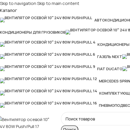
Skip to navigation
Skip to main content
Каталог
АВТОКОНДИЦИОН
КОНДИЦИОНЕРЫ ДЛЯ ГРУЗОВИКОВ
КОНДИЦИОНЕРЫ 
ГАЗЕЛЬ NEXT
FIAT DUCATO
MERCEDES SPRI
КОМПЛЕКТУЮЩ
ПНЕВМОПОДВЕ
-28%
Поиск