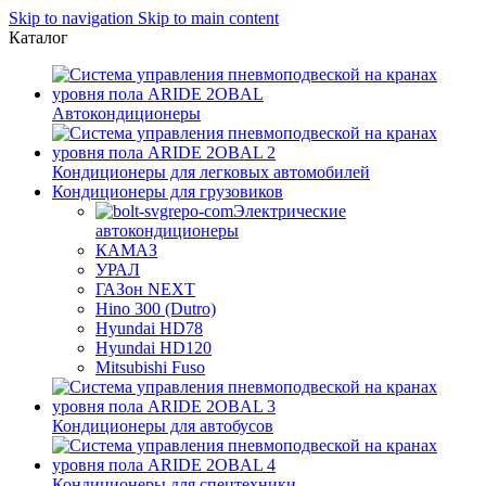
Skip to navigation
Skip to main content
Каталог
Автокондиционеры
Кондиционеры для легковых автомобилей
Кондиционеры для грузовиков
Электрические
автокондиционеры
КАМАЗ
УРАЛ
ГАЗон NEXT
Hino 300 (Dutro)
Hyundai HD78
Hyundai HD120
Mitsubishi Fuso
Кондиционеры для автобусов
Кондиционеры для спецтехники