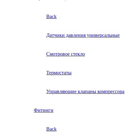
Back
Датчики давления универсальные
Смотровое стекло
Термостаты
Управляющие клапаны компрессора
Фитинги
Back