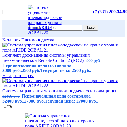
+7 (831) 200-34-9
Поиск
Каталог
/
Пневмоподвеска
Комплект дооснащения системы управления
пневмоподвеской Remote Control 2 (RC 2)
3000
руб.
Первоначальная цена составляла
3000 руб..
2500
руб.
Текущая цена: 2500 руб..
Назад к товарам
Система управления механизмом подъема оси полуприцепа
Первоначальная цена составляла
32400
руб.
32400 руб..
27000
руб.
Текущая цена: 27000 руб..
-17%