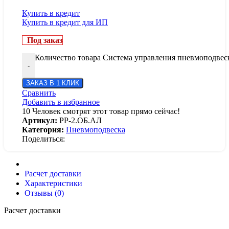
Купить в кредит
Купить в кредит для ИП
Под заказ
Количество товара Система управления пневмоподве
-
ЗАКАЗ В 1 КЛИК
Сравнить
Добавить в избранное
10
Человек смотрят этот товар прямо сейчас!
Артикул:
PP-2.ОБ.АЛ
Категория:
Пневмоподвеска
Поделиться:
Расчет доставки
Характеристики
Отзывы (0)
Расчет доставки