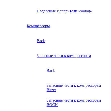
Подвесные Испарители «холод»
Компрессоры
Back
Запасные части к компрессорам
Back
Запасные части к компрессорам
Bitzer
Запасные части к компрессорам
BOCK