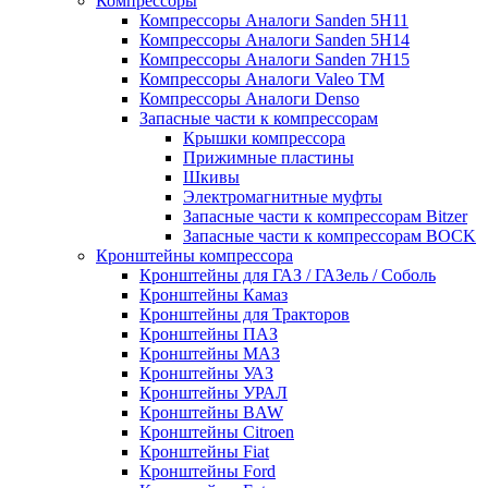
Компрессоры
Компрессоры Аналоги Sanden 5H11
Компрессоры Аналоги Sanden 5H14
Компрессоры Аналоги Sanden 7H15
Компрессоры Аналоги Valeo ТМ
Компрессоры Аналоги Denso
Запасные части к компрессорам
Крышки компрессора
Прижимные пластины
Шкивы
Электромагнитные муфты
Запасные части к компрессорам Bitzer
Запасные части к компрессорам BOCK
Кронштейны компрессора
Кронштейны для ГАЗ / ГАЗель / Соболь
Кронштейны Камаз
Кронштейны для Тракторов
Кронштейны ПАЗ
Кронштейны МАЗ
Кронштейны УАЗ
Кронштейны УРАЛ
Кронштейны BAW
Кронштейны Citroen
Кронштейны Fiat
Кронштейны Ford