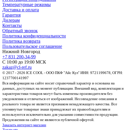
Температурные режимы
Доставка и оплата
Гарантия
Дилерам
Контакты
Обратный звонок
Политика конфиденциальности
Политика возврата
Пользовательское соглашение
Нижний Новгород
+7 831 200-34-99
С 10:00 до 19:00 МСК
zakaz@cl-ref.ru
© 2017 - 2026 ICE COOL - ООО ПКФ "Айс Кул" ИНН: 9721199678, ОГРН:
1237700141997
Вся информация на сайте носит справочный характер и основана на
данных, доступных на момент публикации. Внешний вид, комплектация и
характеристики товаров могут быть изменены производителем без
уведомления и отличаться от изображений. Несовпадение описания и
реального товара не является признаком ненадлежащего качества. Все
упомянутые товарные знаки принадлежат их правообладателям и
используются исключительно для указания совместимости продукции.
Предложения на сайте не являются публичной офертой.
Заказать интернет-магазин
Закрыть