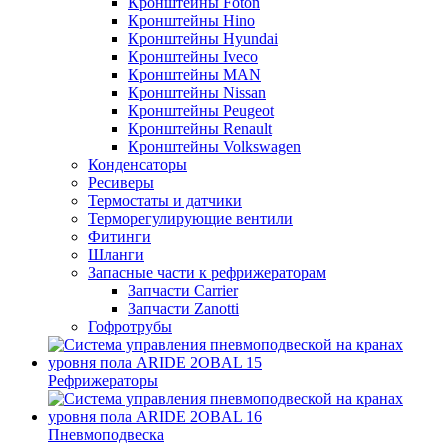
Кронштейны Foton
Кронштейны Hino
Кронштейны Hyundai
Кронштейны Iveco
Кронштейны MAN
Кронштейны Nissan
Кронштейны Peugeot
Кронштейны Renault
Кронштейны Volkswagen
Конденсаторы
Ресиверы
Термостаты и датчики
Терморегулирующие вентили
Фитинги
Шланги
Запасные части к рефрижераторам
Запчасти Carrier
Запчасти Zanotti
Гофротрубы
Рефрижераторы
Пневмоподвеска