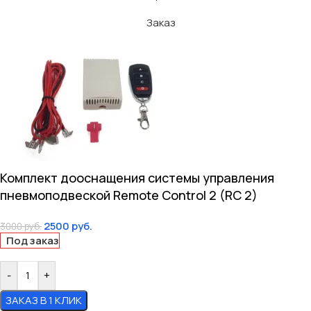
Заказ
Комплект дооснащения системы управления
пневмоподвеской Remote Control 2 (RC 2)
2500
руб.
3000
руб.
Под заказ
-
+
ЗАКАЗ В 1 КЛИК