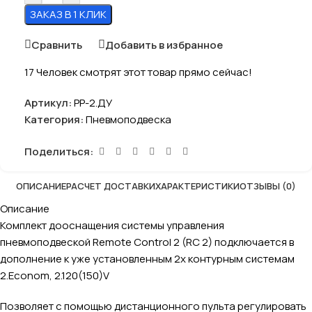
ЗАКАЗ В 1 КЛИК
Сравнить
Добавить в избранное
17
Человек смотрят этот товар прямо сейчас!
Артикул:
PP-2.ДУ
Категория:
Пневмоподвеска
Поделиться:
ОПИСАНИЕ
РАСЧЕТ ДОСТАВКИ
ХАРАКТЕРИСТИКИ
ОТЗЫВЫ (0)
Описание
Комплект дооснащения системы управления
пневмоподвеской Remote Control 2 (RC 2) подключается в
дополнение к уже установленным 2х контурным системам
2.Econom, 2.120(150)V
Позволяет с помощью дистанционного пульта регулировать