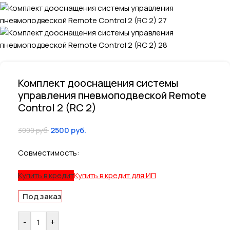
Комплект дооснащения системы
управления пневмоподвеской Remote
Control 2 (RC 2)
2500
руб.
3000
руб.
Совместимость:
Купить в кредит
Купить в кредит для ИП
Под заказ
-
+