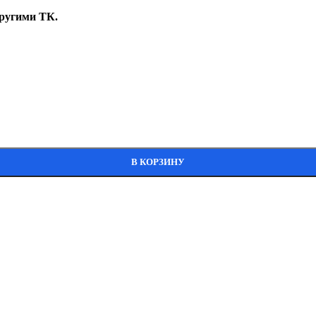
ругими ТК.
В КОРЗИНУ