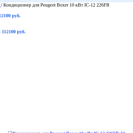
r
/
Кондиционер для Peugeot Boxer 10 кВт IC-12 226FR
12100
руб.
112100
руб.
.