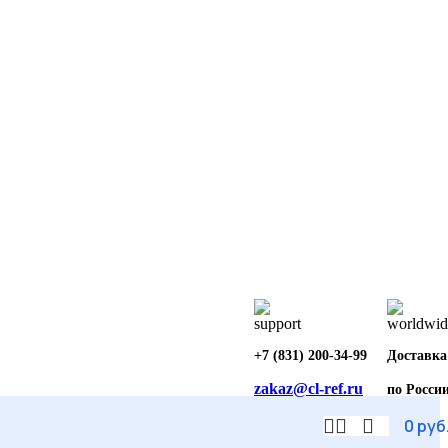
+7 (831) 200-34-99
Доставка
zakaz@cl-ref.ru
по Росси
0
руб