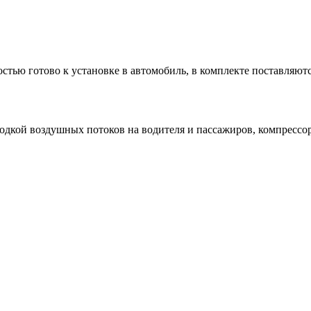
стью готово к установке в автомобиль, в комплекте поставляю
водкой воздушных потоков на водителя и пассажиров, компрессо