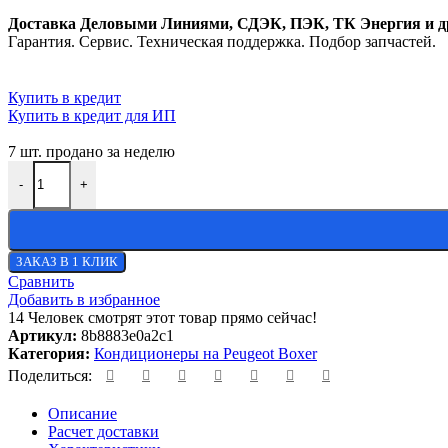
Доставка Деловыми Линиями, СДЭК, ПЭК, ТК Энергия и д
Гарантия. Сервис. Техническая поддержка. Подбор запчастей.
Купить в кредит
Купить в кредит для ИП
7
шт. продано за неделю
-
+
ЗАКАЗ В 1 КЛИК
Сравнить
Добавить в избранное
14
Человек смотрят этот товар прямо сейчас!
Артикул:
8b8883e0a2c1
Категория:
Кондиционеры на Peugeot Boxer
Поделиться:
Описание
Расчет доставки