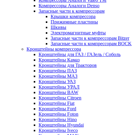
Компрессоры Аналоги Valeo ТМ
Компрессоры Аналоги Denso
Запасные части к компрессорам
Крышки компрессора
Прижимные пластины
Шкивы
Электромагнитные муфты
Запасные части к компрессорам Bitzer
Запасные части к компрессорам BOCK
Кронштейны компрессора
Кронштейны для ГАЗ / ГАЗель / Соболь
Кронштейны Камаз
Кронштейны для Тракторов
Кронштейны ПАЗ
Кронштейны МАЗ
Кронштейны УАЗ
Кронштейны УРАЛ
Кронштейны BAW
Кронштейны Citroen
Кронштейны Fiat
Кронштейны Ford
Кронштейны Foton
Кронштейны Hino
Кронштейны Hyundai
Кронштейны Iveco