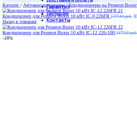
Каталог
/
Автокондиционеры
/
Кондиционеры на Peugeot Boxe
Гарантия
Дилерам
Кондиционер для Peugeot Boxer 10 кВт IC-9 226FR
1
137510
руб.
Контакты
Назад к товарам
Кондиционер для Peugeot Boxer 10 кВт IC-12 226-100
137510
руб
-18%