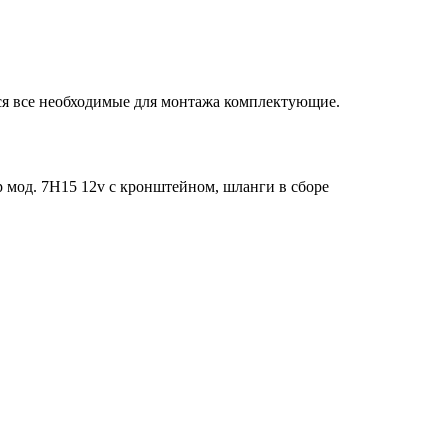
тся все необходимые для монтажа комплектующие.
р мод. 7Н15 12v с кронштейном, шланги в сборе