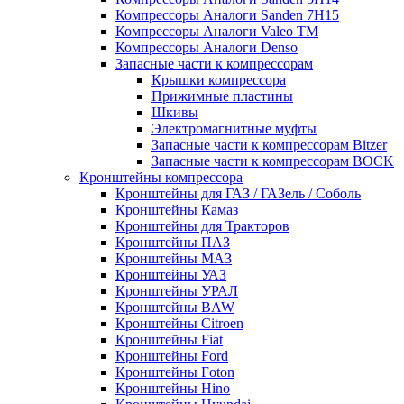
Компрессоры Аналоги Sanden 7H15
Компрессоры Аналоги Valeo ТМ
Компрессоры Аналоги Denso
Запасные части к компрессорам
Крышки компрессора
Прижимные пластины
Шкивы
Электромагнитные муфты
Запасные части к компрессорам Bitzer
Запасные части к компрессорам BOCK
Кронштейны компрессора
Кронштейны для ГАЗ / ГАЗель / Соболь
Кронштейны Камаз
Кронштейны для Тракторов
Кронштейны ПАЗ
Кронштейны МАЗ
Кронштейны УАЗ
Кронштейны УРАЛ
Кронштейны BAW
Кронштейны Citroen
Кронштейны Fiat
Кронштейны Ford
Кронштейны Foton
Кронштейны Hino