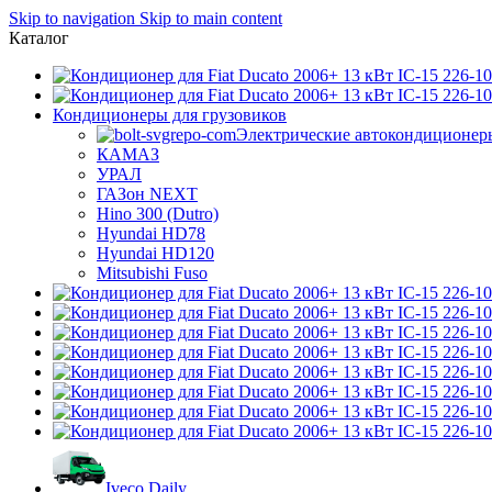
Skip to navigation
Skip to main content
Каталог
Кондиционеры для грузовиков
Электрические автокондиционер
КАМАЗ
УРАЛ
ГАЗон NEXT
Hino 300 (Dutro)
Hyundai HD78
Hyundai HD120
Mitsubishi Fuso
Iveco Daily