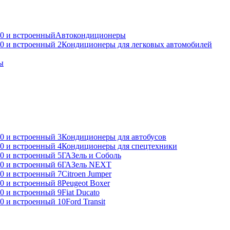
Автокондиционеры
Кондиционеры для легковых автомобилей
ы
Кондиционеры для автобусов
Кондиционеры для спецтехники
ГАЗель и Соболь
ГАЗель NEXT
Citroen Jumper
Peugeot Boxer
Fiat Ducato
Ford Transit