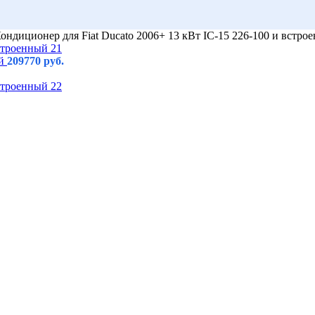
ондиционер для Fiat Ducato 2006+ 13 кВт IC-15 226-100 и встро
ый
209770
руб.