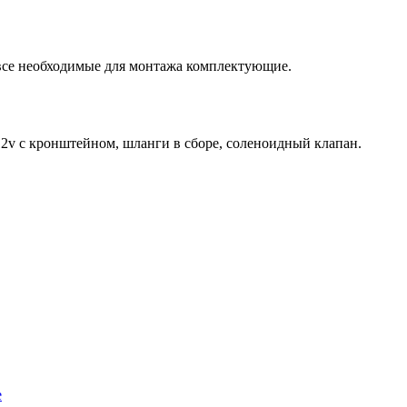
 все необходимые для монтажа комплектующие.
12v с кронштейном, шланги в сборе, соленоидный клапан.
е