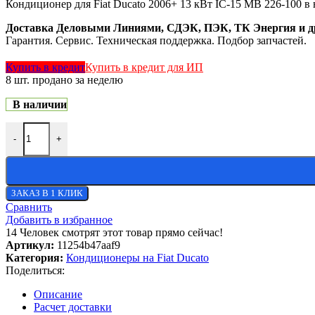
Кондиционер для Fiat Ducato 2006+ 13 кВт IC-15 MB 226-100 в 
Доставка Деловыми Линиями, СДЭК, ПЭК, ТК Энергия и д
Гарантия. Сервис. Техническая поддержка. Подбор запчастей.
Купить в кредит
Купить в кредит для ИП
8
шт. продано за неделю
В наличии
-
+
ЗАКАЗ В 1 КЛИК
Сравнить
Добавить в избранное
14
Человек смотрят этот товар прямо сейчас!
Артикул:
11254b47aaf9
Категория:
Кондиционеры на Fiat Ducato
Поделиться:
Описание
Расчет доставки