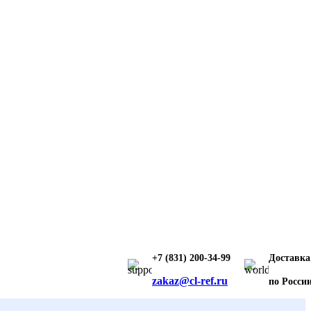
+7 (831) 200-34-99
Доставка
zakaz@cl-ref.ru
по Росси