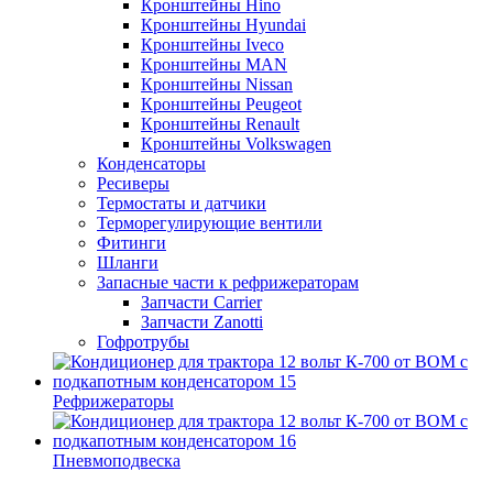
Кронштейны Hino
Кронштейны Hyundai
Кронштейны Iveco
Кронштейны MAN
Кронштейны Nissan
Кронштейны Peugeot
Кронштейны Renault
Кронштейны Volkswagen
Конденсаторы
Ресиверы
Термостаты и датчики
Терморегулирующие вентили
Фитинги
Шланги
Запасные части к рефрижераторам
Запчасти Carrier
Запчасти Zanotti
Гофротрубы
Рефрижераторы
Пневмоподвеска