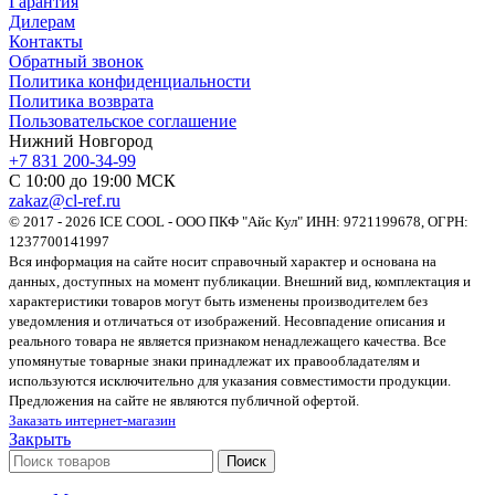
Гарантия
Дилерам
Контакты
Обратный звонок
Политика конфиденциальности
Политика возврата
Пользовательское соглашение
Нижний Новгород
+7 831 200-34-99
С 10:00 до 19:00 МСК
zakaz@cl-ref.ru
© 2017 - 2026 ICE COOL - ООО ПКФ "Айс Кул" ИНН: 9721199678, ОГРН:
1237700141997
Вся информация на сайте носит справочный характер и основана на
данных, доступных на момент публикации. Внешний вид, комплектация и
характеристики товаров могут быть изменены производителем без
уведомления и отличаться от изображений. Несовпадение описания и
реального товара не является признаком ненадлежащего качества. Все
упомянутые товарные знаки принадлежат их правообладателям и
используются исключительно для указания совместимости продукции.
Предложения на сайте не являются публичной офертой.
Заказать интернет-магазин
Закрыть
Поиск