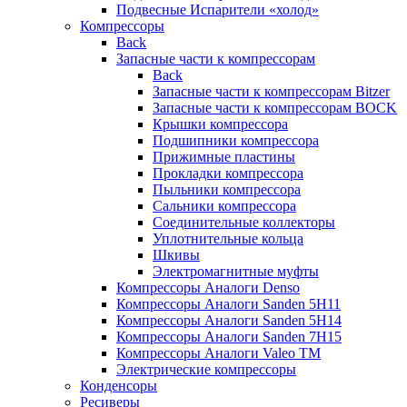
Подвесные Испарители «холод»
Компрессоры
Back
Запасные части к компрессорам
Back
Запасные части к компрессорам Bitzer
Запасные части к компрессорам BOCK
Крышки компрессора
Подшипники компрессора
Прижимные пластины
Прокладки компрессора
Пыльники компрессора
Сальники компрессора
Соединительные коллекторы
Уплотнительные кольца
Шкивы
Электромагнитные муфты
Компрессоры Аналоги Denso
Компрессоры Аналоги Sanden 5H11
Компрессоры Аналоги Sanden 5H14
Компрессоры Аналоги Sanden 7H15
Компрессоры Аналоги Valeo ТМ
Электрические компрессоры
Конденсоры
Ресиверы