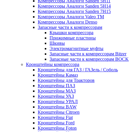
Компрессоры Аналоги Sanden 5H11
Компрессоры Аналоги Sanden 5H14
Компрессоры Аналоги Sanden 7H15
Компрессоры Аналоги Valeo ТМ
Компрессоры Аналоги Denso
Запасные части к компрессорам
Крышки компрессора
Прижимные пластины
Шкивы
Электромагнитные муфты
Запасные части к компрессорам Bitzer
Запасные части к компрессорам BOCK
Кронштейны компрессора
Кронштейны для ГАЗ / ГАЗель / Соболь
Кронштейны Камаз
Кронштейны для Тракторов
Кронштейны ПАЗ
Кронштейны МАЗ
Кронштейны УАЗ
Кронштейны УРАЛ
Кронштейны BAW
Кронштейны Citroen
Кронштейны Fiat
Кронштейны Ford
Кронштейны Foton