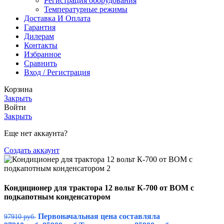
Регистрация оборудования
Температурные режимы
Доставка И Оплата
Гарантия
Дилерам
Контакты
Избранное
Сравнить
Вход / Регистрация
Корзина
Закрыть
Войти
Закрыть
Еще нет аккаунта?
Создать аккаунт
Кондиционер для трактора 12 вольт К-700 от ВОМ с
подкапотным конденсатором
Первоначальная цена составляла
97910
руб.