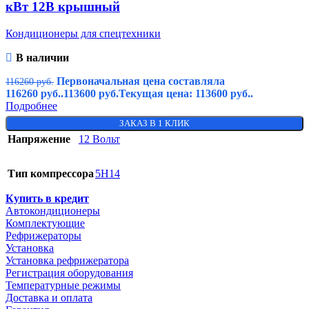
кВт 12В крышный
Кондиционеры для спецтехники
В наличии
Первоначальная цена составляла
116260
руб.
116260 руб..
113600
руб.
Текущая цена: 113600 руб..
Подробнее
ЗАКАЗ В 1 КЛИК
Напряжение
12 Вольт
Тип компрессора
5H14
Купить в кредит
Автокондиционеры
Комплектующие
Рефрижераторы
Установка
Установка рефрижератора
Регистрация оборудования
Температурные режимы
Доставка и оплата