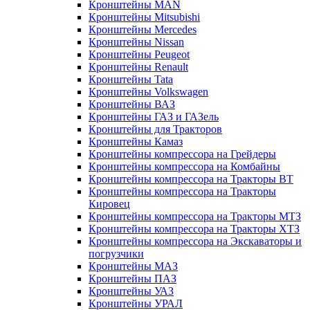
Кронштейны MAN
Кронштейны Mitsubishi
Кронштейны Mеrcedes
Кронштейны Nissan
Кронштейны Peugeot
Кронштейны Renault
Кронштейны Tata
Кронштейны Volkswagen
Кронштейны ВАЗ
Кронштейны ГАЗ и ГАЗель
Кронштейны для Тракторов
Кронштейны Камаз
Кронштейны компрессора на Грейдеры
Кронштейны компрессора на Комбайны
Кронштейны компрессора на Тракторы ВТ
Кронштейны компрессора на Тракторы
Кировец
Кронштейны компрессора на Тракторы МТЗ
Кронштейны компрессора на Тракторы ХТЗ
Кронштейны компрессора на Экскаваторы и
погрузчики
Кронштейны МАЗ
Кронштейны ПАЗ
Кронштейны УАЗ
Кронштейны УРАЛ