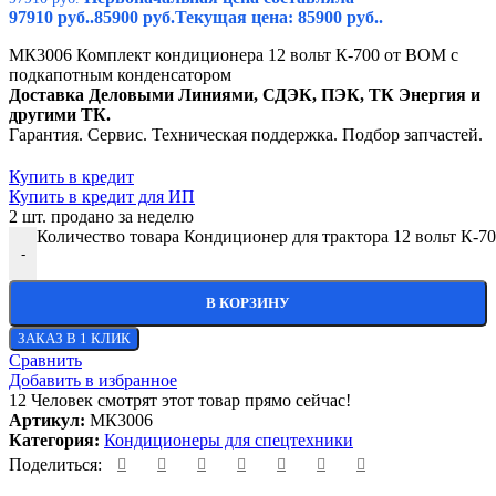
97910 руб..
85900
руб.
Текущая цена: 85900 руб..
МК3006 Комплект кондиционера 12 вольт К-700 от ВОМ с
подкапотным конденсатором
Доставка Деловыми Линиями, СДЭК, ПЭК, ТК Энергия и
другими ТК.
Гарантия. Сервис. Техническая поддержка. Подбор запчастей.
Купить в кредит
Купить в кредит для ИП
2
шт. продано за неделю
Количество товара Кондиционер для трактора 12 вольт К-
-
В КОРЗИНУ
ЗАКАЗ В 1 КЛИК
Сравнить
Добавить в избранное
12
Человек смотрят этот товар прямо сейчас!
Артикул:
МК3006
Категория:
Кондиционеры для спецтехники
Поделиться: