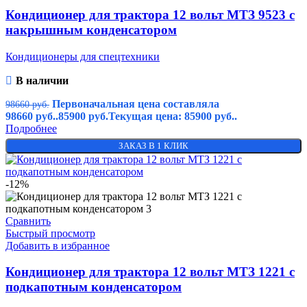
Кондиционер для трактора 12 вольт МТЗ 9523 с
накрышным конденсатором
Кондиционеры для спецтехники
В наличии
Первоначальная цена составляла
98660
руб.
98660 руб..
85900
руб.
Текущая цена: 85900 руб..
Подробнее
ЗАКАЗ В 1 КЛИК
-12%
Сравнить
Быстрый просмотр
Добавить в избранное
Кондиционер для трактора 12 вольт МТЗ 1221 c
подкапотным конденсатором