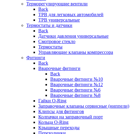
Терморегулирующие вентили
Back
ТРВ для легковых автомобилей
ТРВ универсальные
Термостаты и датчики
Back
Датчики давления универсальные
Смотровое стекло
Термостаты
Управляющие клапаны компрессора
Фитинги
Back
Вварочные фитинги
Back
Вварочные фитинги №10
Вварочные фитинги №12
Вварочные фитинги №6
Вварочные фитинги №8
Гайки O-Ring
Заправочные клапаны сервисные (ниппели)
Клипсы для фитингов
Колпачки на заправочный порт
Кольца O-Ring
Крышные переходы
Переходники