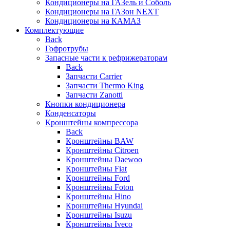
Кондиционеры на ГАЗель и Соболь
Кондиционеры на ГАЗон NEXT
Кондиционеры на КАМАЗ
Комплектующие
Back
Гофротрубы
Запасные части к рефрижераторам
Back
Запчасти Carrier
Запчасти Thermo King
Запчасти Zanotti
Кнопки кондиционера
Конденсаторы
Кронштейны компрессора
Back
Кронштейны BAW
Кронштейны Citroen
Кронштейны Daewoo
Кронштейны Fiat
Кронштейны Ford
Кронштейны Foton
Кронштейны Hino
Кронштейны Hyundai
Кронштейны Isuzu
Кронштейны Iveco