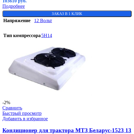
103610
руб.
Подробнее
ЗАКАЗ В 1 КЛИК
Напряжение
12 Вольт
Тип компрессора
5H14
-2%
Сравнить
Быстрый просмотр
Добавить в избранное
Кондиционер для трактора МТЗ Беларус-1523 13