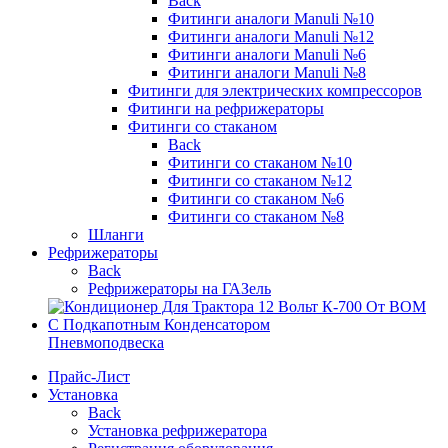
Back
Фитинги аналоги Manuli №10
Фитинги аналоги Manuli №12
Фитинги аналоги Manuli №6
Фитинги аналоги Manuli №8
Фитинги для электрических компрессоров
Фитинги на рефрижераторы
Фитинги со стаканом
Back
Фитинги со стаканом №10
Фитинги со стаканом №12
Фитинги со стаканом №6
Фитинги со стаканом №8
Шланги
Рефрижераторы
Back
Рефрижераторы на ГАЗель
Пневмоподвеска
Прайс-Лист
Установка
Back
Установка рефрижератора