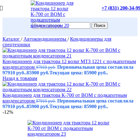
+7 (831) 200-34-9
Поиск
Каталог
/
Автокондиционеры
/
Кондиционеры для
спецтехники
Кондиционер для трактора 12 вольт МТЗ 1221 c подкапотным
конденсатором
Первоначальная цена составляла
97910
руб.
97910 руб..
85900
руб.
Текущая цена: 85900 руб..
Назад к товарам
Кондиционер для трактора К-700 от ВОМ с подкапотным
конденсатором
Первоначальная цена составляла
97910
руб.
97910 руб..
85900
руб.
Текущая цена: 85900 руб..
-12%