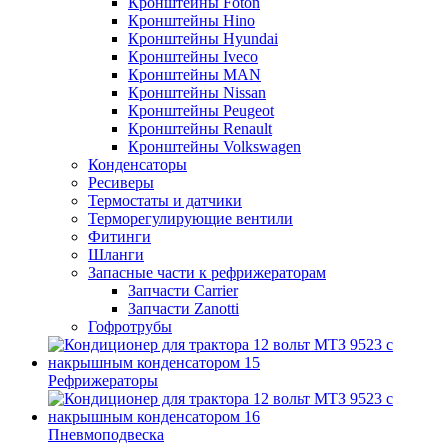
Кронштейны Foton
Кронштейны Hino
Кронштейны Hyundai
Кронштейны Iveco
Кронштейны MAN
Кронштейны Nissan
Кронштейны Peugeot
Кронштейны Renault
Кронштейны Volkswagen
Конденсаторы
Ресиверы
Термостаты и датчики
Терморегулирующие вентили
Фитинги
Шланги
Запасные части к рефрижераторам
Запчасти Carrier
Запчасти Zanotti
Гофротрубы
Рефрижераторы
Пневмоподвеска