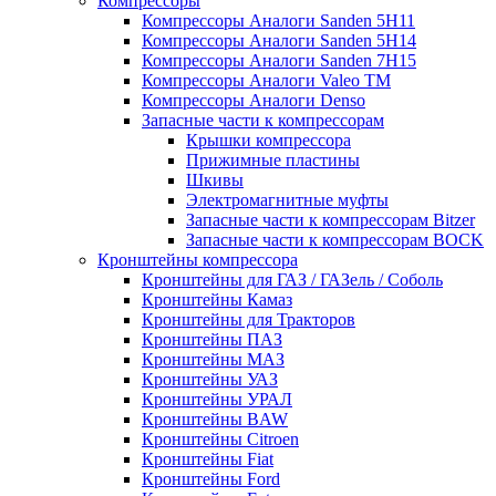
Компрессоры
Компрессоры Аналоги Sanden 5H11
Компрессоры Аналоги Sanden 5H14
Компрессоры Аналоги Sanden 7H15
Компрессоры Аналоги Valeo ТМ
Компрессоры Аналоги Denso
Запасные части к компрессорам
Крышки компрессора
Прижимные пластины
Шкивы
Электромагнитные муфты
Запасные части к компрессорам Bitzer
Запасные части к компрессорам BOCK
Кронштейны компрессора
Кронштейны для ГАЗ / ГАЗель / Соболь
Кронштейны Камаз
Кронштейны для Тракторов
Кронштейны ПАЗ
Кронштейны МАЗ
Кронштейны УАЗ
Кронштейны УРАЛ
Кронштейны BAW
Кронштейны Citroen
Кронштейны Fiat
Кронштейны Ford