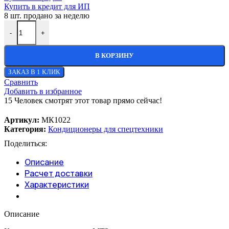
Купить в кредит для ИП
8
шт. продано за неделю
-
+
В КОРЗИНУ
ЗАКАЗ В 1 КЛИК
Сравнить
Добавить в избранное
15
Человек смотрят этот товар прямо сейчас!
Артикул:
МК1022
Категория:
Кондиционеры для спецтехники
Поделиться:
Описание
Расчет доставки
Характеристики
Описание