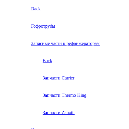
Back
Гофротрубы
Запасные части к рефрижераторам
Back
Запчасти Carrier
Запчасти Thermo King
Запчасти Zanotti