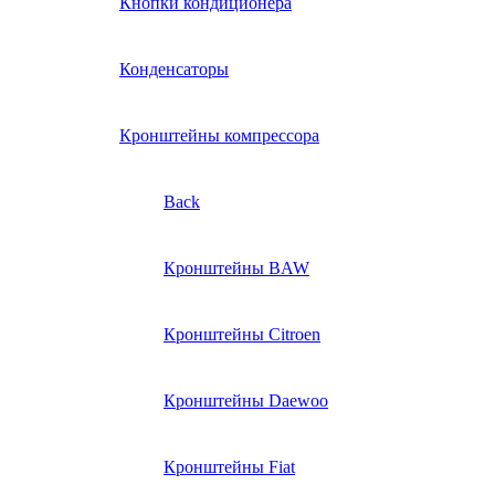
Кнопки кондиционера
Конденсаторы
Кронштейны компрессора
Back
Кронштейны BAW
Кронштейны Citroen
Кронштейны Daewoo
Кронштейны Fiat