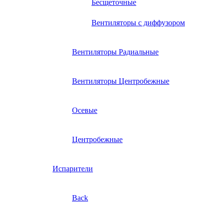
Бесщеточные
Вентиляторы с диффузором
Вентиляторы Радиальные
Вентиляторы Центробежные
Осевые
Центробежные
Испарители
Back