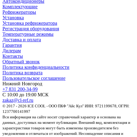
Автокондиционеры
Комплектующие
Рефрижераторы
Установка
Установка рефрижератора
Регистрация оборудования
Температурные режимы
Доставка и оплата
Гарантия
Дилерам
Контакты
Обратный звонок
Политика конфиденциальности
Политика возврата
Пользовательское соглашение
Нижний Новгород
+7 831 200-34-99
С 10:00 до 19:00 МСК
zakaz@cl-ref.ru
© 2017 - 2026 ICE COOL - ООО ПКФ "Айс Кул" ИНН: 9721199678, ОГРН:
1237700141997
Вся информация на сайте носит справочный характер и основана на
данных, доступных на момент публикации. Внешний вид, комплектация и
характеристики товаров могут быть изменены производителем без
уведомления и отличаться от изображений. Несовпадение описания и