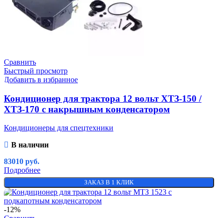
Сравнить
Быстрый просмотр
Добавить в избранное
Кондиционер для трактора 12 вольт ХТЗ-150 /
ХТЗ-170 с накрышным конденсатором
Кондиционеры для спецтехники
В наличии
83010
руб.
Подробнее
ЗАКАЗ В 1 КЛИК
-12%