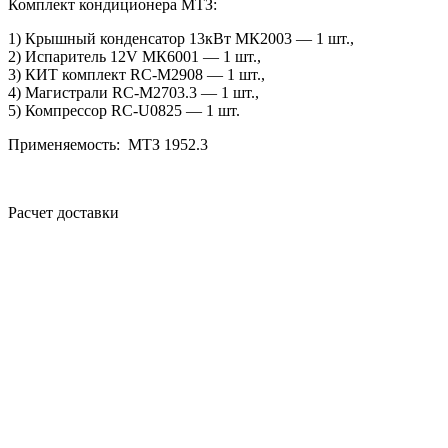
Комплект кондиционера МТЗ:
1) Крышный конденсатор 13кВт МК2003 — 1 шт.,
2) Испаритель 12V МК6001 — 1 шт.,
3) КИТ комплект RC-M2908 — 1 шт.,
4) Магистрали RC-M2703.3 — 1 шт.,
5) Компрессор RC-U0825 — 1 шт.
Применяемость: МТЗ 1952.3
Расчет доставки