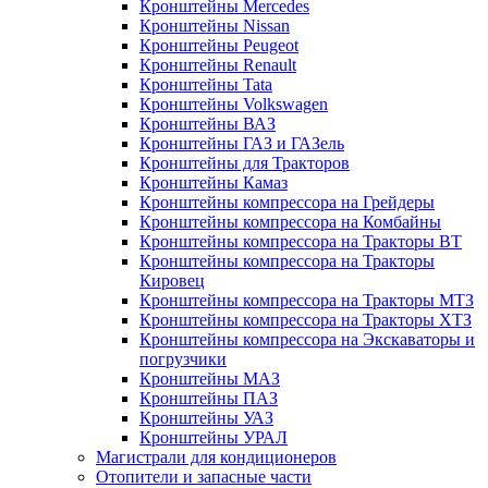
Кронштейны Mеrcedes
Кронштейны Nissan
Кронштейны Peugeot
Кронштейны Renault
Кронштейны Tata
Кронштейны Volkswagen
Кронштейны ВАЗ
Кронштейны ГАЗ и ГАЗель
Кронштейны для Тракторов
Кронштейны Камаз
Кронштейны компрессора на Грейдеры
Кронштейны компрессора на Комбайны
Кронштейны компрессора на Тракторы ВТ
Кронштейны компрессора на Тракторы
Кировец
Кронштейны компрессора на Тракторы МТЗ
Кронштейны компрессора на Тракторы ХТЗ
Кронштейны компрессора на Экскаваторы и
погрузчики
Кронштейны МАЗ
Кронштейны ПАЗ
Кронштейны УАЗ
Кронштейны УРАЛ
Магистрали для кондиционеров
Отопители и запасные части