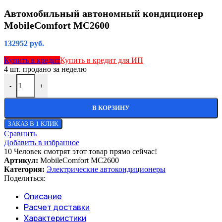
Автомобильный автономный кондиционер
MobileComfort MC2600
132952
руб.
Купить в кредит
Купить в кредит для ИП
4
шт. продано за неделю
-
+
В КОРЗИНУ
ЗАКАЗ В 1 КЛИК
Сравнить
Добавить в избранное
10
Человек смотрят этот товар прямо сейчас!
Артикул:
MobileComfort MC2600
Категория:
Электрические автокондиционеры
Поделиться:
Описание
Расчет доставки
Характеристики