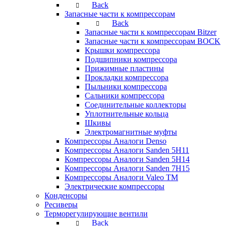
Back
Запасные части к компрессорам
Back
Запасные части к компрессорам Bitzer
Запасные части к компрессорам BOCK
Крышки компрессора
Подшипники компрессора
Прижимные пластины
Прокладки компрессора
Пыльники компрессора
Сальники компрессора
Соединительные коллекторы
Уплотнительные кольца
Шкивы
Электромагнитные муфты
Компрессоры Аналоги Denso
Компрессоры Аналоги Sanden 5H11
Компрессоры Аналоги Sanden 5H14
Компрессоры Аналоги Sanden 7H15
Компрессоры Аналоги Valeo ТМ
Электрические компрессоры
Конденсоры
Ресиверы
Терморегулирующие вентили
Back