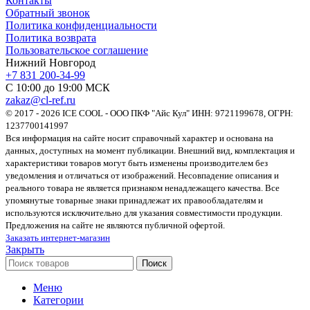
Контакты
Обратный звонок
Политика конфиденциальности
Политика возврата
Пользовательское соглашение
Нижний Новгород
+7 831 200-34-99
С 10:00 до 19:00 МСК
zakaz@cl-ref.ru
© 2017 - 2026 ICE COOL - ООО ПКФ "Айс Кул" ИНН: 9721199678, ОГРН:
1237700141997
Вся информация на сайте носит справочный характер и основана на
данных, доступных на момент публикации. Внешний вид, комплектация и
характеристики товаров могут быть изменены производителем без
уведомления и отличаться от изображений. Несовпадение описания и
реального товара не является признаком ненадлежащего качества. Все
упомянутые товарные знаки принадлежат их правообладателям и
используются исключительно для указания совместимости продукции.
Предложения на сайте не являются публичной офертой.
Заказать интернет-магазин
Закрыть
Поиск
Меню
Категории