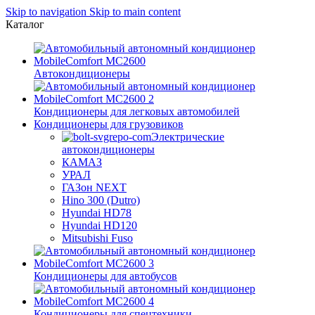
Skip to navigation
Skip to main content
Каталог
Автокондиционеры
Кондиционеры для легковых автомобилей
Кондиционеры для грузовиков
Электрические
автокондиционеры
КАМАЗ
УРАЛ
ГАЗон NEXT
Hino 300 (Dutro)
Hyundai HD78
Hyundai HD120
Mitsubishi Fuso
Кондиционеры для автобусов
Кондиционеры для спецтехники