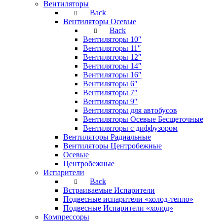
Вентиляторы
Back
Вентиляторы Осевые
Back
Вентиляторы 10″
Вентиляторы 11″
Вентиляторы 12″
Вентиляторы 14″
Вентиляторы 16″
Вентиляторы 6″
Вентиляторы 7″
Вентиляторы 9″
Вентиляторы для автобусов
Вентиляторы Осевые Бесщеточные
Вентиляторы с диффузором
Вентиляторы Радиальные
Вентиляторы Центробежные
Осевые
Центробежные
Испарители
Back
Встраиваемые Испарители
Подвесные испарители «холод-тепло»
Подвесные Испарители «холод»
Компрессоры