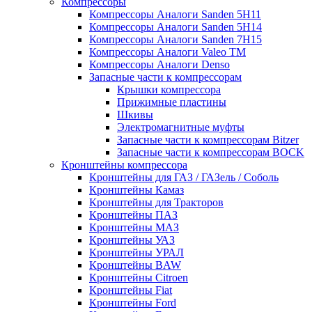
Компрессоры
Компрессоры Аналоги Sanden 5H11
Компрессоры Аналоги Sanden 5H14
Компрессоры Аналоги Sanden 7H15
Компрессоры Аналоги Valeo ТМ
Компрессоры Аналоги Denso
Запасные части к компрессорам
Крышки компрессора
Прижимные пластины
Шкивы
Электромагнитные муфты
Запасные части к компрессорам Bitzer
Запасные части к компрессорам BOCK
Кронштейны компрессора
Кронштейны для ГАЗ / ГАЗель / Соболь
Кронштейны Камаз
Кронштейны для Тракторов
Кронштейны ПАЗ
Кронштейны МАЗ
Кронштейны УАЗ
Кронштейны УРАЛ
Кронштейны BAW
Кронштейны Citroen
Кронштейны Fiat
Кронштейны Ford