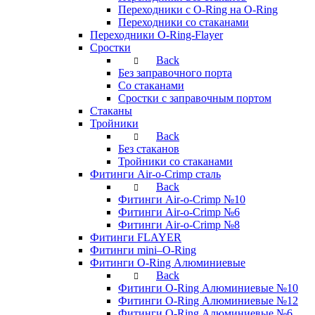
Переходники с O-Ring на O-Ring
Переходники со стаканами
Переходники O-Ring-Flayer
Сростки
Back
Без заправочного порта
Со стаканами
Сростки с заправочным портом
Стаканы
Тройники
Back
Без стаканов
Тройники со стаканами
Фитинги Air-o-Crimp сталь
Back
Фитинги Air-o-Crimp №10
Фитинги Air-o-Crimp №6
Фитинги Air-o-Crimp №8
Фитинги FLAYER
Фитинги mini–O-Ring
Фитинги O-Ring Алюминиевые
Back
Фитинги O-Ring Алюминиевые №10
Фитинги O-Ring Алюминиевые №12
Фитинги O-Ring Алюминиевые №6