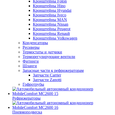
Кронштейны Foton
Кронштейны Hino
Кронштейны Hyundai
Кронштейны Iveco
Кронштейны MAN
Кронштейны Nissan
Кронштейны Peugeot
Кронштейны Renault
Кронштейны Volkswagen
Конденсаторы
Ресиверы
Термостаты и датчики
Терморегулирующие вентили
Фитинги
Шланги
Запасные части к рефрижераторам
Запчасти Carrier
Запчасти Zanotti
Гофротрубы
Рефрижераторы
Пневмоподвеска