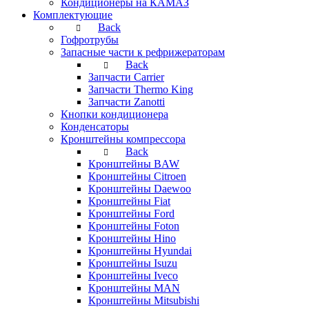
Кондиционеры на КАМАЗ
Комплектующие
Back
Гофротрубы
Запасные части к рефрижераторам
Back
Запчасти Carrier
Запчасти Thermo King
Запчасти Zanotti
Кнопки кондиционера
Конденсаторы
Кронштейны компрессора
Back
Кронштейны BAW
Кронштейны Citroen
Кронштейны Daewoo
Кронштейны Fiat
Кронштейны Ford
Кронштейны Foton
Кронштейны Hino
Кронштейны Hyundai
Кронштейны Isuzu
Кронштейны Iveco
Кронштейны MAN
Кронштейны Mitsubishi