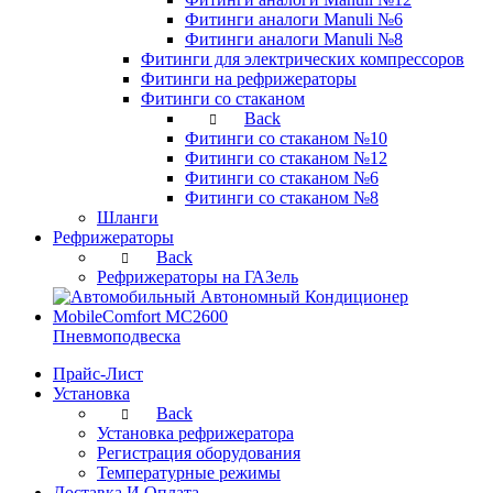
Фитинги аналоги Manuli №6
Фитинги аналоги Manuli №8
Фитинги для электрических компрессоров
Фитинги на рефрижераторы
Фитинги со стаканом
Back
Фитинги со стаканом №10
Фитинги со стаканом №12
Фитинги со стаканом №6
Фитинги со стаканом №8
Шланги
Рефрижераторы
Back
Рефрижераторы на ГАЗель
Пневмоподвеска
Прайс-Лист
Установка
Back
Установка рефрижератора
Регистрация оборудования
Температурные режимы
Доставка И Оплата