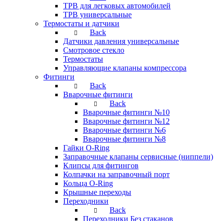
ТРВ для легковых автомобилей
ТРВ универсальные
Термостаты и датчики
Back
Датчики давления универсальные
Смотровое стекло
Термостаты
Управляющие клапаны компрессора
Фитинги
Back
Вварочные фитинги
Back
Вварочные фитинги №10
Вварочные фитинги №12
Вварочные фитинги №6
Вварочные фитинги №8
Гайки O-Ring
Заправочные клапаны сервисные (ниппели)
Клипсы для фитингов
Колпачки на заправочный порт
Кольца O-Ring
Крышные переходы
Переходники
Back
Переходники Без стаканов