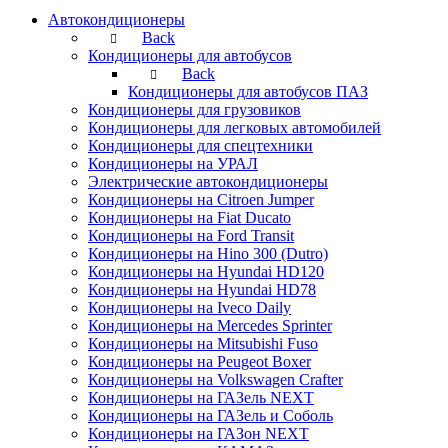
Автокондиционеры
Back
Кондиционеры для автобусов
Back
Кондиционеры для автобусов ПАЗ
Кондиционеры для грузовиков
Кондиционеры для легковых автомобилей
Кондиционеры для спецтехники
Кондиционеры на УРАЛ
Электрические автокондиционеры
Кондиционеры на Citroen Jumper
Кондиционеры на Fiat Ducato
Кондиционеры на Ford Transit
Кондиционеры на Hino 300 (Dutro)
Кондиционеры на Hyundai HD120
Кондиционеры на Hyundai HD78
Кондиционеры на Iveco Daily
Кондиционеры на Mercedes Sprinter
Кондиционеры на Mitsubishi Fuso
Кондиционеры на Peugeot Boxer
Кондиционеры на Volkswagen Crafter
Кондиционеры на ГАЗель NEXT
Кондиционеры на ГАЗель и Соболь
Кондиционеры на ГАЗон NEXT