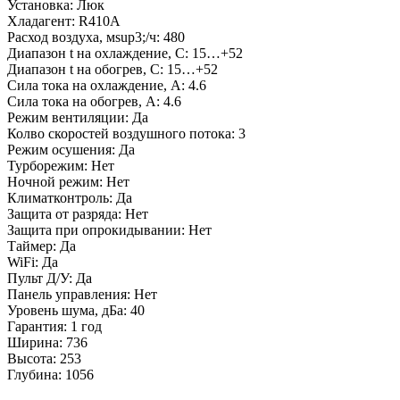
Установка: Люк
Хладагент: R410A
Расход воздуха, мsup3;/ч: 480
Диапазон t на охлаждение, С: 15…+52
Диапазон t на обогрев, С: 15…+52
Сила тока на охлаждение, А: 4.6
Сила тока на обогрев, А: 4.6
Режим вентиляции: Да
Колво скоростей воздушного потока: 3
Режим осушения: Да
Турборежим: Нет
Ночной режим: Нет
Климатконтроль: Да
Защита от разряда: Нет
Защита при опрокидывании: Нет
Таймер: Да
WiFi: Да
Пульт Д/У: Да
Панель управления: Нет
Уровень шума, дБа: 40
Гарантия: 1 год
Ширина: 736
Высота: 253
Глубина: 1056