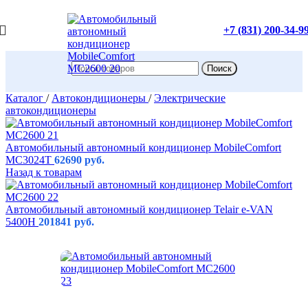
+7 (831) 200-34-9
Поиск
Каталог
/
Автокондиционеры
/
Электрические
автокондиционеры
Автомобильный автономный кондиционер MobileComfort
MC3024T
62690
руб.
Назад к товарам
Автомобильный автономный кондиционер Telair e-VAN
5400H
201841
руб.