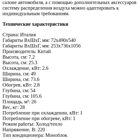
салоне автомобиля, а с помощью дополнительных аксессуаров
систему распределения воздуха можно адаптировать к
индивидуальным требованиям.
Технические характеристики
Страна: Италия
Габариты ВхШхГ, мм: 72x490x540
Габариты ВхШхГ, мм: 253x736x1056
Производитель: Китай
Высота, см: 7.2
Высота, см: 25.3
Охлаждение, кВт: 2.6
Ширина, см: 49
Ширина, см: 73.6
Обогрев, кВт: 2.8
Глубина, см: 54
Глубина, см: 105.6
Площадь, м²: 26
Вес, кг: 28
Потребление при охлаждении, кВт: 1
Потребление при обогреве, кВт: 1
Режим работы: Холод/тепло
Напряжение, В: 220
Тип кондиционера: Моноблок