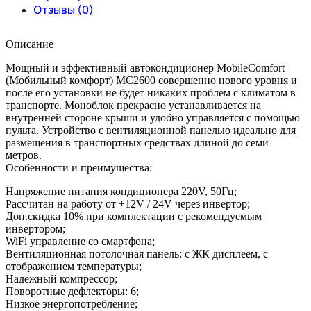
Отзывы (0)
Описание
Мощный и эффективный автокондиционер MobileComfort
(Мобильный комфорт) MC2600 совершенно нового уровня и
после его установки не будет никаких проблем с климатом в
транспорте. Моноблок прекрасно устанавливается на
внутренней стороне крыши и удобно управляется с помощью
пульта. Устройство с вентиляционной панелью идеально для
размещения в транспортных средствах длиной до семи
метров.
Особенности и преимущества:
Напряжение питания кондиционера 220V, 50Гц;
Рассчитан на работу от +12V / 24V через инвертор;
Доп.скидка 10% при комплектации с рекомендуемым
инвертором;
WiFi управление со смартфона;
Вентиляционная потолочная панель: с ЖК дисплеем, с
отображением температуры;
Надёжный компрессор;
Поворотные дефлекторы: 6;
Низкое энергопотребление;