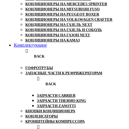
КОНДИЦИОНЕРЫ НА MERCEDES SPRINTER
КОНДИЦИОНЕРЫ НА MITSUBISHI FUSO
КОНДИЦИОНЕРЫ НА PEUGEOT BOXER
КОНДИЦИОНЕРЫ НА VOLKSWAGEN CRAFTER
КОНДИЦИОНЕРЫ НА ГАЗЕЛЬ NEXT
КОНДИЦИОНЕРЫ НА ГАЗЕЛЬ И СОБОЛЬ
КОНДИЦИОНЕРЫ НА ГАЗОН NEXT
КОНДИЦИОНЕРЫ НА КАМАЗ
Комплектующие
BACK
ГОФРОТРУБЫ
ЗАПАСНЫЕ ЧАСТИ К РЕФРИЖЕРАТОРАМ
BACK
ЗАПЧАСТИ CARRIER
ЗАПЧАСТИ THERMO KING
ЗАПЧАСТИ ZANOTTI
КНОПКИ КОНДИЦИОНЕРА
КОНДЕНСАТОРЫ
КРОНШТЕЙНЫ КОМПРЕССОРА