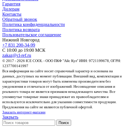
Гарантия
Дилерам
Контакты
Обратный звонок
Политика конфиденциальности
Политика возврата
Пользовательское соглашение
Нижний Новгород
+7 831 200-34-99
С 10:00 до 19:00 МСК
zakaz@cl-ref.ru
© 2017 - 2026 ICE COOL - ООО ПКФ "Айс Кул" ИНН: 9721199678, ОГРН:
1237700141997
Вся информация на сайте носит справочный характер и основана на
данных, доступных на момент публикации. Внешний вид, комплектация и
характеристики товаров могут быть изменены производителем без
уведомления и отличаться от изображений. Несовпадение описания и
реального товара не является признаком ненадлежащего качества. Все
упомянутые товарные знаки принадлежат их правообладателям и
используются исключительно для указания совместимости продукции.
Предложения на сайте не являются публичной офертой.
Заказать интернет-магазин
Закрыть
Поиск