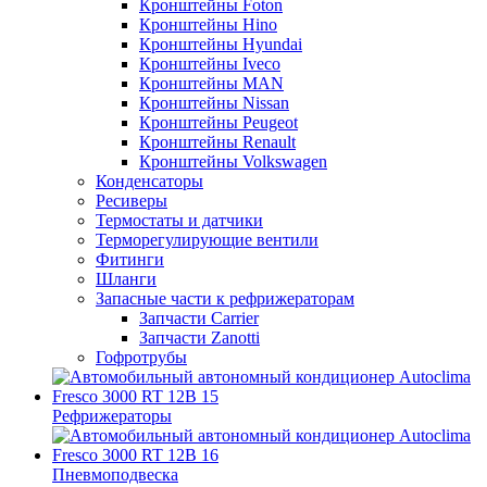
Кронштейны Foton
Кронштейны Hino
Кронштейны Hyundai
Кронштейны Iveco
Кронштейны MAN
Кронштейны Nissan
Кронштейны Peugeot
Кронштейны Renault
Кронштейны Volkswagen
Конденсаторы
Ресиверы
Термостаты и датчики
Терморегулирующие вентили
Фитинги
Шланги
Запасные части к рефрижераторам
Запчасти Carrier
Запчасти Zanotti
Гофротрубы
Рефрижераторы
Пневмоподвеска