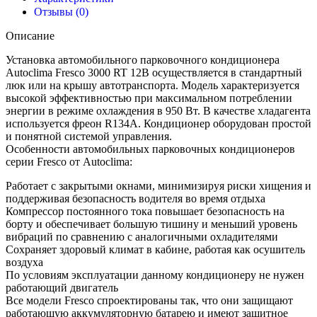
Отзывы (0)
Описание
Установка автомобильного парковочного кондиционера
Autoclima Fresco 3000 RT 12В осуществляется в стандартный
люк или на крышу автотранспорта. Модель характеризуется
высокой эффективностью при максимальном потреблении
энергии в режиме охлаждения в 950 Вт. В качестве хладагента
используется фреон R134A. Кондиционер оборудован простой
и понятной системой управления.
Особенности автомобильных парковочных кондиционеров
серии Fresco от Autoclima:
Работает с закрытыми окнами, минимизируя риски хищения и
поддерживая безопасность водителя во время отдыха
Компрессор постоянного тока повышает безопасность на
борту и обеспечивает большую тишину и меньший уровень
вибраций по сравнению с аналогичными охладителями
Сохраняет здоровый климат в кабине, работая как осушитель
воздуха
По условиям эксплуатации данному кондиционеру не нужен
работающий двигатель
Все модели Fresco спроектированы так, что они защищают
работающую аккумуляторную батарею и имеют защитное