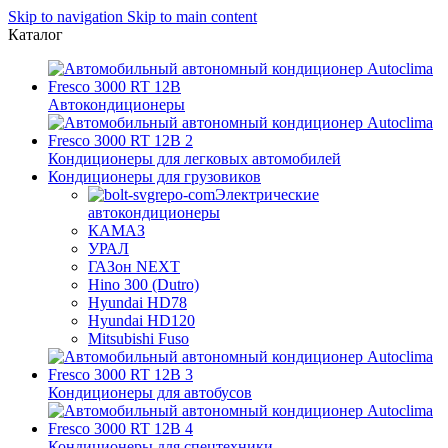
Skip to navigation
Skip to main content
Каталог
Автокондиционеры
Кондиционеры для легковых автомобилей
Кондиционеры для грузовиков
Электрические
автокондиционеры
КАМАЗ
УРАЛ
ГАЗон NEXT
Hino 300 (Dutro)
Hyundai HD78
Hyundai HD120
Mitsubishi Fuso
Кондиционеры для автобусов
Кондиционеры для спецтехники