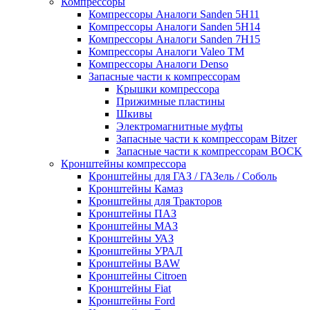
Компрессоры
Компрессоры Аналоги Sanden 5H11
Компрессоры Аналоги Sanden 5H14
Компрессоры Аналоги Sanden 7H15
Компрессоры Аналоги Valeo ТМ
Компрессоры Аналоги Denso
Запасные части к компрессорам
Крышки компрессора
Прижимные пластины
Шкивы
Электромагнитные муфты
Запасные части к компрессорам Bitzer
Запасные части к компрессорам BOCK
Кронштейны компрессора
Кронштейны для ГАЗ / ГАЗель / Соболь
Кронштейны Камаз
Кронштейны для Тракторов
Кронштейны ПАЗ
Кронштейны МАЗ
Кронштейны УАЗ
Кронштейны УРАЛ
Кронштейны BAW
Кронштейны Citroen
Кронштейны Fiat
Кронштейны Ford