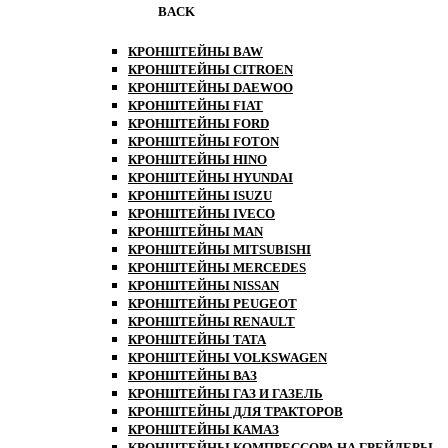
BACK
КРОНШТЕЙНЫ BAW
КРОНШТЕЙНЫ CITROEN
КРОНШТЕЙНЫ DAEWOO
КРОНШТЕЙНЫ FIAT
КРОНШТЕЙНЫ FORD
КРОНШТЕЙНЫ FOTON
КРОНШТЕЙНЫ HINO
КРОНШТЕЙНЫ HYUNDAI
КРОНШТЕЙНЫ ISUZU
КРОНШТЕЙНЫ IVECO
КРОНШТЕЙНЫ MAN
КРОНШТЕЙНЫ MITSUBISHI
КРОНШТЕЙНЫ MЕRCEDES
КРОНШТЕЙНЫ NISSAN
КРОНШТЕЙНЫ PEUGEOT
КРОНШТЕЙНЫ RENAULT
КРОНШТЕЙНЫ TATA
КРОНШТЕЙНЫ VOLKSWAGEN
КРОНШТЕЙНЫ ВАЗ
КРОНШТЕЙНЫ ГАЗ И ГАЗЕЛЬ
КРОНШТЕЙНЫ ДЛЯ ТРАКТОРОВ
КРОНШТЕЙНЫ КАМАЗ
КРОНШТЕЙНЫ КОМПРЕССОРА НА ГРЕЙДЕРЫ