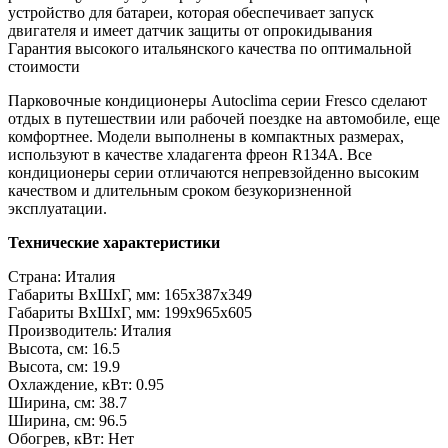
устройство для батареи, которая обеспечивает запуск
двигателя и имеет датчик защиты от опрокидывания
Гарантия высокого итальянского качества по оптимальной
стоимости
Парковочные кондиционеры Autoclima серии Fresco сделают
отдых в путешествии или рабочей поездке на автомобиле, еще
комфортнее. Модели выполнены в компактных размерах,
используют в качестве хладагента фреон R134A. Все
кондиционеры серии отличаются непревзойденно высоким
качеством и длительным сроком безукоризненной
эксплуатации.
Технические характеристики
Страна: Италия
Габариты ВхШхГ, мм: 165x387x349
Габариты ВхШхГ, мм: 199x965x605
Производитель: Италия
Высота, см: 16.5
Высота, см: 19.9
Охлаждение, кВт: 0.95
Ширина, см: 38.7
Ширина, см: 96.5
Обогрев, кВт: Нет