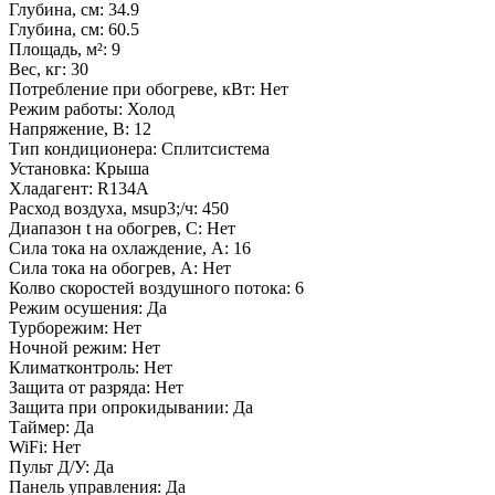
Глубина, см: 34.9
Глубина, см: 60.5
Площадь, м²: 9
Вес, кг: 30
Потребление при обогреве, кВт: Нет
Режим работы: Холод
Напряжение, В: 12
Тип кондиционера: Сплитсистема
Установка: Крыша
Хладагент: R134A
Расход воздуха, мsup3;/ч: 450
Диапазон t на обогрев, С: Нет
Сила тока на охлаждение, А: 16
Сила тока на обогрев, А: Нет
Колво скоростей воздушного потока: 6
Режим осушения: Да
Турборежим: Нет
Ночной режим: Нет
Климатконтроль: Нет
Защита от разряда: Нет
Защита при опрокидывании: Да
Таймер: Да
WiFi: Нет
Пульт Д/У: Да
Панель управления: Да