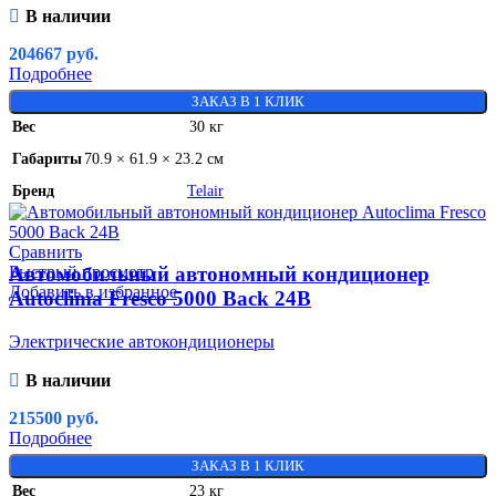
В наличии
204667
руб.
Подробнее
ЗАКАЗ В 1 КЛИК
Вес
30 кг
Габариты
70.9 × 61.9 × 23.2 см
Бренд
Telair
Сравнить
Быстрый просмотр
Автомобильный автономный кондиционер
Добавить в избранное
Autoclima Fresco 5000 Back 24В
Электрические автокондиционеры
В наличии
215500
руб.
Подробнее
ЗАКАЗ В 1 КЛИК
Вес
23 кг