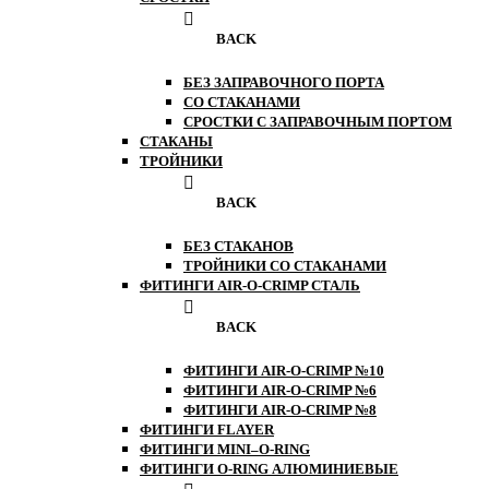
BACK
БЕЗ ЗАПРАВОЧНОГО ПОРТА
СО СТАКАНАМИ
СРОСТКИ С ЗАПРАВОЧНЫМ ПОРТОМ
СТАКАНЫ
ТРОЙНИКИ
BACK
БЕЗ СТАКАНОВ
ТРОЙНИКИ СО СТАКАНАМИ
ФИТИНГИ AIR-O-CRIMP СТАЛЬ
BACK
ФИТИНГИ AIR-O-CRIMP №10
ФИТИНГИ AIR-O-CRIMP №6
ФИТИНГИ AIR-O-CRIMP №8
ФИТИНГИ FLAYER
ФИТИНГИ MINI–O-RING
ФИТИНГИ O-RING АЛЮМИНИЕВЫЕ