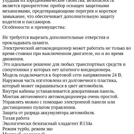
ухудшая их аэродинамические свойства. Безопасность
является приоритетом: прибор оснащен защитными
механизмами, предотвращающими перегрев и короткое
замыкание, что обеспечивает дополнительную защиту
водителя и пассажиров.
Особенности и преимущества:
Не требуется вырезать дополнительные отверстия и
прокладывать шланги.
Электрический автокондиционер может работать не только во
время стоянки при выключенном двигателе, но и во время
движения.
Это идеальное решение для любых транспортных средств и
спецтехники у которых нет штатного кондиционера.
Модель подключается к бортовой сети напряжением 24 В.
Наружная часть изготовлена из долговечного пластика,
который может окрашиваться в цвет автомобиля.
Внутри кабины устанавливается декоративная панель.
Монтаж автономного автокондиционера очень простой.
Управлять можно с помощью электронной панели или
дистанционно пультом управления.
Защита от разряда аккумулятора автомобиля.
Тихая работа
Экологически безопасный хладагент R134a
Режим турбо, режим эко