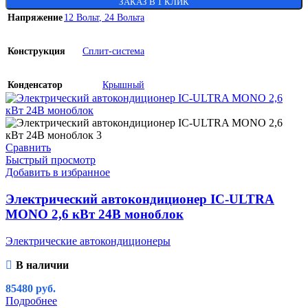
ЗАКАЗ В 1 КЛИК
Напряжение
12 Вольт
,
24 Вольта
Конструкция
Сплит-система
Конденсатор
Крышный
Сравнить
Быстрый просмотр
Добавить в избранное
Электрический автокондиционер IC-ULTRA
MONO 2,6 кВт 24В моноблок
Электрические автокондиционеры
В наличии
85480
руб.
Подробнее