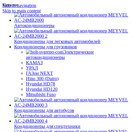
Каталог
Skip to navigation
Skip to main content
Автокондиционеры
Кондиционеры для легковых автомобилей
Кондиционеры для грузовиков
Электрические
автокондиционеры
КАМАЗ
УРАЛ
ГАЗон NEXT
Hino 300 (Dutro)
Hyundai HD78
Hyundai HD120
Mitsubishi Fuso
Кондиционеры для автобусов
Кондиционеры для спецтехники