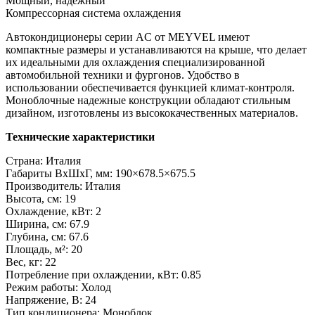
Мощный, надежный
Компрессорная система охлаждения
Автокондиционеры серии AC от MEYVEL имеют
компактные размеры и устанавливаются на крыше, что делает
их идеальными для охлаждения специализированной
автомобильной техники и фургонов. Удобство в
использовании обеспечивается функцией климат-контроля.
Моноблочные надежные конструкции обладают стильным
дизайном, изготовлены из высококачественных материалов.
Технические характеристики
Страна: Италия
Габариты ВхШхГ, мм: 190×678.5×675.5
Производитель: Италия
Высота, см: 19
Охлаждение, кВт: 2
Ширина, см: 67.9
Глубина, см: 67.6
Площадь, м²: 20
Вес, кг: 22
Потребление при охлаждении, кВт: 0.85
Режим работы: Холод
Напряжение, В: 24
Тип кондиционера: Моноблок