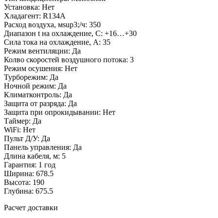
Установка: Нет
Хладагент: R134A
Расход воздуха, мsup3;/ч: 350
Диапазон t на охлаждение, С: +16…+30
Сила тока на охлаждение, А: 35
Режим вентиляции: Да
Колво скоростей воздушного потока: 3
Режим осушения: Нет
Турборежим: Да
Ночной режим: Да
Климатконтроль: Да
Защита от разряда: Да
Защита при опрокидывании: Нет
Таймер: Да
WiFi: Нет
Пульт Д/У: Да
Панель управления: Да
Длина кабеля, м: 5
Гарантия: 1 год
Ширина: 678.5
Высота: 190
Глубина: 675.5
Расчет доставки