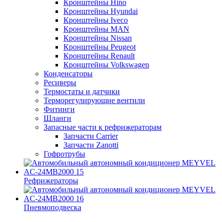
Кронштейны Hino
Кронштейны Hyundai
Кронштейны Iveco
Кронштейны MAN
Кронштейны Nissan
Кронштейны Peugeot
Кронштейны Renault
Кронштейны Volkswagen
Конденсаторы
Ресиверы
Термостаты и датчики
Терморегулирующие вентили
Фитинги
Шланги
Запасные части к рефрижераторам
Запчасти Carrier
Запчасти Zanotti
Гофротрубы
Рефрижераторы
Пневмоподвеска