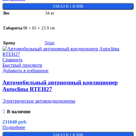
ЗАКАЗ В 1 КЛИК
Вес
34 кг
Габариты
98 × 65 × 23.9 см
Бренд
Telair
Сравнить
Быстрый просмотр
Добавить в избранное
Автомобильный автономный кондиционер
Autoclima RTEH27
Электрические автокондиционеры
В наличии
231040
руб.
Подробнее
ЗАКАЗ В 1 КЛИК