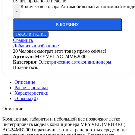
9
шт. продано за неделю
Количество товара Автомобильный автономный ко
-
В КОРЗИНУ
ЗАКАЗ В 1 КЛИК
Сравнить
Добавить в избранное
20
Человек смотрят этот товар прямо сейчас!
Артикул:
MEYVEL AC-24MB2000
Категория:
Электрические автокондиционеры
Поделиться:
Описание
Расчет доставки
Характеристики
Отзывы (0)
Описание
Компактные габариты и небольшой вес позволяют легко
интегрировать модель кондиционера MEYVEL (МЕЙВЕЛ)
AC-24MB2000 в различные типы транспортных средств, не