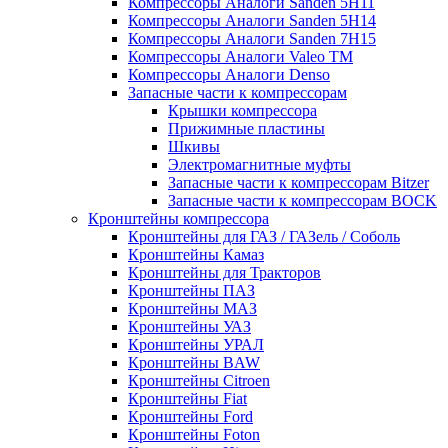
Компрессоры Аналоги Sanden 5H11
Компрессоры Аналоги Sanden 5H14
Компрессоры Аналоги Sanden 7H15
Компрессоры Аналоги Valeo ТМ
Компрессоры Аналоги Denso
Запасные части к компрессорам
Крышки компрессора
Прижимные пластины
Шкивы
Электромагнитные муфты
Запасные части к компрессорам Bitzer
Запасные части к компрессорам BOCK
Кронштейны компрессора
Кронштейны для ГАЗ / ГАЗель / Соболь
Кронштейны Камаз
Кронштейны для Тракторов
Кронштейны ПАЗ
Кронштейны МАЗ
Кронштейны УАЗ
Кронштейны УРАЛ
Кронштейны BAW
Кронштейны Citroen
Кронштейны Fiat
Кронштейны Ford
Кронштейны Foton