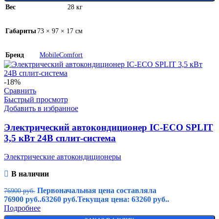
Вес
28 кг
Габариты
73 × 97 × 17 см
Бренд
MobileComfort
-18%
Сравнить
Быстрый просмотр
Добавить в избранное
Электрический автокондиционер IC-ECO SPLIT
3,5 кВт 24В сплит-система
Электрические автокондиционеры
В наличии
Первоначальная цена составляла
76900
руб.
76900 руб..
63260
руб.
Текущая цена: 63260 руб..
Подробнее