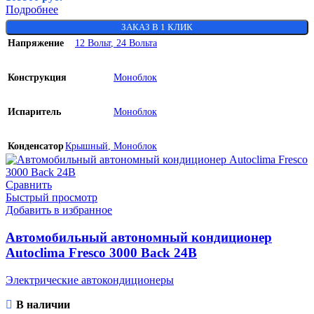
Подробнее
ЗАКАЗ В 1 КЛИК
Напряжение
12 Вольт
,
24 Вольта
Конструкция
Моноблок
Испаритель
Моноблок
Конденсатор
Крышный
,
Моноблок
Сравнить
Быстрый просмотр
Добавить в избранное
Автомобильный автономный кондиционер
Autoclima Fresco 3000 Back 24В
Электрические автокондиционеры
В наличии