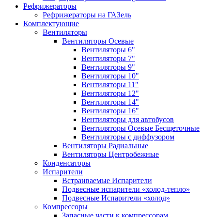
Рефрижераторы
Рефрижераторы на ГАЗель
Комплектующие
Вентиляторы
Вентиляторы Осевые
Вентиляторы 6"
Вентиляторы 7"
Вентиляторы 9"
Вентиляторы 10"
Вентиляторы 11"
Вентиляторы 12"
Вентиляторы 14"
Вентиляторы 16"
Вентиляторы для автобусов
Вентиляторы Осевые Бесщеточные
Вентиляторы с диффузором
Вентиляторы Радиальные
Вентиляторы Центробежные
Конденсаторы
Испарители
Встраиваемые Испарители
Подвесные испарители «холод-тепло»
Подвесные Испарители «холод»
Компрессоры
Запасные части к компрессорам