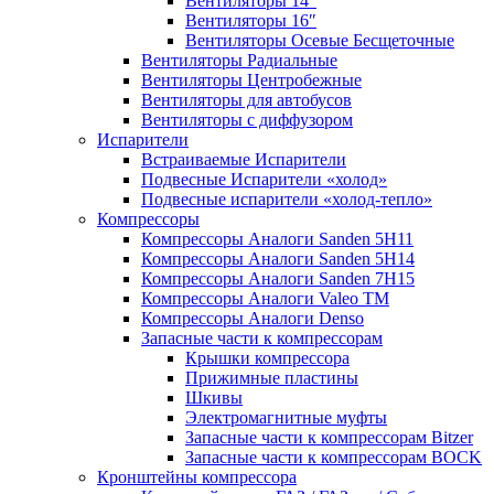
Вентиляторы 14″
Вентиляторы 16″
Вентиляторы Осевые Бесщеточные
Вентиляторы Радиальные
Вентиляторы Центробежные
Вентиляторы для автобусов
Вентиляторы с диффузором
Испарители
Встраиваемые Испарители
Подвесные Испарители «холод»
Подвесные испарители «холод-тепло»
Компрессоры
Компрессоры Аналоги Sanden 5H11
Компрессоры Аналоги Sanden 5H14
Компрессоры Аналоги Sanden 7H15
Компрессоры Аналоги Valeo ТМ
Компрессоры Аналоги Denso
Запасные части к компрессорам
Крышки компрессора
Прижимные пластины
Шкивы
Электромагнитные муфты
Запасные части к компрессорам Bitzer
Запасные части к компрессорам BOCK
Кронштейны компрессора