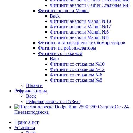
Фитинги аналоги Carrier Стальные №8
Фитинги аналоги Manuli
Back
Фитинги аналоги Manuli №10
Фитинги аналоги Manuli №12
Фитинги аналоги Manuli №6
Фитинги аналоги Manuli №8
Фитинги для электрических компрессоров
Фитинги на рефрижераторы
Фитинги со стаканом
Back
Фитинги со стаканом №10
Фитинги со стаканом №12
Фитинги со стаканом №6
Фитинги со стаканом №8
Шланги
Рефрижераторы
Back
Рефрижераторы на ГАЗель
Пневмоподвеска
Прайс-Лист
Установка
Back