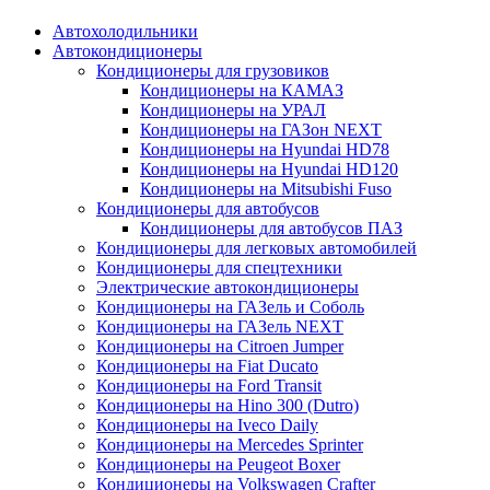
Автохолодильники
Автокондиционеры
Кондиционеры для грузовиков
Кондиционеры на КАМАЗ
Кондиционеры на УРАЛ
Кондиционеры на ГАЗон NEXT
Кондиционеры на Hyundai HD78
Кондиционеры на Hyundai HD120
Кондиционеры на Mitsubishi Fuso
Кондиционеры для автобусов
Кондиционеры для автобусов ПАЗ
Кондиционеры для легковых автомобилей
Кондиционеры для спецтехники
Электрические автокондиционеры
Кондиционеры на ГАЗель и Соболь
Кондиционеры на ГАЗель NEXT
Кондиционеры на Citroen Jumper
Кондиционеры на Fiat Ducato
Кондиционеры на Ford Transit
Кондиционеры на Hino 300 (Dutro)
Кондиционеры на Iveco Daily
Кондиционеры на Mercedes Sprinter
Кондиционеры на Peugeot Boxer
Кондиционеры на Volkswagen Crafter