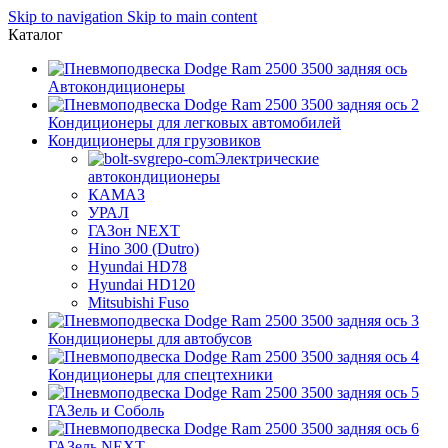
Skip to navigation
Skip to main content
Каталог
Автокондиционеры
Кондиционеры для легковых автомобилей
Кондиционеры для грузовиков
Электрические
автокондиционеры
КАМАЗ
УРАЛ
ГАЗон NEXT
Hino 300 (Dutro)
Hyundai HD78
Hyundai HD120
Mitsubishi Fuso
Кондиционеры для автобусов
Кондиционеры для спецтехники
ГАЗель и Соболь
ГАЗель NEXT