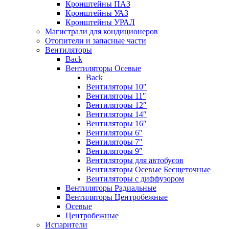
Кронштейны ПАЗ
Кронштейны УАЗ
Кронштейны УРАЛ
Магистрали для кондиционеров
Отопители и запасные части
Вентиляторы
Back
Вентиляторы Осевые
Back
Вентиляторы 10″
Вентиляторы 11″
Вентиляторы 12″
Вентиляторы 14″
Вентиляторы 16″
Вентиляторы 6″
Вентиляторы 7″
Вентиляторы 9″
Вентиляторы для автобусов
Вентиляторы Осевые Бесщеточные
Вентиляторы с диффузором
Вентиляторы Радиальные
Вентиляторы Центробежные
Осевые
Центробежные
Испарители