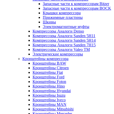
Запасные части к компрессорам Bitzer
Запасные части к компрессорам BOCK
Крышки компрессора
Прижимные пластины
Шкивы
Электромагнитные муфты
Компрессоры Аналоги Denso
Компрессоры Аналоги Sanden 5H11
Компрессоры Аналоги Sanden 5H14
Компрессоры Аналоги Sanden 7H15
Компрессоры Аналоги Valeo ТМ
Электрические компрессоры
Кронштейны компрессора
Кронштейны BAW
Кронштейны Citroen
Кронштейны Fiat
Кронштейны Ford
Кронштейны Foton
Кронштейны Hino
Кронштейны Hyundai
Кронштейны Isuzu
Кронштейны Iveco
Кронштейны MAN
Кронштейны Mitsubishi
Кронштейны Mеrcedes