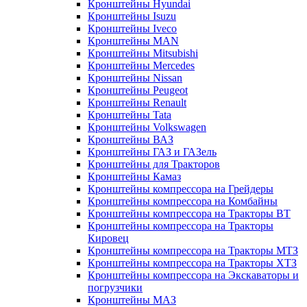
Кронштейны Hyundai
Кронштейны Isuzu
Кронштейны Iveco
Кронштейны MAN
Кронштейны Mitsubishi
Кронштейны Mеrcedes
Кронштейны Nissan
Кронштейны Peugeot
Кронштейны Renault
Кронштейны Tata
Кронштейны Volkswagen
Кронштейны ВАЗ
Кронштейны ГАЗ и ГАЗель
Кронштейны для Тракторов
Кронштейны Камаз
Кронштейны компрессора на Грейдеры
Кронштейны компрессора на Комбайны
Кронштейны компрессора на Тракторы ВТ
Кронштейны компрессора на Тракторы
Кировец
Кронштейны компрессора на Тракторы МТЗ
Кронштейны компрессора на Тракторы ХТЗ
Кронштейны компрессора на Экскаваторы и
погрузчики
Кронштейны МАЗ