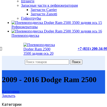
Шланги
Запасные части к рефрижераторам
Запчасти Carrier
Запчасти Zanotti
Гофротрубы
Рефрижераторы
Пневмоподвеска
+7 (831) 200-34-9
Поиск
2009 - 2016 Dodge Ram 2500
Категории
Закрыть
Категории