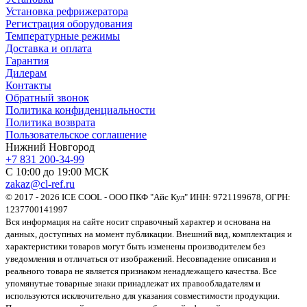
Установка рефрижератора
Регистрация оборудования
Температурные режимы
Доставка и оплата
Гарантия
Дилерам
Контакты
Обратный звонок
Политика конфиденциальности
Политика возврата
Пользовательское соглашение
Нижний Новгород
+7 831 200-34-99
С 10:00 до 19:00 МСК
zakaz@cl-ref.ru
© 2017 - 2026 ICE COOL - ООО ПКФ "Айс Кул" ИНН: 9721199678, ОГРН:
1237700141997
Вся информация на сайте носит справочный характер и основана на
данных, доступных на момент публикации. Внешний вид, комплектация и
характеристики товаров могут быть изменены производителем без
уведомления и отличаться от изображений. Несовпадение описания и
реального товара не является признаком ненадлежащего качества. Все
упомянутые товарные знаки принадлежат их правообладателям и
используются исключительно для указания совместимости продукции.