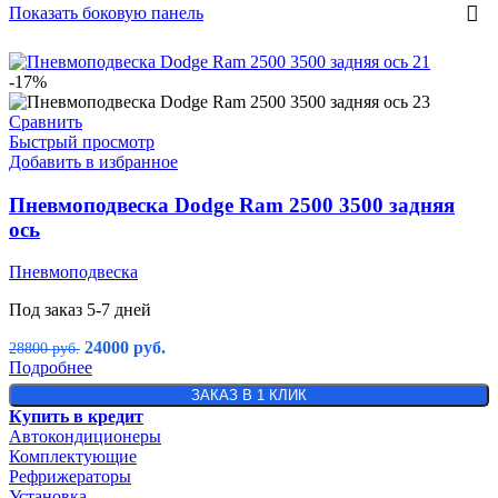
Показать боковую панель
-17%
Сравнить
Быстрый просмотр
Добавить в избранное
Пневмоподвеска Dodge Ram 2500 3500 задняя
ось
Пневмоподвеска
Под заказ 5-7 дней
24000
руб.
28800
руб.
Подробнее
ЗАКАЗ В 1 КЛИК
Купить в кредит
Автокондиционеры
Комплектующие
Рефрижераторы
Установка