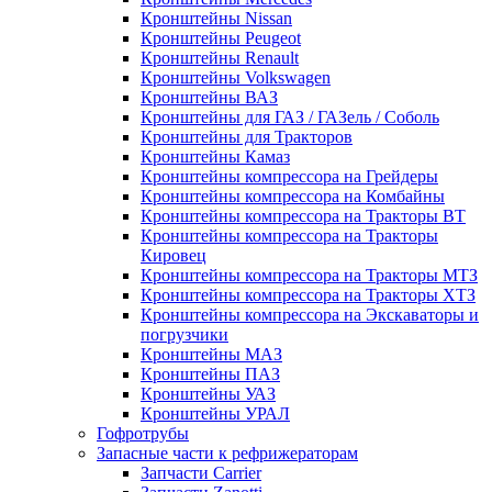
Кронштейны Nissan
Кронштейны Peugeot
Кронштейны Renault
Кронштейны Volkswagen
Кронштейны ВАЗ
Кронштейны для ГАЗ / ГАЗель / Соболь
Кронштейны для Тракторов
Кронштейны Камаз
Кронштейны компрессора на Грейдеры
Кронштейны компрессора на Комбайны
Кронштейны компрессора на Тракторы ВТ
Кронштейны компрессора на Тракторы
Кировец
Кронштейны компрессора на Тракторы МТЗ
Кронштейны компрессора на Тракторы ХТЗ
Кронштейны компрессора на Экскаваторы и
погрузчики
Кронштейны МАЗ
Кронштейны ПАЗ
Кронштейны УАЗ
Кронштейны УРАЛ
Гофротрубы
Запасные части к рефрижераторам
Запчасти Carrier