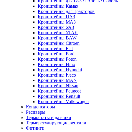
Кронштейны для ГАЗ / ГАЗель / Соболь
Кронштейны Камаз
Кронштейны для Тракторов
Кронштейны ПАЗ
Кронштейны МАЗ
Кронштейны УАЗ
Кронштейны УРАЛ
Кронштейны BAW
Кронштейны Citroen
Кронштейны Fiat
Кронштейны Ford
Кронштейны Foton
Кронштейны Hino
Кронштейны Hyundai
Кронштейны Iveco
Кронштейны MAN
Кронштейны Nissan
Кронштейны Peugeot
Кронштейны Renault
Кронштейны Volkswagen
Конденсаторы
Ресиверы
Термостаты и датчики
Терморегулирующие вентили
Фитинги