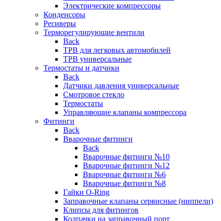
Электрические компрессоры
Конденсоры
Ресиверы
Терморегулирующие вентили
Back
ТРВ для легковых автомобилей
ТРВ универсальные
Термостаты и датчики
Back
Датчики давления универсальные
Смотровое стекло
Термостаты
Управляющие клапаны компрессора
Фитинги
Back
Вварочные фитинги
Back
Вварочные фитинги №10
Вварочные фитинги №12
Вварочные фитинги №6
Вварочные фитинги №8
Гайки O-Ring
Заправочные клапаны сервисные (ниппели)
Клипсы для фитингов
Колпачки на заправочный порт