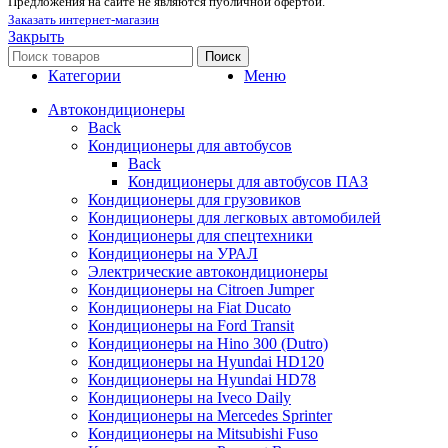
Предложения на сайте не являются публичной офертой.
Заказать интернет-магазин
Закрыть
Поиск
Категории
Меню
Автокондиционеры
Back
Кондиционеры для автобусов
Back
Кондиционеры для автобусов ПАЗ
Кондиционеры для грузовиков
Кондиционеры для легковых автомобилей
Кондиционеры для спецтехники
Кондиционеры на УРАЛ
Электрические автокондиционеры
Кондиционеры на Citroen Jumper
Кондиционеры на Fiat Ducato
Кондиционеры на Ford Transit
Кондиционеры на Hino 300 (Dutro)
Кондиционеры на Hyundai HD120
Кондиционеры на Hyundai HD78
Кондиционеры на Iveco Daily
Кондиционеры на Mercedes Sprinter
Кондиционеры на Mitsubishi Fuso