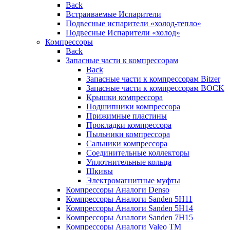
Back
Встраиваемые Испарители
Подвесные испарители «холод-тепло»
Подвесные Испарители «холод»
Компрессоры
Back
Запасные части к компрессорам
Back
Запасные части к компрессорам Bitzer
Запасные части к компрессорам BOCK
Крышки компрессора
Подшипники компрессора
Прижимные пластины
Прокладки компрессора
Пыльники компрессора
Сальники компрессора
Соединительные коллекторы
Уплотнительные кольца
Шкивы
Электромагнитные муфты
Компрессоры Аналоги Denso
Компрессоры Аналоги Sanden 5H11
Компрессоры Аналоги Sanden 5H14
Компрессоры Аналоги Sanden 7H15
Компрессоры Аналоги Valeo ТМ