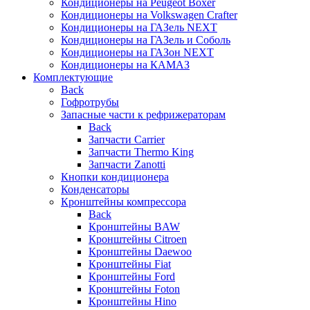
Кондиционеры на Peugeot Boxer
Кондиционеры на Volkswagen Crafter
Кондиционеры на ГАЗель NEXT
Кондиционеры на ГАЗель и Соболь
Кондиционеры на ГАЗон NEXT
Кондиционеры на КАМАЗ
Комплектующие
Back
Гофротрубы
Запасные части к рефрижераторам
Back
Запчасти Carrier
Запчасти Thermo King
Запчасти Zanotti
Кнопки кондиционера
Конденсаторы
Кронштейны компрессора
Back
Кронштейны BAW
Кронштейны Citroen
Кронштейны Daewoo
Кронштейны Fiat
Кронштейны Ford
Кронштейны Foton
Кронштейны Hino