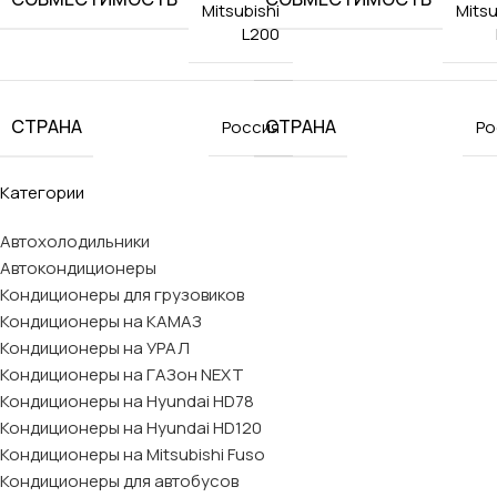
Mitsubishi
Mitsu
L200
СТРАНА
СТРАНА
Россия
Ро
Категории
Автохолодильники
Автокондиционеры
Кондиционеры для грузовиков
Кондиционеры на КАМАЗ
Кондиционеры на УРАЛ
Кондиционеры на ГАЗон NEXT
Кондиционеры на Hyundai HD78
Кондиционеры на Hyundai HD120
Кондиционеры на Mitsubishi Fuso
Кондиционеры для автобусов