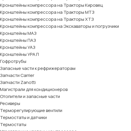
Кронштейны компрессора на Тракторы Кировец
Кронштейны компрессора на Тракторы МТЗ
Кронштейны компрессора на Тракторы ХТЗ
Кронштейны компрессора на Экскаваторы и погрузчики
Кронштейны МАЗ
Кронштейны ПАЗ
Кронштейны УАЗ
Кронштейны УРАЛ
Гофротрубы
Запасные части к рефрижераторам
Запчасти Carrier
Запчасти Zanotti
Магистрали для кондиционеров
Отопители и запасные части
Ресиверы
Терморегулирующие вентили
Термостаты и датчики
Термостаты