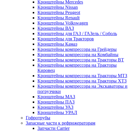
Кронштейны Mеrcedes
Кронштейны Nissan
Кронштейны Peugeot
Кронштейны Renault
Кронштейны Volkswagen
Кронштейны ВАЗ
Кронштейны для ГАЗ / ГАЗель / Соболь
Кронштейны для Тракторов
Кронштейны Камаз
Кронштейны компрессора на Грейдеры
Кронштейны компрессора на Комбайны
Кронштейны компрессора на Тракторы ВТ
Кронштейны компрессора на Тракторы
Кировец
Кронштейны компрессора на Тракторы МТЗ
Кронштейны компрессора на Тракторы ХТЗ
Кронштейны компрессора на Экскаваторы и
погрузчики
Кронштейны МАЗ
Кронштейны ПАЗ
Кронштейны УАЗ
Кронштейны УРАЛ
Гофротрубы
Запасные части к рефрижераторам
Запчасти Carrier