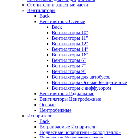
Отопители и запасные части
Вентиляторы
Back
Вентиляторы Осевые
Back
Вентиляторы 10″
Вентиляторы 11″
Вентиляторы 12″
Вентиляторы 14″
Вентиляторы 16″
Вентиляторы 6″
Вентиляторы 7″
Вентиляторы 9″
Вентиляторы для автобусов
Вентиляторы Осевые Бесщеточные
Вентиляторы с диффузором
Вентиляторы Радиальные
Вентиляторы Центробежные
Осевые
Центробежные
Испарители
Back
Встраиваемые Испарители
Подвесные испарители «холод-тепло»
Подвесные Испарители «холод»