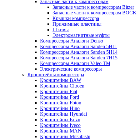
Запасные части к компрессорам
Запасные части к компрессорам Bitzer
Запасные части к компрессорам BOCK
Крышки компрессора
Прижимные пластины
Шкивы
Электромагнитные муфты
Компрессоры Аналоги Denso
Компрессоры Аналоги Sanden 5H11
Компрессоры Аналоги Sanden 5H14
Компрессоры Аналоги Sanden 7H15
Компрессоры Аналоги Valeo ТМ
Электрические компрессоры
Кронштейны компрессора
Кронштейны BAW
Кронштейны Citroen
Кронштейны Fiat
Кронштейны Ford
Кронштейны Foton
Кронштейны Hino
Кронштейны Hyundai
Кронштейны Isuzu
Кронштейны Iveco
Кронштейны MAN
Кронштейны Mitsubishi