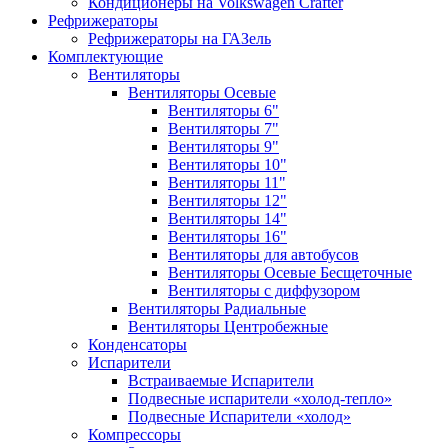
Кондиционеры на Volkswagen Crafter
Рефрижераторы
Рефрижераторы на ГАЗель
Комплектующие
Вентиляторы
Вентиляторы Осевые
Вентиляторы 6"
Вентиляторы 7"
Вентиляторы 9"
Вентиляторы 10"
Вентиляторы 11"
Вентиляторы 12"
Вентиляторы 14"
Вентиляторы 16"
Вентиляторы для автобусов
Вентиляторы Осевые Бесщеточные
Вентиляторы с диффузором
Вентиляторы Радиальные
Вентиляторы Центробежные
Конденсаторы
Испарители
Встраиваемые Испарители
Подвесные испарители «холод-тепло»
Подвесные Испарители «холод»
Компрессоры