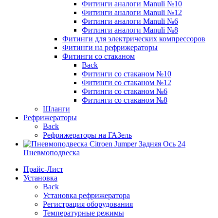
Фитинги аналоги Manuli №10
Фитинги аналоги Manuli №12
Фитинги аналоги Manuli №6
Фитинги аналоги Manuli №8
Фитинги для электрических компрессоров
Фитинги на рефрижераторы
Фитинги со стаканом
Back
Фитинги со стаканом №10
Фитинги со стаканом №12
Фитинги со стаканом №6
Фитинги со стаканом №8
Шланги
Рефрижераторы
Back
Рефрижераторы на ГАЗель
Пневмоподвеска
Прайс-Лист
Установка
Back
Установка рефрижератора
Регистрация оборудования
Температурные режимы