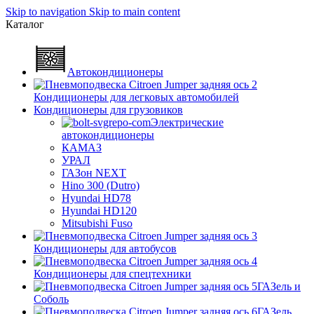
Skip to navigation
Skip to main content
Каталог
Автокондиционеры
Кондиционеры для легковых автомобилей
Кондиционеры для грузовиков
Электрические
автокондиционеры
КАМАЗ
УРАЛ
ГАЗон NEXT
Hino 300 (Dutro)
Hyundai HD78
Hyundai HD120
Mitsubishi Fuso
Кондиционеры для автобусов
Кондиционеры для спецтехники
ГАЗель и
Соболь
ГАЗель