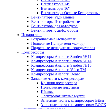
Вентиляторы 14″
Вентиляторы 16″
Вентиляторы Осевые Бесщеточные
Вентиляторы Радиальные
Вентиляторы Центробежные
Вентиляторы для автобусов
Вентиляторы с диффузором
Испарители
Встраиваемые Испарители
Подвесные Испарители «холод»
Подвесные испарители «холод-тепло»
Компрессоры
Компрессоры Аналоги Sanden 5H11
Компрессоры Аналоги Sanden 5H14
Компрессоры Аналоги Sanden 7H15
Компрессоры Аналоги Valeo ТМ
Компрессоры Аналоги Denso
Запасные части к компрессорам
Крышки компрессора
Прижимные пластины
Шкивы
Электромагнитные муфты
Запасные части к компрессорам Bitzer
Запасные части к компрессорам BOCK