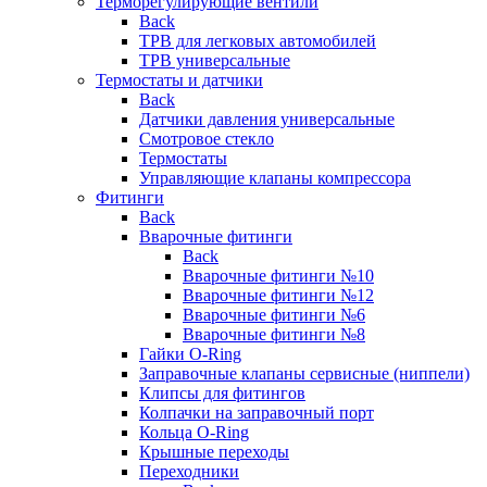
Терморегулирующие вентили
Back
ТРВ для легковых автомобилей
ТРВ универсальные
Термостаты и датчики
Back
Датчики давления универсальные
Смотровое стекло
Термостаты
Управляющие клапаны компрессора
Фитинги
Back
Вварочные фитинги
Back
Вварочные фитинги №10
Вварочные фитинги №12
Вварочные фитинги №6
Вварочные фитинги №8
Гайки O-Ring
Заправочные клапаны сервисные (ниппели)
Клипсы для фитингов
Колпачки на заправочный порт
Кольца O-Ring
Крышные переходы
Переходники