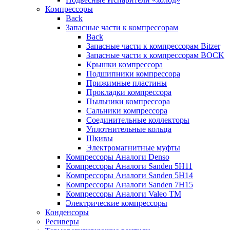
Компрессоры
Back
Запасные части к компрессорам
Back
Запасные части к компрессорам Bitzer
Запасные части к компрессорам BOCK
Крышки компрессора
Подшипники компрессора
Прижимные пластины
Прокладки компрессора
Пыльники компрессора
Сальники компрессора
Соединительные коллекторы
Уплотнительные кольца
Шкивы
Электромагнитные муфты
Компрессоры Аналоги Denso
Компрессоры Аналоги Sanden 5H11
Компрессоры Аналоги Sanden 5H14
Компрессоры Аналоги Sanden 7H15
Компрессоры Аналоги Valeo ТМ
Электрические компрессоры
Конденсоры
Ресиверы