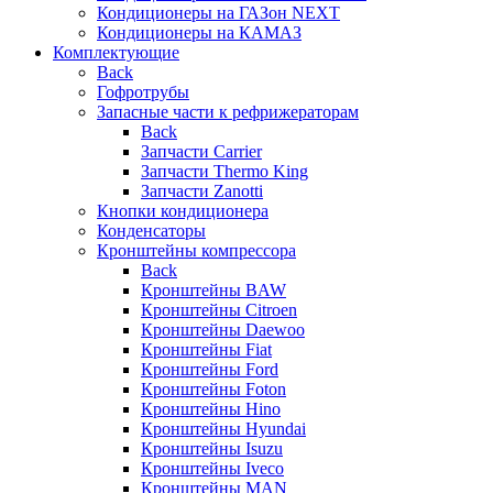
Кондиционеры на ГАЗон NEXT
Кондиционеры на КАМАЗ
Комплектующие
Back
Гофротрубы
Запасные части к рефрижераторам
Back
Запчасти Carrier
Запчасти Thermo King
Запчасти Zanotti
Кнопки кондиционера
Конденсаторы
Кронштейны компрессора
Back
Кронштейны BAW
Кронштейны Citroen
Кронштейны Daewoo
Кронштейны Fiat
Кронштейны Ford
Кронштейны Foton
Кронштейны Hino
Кронштейны Hyundai
Кронштейны Isuzu
Кронштейны Iveco
Кронштейны MAN