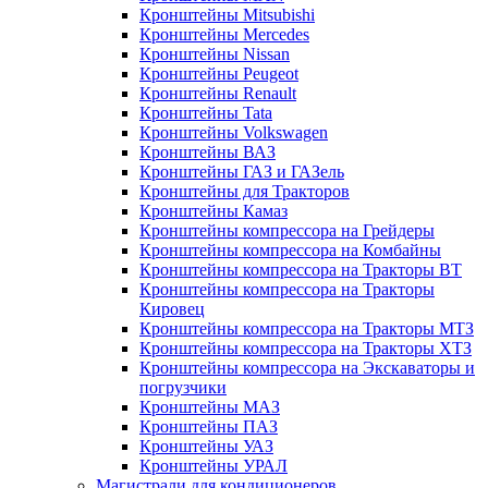
Кронштейны Mitsubishi
Кронштейны Mеrcedes
Кронштейны Nissan
Кронштейны Peugeot
Кронштейны Renault
Кронштейны Tata
Кронштейны Volkswagen
Кронштейны ВАЗ
Кронштейны ГАЗ и ГАЗель
Кронштейны для Тракторов
Кронштейны Камаз
Кронштейны компрессора на Грейдеры
Кронштейны компрессора на Комбайны
Кронштейны компрессора на Тракторы ВТ
Кронштейны компрессора на Тракторы
Кировец
Кронштейны компрессора на Тракторы МТЗ
Кронштейны компрессора на Тракторы ХТЗ
Кронштейны компрессора на Экскаваторы и
погрузчики
Кронштейны МАЗ
Кронштейны ПАЗ
Кронштейны УАЗ
Кронштейны УРАЛ
Магистрали для кондиционеров