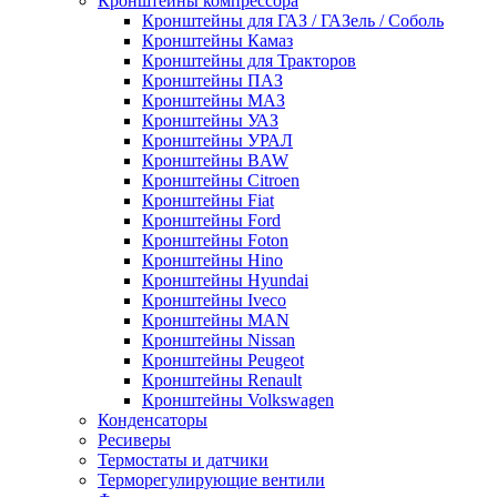
Кронштейны компрессора
Кронштейны для ГАЗ / ГАЗель / Соболь
Кронштейны Камаз
Кронштейны для Тракторов
Кронштейны ПАЗ
Кронштейны МАЗ
Кронштейны УАЗ
Кронштейны УРАЛ
Кронштейны BAW
Кронштейны Citroen
Кронштейны Fiat
Кронштейны Ford
Кронштейны Foton
Кронштейны Hino
Кронштейны Hyundai
Кронштейны Iveco
Кронштейны MAN
Кронштейны Nissan
Кронштейны Peugeot
Кронштейны Renault
Кронштейны Volkswagen
Конденсаторы
Ресиверы
Термостаты и датчики
Терморегулирующие вентили