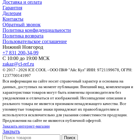
Доставка и оплата
Гарантия
Дилерам
Контакты
Обратный звонок
Политика конфиденциальности
Политика возврата
Пользовательское соглашение
Нижний Новгород
+7 831 200-34-99
С 10:00 до 19:00 МСК
zakaz@cl-ref.ru
© 2017 - 2026 ICE COOL - ООО ПКФ "Айс Кул" ИНН: 9721199678, ОГРН:
1237700141997
Вся информация на сайте носит справочный характер и основана на
данных, доступных на момент публикации. Внешний вид, комплектация и
характеристики товаров могут быть изменены производителем без
уведомления и отличаться от изображений. Несовпадение описания и
реального товара не является признаком ненадлежащего качества. Все
упомянутые товарные знаки принадлежат их правообладателям и
используются исключительно для указания совместимости продукции.
Предложения на сайте не являются публичной офертой.
Заказать интернет-магазин
Закрыть
Поиск