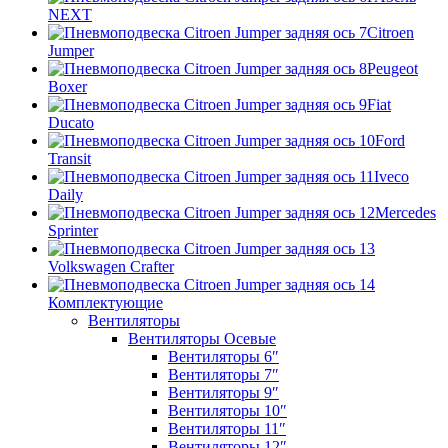
NEXT
Citroen
Jumper
Peugeot
Boxer
Fiat
Ducato
Ford
Transit
Iveco
Daily
Mercedes
Sprinter
Volkswagen Crafter
Комплектующие
Вентиляторы
Вентиляторы Осевые
Вентиляторы 6″
Вентиляторы 7″
Вентиляторы 9″
Вентиляторы 10″
Вентиляторы 11″
Вентиляторы 12″